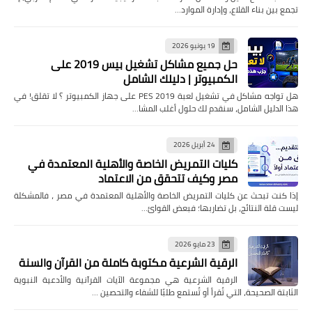
تجمع بين بناء القلاع، وإدارة الموارد…
19 يونيو 2026
حل جميع مشاكل تشغيل بيس 2019 على
الكمبيوتر | دليلك الشامل
هل تواجه مشاكل في تشغيل لعبة PES 2019 على جهاز الكمبيوتر ؟ لا تقلق! في
هذا الدليل الشامل، سنقدم لك حلول أغلب المشا…
24 أبريل 2026
كليات التمريض الخاصة والأهلية المعتمدة في
مصر وكيف تتحقق من الاعتماد
إذا كنت تبحث عن كليات التمريض الخاصة والأهلية المعتمدة في مصر ، فالمشكلة
ليست قلة النتائج، بل تضاربها؛ فبعض القوائ…
23 مايو 2026
الرقية الشرعية مكتوبة كاملة من القرآن والسنة
الرقية الشرعية هي مجموعة الآيات القرآنية والأدعية النبوية
الثابتة الصحيحة، التي تُقرأ أو تُستمع طلبًا للشفاء والتحصين …