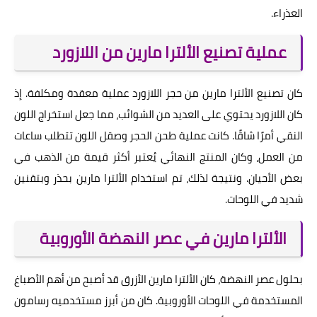
العذراء.
عملية تصنيع الألترا مارين من اللازورد
كان تصنيع الألترا مارين من حجر اللازورد عملية معقدة ومكلفة. إذ
كان اللازورد يحتوي على العديد من الشوائب، مما جعل استخراج اللون
النقي أمرًا شاقًا. كانت عملية طحن الحجر وصقل اللون تتطلب ساعات
من العمل، وكان المنتج النهائي يُعتبر أكثر قيمة من الذهب في
بعض الأحيان. ونتيجة لذلك، تم استخدام الألترا مارين بحذر وبتقنين
شديد في اللوحات.
الألترا مارين في عصر النهضة الأوروبية
بحلول عصر النهضة، كان الألترا مارين الأزرق قد أصبح من أهم الأصباغ
المستخدمة في اللوحات الأوروبية. كان من أبرز مستخدميه رسامون