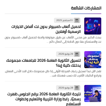
المشاركات الشائعة
01 سبتمبر 2025
تحميل ألعاب كمبيوتر بدون نت: أفضل الخيارات
الرسمية أوفلاين
يبحث الكثير من محبي الألعاب عن طرق موثوقة وآمنة لتحميل ألعاب كمبيوتر بدون
نت والاستمتاع بها دون الحاجة إلى اتصال دائم …
29 يوليو 2026
تنسيق الثانوية العامة 2026 للجامعات: مجموعك
يدخلك كلية إيه؟
تقدر الآن تبدأ تسجيل رغبات المرحلة الأولى إذا كان مجموعك داخل الحد الأدنى المعلن،
وتراجع الكليات الأقرب لك حسب شعبتك قب…
28 يوليو 2026
نتيجة الثانوية العامة 2026 برقم الجلوس ظهرت
رسميًا.. رابط وزارة التربية والتعليم وخطوات
الاستعلام