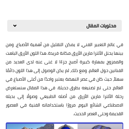
محتويات المقال
في عالم التعبير الفني، لا يمكن التقليل من أهمية الأصباغ، ومن
بينها يحتل الألترا مارين الأزرق مكانة فريدة. هذا اللون الأزرق الباهت
والممزوج بمهارة كبيرة أصبح جزءًا لا غنى عنه لدى العديد من
الفنانين حول العالم. ومع ذلك، لم يكن الوصول إلى هذا اللون دائمًا
سهلاً، حيث كان في عصر النهضة يعتبر واحدًا من أغلى الأصباغ في
العالم، حتى تم تصنيعه بطرق حديثة. في هذا المقال سنستعرض
رحلة الألترا مارين الأزرق من أصله الطبيعي وصولًا إلى بديله
الاصطناعي الشائع اليوم، مرورًا باستخداماته الفنية في العصور
القديمة وحتى العصر الحديث.