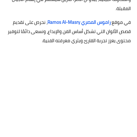
المقبلة.
في موقع
راموس المصري Ramos Al-Masry
، نحرص على تقديم
قصص الألوان التي تشكل أساس الفن والإبداع، ونسعى دائمًا لتوفير
محتوى يعزز تجربة القارئ ويثري معرفته الفنية.