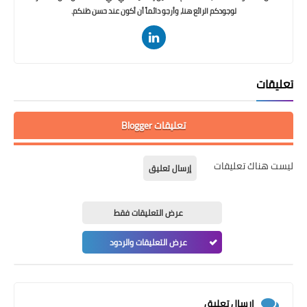
لوجودكم الرائع هنا، وأرجو دائماً أن أكون عند حسن ظنكم.
تعليقات
تعليقات Blogger
ليست هناك تعليقات
إرسال تعليق
عرض التعليقات فقط
عرض التعليقات والردود
إرسال تعليق