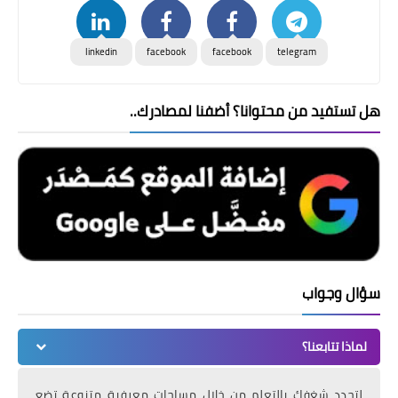
linkedin
facebook
facebook
telegram
هل تستفيد من محتوانا؟ أضفنا لمصادرك..
سؤال وجواب
لماذا تتابعنا؟
لتجدد شغفك بالتعلم من خلال مساحات معرفية متنوعة تضع