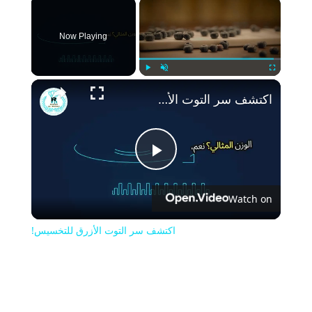
×
Now Playing
Play
Unmute
Fullscreen
اكتشف سر التوت الأزرق للتخسيس!
Play
Watch on
Video
اكتشف سر التوت الأزرق للتخسيس!