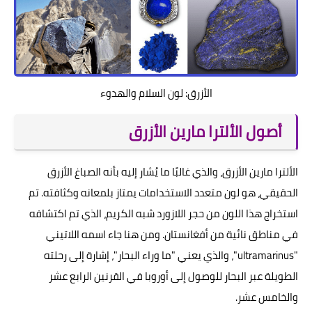
الأزرق: لون السلام والهدوء
أصول الألترا مارين الأزرق
الألترا مارين الأزرق، والذي غالبًا ما يُشار إليه بأنه الصباغ الأزرق
الحقيقي، هو لون متعدد الاستخدامات يمتاز بلمعانه وكثافته. تم
استخراج هذا اللون من حجر اللازورد شبه الكريم، الذي تم اكتشافه
في مناطق نائية من أفغانستان. ومن هنا جاء اسمه اللاتيني
"ultramarinus"، والذي يعني "ما وراء البحار"، إشارة إلى رحلته
الطويلة عبر البحار للوصول إلى أوروبا في القرنين الرابع عشر
والخامس عشر.