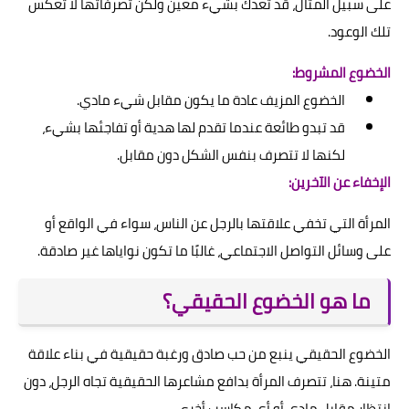
على سبيل المثال، قد تعدك بشيء معين ولكن تصرفاتها لا تعكس
تلك الوعود.
الخضوع المشروط:
الخضوع المزيف عادة ما يكون مقابل شيء مادي.
قد تبدو طائعة عندما تقدم لها هدية أو تفاجئها بشيء،
لكنها لا تتصرف بنفس الشكل دون مقابل.
الإخفاء عن الآخرين:
المرأة التي تخفي علاقتها بالرجل عن الناس، سواء في الواقع أو
على وسائل التواصل الاجتماعي، غالبًا ما تكون نواياها غير صادقة.
ما هو الخضوع الحقيقي؟
الخضوع الحقيقي ينبع من حب صادق ورغبة حقيقية في بناء علاقة
متينة. هنا، تتصرف المرأة بدافع مشاعرها الحقيقية تجاه الرجل، دون
انتظار مقابل مادي أو أي مكاسب أخرى.