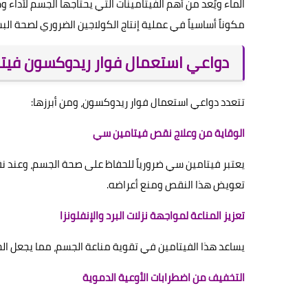
الماء ويُعد من أهم الفيتامينات التي يحتاجها الجسم لأداء
مكوناً أساسياً في عملية إنتاج الكولاجين الضروري لصحة البش
دواعي استعمال فوار ريدوكسون فيت
تتعدد دواعي استعمال فوار ريدوكسون، ومن أبرزها:
الوقاية من وعلاج نقص فيتامين سي
يعتبر فيتامين سي ضرورياً للحفاظ على صحة الجسم، وعند
تعويض هذا النقص ومنع أعراضه.
تعزيز المناعة لمواجهة نزلات البرد والإنفلونزا
يساعد هذا الفيتامين في تقوية مناعة الجسم، مما يجعل الجس
التخفيف من اضطرابات الأوعية الدموية