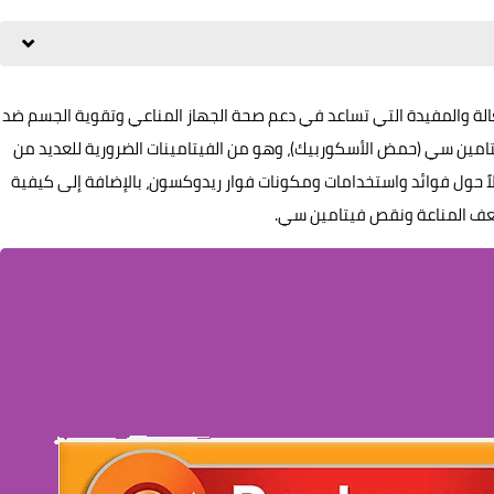
عالة والمفيدة التي تساعد في دعم صحة الجهاز المناعي وتقوية الجسم ضد
تامين سي (حمض الأسكوربيك)، وهو من الفيتامينات الضرورية للعديد من
اً حول فوائد واستخدامات ومكونات فوار ريدوكسون، بالإضافة إلى كيفية
 ضعف المناعة ونقص فيتامين سي.