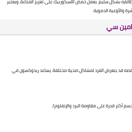
 وظائفه بشكل سليم. يعمل حمض الأسكوربيك على تعزيز المناعة، ويعتبر
رة والأوعية الدموية.
امين سي
 نقصه قد يتعرض الفرد لمشاكل صحية مختلفة. يساعد ريدوكسون في
م أكثر قدرة على مقاومة البرد والإنفلونزا.