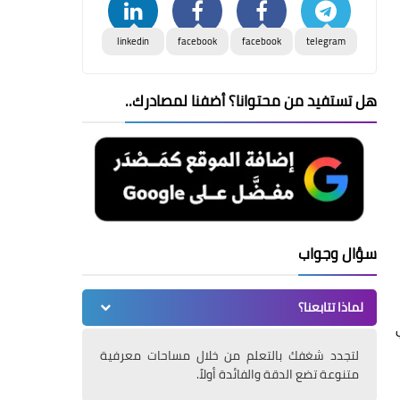
linkedin
facebook
facebook
telegram
هل تستفيد من محتوانا؟ أضفنا لمصادرك..
سؤال وجواب
لماذا تتابعنا؟
لتجدد شغفك بالتعلم من خلال مساحات معرفية
متنوعة تضع الدقة والفائدة أولاً.