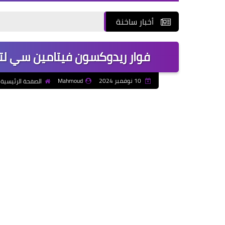
أخبار ساخنة
فوار ريدوكسون فيتامين سي لتقوية وتعزيز 
10 نوفمبر 2024
Mahmoud
الصفحة الرئيسية