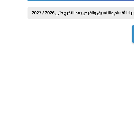
سيق والفرص بعد التخرج حتى 2026 / 2027
ازاي ابعت كلمني شكرا من فود