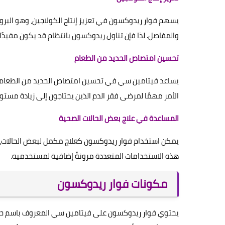
يسهم فوار ريدوكسون في تعزيز إنتاج الكولاجين، وهو البروت
والمفاصل. لذا فإن تناول ريدوكسون بانتظام قد يكون مفيدً
تحسين امتصاص الحديد من الطعام
يساعد فيتامين سي في تحسين امتصاص الحديد من الطعام، خاص
الأمر مهمًا لمرضى فقر الدم الذين يحتاجون إلى زيادة مستوي
المساعدة في علاج بعض الحالات الصحية
يمكن استخدام فوار ريدوكسون كعلاج مكمل لبعض الحالات، مثل
هذه الاستخدامات المتعددة مرونةً إضافية لمستخدميه.
مكونات فوار ريدوكسون
يحتوي فوار ريدوكسون على فيتامين سي المعروف باسم حمض 