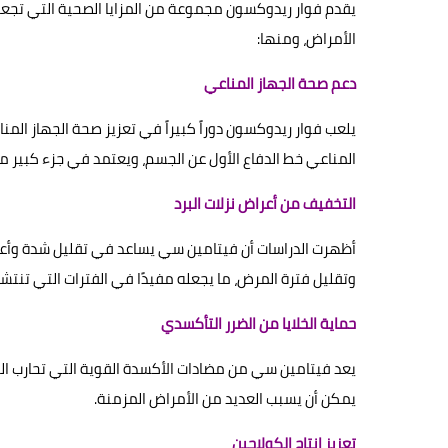
يقدم فوار ريدوكسون مجموعة من المزايا الصحية التي تجعله 
الأمراض، ومنها:
دعم صحة الجهاز المناعي
يلعب فوار ريدوكسون دوراً كبيراً في تعزيز صحة الجهاز الم
المناعي خط الدفاع الأول عن الجسم، ويعتمد في جزء كبير من
التخفيف من أعراض نزلات البرد
أظهرت الدراسات أن فيتامين سي يساعد في تقليل شدة وأعرا
وتقليل فترة المرض، ما يجعله مفيدًا في الفترات التي تنتشر 
حماية الخلايا من الضرر التأكسدي
يعد فيتامين سي من مضادات الأكسدة القوية التي تحارب الجذ
يمكن أن يسبب العديد من الأمراض المزمنة.
تعزيز إنتاج الكولاجين