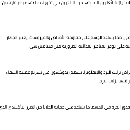
خيارًا شائعًا بين المستهلكين الراغبين في تقوية مناعتهم والوقاية من
ناعي، مما يساعد الجسم على مقاومة الأمراض والفيروسات. يعتبر الجهاز
ه على توفر العناصر الغذائية الضرورية مثل فيتامين سي.
ض نزلات البرد والإنفلونزا. يسهم ريدوكسون في تسريع عملية الشفاء
فيها نزلات البرد.
ور الحرة في الجسم، ما يساعد على حماية الخلايا من الضرر التأكسدي الذي