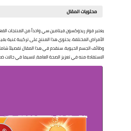
محتويات المقال
يعتبر فوار ريدوكسون فيتامين سي واحداً من المنتجات الف
الأمراض المختلفة. يحتوي هذا المنتج على تركيبة غنية بفي
وظائف الجسم الحيوية. سنقدم في هذا المقال تفصيلاً شامل
الاستفادة منه في تعزيز الصحة العامة، لاسيما في حالات