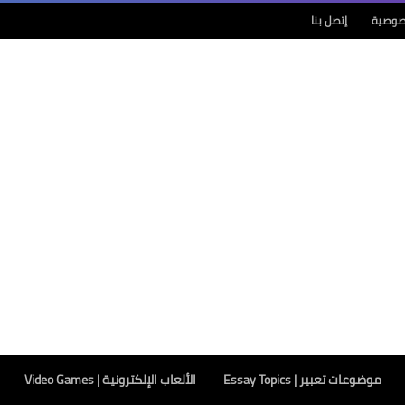
صوصية
إتصل بنا
موضوعات تعبير | Essay Topics
الألعاب الإلكترونية | Video Games