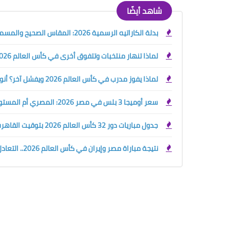
شاهد أيضًا
بدلة الكاراتيه الرسمية 2026: المقاس الصحيح والمسموح والممنوع قبل الشراء أو البطولة
لماذا تنهار منتخبات وتتفوق أخرى في كأس العالم 2026؟ سر التدريب الرياضي الحديث
لماذا يفوز مدرب في كأس العالم 2026 ويفشل آخر؟ أنواع المدربين الرياضيين وسر صناعة البطل
سعر أوميجا 3 بلس في مصر 2026: المصري أم المستورد؟ دليلك قبل الشراء
جدول مباريات دور 32 كأس العالم 2026 بتوقيت القاهرة والسعودية
نتيجة مباراة مصر وإيران في كأس العالم 2026.. التعادل يحسم القمة ومحمود صابر يكتب البداية