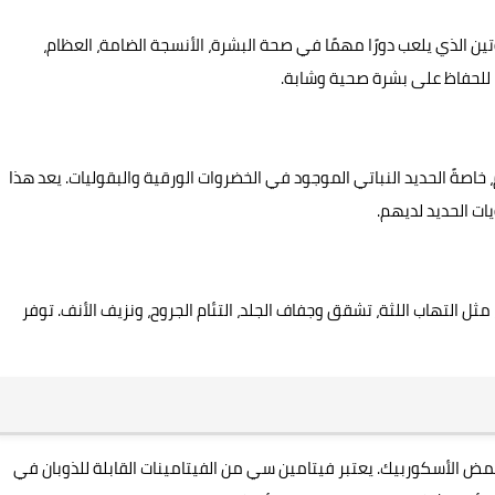
ين الذي يلعب دورًا مهمًا في صحة البشرة، الأنسجة الضامة، العظام،
ا للحفاظ على بشرة صحية وشابة.
ةً الحديد النباتي الموجود في الخضروات الورقية والبقوليات. يعد هذا
ات الحديد لديهم.
 التهاب اللثة، تشقق وجفاف الجلد، التئام الجروح، ونزيف الأنف. توفر
الأسكوربيك. يعتبر فيتامين سي من الفيتامينات القابلة للذوبان في