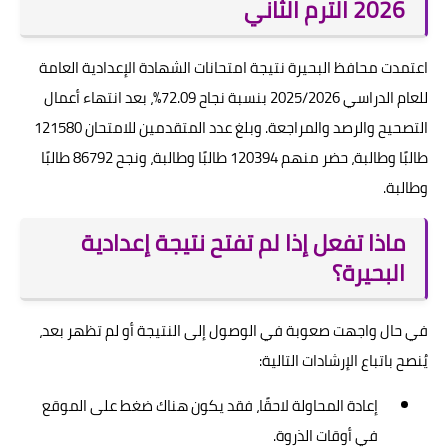
2026 الترم الثاني
اعتمدت محافظ البحيرة نتيجة امتحانات الشهادة الإعدادية العامة
للعام الدراسي 2025/2026 بنسبة نجاح 72.09%، بعد انتهاء أعمال
التصحيح والرصد والمراجعة. وبلغ عدد المتقدمين للامتحان 121580
طالبًا وطالبة، حضر منهم 120394 طالبًا وطالبة، ونجح 86792 طالبًا
وطالبة.
ماذا تفعل إذا لم تفتح نتيجة إعدادية
البحيرة؟
في حال واجهت صعوبة في الوصول إلى النتيجة أو لم تظهر بعد،
يُنصح باتباع الإرشادات التالية:
إعادة المحاولة لاحقًا، فقد يكون هناك ضغط على الموقع
في أوقات الذروة.