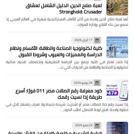
لعبة صلاح الدين: الدليل الشامل لعشاق
Stronghold: Crusader
تُعد لعبة صلاح الدين واحدة من أكثر الألعاب الاستراتيجية شهرة في العالم العربي، إذ
تجمع بين بناء القلاع، وإدارة الموارد…
17 أبريل 2026
كلية تكنولوجيا الصناعة والطاقة: الأقسام ونظام
الدراسة والمميزات والعيوب وشروط القبول
إذا كنت تفكر في كلية تجمع بين الدراسة التطبيقية وتخصصات تقنية، فكلية
تكنولوجيا الصناعة والطاقة من الخيارات التي ت…
29 يونيو 2026
كود معرفة رقم اتصالات مصر 011 فورًا: أسرع
طريقة إذا نسيت رقمك
إذا نسيت رقم خط اتصالات مصر أو اشتريت شريحة جديدة ولا تعرف رقمها، الحل في
خطوة واحدة: افتح لوحة الاتصال، اطلب الكود، …
23 مايو 2026
الرقية الشرعية مكتوبة كاملة من القرآن والسنة