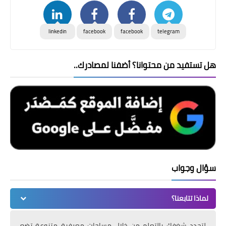
linkedin
facebook
facebook
telegram
هل تستفيد من محتوانا؟ أضفنا لمصادرك..
سؤال وجواب
لماذا تتابعنا؟
لتجدد شغفك بالتعلم من خلال مساحات معرفية متنوعة تضع