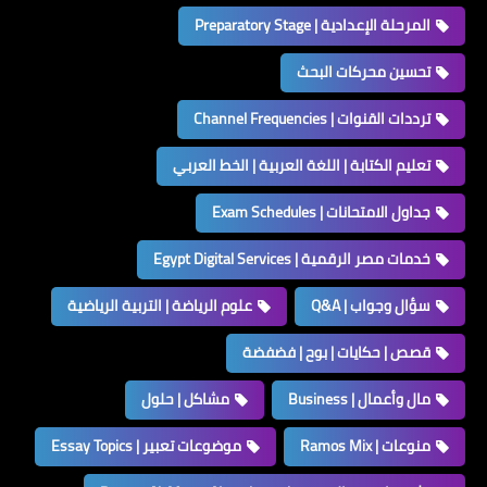
المرحلة الإعدادية | Preparatory Stage
تحسين محركات البحث
ترددات القنوات | Channel Frequencies
تعليم الكتابة | اللغة العربية | الخط العربي
جداول الامتحانات | Exam Schedules
خدمات مصر الرقمية | Egypt Digital Services
سؤال وجواب | Q&A
علوم الرياضة | التربية الرياضية
قصص | حكايات | بوح | فضفضة
مال وأعمال | Business
مشاكل | حلول
منوعات | Ramos Mix
موضوعات تعبير | Essay Topics