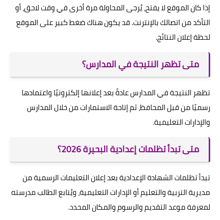
إذا كان الموقع لا يفتح، يُرجى المحاولة مرة أخرى في وقت لاحق، أو
التأكد من اتصالك بالإنترنت. قد يكون هناك ضغط كبير على الموقع
لحظة إعلان النتائج.
متى تظهر النتيجة في المدارس؟
تظهر النتيجة في المدارس عادةً بعد إعلانها إلكترونيًا واعتمادها
رسميًا من قبل المحافظ، ثم إتاحة الاستمارات من خلال المدارس
والإدارات التعليمية.
متى تبدأ تظلمات إعدادية البحيرة 2026؟
تبدأ تظلمات الشهادة الإعدادية بعد إعلان التعليمات الرسمية من
مديرية التربية والتعليم أو الإدارات التعليمية، ويُتابع الطالب مدرسته
لمعرفة موعد التقديم والرسوم والمكان المحدد.