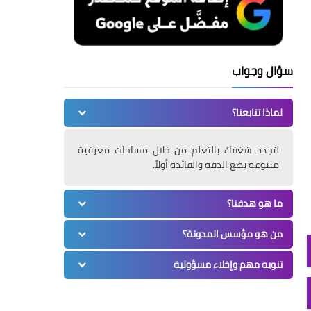
سؤال وجواب
لماذا تتابعنا؟
لتجدد شغفك بالتعلم من خلال مساحات معرفية
متنوعة تضع الدقة والفائدة أولاً.
ما هو هدفنا؟
من هو مؤسس المدونة؟
تنويه مهم وإخلاء مسؤولية