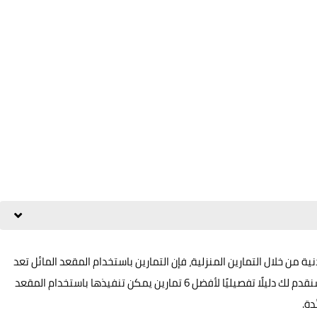
ة من خلال التمارين المنزلية، فإن التمارين باستخدام المقعد المائل تعد
واحدة من أفضل الخيارات المتاحة. في هذا المقال الشامل، سنقدم لك دليلًا تفصيليًا لأفضل 6 تمارين يمكن تنفيذها باستخدام المقعد
دة.