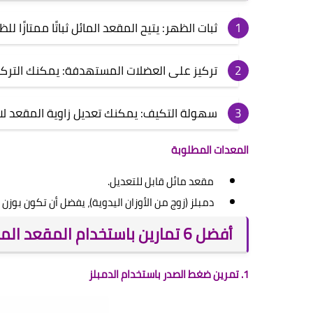
ثبات الظهر: يتيح المقعد المائل ثباتًا ممتازًا لل
تركيز على العضلات المستهدفة: يمكنك الترك
سهولة التكيف: يمكنك تعديل زاوية المقعد 
المعدات المطلوبة
مقعد مائل قابل للتعديل.
دمبلز (زوج من الأوزان اليدوية)، يفضل أن تكون بوزن 15 كغم لكل دمبل.
أفضل 6 تمارين باستخدام المقعد المائل
1. تمرين ضغط الصدر باستخدام الدمبلز