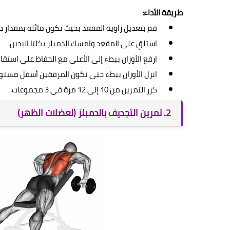
طريقة الأداء:
قم بتعديل زاوية المقعد بحيث تكون مائلة بمقدار 
استلقِ على المقعد وامسك الدمبلز بكلتا اليدين.
ارفع الأوزان ببطء إلى الأعلى مع الحفاظ على استقا
انزل الأوزان ببطء حتى تكون المرفقين أسفل مستو
كرر التمرين من 10 إلى 12 مرة في 3 مجموعات.
2. تمرين التجديف بالدمبلز (لعضلات الظهر)