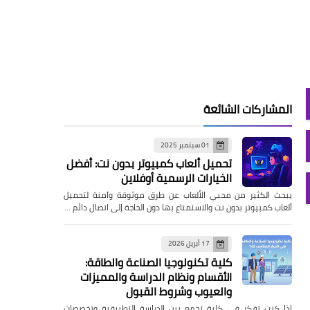
المشاركات الشائعة
01 سبتمبر 2025
تحميل ألعاب كمبيوتر بدون نت: أفضل
الخيارات الرسمية أوفلاين
يبحث الكثير من محبي الألعاب عن طرق موثوقة وآمنة لتحميل
ألعاب كمبيوتر بدون نت والاستمتاع بها دون الحاجة إلى اتصال دائم …
17 أبريل 2026
كلية تكنولوجيا الصناعة والطاقة:
الأقسام ونظام الدراسة والمميزات
والعيوب وشروط القبول
إذا كنت تفكر في كلية تجمع بين الدراسة التطبيقية وتخصصات