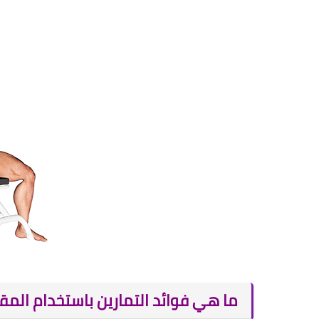
ما هي فوائد التمارين باستخدام المق