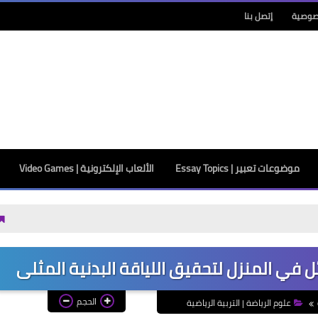
صوصية
إتصل بنا
موضوعات تعبير | Essay Topics
الألعاب الإلكترونية | Video Games
رقم غريب م
الحجم
علوم الرياضة | التربية الرياضية