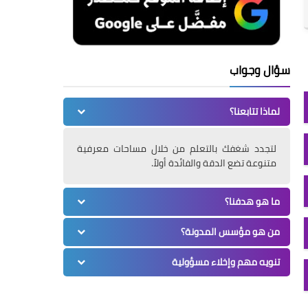
سؤال وجواب
لماذا تتابعنا؟
لتجدد شغفك بالتعلم من خلال مساحات معرفية
متنوعة تضع الدقة والفائدة أولاً.
ما هو هدفنا؟
من هو مؤسس المدونة؟
تنويه مهم وإخلاء مسؤولية