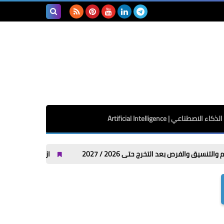
بحث هذه
المدونة
الإلكترونية
الذكاء الاصطناعي | Artificial Intelligence
 التخرج حتى 2026 / 2027
ازاي ابعت كلمني شكرا من فودافون واتصالات وأور