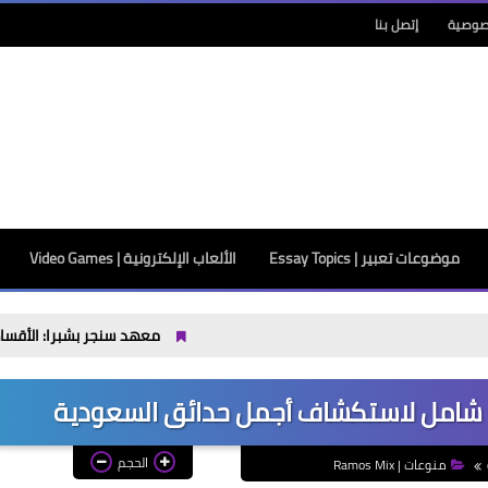
صوصية
إتصل بنا
موضوعات تعبير | Essay Topics
الألعاب الإلكترونية | Video Games
معهد سنجر بشبرا: الأقسام والتنسيق والفرص بعد
 شامل لاستكشاف أجمل حدائق السعودية
الحجم
منوعات | Ramos Mix