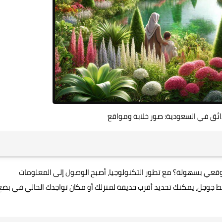
ائق في السعودية: صور خلابة ومواقع
موقعي بسهولة؟ مع تطور التكنولوجيا، أصبح الوصول إلى المعلومات
ط جوجل، يمكنك تحديد أقرب حديقة لمنزلك أو مكان تواجدك الحالي في بضع