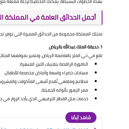
بهذه الخطوات البسيطة، يمكنك التخطيط لرحلة ممتعة مع الع
أجمل الحدائق العامة في المملكة ال
تمتلك المملكة مجموعة من الحدائق المميزة التي توفر تجارب 
1. حديقة الملك عبدالله بالرياض
تقع في حي الملز بالعاصمة الرياض، وتتميز بموقعها المثالي
النافورة الراقصة بتقنيات الليزر المبهرة.
مساحات خضراء واسعة وأماكن مخصصة للأطفال.
مطاعم ومقاهي تُقدم أشهى المأكولات والمشروبا
ممر الزهور بألوانه الجميلة.
خدمات مثل القطار الترفيهي الذي يأخذ الزوار في ج
شاهد أيضًا