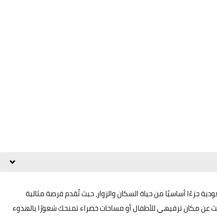
دية جزءًا أساسيًا من حياة السكان والزوار، حيث تُقدم فرصة مثالية
تبحث عن مكان ترفيهي للأطفال أو مساحات خضراء تمنحك شعورًا بالهدوء