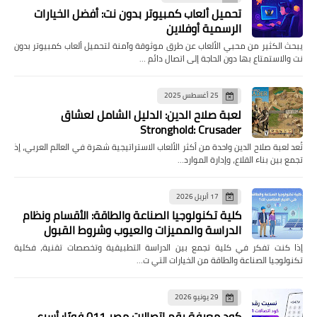
تحميل ألعاب كمبيوتر بدون نت: أفضل الخيارات
الرسمية أوفلاين
يبحث الكثير من محبي الألعاب عن طرق موثوقة وآمنة لتحميل ألعاب كمبيوتر بدون
نت والاستمتاع بها دون الحاجة إلى اتصال دائم …
25 أغسطس 2025
لعبة صلاح الدين: الدليل الشامل لعشاق
Stronghold: Crusader
تُعد لعبة صلاح الدين واحدة من أكثر الألعاب الاستراتيجية شهرة في العالم العربي، إذ
تجمع بين بناء القلاع، وإدارة الموارد…
17 أبريل 2026
كلية تكنولوجيا الصناعة والطاقة: الأقسام ونظام
الدراسة والمميزات والعيوب وشروط القبول
إذا كنت تفكر في كلية تجمع بين الدراسة التطبيقية وتخصصات تقنية، فكلية
تكنولوجيا الصناعة والطاقة من الخيارات التي ت…
29 يونيو 2026
كود معرفة رقم اتصالات مصر 011 فورًا: أسرع