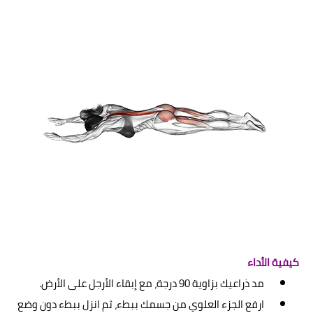
كيفية الأداء
مد ذراعيك بزاوية 90 درجة، مع إبقاء الأرجل على الأرض.
ارفع الجزء العلوي من جسمك ببطء، ثم انزل ببطء دون وضع