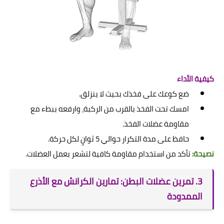
كيفية الأداء
ضع كوعك على فخذك بحيث لا ينزلق.
امسك تحت الفخذ بالقرب من الركبة، وارفعه ببطء مع
مقاومة عضلات الفخذ.
حافظ على مدة التكرار حوالي 5 ثوانٍ لكل حركة.
نصيحة:
تأكد من استخدام مقاومة كافية لتشعر بعمل العضلات.
3. تمرين عضلات البطن: تمارين الكرانش مع الأذرع
الممدودة