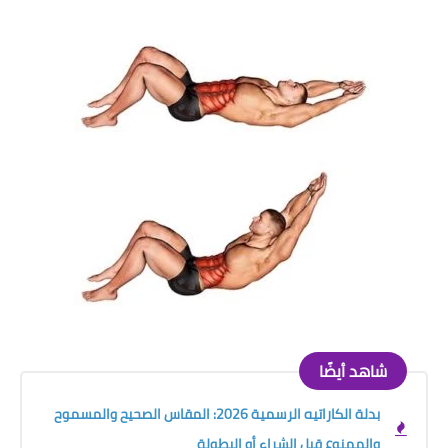
شاهد أيضًا
بدلة الكاراتيه الرسمية 2026: المقاس الصحيح والمسموح
والممنوع قبل الشراء أو البطولة