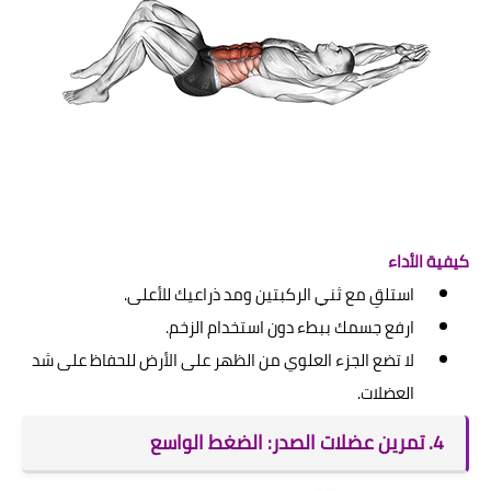
كيفية الأداء
استلقِ مع ثني الركبتين ومد ذراعيك للأعلى.
ارفع جسمك ببطء دون استخدام الزخم.
لا تضع الجزء العلوي من الظهر على الأرض للحفاظ على شد
العضلات.
4. تمرين عضلات الصدر: الضغط الواسع