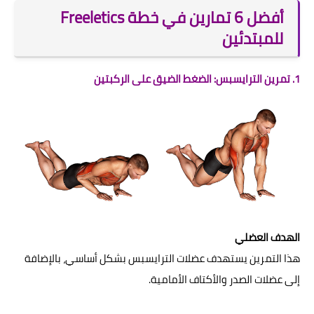
أفضل 6 تمارين في خطة Freeletics
للمبتدئين
1. تمرين الترايسبس: الضغط الضيق على الركبتين
الهدف العضلي
هذا التمرين يستهدف عضلات الترايسبس بشكل أساسي، بالإضافة
إلى عضلات الصدر والأكتاف الأمامية.