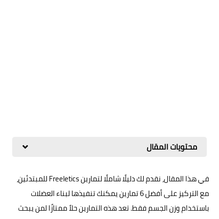
محتويات المقال
في هذا المقال، نقدم لك دليلًا شاملًا لتمارين Freeletics للمبتدئين،
مع التركيز على أفضل 6 تمارين يمكنك تنفيذها لبناء العضلات
باستخدام وزن الجسم فقط. تعد هذه التمارين حلاً ممتازًا لمن يبحث