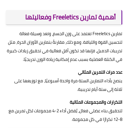
أهمية تمارين Freeletics وفعاليتها
تمارين Freeletics تعتمد على وزن الجسم، وتعد وسيلة فعالة
لتحسين القوة واللياقة. ومع ذلك، مقارنةً بتمارين الأوزان الحرة، مثل
تدريبات الدمبل، فإنها قد تكون أقل فعالية في تحقيق زيادات كبيرة
في الكتلة العضلية بسبب عدم إمكانية زيادة الوزن تدريجيًا.
عدد مرات التمرين المثالي
ينصح بأداء التمارين الستة مرة واحدة أسبوعيًا، مع توزيعها على
ثلاثة إلى ستة أيام تدريبية.
التكرارات والمجموعات المثالية
لتحقيق بناء عضلي فعال، يُفضل أداء 2-4 مجموعات لكل تمرين مع
8-12 تكرارًا في كل مجموعة.