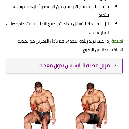
حافظ على مرفقيك بالقرب من الجسم وأصابعك موجهة
للأمام.
انزل بجسمك للأسفل ببطء، ثم ادفع للأعلى باستخدام عضلات
الترايسبس.
نصيحة:
إذا كنت تريد زيادة التحدي، قم بأداء التمرين مع تمديد
الساقين بدلاً من الركوع.
2. تمرين عضلة البايسبس بدون معدات