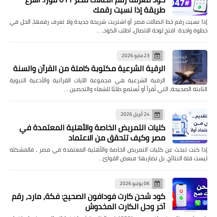
طريقة إذا نسيت رقمك
إذا نسيت رقم خط اتصالات مصر أو اشتريت شريحة جديدة ولا تعرف رقمها، الحل في
خطوة واحدة: افتح لوحة الاتصال، اطلب الكود، …
23 مايو 2026
الرقية الشرعية مكتوبة كاملة من القرآن والسنة
الرقية الشرعية هي مجموعة الآيات القرآنية والأدعية النبوية
الثابتة الصحيحة، التي تُقرأ أو تُستمع طلبًا للشفاء والتحصين …
24 أبريل 2026
كليات التمريض الخاصة والأهلية المعتمدة في
مصر وكيف تتحقق من الاعتماد
إذا كنت تبحث عن كليات التمريض الخاصة والأهلية المعتمدة في مصر ، فالمشكلة
ليست قلة النتائج، بل تضاربها؛ فبعض القوائ…
06 يوليو 2026
كود شحن كارت فودافون الصحيح: فكة، مارد، رقم
آخر وحل الكارت المخدوش