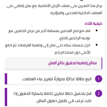
يركز هذا التمرين على عضلات الأرجل الأمامية، مع عمل إضافي على
العضلات الداخلية للفخذين، والمؤخرة.
كيفية الأداء
قف مع فتح القدمين بمسافة أكبر من عرض الكتفين، مع
توجيه الركبتين للخارج.
انزل بجسمك ببطء حتى تصل إلى وضعية القرفصاء، ثم ادفع
للأعلى دون استخدام زخم.
نصائح إضافية لتحقيق نتائج أفضل
اتبع نظامًا غذائيًا متوازنًا لتعزيز بناء العضلات.
قم بتحميل خطة تمارين خاصة بخسارة الدهون إذا
كنت ترغب في تقليل دهون البطن.