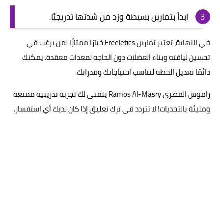
ابدأ بتمارين بسيطة وزد من شدتها تدريجيًا.
في النهاية، تعتبر تمارين Freeletics خيارًا ممتازًا لمن يرغب في
تحسين لياقته وبناء العضلات دون الحاجة لمعدات معقدة. يمكنك
دائمًا تعديل الخطة لتناسب احتياجاتك وقدراتك.
راموس المصري Ramos Al-Masry يتمنى لك تجربة تدريبية ممتعة
ومليئة بالتحديات! لا تتردد في ترك تعليق إذا كان لديك أي استفسار.