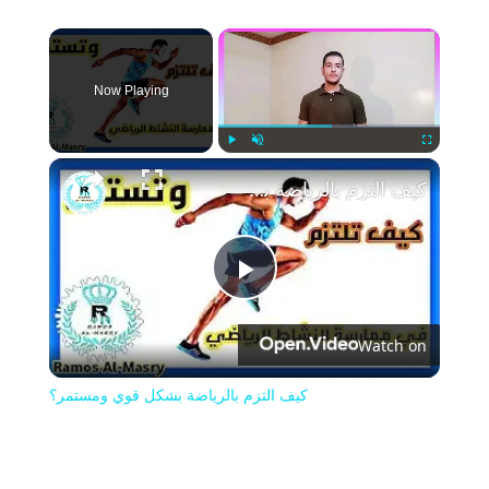
×
Now Playing
Play
Unmute
Fullscreen
كيف التزم بالرياضة بشكل قوي ومستمر؟
Play
Watch on
Video
كيف التزم بالرياضة بشكل قوي ومستمر؟