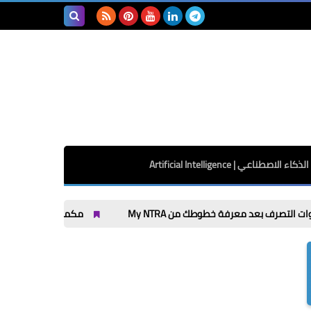
بحث هذه
المدونة
الإلكترونية
الذكاء الاصطناعي | Artificial Intelligence
فة خطوطك من My NTRA
مكملات لاعبي كرة القدم: 7 اختيارات تدعم الطاقة والتعافي قبل وبعد التمرين