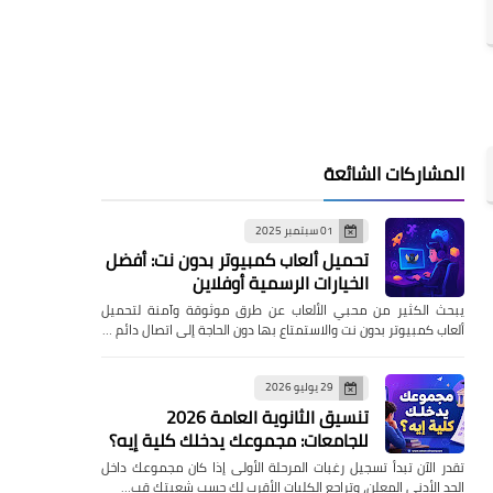
المشاركات الشائعة
01 سبتمبر 2025
تحميل ألعاب كمبيوتر بدون نت: أفضل
الخيارات الرسمية أوفلاين
يبحث الكثير من محبي الألعاب عن طرق موثوقة وآمنة لتحميل
ألعاب كمبيوتر بدون نت والاستمتاع بها دون الحاجة إلى اتصال دائم …
29 يوليو 2026
تنسيق الثانوية العامة 2026
للجامعات: مجموعك يدخلك كلية إيه؟
تقدر الآن تبدأ تسجيل رغبات المرحلة الأولى إذا كان مجموعك داخل
الحد الأدنى المعلن، وتراجع الكليات الأقرب لك حسب شعبتك قب…