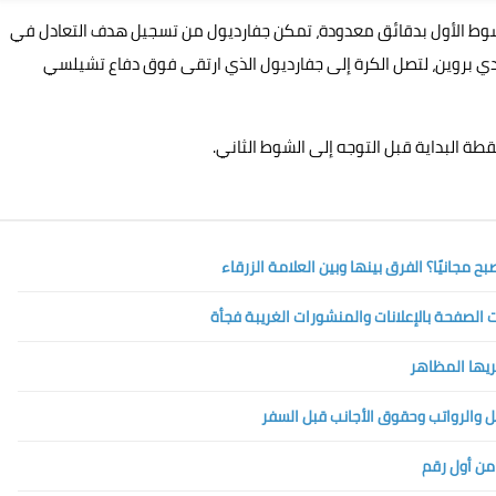
شوط الأول بدقائق معدودة، تمكن جفارديول من تسجيل هدف التعادل في
ة كيفن دي بروين، لتصل الكرة إلى جفارديول الذي ارتقى فوق دفاع تشيلسي
طة البداية قبل التوجه إلى الشوط الثاني.
الصفحة بالإعلانات والمنشورات الغريبة فجأة
تريها المظاهر
 من أول رقم