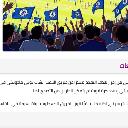
ات
لسي من إحراز هدف التقدم مبكرًا عن طريق اللاعب الشاب نوني مادويكي في
يتي وسدد كرة قوية لم يتمكن الحارس من التصدي لها.
ر سيتي، لكنه كان حافزًا قويًا للفريق للضغط ومحاولة العودة في اللقاء.