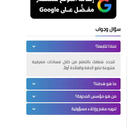
سؤال وجواب
لماذا تتابعنا؟
لتجدد شغفك بالتعلم من خلال مساحات معرفية
متنوعة تضع الدقة والفائدة أولاً.
ما هو هدفنا؟
من هو مؤسس المدونة؟
تنويه مهم وإخلاء مسؤولية