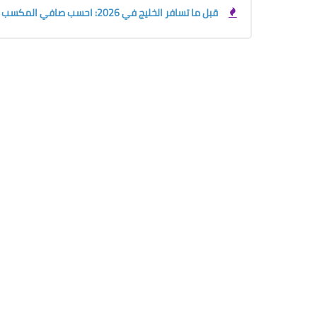
قبل ما تسافر الخليج في 2026: احسب صافي المكسب الحقيقي بين السعودية والإمارات والكويت