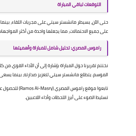
التوقعات لباقي المباراة
حتى الآن، يسيطر مانشستر سيتي على مجريات اللقاء، بينما 
على جميع الاحتمالات، مما يجعلها واحدة من أكثر المواجهات
راموس المصري: تحليل شامل للمباراة وأهميتها
نختتم تقريرنا حول المباراة بإشارة إلى أن الأداء القوي من 
الموسم. يتطلع مانشستر سيتي لتعزيز صدارته، بينما يسعى 
تابعوا موقع رامو
تسليط الضوء على أبرز اللحظات وأداء اللاعبين.