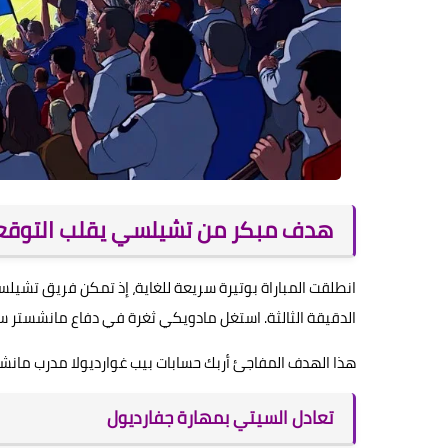
هدف مبكر من تشيلسي يقلب التوقع
انطلقت المباراة بوتيرة سريعة للغاية، إذ تمكن فريق تشي
الدقيقة الثالثة. استغل مادويكي ثغرة في دفاع مانشستر س
هذا الهدف المفاجئ أربك حسابات بيب غوارديولا مدرب مانشست
تعادل السيتي بمهارة جفارديول