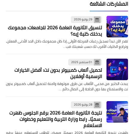
المشاركات الشائعة
29 يوليو 2026
تنسيق الثانوية العامة 2026 للجامعات: مجموعك
يدخلك كلية إيه؟
تقدر الآن تبدأ تسجيل رغبات المرحلة الأولى إذا كان مجموعك داخل الحد الأدنى المعلن،
وتراجع الكليات الأقرب لك حسب شعبتك قب…
01 سبتمبر 2025
تحميل ألعاب كمبيوتر بدون نت: أفضل الخيارات
الرسمية أوفلاين
يبحث الكثير من محبي الألعاب عن طرق موثوقة وآمنة لتحميل ألعاب كمبيوتر بدون
نت والاستمتاع بها دون الحاجة إلى اتصال دائم …
28 يوليو 2026
نتيجة الثانوية العامة 2026 برقم الجلوس ظهرت
رسميًا.. رابط وزارة التربية والتعليم وخطوات
الاستعلام
ظهرت نتيجة الثانوية العامة 2026 رسميًا، ويمكن للطلاب الاستعلام عنها برقم