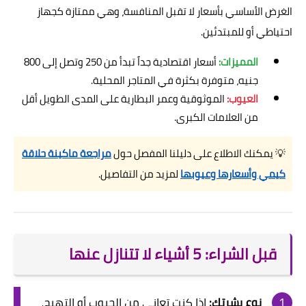
الغرض الأساسي بأسعار لا تقبل المنافسة، وهي ممتازة كجهاز
احتياطي أو للمبتدئين.
المميزات:
أسعار اقتصادية جداً تبدأ من 250 وتصل إلى 800
جنيه، متوفرة بكثرة في المتاجر المحلية.
العيوب:
الموثوقية وعمر البطارية على المدى الطويل أقل
من العلامات الكبرى.
💡 يمكنك الاطلاع على دليلنا المفصل حول
مراجعة ماكينة حلاقة
كيمي وأسعارها وعيوبها
لمزيد من التفاصيل.
قبل الشراء: 5 أشياء لا تتنازل عنها
نوع بشرتك:
إذا كنت تعاني من الحبوب أو التهيج،