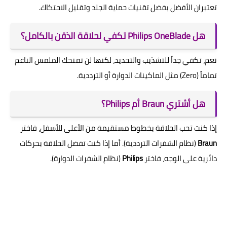
تعتبران الأفضل بفضل تقنيات حماية الجلد وتقليل الاحتكاك.
هل Philips OneBlade تكفي لحلاقة الذقن بالكامل؟
نعم، تكفي جداً للتشذيب والتحديد، لكنها لن تمنحك الملمس الناعم
تماماً (Zero) مثل الماكينات الدوارة أو الترددية.
هل أشتري Braun أم Philips؟
إذا كنت تحب الحلاقة بخطوط مستقيمة من الأعلى للأسفل، فاختر
Braun
(نظام الشفرات الترددية). أما إذا كنت تفضل الحلاقة بحركات
دائرية على الوجه، فاختر
Philips
(نظام الشفرات الدوارة).