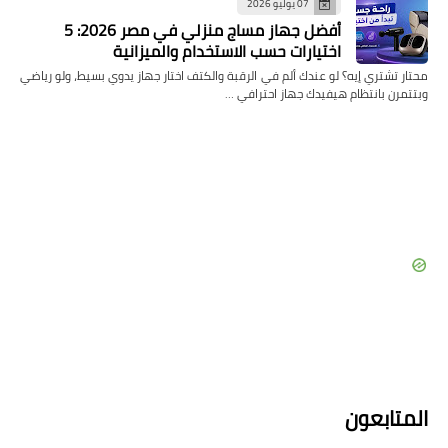
07 يوليو 2026
أفضل جهاز مساج منزلي في مصر 2026: 5
اختيارات حسب الاستخدام والميزانية
محتار تشتري إيه؟ لو عندك ألم في الرقبة والكتف اختار جهاز يدوي بسيط، ولو رياضي
وبتتمرن بانتظام هيفيدك جهاز احترافي …
المتابعون