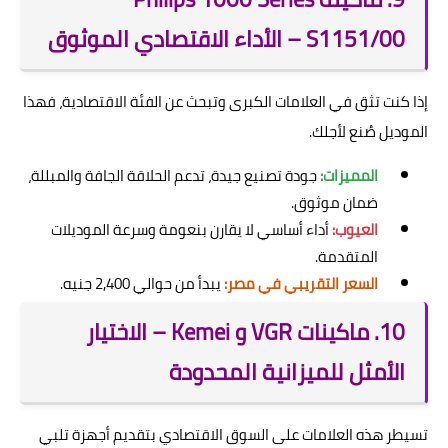
S1151/00 – الأداء الاقتصادي الموثوق
إذا كنت تثق في العلامات الكبرى وتبحث عن الفئة الاقتصادية، فهذا
الموديل صُنع لأجلك.
المميزات:
جودة تصنيع جيدة، تدعم الحلاقة الجافة والمبللة،
ضمان موثوق.
العيوب:
أداء أساسي لا يقارن بنعومة وسرعة الموديلات
المتقدمة.
السعر التقريبي في مصر:
يبدأ من حوالي 2,400 جنيه.
10. ماكينات VGR و Kemei – الاختيار
الأمثل للميزانية المحدودة
تسيطر هذه العلامات على السوق الاقتصادي بتقديم أجهزة تلبي