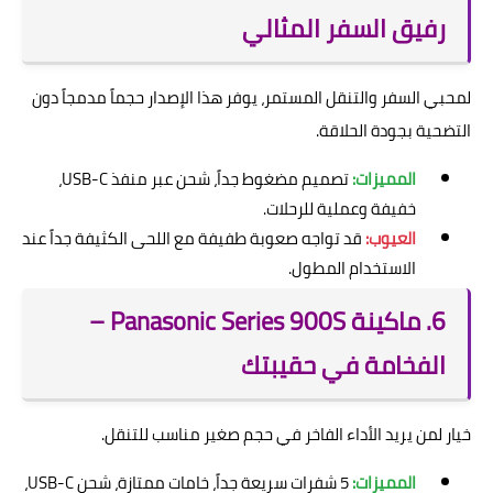
رفيق السفر المثالي
لمحبي السفر والتنقل المستمر، يوفر هذا الإصدار حجماً مدمجاً دون
التضحية بجودة الحلاقة.
المميزات:
تصميم مضغوط جداً، شحن عبر منفذ USB-C،
خفيفة وعملية للرحلات.
العيوب:
قد تواجه صعوبة طفيفة مع اللحى الكثيفة جداً عند
الاستخدام المطول.
6. ماكينة Panasonic Series 900S –
الفخامة في حقيبتك
خيار لمن يريد الأداء الفاخر في حجم صغير مناسب للتنقل.
المميزات:
5 شفرات سريعة جداً، خامات ممتازة، شحن USB-C،