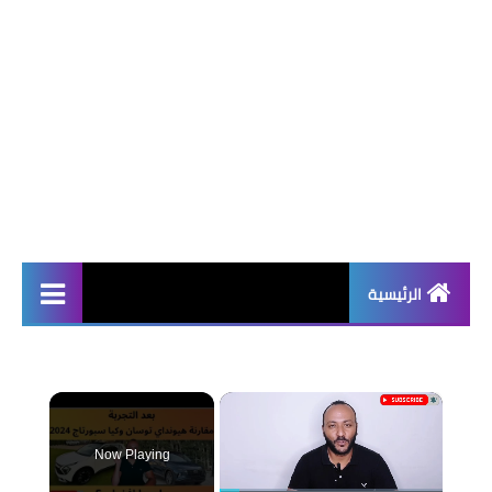
الرئيسية
أخبار | News
إذاعات مدرسية | School
×
Radio
Now Playing
موضوعات تعبير | Essay
Topics