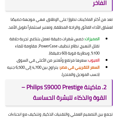
الفاخر
تعد من أكثر الماكينات تطورًا على الإطلاق، فهي موجهة خصيصًا
لعشاق الأداء الفائق والراحة المطلقة، وتعتبر استثماراً طويل الأمد.
المميزات:
خمس شفرات دقيقة تعمل بتناغم، تجربة حلاقة
تقلل التهيج، نظام تنظيف PowerCase، مقاومة للماء
100%، وبطارية قوية (60 دقيقة).
العيوب:
سعرها مرتفع وتُعتبر من الأغلى في السوق.
السعر التقريبي في مصر:
يتراوح بين 4,700 إلى 6,500 جنيه
(حسب الموديل والمتجر).
2. ماكينة Philips S9000 Prestige –
القوة والذكاء للبشرة الحساسة
تجمع بين التصميم العملي والتقنيات الذكية، وتتكيف مع انحناءات