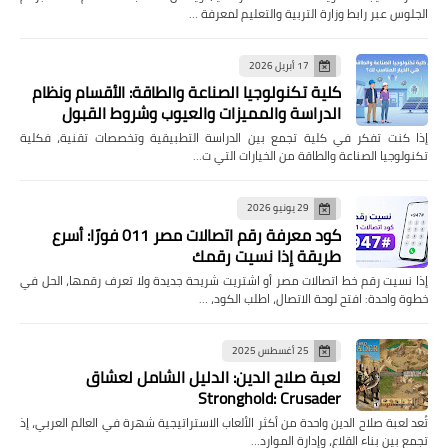
الجلوس عبر رابط وزارة التربية والتعليم لمعرفة …
17 أبريل 2026
كلية تكنولوجيا الصناعة والطاقة: الأقسام ونظام
الدراسة والمميزات والعيوب وشروط القبول
إذا كنت تفكر في كلية تجمع بين الدراسة التطبيقية وتخصصات تقنية، فكلية
تكنولوجيا الصناعة والطاقة من الخيارات التي ت…
29 يونيو 2026
كود معرفة رقم اتصالات مصر 011 فورًا: أسرع
طريقة إذا نسيت رقمك
إذا نسيت رقم خط اتصالات مصر أو اشتريت شريحة جديدة ولا تعرف رقمها، الحل في
خطوة واحدة: افتح لوحة الاتصال، اطلب الكود، …
25 أغسطس 2025
لعبة صلاح الدين: الدليل الشامل لعشاق
Stronghold: Crusader
تُعد لعبة صلاح الدين واحدة من أكثر الألعاب الاستراتيجية شهرة في العالم العربي، إذ
تجمع بين بناء القلاع، وإدارة الموارد…