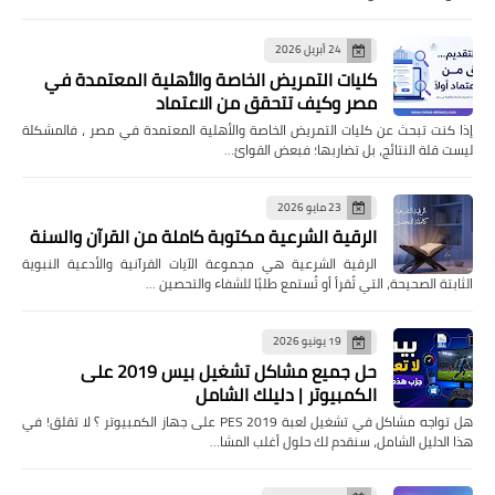
24 أبريل 2026
كليات التمريض الخاصة والأهلية المعتمدة في
مصر وكيف تتحقق من الاعتماد
إذا كنت تبحث عن كليات التمريض الخاصة والأهلية المعتمدة في مصر ، فالمشكلة
ليست قلة النتائج، بل تضاربها؛ فبعض القوائ…
23 مايو 2026
الرقية الشرعية مكتوبة كاملة من القرآن والسنة
الرقية الشرعية هي مجموعة الآيات القرآنية والأدعية النبوية
الثابتة الصحيحة، التي تُقرأ أو تُستمع طلبًا للشفاء والتحصين …
19 يونيو 2026
حل جميع مشاكل تشغيل بيس 2019 على
الكمبيوتر | دليلك الشامل
هل تواجه مشاكل في تشغيل لعبة PES 2019 على جهاز الكمبيوتر ؟ لا تقلق! في
هذا الدليل الشامل، سنقدم لك حلول أغلب المشا…