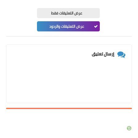
عرض التعليقات فقط
عرض التعليقات والردود
إرسال تعليق