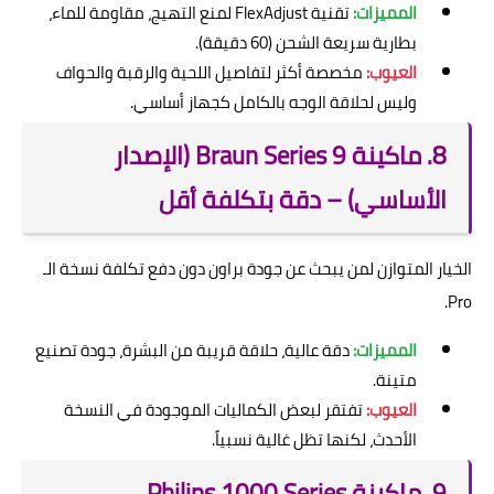
المميزات:
تقنية FlexAdjust لمنع التهيج، مقاومة للماء،
بطارية سريعة الشحن (60 دقيقة).
العيوب:
مخصصة أكثر لتفاصيل اللحية والرقبة والحواف
وليس لحلاقة الوجه بالكامل كجهاز أساسي.
8. ماكينة Braun Series 9 (الإصدار
الأساسي) – دقة بتكلفة أقل
الخيار المتوازن لمن يبحث عن جودة براون دون دفع تكلفة نسخة الـ
Pro.
المميزات:
دقة عالية، حلاقة قريبة من البشرة، جودة تصنيع
متينة.
العيوب:
تفتقر لبعض الكماليات الموجودة في النسخة
الأحدث، لكنها تظل غالية نسبياً.
9. ماكينة Philips 1000 Series