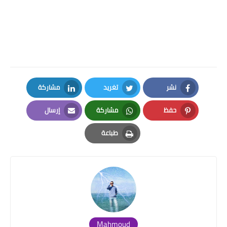
نشر
تغريد
مشاركة
LinkedIn
Twitter
Facebook
حفظ
مشاركة
إرسال
Email
Whatsapp
Pinterest
طباعة
Print
Mahmoud