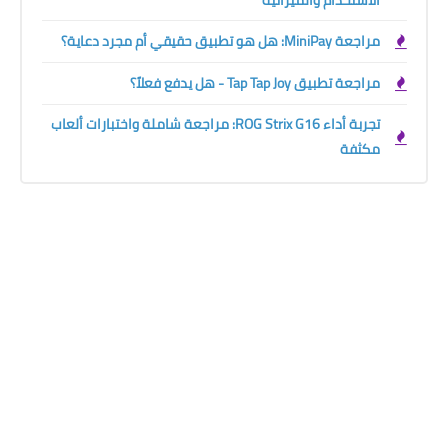
الاستخدام والميزانية
مراجعة MiniPay: هل هو تطبيق حقيقي أم مجرد دعاية؟
مراجعة تطبيق Tap Tap Joy - هل يدفع فعلاً؟
تجربة أداء ROG Strix G16: مراجعة شاملة واختبارات ألعاب
مكثفة