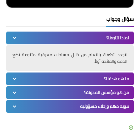
سؤال وجواب
لماذا تتابعنا؟
لتجدد شغفك بالتعلم من خلال مساحات معرفية متنوعة تضع
الدقة والفائدة أولاً.
ما هو هدفنا؟
من هو مؤسس المدونة؟
تنويه مهم وإخلاء مسؤولية