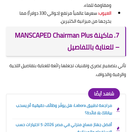
ومقاومة للماء.
العيوب:
سعرها عالمياً مرتفع (حوالي 330 دولاراً) مما
يخرجها من ميزانية الكثيرين.
7. ماكينة MANSCAPED Chairman Plus
– للعناية بالتفاصيل
تأتي بتصميم عصري وتقنيات تجعلها رائعة للعناية بتفاصيل اللحية
والرقبة والحواف.
شاهد أيضًا
مراجعة تطبيق Labora: هل يوفّر وظائف حقيقية أم يسحب
بياناتك بلا فائدة؟
أفضل جهاز مساج منزلي في مصر 2026: 5 اختيارات حسب