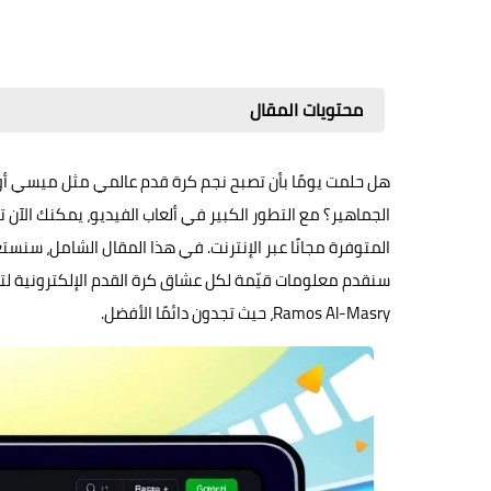
محتويات المقال
هل حلمت يومًا بأن تصبح نجم كرة قدم عالمي مثل ميسي أو كري
الجماهير؟ مع التطور الكبير في ألعاب الفيديو، يمكنك الآن
المتوفرة مجانًا عبر الإنترنت. في هذا المقال الشامل، سنست
سنقدم معلومات قيّمة لكل عشاق كرة القدم الإلكترونية ل
Ramos Al-Masry، حيث تجدون دائمًا الأفضل.