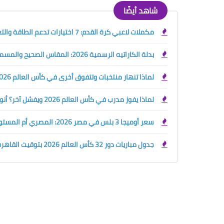
شاهد أيضًا
مكملات لاعبي كرة القدم: 7 اختيارات تدعم الطاقة والتعافي قبل وبعد التمرين
بدلة الكاراتيه الرسمية 2026: المقاس الصحيح والمسموح والممنوع قبل الشراء أو البطولة
لماذا تنهار منتخبات وتتفوق أخرى في كأس العالم 2026؟ سر التدريب الرياضي الحديث
لماذا يفوز مدرب في كأس العالم 2026 ويفشل آخر؟ أنواع المدربين الرياضيين وسر صناعة البطل
سعر أوميجا 3 بلس في مصر 2026: المصري أم المستورد؟ دليلك قبل الشراء
جدول مباريات دور 32 كأس العالم 2026 بتوقيت القاهرة والسعودية