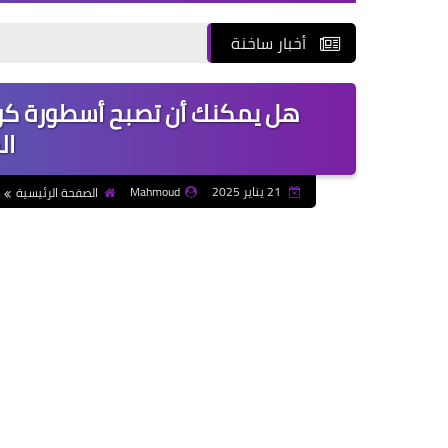
أخبار ساخنة
هل يمكنك أن تصبح أسطورة كرة 
ال
21 يناير 2025
Mahmoud
الصفحة الرئيسية