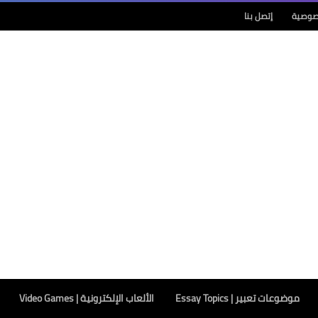
صوصية
إتصل بنا
موضوعات تعبير | Essay Topics
الألعاب الإلكترونية | Video Games