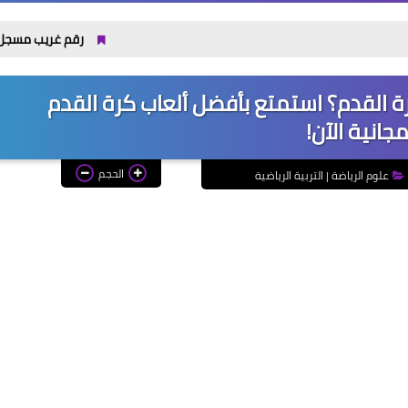
رقم غريب مسجل باسمك؟ خطوات ا
القدم؟ استمتع بأفضل ألعاب كرة القدم
مجانية الآن!
الحجم
علوم الرياضة | التربية الرياضية