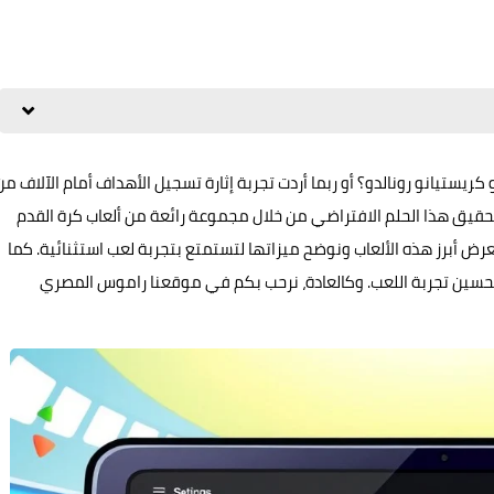
ستيانو رونالدو؟ أو ربما أردت تجربة إثارة تسجيل الأهداف أمام الآلاف من
 تحقيق هذا الحلم الافتراضي من خلال مجموعة رائعة من ألعاب كرة القدم
عرض أبرز هذه الألعاب ونوضح ميزاتها لتستمتع بتجربة لعب استثنائية. كما
تحسين تجربة اللعب. وكالعادة، نرحب بكم في موقعنا راموس المصري