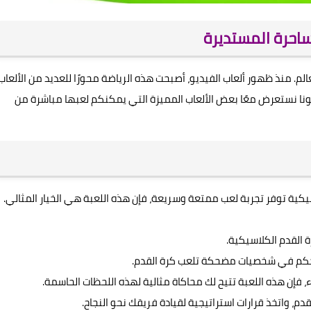
ساحرة المستديرة
م. منذ ظهور ألعاب الفيديو، أصبحت هذه الرياضة محورًا للعديد من الألعاب
عونا نستعرض معًا بعض الألعاب المميزة التي يمكنكم لعبها مباشرة من
يكية توفر تجربة لعب ممتعة وسريعة، فإن هذه اللعبة هي الخيار المثالي.
القدم الكلاسيكية.
تحكم في شخصيات مضحكة تلعب كرة القدم.
 فإن هذه اللعبة تتيح لك محاكاة مثالية لهذه اللحظات الحاسمة.
م، واتخذ قرارات استراتيجية لقيادة فريقك نحو النجاح.