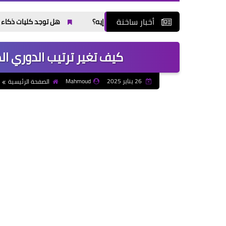
أخبار ساخنة
هل توجد كليات ذكاء اصطناعي في
كيف تغير ترتيب الدوري ال
26 يناير 2025
Mahmoud
الصفحة الرئيسية