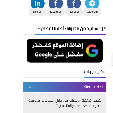
linkedin
facebook
facebook
telegram
هل تستفيد من محتوانا؟ أضفنا لمصادرك..
سؤال وجواب
ا
لماذا تتابعنا؟
لتجدد شغفك بالتعلم من خلال مساحات معرفية
متنوعة تضع الدقة والفائدة أولاً.