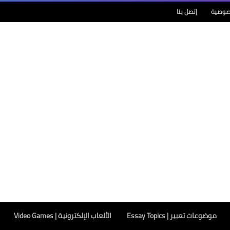
صوصية
إتصل بنا
موضوعات تعبير | Essay Topics
الألعاب الإلكترونية | Video Games