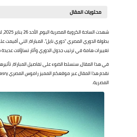
محتويات المقال
شهدت الساحة الكروية المصرية اليوم، الأحد 26 يناير 2025، لقاءً حماسيًا جمع بين
بطولة الدوري المصري "دوري نايل". المباراة، التي أقيمت ع
تغييرات هامة في ترتيب جدول الدوري وأثار تساؤلات عديدة
في هذا المقال، سنسلط الضوء على تفاصيل المباراة، تأثيرها
المصرية.