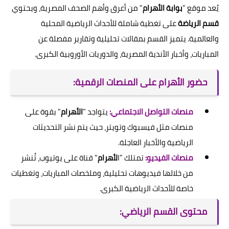
يُعد موقع "
بوابة الأهرام
" من أعرق وأهم الصحف المصرية، ويحتوي
قسم الرياضة
على تغطية شاملة للأحداث الرياضية المحلية
والعالمية. يتميز القسم بمقالات تحليلية وتقارير مفصلة عن
المباريات، وأخبار الأندية المصرية، والدوريات الأوروبية الكبرى.
حضور الأهرام على المنصات الرقمية:
منصات التواصل الاجتماعي:
يتواجد "
الأهرام
" بقوة على
منصات مثل فيسبوك وتويتر، حيث يتم نشر التحديثات
الرياضية والأخبار العاجلة.
منصات الفيديو:
تمتلك "ا
لأهرام
" قناة على يوتيوب، تُنشر
من خلالها فيديوهات تحليلية، وملخصات المباريات، وتغطيات
خاصة للأحداث الرياضية الكبرى.
محتوى القسم الرياضي: