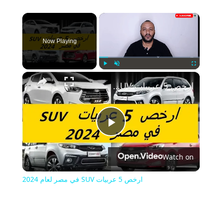
×
Now Playing
Play
Unmute
Fullscreen
ارخص 5 عربيات SUV في مصر لعام 2024
Play
Watch on
Video
ارخص 5 عربيات SUV في مصر لعام 2024