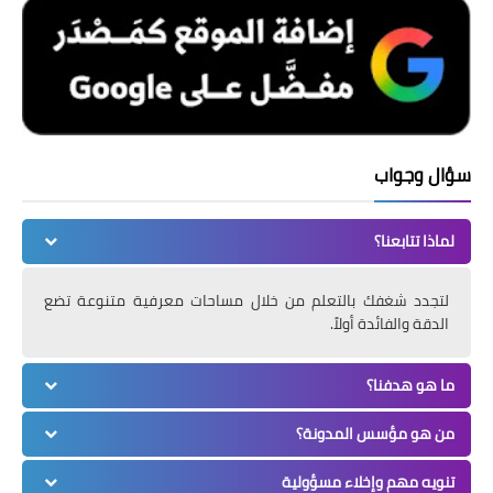
سؤال وجواب
لماذا تتابعنا؟
لتجدد شغفك بالتعلم من خلال مساحات معرفية متنوعة تضع
الدقة والفائدة أولاً.
ما هو هدفنا؟
من هو مؤسس المدونة؟
تنويه مهم وإخلاء مسؤولية