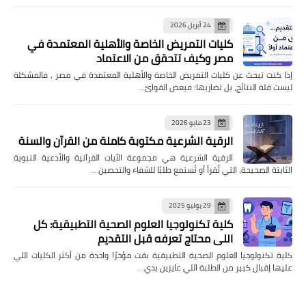
24 أبريل 2026
كليات التمريض الخاصة والأهلية المعتمدة في
مصر وكيف تتحقق من الاعتماد
إذا كنت تبحث عن كليات التمريض الخاصة والأهلية المعتمدة في مصر ، فالمشكلة
ليست قلة النتائج، بل تضاربها؛ فبعض القوائ…
23 مايو 2026
الرقية الشرعية مكتوبة كاملة من القرآن والسنة
الرقية الشرعية هي مجموعة الآيات القرآنية والأدعية النبوية
الثابتة الصحيحة، التي تُقرأ أو تُستمع طلبًا للشفاء والتحصين …
29 يوليو 2025
كلية تكنولوجيا العلوم الصحية التطبيقية: كل
اللي محتاج تعرفه قبل التقديم
كلية تكنولوجيا العلوم الصحية التطبيقية بقت مؤخرًا واحدة من أكثر الكليات اللي
عليها إقبال كبير من الطلبة اللي عايزين بدي…