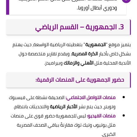
ودوري أبطال أوروبا.
3. الجمهورية – القسم الرياضي
يتميز موقع "
الجمهورية
" بتغطيته الرياضية الواسعة، حيث يهتم
بشكل خاص بأخبار
الكرة المصرية
، ويقدم تقارير متخصصة حول
الأندية المحلية مثل
الأهلي والزمالك
وبيراميدز.
حضور الجمهورية على المنصات الرقمية:
منصات التواصل الاجتماعي:
الصحيفة نشطة على فيسبوك
وتويتر، حيث يتم نشر
الأخبار الرياضية
والتحديثات بانتظام.
منصات الفيديو:
ليس للجمهورية حضور قوي على منصات
مثل يوتيوب وتيك توك مقارنةً بباقي الصحف المصرية
الكبرى.