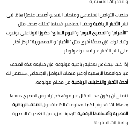
والتحديثات المستمرة.
منصات التواصل الاجتماعي ومنصات الفيديو أصبحت عنصرًا هامًا في
نشر
الأخبار الرياضية
وجذب الجماهير. فبينما تمتلك صحف مثل
"
الأهرام
" و"
المصري اليوم
" و"
اليوم السابع
" حضورًا قويًا على يوتيوب
وتيك توك، فإن صحفًا أخرى مثل "
الأخبار
" و"
الجمهورية
" تركز أكثر
على نشر الأخبار عبر فيسبوك وتويتر.
إذا كنت تبحث عن تغطية رياضية موثوقة، فإن متابعة هذه الصحف
عبر مواقعها الرسمية أو عبر منصات التواصل الاجتماعي ستضمن لك
أحدث الأخبار والتحليلات الرياضية
من مصادر موثوقة.
نتمنى أن يكون هذا المقال عبر موقعكم "راموس المصري Ramos
Al-Masry" قد وفر لكم المعلومات الكاملة حول
الصحف الرياضية
المصرية وأقسامها الرقمية
. تابعونا لمزيد من التغطيات الحصرية
والمقالات المفيدة!