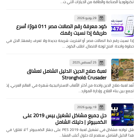
تكنولوجيا الصناعة والطاقة من الخيارات التي ت…
29 يونيو 2026
كود معرفة رقم اتصالات مصر 011 فورًا: أسرع
طريقة إذا نسيت رقمك
إذا نسيت رقم خط اتصالات مصر أو اشتريت شريحة جديدة ولا تعرف رقمها، الحل في
خطوة واحدة: افتح لوحة الاتصال، اطلب الكود، …
25 أغسطس 2025
لعبة صلاح الدين: الدليل الشامل لعشاق
Stronghold: Crusader
تُعد لعبة صلاح الدين واحدة من أكثر الألعاب الاستراتيجية شهرة في العالم العربي، إذ
تجمع بين بناء القلاع، وإدارة الموارد…
19 يونيو 2026
حل جميع مشاكل تشغيل بيس 2019 على
الكمبيوتر | دليلك الشامل
هل تواجه مشاكل في تشغيل لعبة PES 2019 على جهاز الكمبيوتر ؟ لا تقلق! في
هذا الدليل الشامل، سنقدم لك حلول أغلب المشا…