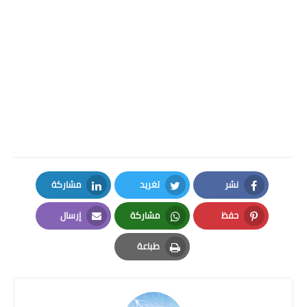
نشر
تغريد
مشاركة
LinkedIn
Twitter
Facebook
حفظ
مشاركة
إرسال
Email
Whatsapp
Pinterest
طباعة
Print