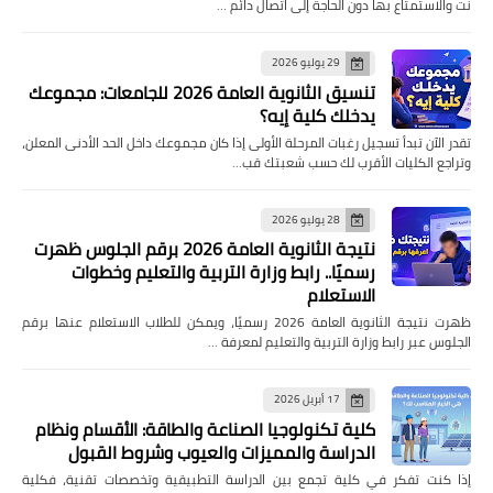
نت والاستمتاع بها دون الحاجة إلى اتصال دائم …
29 يوليو 2026
تنسيق الثانوية العامة 2026 للجامعات: مجموعك
يدخلك كلية إيه؟
تقدر الآن تبدأ تسجيل رغبات المرحلة الأولى إذا كان مجموعك داخل الحد الأدنى المعلن،
وتراجع الكليات الأقرب لك حسب شعبتك قب…
28 يوليو 2026
نتيجة الثانوية العامة 2026 برقم الجلوس ظهرت
رسميًا.. رابط وزارة التربية والتعليم وخطوات
الاستعلام
ظهرت نتيجة الثانوية العامة 2026 رسميًا، ويمكن للطلاب الاستعلام عنها برقم
الجلوس عبر رابط وزارة التربية والتعليم لمعرفة …
17 أبريل 2026
كلية تكنولوجيا الصناعة والطاقة: الأقسام ونظام
الدراسة والمميزات والعيوب وشروط القبول
إذا كنت تفكر في كلية تجمع بين الدراسة التطبيقية وتخصصات تقنية، فكلية