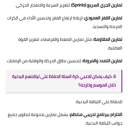
تمارين الجري السريع (Sprints):
لتعزيز السرعة والانفجار الحركي.
تمارين القفز العمودي:
لزيادة ارتفاع القفز وتحسين الأداء في الكرات
المرتدة والتسديد.
تمارين المقاومة:
مثل تمارين الضغط والقرفصاء، لتعزيز القوة
العضلية.
تمارين التمدد والمرونة:
لتحسين نطاق الحركة والوقاية من الإصابات.
6. كيف يمكن للاعبي كرة السلة الحفاظ على لياقتهم البدنية
خلال الموسم وخارجه؟
للحفاظ على اللياقة البدنية:
الالتزام ببرنامج تدريبي منتظم:
يشمل تمارين متنوعة لتطوير جميع
جوانب اللياقة البدنية.