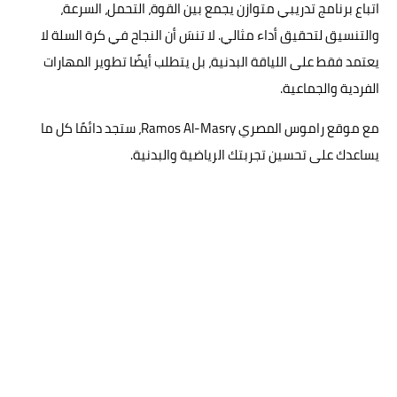
اتباع برنامج تدريبي متوازن يجمع بين القوة، التحمل، السرعة،
والتنسيق لتحقيق أداء مثالي. لا تنسَ أن النجاح في كرة السلة لا
يعتمد فقط على اللياقة البدنية، بل يتطلب أيضًا تطوير المهارات
الفردية والجماعية.
مع موقع راموس المصري Ramos Al-Masry، ستجد دائمًا كل ما
يساعدك على تحسين تجربتك الرياضية والبدنية.