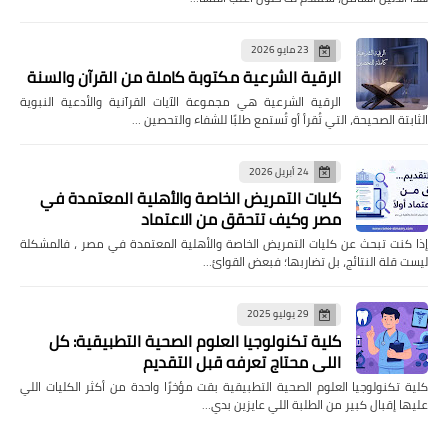
23 مايو 2026
الرقية الشرعية مكتوبة كاملة من القرآن والسنة
الرقية الشرعية هي مجموعة الآيات القرآنية والأدعية النبوية
الثابتة الصحيحة، التي تُقرأ أو تُستمع طلبًا للشفاء والتحصين …
24 أبريل 2026
كليات التمريض الخاصة والأهلية المعتمدة في
مصر وكيف تتحقق من الاعتماد
إذا كنت تبحث عن كليات التمريض الخاصة والأهلية المعتمدة في مصر ، فالمشكلة
ليست قلة النتائج، بل تضاربها؛ فبعض القوائ…
29 يوليو 2025
كلية تكنولوجيا العلوم الصحية التطبيقية: كل
اللي محتاج تعرفه قبل التقديم
كلية تكنولوجيا العلوم الصحية التطبيقية بقت مؤخرًا واحدة من أكثر الكليات اللي
عليها إقبال كبير من الطلبة اللي عايزين بدي…