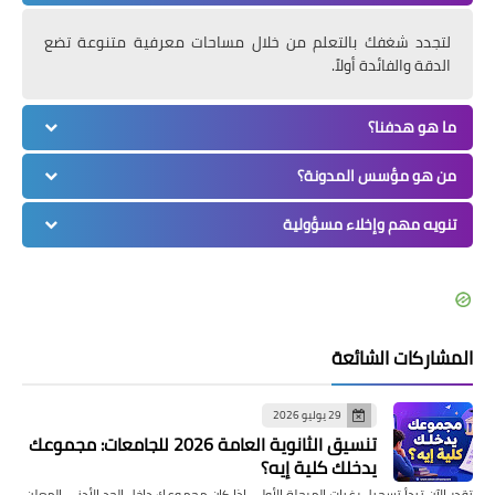
لتجدد شغفك بالتعلم من خلال مساحات معرفية متنوعة تضع
الدقة والفائدة أولاً.
ما هو هدفنا؟
من هو مؤسس المدونة؟
تنويه مهم وإخلاء مسؤولية
المشاركات الشائعة
29 يوليو 2026
تنسيق الثانوية العامة 2026 للجامعات: مجموعك
يدخلك كلية إيه؟
تقدر الآن تبدأ تسجيل رغبات المرحلة الأولى إذا كان مجموعك داخل الحد الأدنى المعلن،