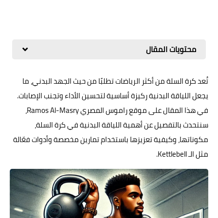
محتويات المقال
تُعد كرة السلة من أكثر الرياضات تطلبًا من حيث الجهد البدني، ما
يجعل اللياقة البدنية ركيزة أساسية لتحسين الأداء وتجنب الإصابات.
في هذا المقال على موقع راموس المصري Ramos Al-Masry،
سنتحدث بالتفصيل عن أهمية اللياقة البدنية في كرة السلة،
مكوناتها، وكيفية تعزيزها باستخدام تمارين مخصصة وأدوات فعّالة
مثل الـ Kettlebell.