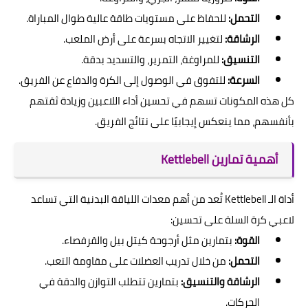
التحمل:
للحفاظ على مستويات طاقة عالية طوال المباراة.
الرشاقة:
لتغيير الاتجاه بسرعة على أرض الملعب.
التنسيق:
للمراوغة، التمرير، والتسديد بدقة.
السرعة:
للتفوق في الوصول إلى الكرة والدفاع عن الفريق.
كل هذه المكونات تسهم في تحسين أداء اللاعبين وزيادة ثقتهم
بأنفسهم، مما ينعكس إيجابيًا على نتائج الفريق.
أهمية تمارين Kettlebell
أداة الـ Kettlebell تُعد من أهم معدات اللياقة البدنية التي تساعد
لاعبي كرة السلة على تحسين:
القوة:
بتمارين مثل أرجوحة كيتل بيل والقرفصاء.
التحمل:
من خلال تدريب العضلات على مقاومة التعب.
الرشاقة والتنسيق:
بتمارين تتطلب التوازن والدقة في
الحركات.