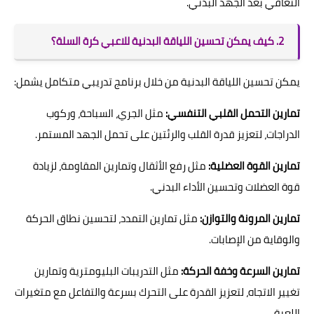
التعافي بعد الجهد البدني.
2. كيف يمكن تحسين اللياقة البدنية للاعبي كرة السلة؟
يمكن تحسين اللياقة البدنية من خلال برنامج تدريبي متكامل يشمل:
تمارين التحمل القلبي التنفسي:
مثل الجري، السباحة، وركوب
الدراجات، لتعزيز قدرة القلب والرئتين على تحمل الجهد المستمر.
تمارين القوة العضلية:
مثل رفع الأثقال وتمارين المقاومة، لزيادة
قوة العضلات وتحسين الأداء البدني.
تمارين المرونة والتوازن:
مثل تمارين التمدد، لتحسين نطاق الحركة
والوقاية من الإصابات.
تمارين السرعة وخفة الحركة:
مثل التدريبات البليومترية وتمارين
تغيير الاتجاه، لتعزيز القدرة على التحرك بسرعة والتفاعل مع متغيرات
اللعبة.