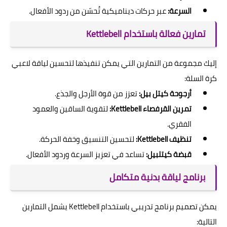
السرعة:
عبر حركات ديناميكية تُحسّن من ردود الأفعال.
تمارين فعالة باستخدام Kettlebell
إليك مجموعة من التمارين التي يمكن تنفيذها لتحسين لياقة لاعبي
كرة السلة:
أرجوحة كيتل بيل:
تعزز من قوة الأرجل والجذع.
تمرين القرفصاء Kettlebell:
لتقوية الساقين والعمود
الفقري.
تنظيف Kettlebell:
لتحسين التنسيق وخفة الحركة.
قبضة كيتلبيل:
تساعد في تعزيز السرعة وردود الأفعال.
برنامج لياقة بدنية متكامل
يمكن تصميم برنامج تدريبي باستخدام Kettlebell يشمل التمارين
التالية: