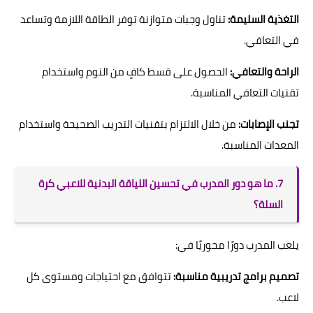
التغذية السليمة:
تناول وجبات متوازنة توفر الطاقة اللازمة وتساعد
في التعافي.
الراحة والتعافي:
الحصول على قسط كافٍ من النوم واستخدام
تقنيات التعافي المناسبة.
تجنب الإصابات:
من خلال الالتزام بتقنيات التدريب الصحيحة واستخدام
المعدات المناسبة.
7. ما هو دور المدرب في تحسين اللياقة البدنية للاعبي كرة
السلة؟
يلعب المدرب دورًا محوريًا في:
تصميم برامج تدريبية مناسبة:
تتوافق مع احتياجات ومستوى كل
لاعب.