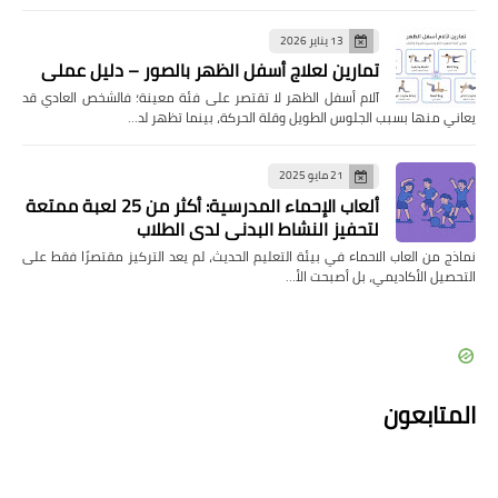
13 يناير 2026
تمارين لعلاج أسفل الظهر بالصور – دليل عملي
آلام أسفل الظهر لا تقتصر على فئة معينة؛ فالشخص العادي قد
يعاني منها بسبب الجلوس الطويل وقلة الحركة، بينما تظهر لد…
21 مايو 2025
ألعاب الإحماء المدرسية: أكثر من 25 لعبة ممتعة
لتحفيز النشاط البدني لدى الطلاب
نماذج من العاب الاحماء في بيئة التعليم الحديث، لم يعد التركيز مقتصرًا فقط على
التحصيل الأكاديمي، بل أصبحت الأ…
المتابعون