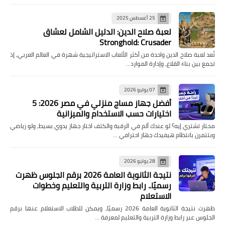
25 أغسطس 2025
لعبة صلاح الدين: الدليل الشامل لعشاق
Stronghold: Crusader
تُعد لعبة صلاح الدين واحدة من أكثر الألعاب الاستراتيجية شهرة في العالم العربي، إذ
تجمع بين بناء القلاع، وإدارة الموارد…
07 يوليو 2026
أفضل جهاز مساج منزلي في مصر 2026: 5
اختيارات حسب الاستخدام والميزانية
محتار تشتري إيه؟ لو عندك ألم في الرقبة والكتف اختار جهاز يدوي بسيط، ولو رياضي
وبتتمرن بانتظام هيفيدك جهاز احترافي …
28 يوليو 2026
نتيجة الثانوية العامة 2026 برقم الجلوس ظهرت
رسميًا.. رابط وزارة التربية والتعليم وخطوات
الاستعلام
ظهرت نتيجة الثانوية العامة 2026 رسميًا، ويمكن للطلاب الاستعلام عنها برقم
الجلوس عبر رابط وزارة التربية والتعليم لمعرفة …