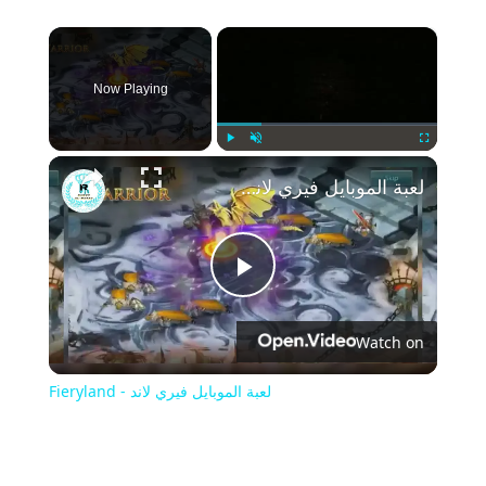
×
Now Playing
Play
Unmute
Fullscreen
لعبة الموبايل فيري لاند - Fieryland
Play
Watch on
Video
لعبة الموبايل فيري لاند - Fieryland