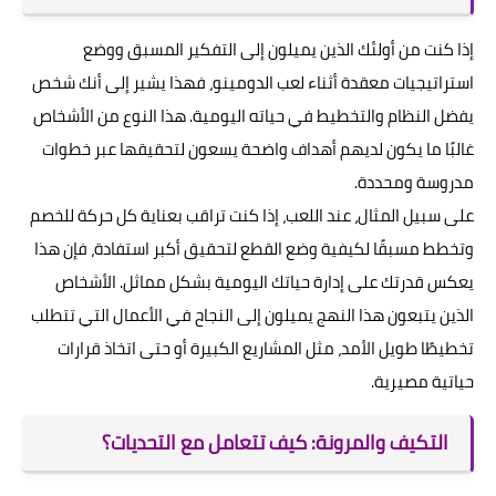
إذا كنت من أولئك الذين يميلون إلى التفكير المسبق ووضع
استراتيجيات معقدة أثناء لعب الدومينو، فهذا يشير إلى أنك شخص
يفضل النظام والتخطيط في حياته اليومية. هذا النوع من الأشخاص
غالبًا ما يكون لديهم أهداف واضحة يسعون لتحقيقها عبر خطوات
مدروسة ومحددة.
على سبيل المثال، عند اللعب، إذا كنت تراقب بعناية كل حركة للخصم
وتخطط مسبقًا لكيفية وضع القطع لتحقيق أكبر استفادة، فإن هذا
يعكس قدرتك على إدارة حياتك اليومية بشكل مماثل. الأشخاص
الذين يتبعون هذا النهج يميلون إلى النجاح في الأعمال التي تتطلب
تخطيطًا طويل الأمد، مثل المشاريع الكبيرة أو حتى اتخاذ قرارات
حياتية مصيرية.
التكيف والمرونة: كيف تتعامل مع التحديات؟