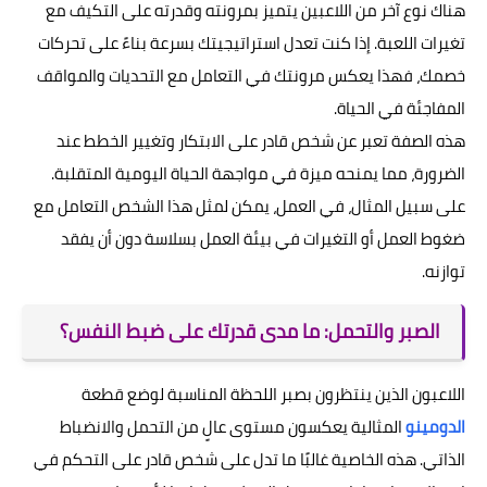
هناك نوع آخر من اللاعبين يتميز بمرونته وقدرته على التكيف مع
تغيرات اللعبة. إذا كنت تعدل استراتيجيتك بسرعة بناءً على تحركات
خصمك، فهذا يعكس مرونتك في التعامل مع التحديات والمواقف
المفاجئة في الحياة.
هذه الصفة تعبر عن شخص قادر على الابتكار وتغيير الخطط عند
الضرورة، مما يمنحه ميزة في مواجهة الحياة اليومية المتقلبة.
على سبيل المثال، في العمل، يمكن لمثل هذا الشخص التعامل مع
ضغوط العمل أو التغيرات في بيئة العمل بسلاسة دون أن يفقد
توازنه.
الصبر والتحمل: ما مدى قدرتك على ضبط النفس؟
اللاعبون الذين ينتظرون بصبر اللحظة المناسبة لوضع قطعة
الدومينو
المثالية يعكسون مستوى عالٍ من التحمل والانضباط
الذاتي. هذه الخاصية غالبًا ما تدل على شخص قادر على التحكم في