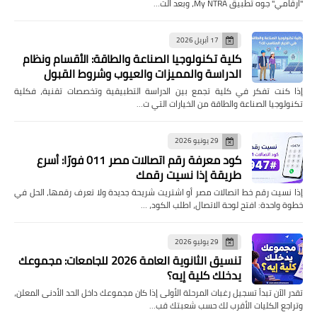
"أرقامي" جوه تطبيق My NTRA، وبعد الت…
17 أبريل 2026
كلية تكنولوجيا الصناعة والطاقة: الأقسام ونظام
الدراسة والمميزات والعيوب وشروط القبول
إذا كنت تفكر في كلية تجمع بين الدراسة التطبيقية وتخصصات تقنية، فكلية
تكنولوجيا الصناعة والطاقة من الخيارات التي ت…
29 يونيو 2026
كود معرفة رقم اتصالات مصر 011 فورًا: أسرع
طريقة إذا نسيت رقمك
إذا نسيت رقم خط اتصالات مصر أو اشتريت شريحة جديدة ولا تعرف رقمها، الحل في
خطوة واحدة: افتح لوحة الاتصال، اطلب الكود، …
29 يوليو 2026
تنسيق الثانوية العامة 2026 للجامعات: مجموعك
يدخلك كلية إيه؟
تقدر الآن تبدأ تسجيل رغبات المرحلة الأولى إذا كان مجموعك داخل الحد الأدنى المعلن،
وتراجع الكليات الأقرب لك حسب شعبتك قب…