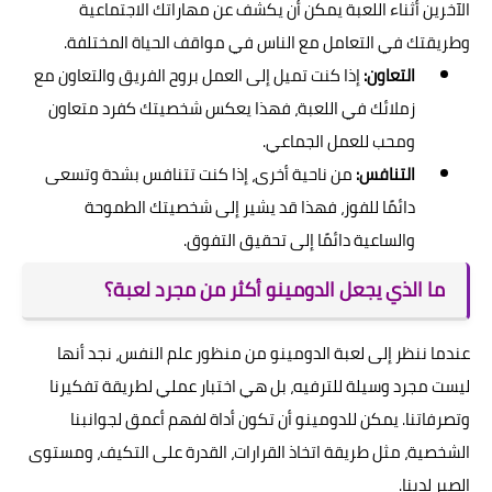
الآخرين أثناء اللعبة يمكن أن يكشف عن مهاراتك الاجتماعية
وطريقتك في التعامل مع الناس في مواقف الحياة المختلفة.
التعاون:
إذا كنت تميل إلى العمل بروح الفريق والتعاون مع
زملائك في اللعبة، فهذا يعكس شخصيتك كفرد متعاون
ومحب للعمل الجماعي.
التنافس:
من ناحية أخرى، إذا كنت تتنافس بشدة وتسعى
دائمًا للفوز، فهذا قد يشير إلى شخصيتك الطموحة
والساعية دائمًا إلى تحقيق التفوق.
ما الذي يجعل الدومينو أكثر من مجرد لعبة؟
عندما ننظر إلى لعبة الدومينو من منظور علم النفس، نجد أنها
ليست مجرد وسيلة للترفيه، بل هي اختبار عملي لطريقة تفكيرنا
وتصرفاتنا. يمكن للدومينو أن تكون أداة لفهم أعمق لجوانبنا
الشخصية، مثل طريقة اتخاذ القرارات، القدرة على التكيف، ومستوى
الصبر لدينا.