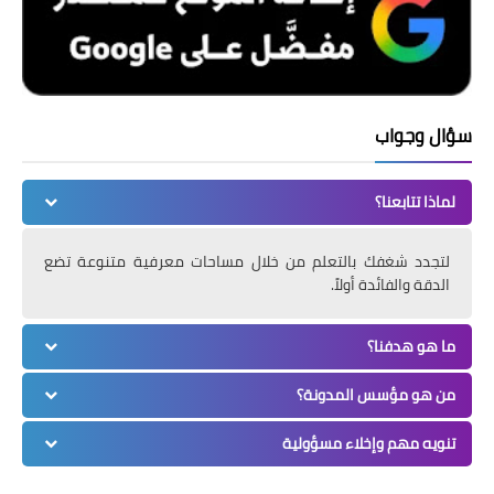
سؤال وجواب
لماذا تتابعنا؟
لتجدد شغفك بالتعلم من خلال مساحات معرفية متنوعة تضع
الدقة والفائدة أولاً.
ما هو هدفنا؟
من هو مؤسس المدونة؟
تنويه مهم وإخلاء مسؤولية