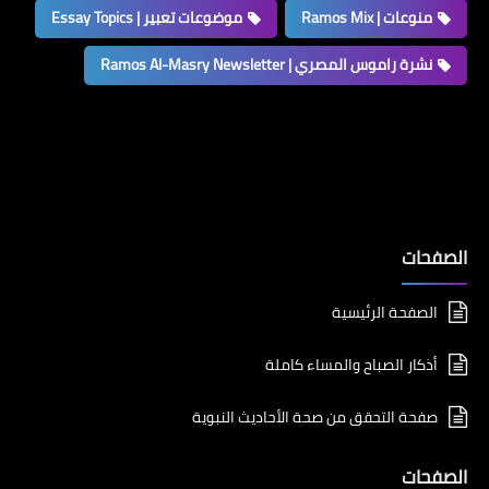
منوعات | Ramos Mix
موضوعات تعبير | Essay Topics
نشرة راموس المصري | Ramos Al-Masry Newsletter
الصفحات
الصفحة الرئيسية
أذكار الصباح والمساء كاملة
صفحة التحقق من صحة الأحاديث النبوية
الصفحات