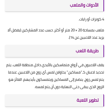
الأدوات والملعب
4 كونزات أو رايات.
ملعب بمساحة 20 × 20 متر أو أكثر، حسب عدد المشاركين (يفضل ألا
يزيد عدد اللاعبين عن 14).
طريقة اللعب
يقف اللاعبون في أزواج متماسكين بالأيدي داخل منطقة اللعب. يتم
تحديد لاعبان كـ"مساكين" يحاولان لمس أي زوج من اللاعبين. عندما
يتم لمس زوج، ينضم إلى المساكين ويتمسكون بأيديهم. الفائز هو
الزوج الذي يبقى حتى النهاية دون أن يتم لمسه.
تطوير اللعبة