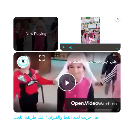
×
Now Playing
Play
Unmute
Fullscreen
هل جربت لعبة القط والفئران؟ إليك طريقة اللعب
Play
Watch on
Video
هل جربت لعبة القط والفئران؟ إليك طريقة اللعب