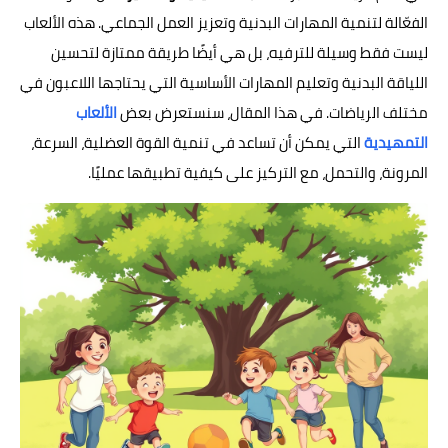
الفعّالة لتنمية المهارات البدنية وتعزيز العمل الجماعي. هذه الألعاب
ليست فقط وسيلة للترفيه، بل هي أيضًا طريقة ممتازة لتحسين
اللياقة البدنية وتعليم المهارات الأساسية التي يحتاجها اللاعبون في
مختلف الرياضات. في هذا المقال، سنستعرض بعض
الألعاب
التمهيدية
التي يمكن أن تساعد في تنمية القوة العضلية، السرعة،
المرونة، والتحمل، مع التركيز على كيفية تطبيقها عمليًا.