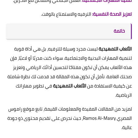
تنمية المهارات الاجتماعية:
العمل الجماعي والتفاعل مع الآخرين.
تعزيز الصحة النفسية:
الترفيه والاستمتاع بالوقت.
خاتمة
الألعاب التمهيدية
ليست مجرد وسيلة للترفيه، بل هي أداة قوية
لتنمية المهارات البدنية والاجتماعية. سواء كنت مدربًا أو لاعبًا، فإن
هذه الألعاب يمكن أن تكون مفتاحًا لتحسين أدائك الرياضي وتعزيز
صحتك العامة. نأمل أن تكون هذه المقالة قد قدمت لك نظرة شاملة
عن كيفية الاستفادة من
الألعاب التمهيدية
في تطوير مهاراتك
الرياضية.
لمزيد من المقالات المفيدة والمعلومات القيمة، تابع موقع راموس
المصري Ramos Al-Masry، حيث نحرص على تقديم محتوى ذو جودة
عالية.