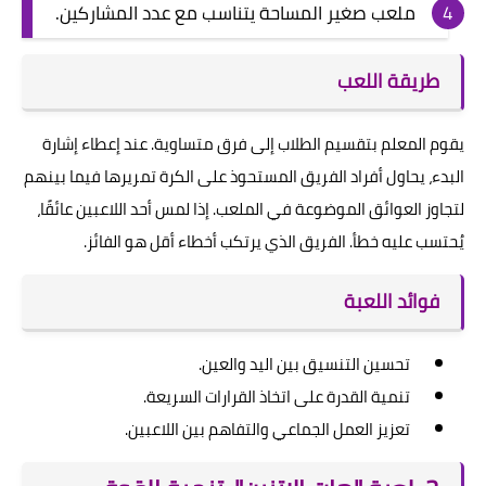
ملعب صغير المساحة يتناسب مع عدد المشاركين.
طريقة اللعب
يقوم المعلم بتقسيم الطلاب إلى فرق متساوية. عند إعطاء إشارة
البدء، يحاول أفراد الفريق المستحوذ على الكرة تمريرها فيما بينهم
لتجاوز العوائق الموضوعة في الملعب. إذا لمس أحد اللاعبين عائقًا،
يُحتسب عليه خطأ. الفريق الذي يرتكب أخطاء أقل هو الفائز.
فوائد اللعبة
تحسين التنسيق بين اليد والعين.
تنمية القدرة على اتخاذ القرارات السريعة.
تعزيز العمل الجماعي والتفاهم بين اللاعبين.