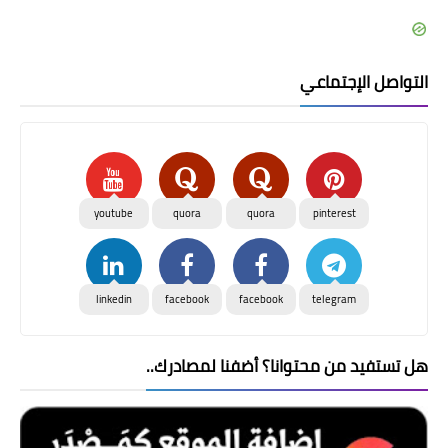
التواصل الإجتماعي
youtube
quora
quora
pinterest
linkedin
facebook
facebook
telegram
هل تستفيد من محتوانا؟ أضفنا لمصادرك..