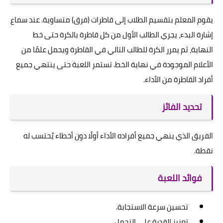
يقوم المعلم بتقسيم الطلاب إلى قاطرات (فرق) متساوية. عند سماع
إشارة البدء، يجري الطالب الأول من كل قاطرة بالكرة حتى خط
النهاية، ثم يمرر الكرة للطالب التالي في القاطرة ويحمل علمًا من
الأعلام الموجودة في نهاية الخط. تستمر اللعبة حتى ينتهي جميع
أفراد القاطرة من الأداء.
تحديد الفائز
الفريق الذي ينهي جميع أفراده الأداء أولًا دون أخطاء يُحتسب له
نقطة.
فوائد اللعبة
تحسين سرعة الاستجابة.
تعزيز القدرة على التحمل.