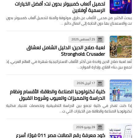
تحميل ألعاب كمبيوتر بدون نت: أفضل الخيارات
الرسمية أوفلاين
يبحث الكثير من محبي الألعاب عن طرق موثوقة وآمنة لتحميل ألعاب كمبيوتر بدون
نت والاستمتاع بها دون الحاجة إلى اتصال دائم …
25 أغسطس 2025
لعبة صلاح الدين: الدليل الشامل لعشاق
Stronghold: Crusader
تُعد لعبة صلاح الدين واحدة من أكثر الألعاب الاستراتيجية شهرة في العالم العربي، إذ
تجمع بين بناء القلاع، وإدارة الموارد…
17 أبريل 2026
كلية تكنولوجيا الصناعة والطاقة: الأقسام ونظام
الدراسة والمميزات والعيوب وشروط القبول
إذا كنت تفكر في كلية تجمع بين الدراسة التطبيقية وتخصصات تقنية، فكلية
تكنولوجيا الصناعة والطاقة من الخيارات التي ت…
29 يونيو 2026
كود معرفة رقم اتصالات مصر 011 فورًا: أسرع