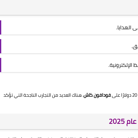
 الهدايا.
ق.
الإلكترونية.
فودافون كاش
. هناك العديد من التجارب الناجحة التي تؤكد