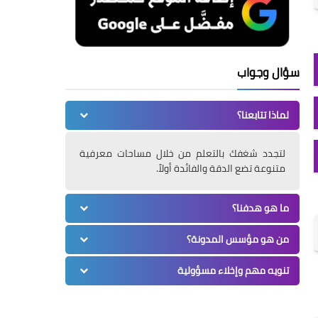
سؤال وجواب
لماذا تتابعنا؟
لتجدد شغفك بالتعلم من خلال مساحات معرفية
متنوعة تضع الدقة والفائدة أولاً.
ما هو هدفنا؟
من هو مؤسس المدونة؟
تنويه مهم وإخلاء مسؤولية