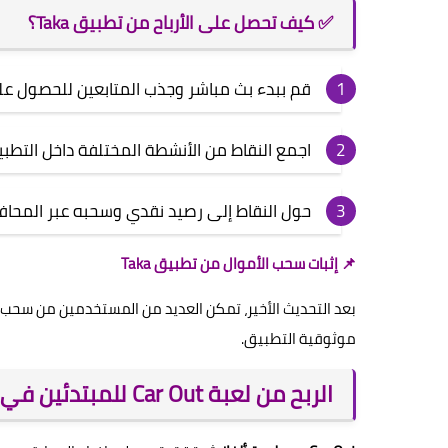
✅ كيف تحصل على الأرباح من تطبيق Taka؟
قم ببدء بث مباشر وجذب المتابعين للحصول على
اجمع النقاط من الأنشطة المختلفة داخل التطبي
حول النقاط إلى رصيد نقدي وسحبه عبر المحافظ 
📌 إثبات سحب الأموال من تطبيق Taka
بعد التحديث الأخير، تمكن العديد من المستخدمين من سحب 20 دولارًا على
موثوقية التطبيق.
الربح من لعبة Car Out للمبتدئين في عام 2025