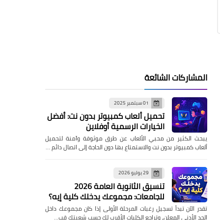
المشاركات الشائعة
01 سبتمبر 2025
تحميل ألعاب كمبيوتر بدون نت: أفضل
الخيارات الرسمية أوفلاين
يبحث الكثير من محبي الألعاب عن طرق موثوقة وآمنة لتحميل
ألعاب كمبيوتر بدون نت والاستمتاع بها دون الحاجة إلى اتصال دائم …
29 يوليو 2026
تنسيق الثانوية العامة 2026
للجامعات: مجموعك يدخلك كلية إيه؟
تقدر الآن تبدأ تسجيل رغبات المرحلة الأولى إذا كان مجموعك داخل
الحد الأدنى المعلن، وتراجع الكليات الأقرب لك حسب شعبتك قب…