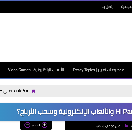
صوصية
إتصل بنا
موضوعات تعبير | Essay Topics
الألعاب الإلكترونية | Video Games
مكملات لاعبي كرة القدم: 7 اختيارات تدعم الطاقة والتعافي قبل وبعد التمرين
الحجم
سؤال وجواب | Q&A