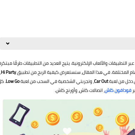
ر التطبيقات والألعاب الإلكترونية. يتيح العديد من التطبيقات طرقًا مبتكرة
لمهام المختلفة. في هذا المقال، سنستعرض كيفية الربح من تطبيق
Hi Party
،
 دخل من لعبة
Car Out
، وتجربتي الشخصية في السحب من لعبة
Low Go
. كل
ر
فودافون كاش
، اتصالات كاش، وأورنج كاش.