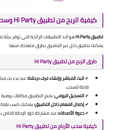
كيفية الربح من تطبيق Hi Party وسحب الأرباح بسهولة
تطبيق Hi Party
هو أحد التطبيقات الرائجة التي توفر بيئة ت
يمكنك تحقيق دخل عبر التطبيق بطرق متعددة، منها:
طرق الربح من تطبيق Hi Party
✔
البث المباشر وإنشاء غرف دردشة:
عند بدء بث مباش
قابلة للسحب.
✔
التسجيل اليومي:
يمنح التطبيق مكافآت يومية ل
✔
إكمال المهام داخل التطبيق:
يمكنك كسب نقاط إض
✔
دعوة الأصدقاء:
عند مشاركة كود الإحالة الخاص ب
كيفية سحب الأرباح من تطبيق Hi Party