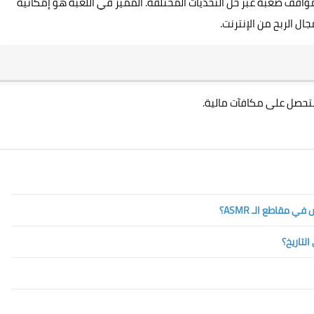
واقف صعبة عبر حل التحديات المختلفة. المميز في اللعبة هو إمكانية
ل الربح من الإنترنت.
تحصل على مكافآت مالية.
مقاطع الـ ASMR؟
تاريخ؟