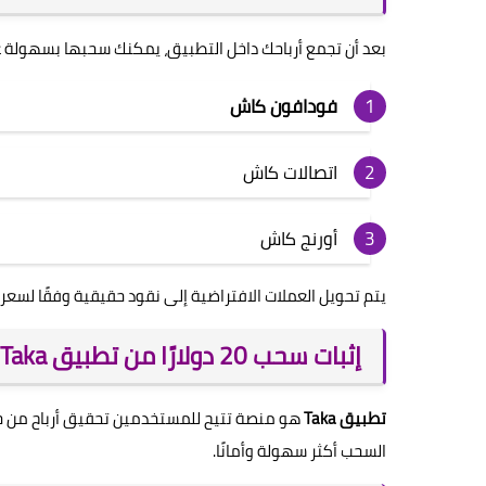
بعد أن تجمع أرباحك داخل التطبيق، يمكنك سحبها بسهولة عب
فودافون كاش
اتصالات كاش
أورنج كاش
يتم تحويل العملات الافتراضية إلى نقود حقيقية وفقًا لسعر 
إثبات سحب 20 دولارًا من تطبيق Taka بعد التحديث الأخير
تطبيق Taka
هو منصة تتيح للمستخدمين تحقيق أرباح من خلال
السحب أكثر سهولة وأمانًا.