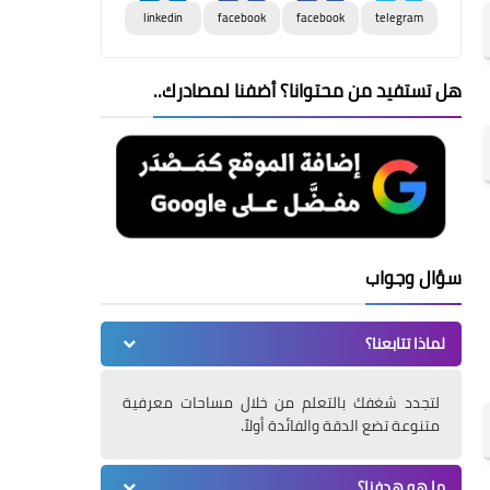
linkedin
facebook
facebook
telegram
هل تستفيد من محتوانا؟ أضفنا لمصادرك..
سؤال وجواب
لماذا تتابعنا؟
لتجدد شغفك بالتعلم من خلال مساحات معرفية
متنوعة تضع الدقة والفائدة أولاً.
ما هو هدفنا؟