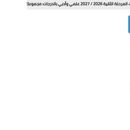
ه؟
هل توجد 