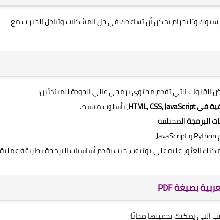
سبوك وتليجرام يمكن أن تساعدك في حل المشكلات وتبادل الخبرات مع
عض القنوات التي تقدم محتوى برمجي عالي الجودة للمبتدئين:
HTML, CSS, Jav
، بأسلوب مبسط.
ت البرمجة
المختلفة.
يمكنك العثور عليه على يوتيوب، حيث يقدم أساسيات البرمجة بطريقة عملية
بية بصيغة PDF
ب التي يمكنك تحميلها مجانًا: