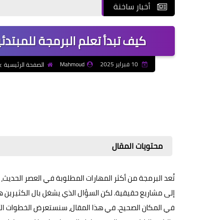
أخبار ساخنة
كيف تبدأ تعلم البرمجة للمبتدئ
10 فبراير 2025
Mahmoud
الصفحة الرئيسية
محتويات المقال
تُعد البرمجة من أكثر المهارات المطلوبة في العصر الحديث
إلى مشاريع حقيقية. لكن السؤال الذي يشغل بال الكثيرين ه
في المكان الصحيح. في هذا المقال، سنستعرض الخطوات الأسا