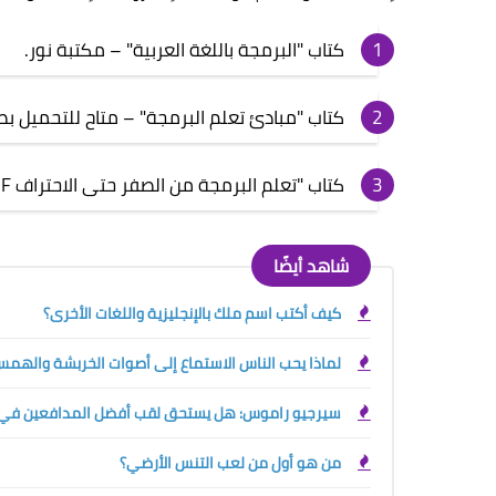
كتاب "البرمجة باللغة العربية" – مكتبة نور.
كتاب "مبادئ تعلم البرمجة" – متاح للتحميل بصيغة
كتاب "تعلم البرمجة من الصفر حتى الاحتراف PDF".
شاهد أيضًا
كيف أكتب اسم ملك بالإنجليزية واللغات الأخرى؟
لماذا يحب الناس الاستماع إلى أصوات الخربشة والهمس في 
سيرجيو راموس: هل يستحق لقب أفضل المدافعين في ال
من هو أول من لعب التنس الأرضي؟