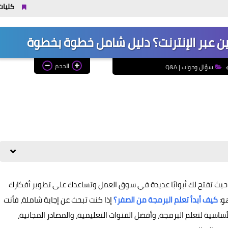
كليات المرحلة الثانية 2026 / 2027 علمي وأدبي بالدرجات: مجموعك يدخلك إي
ين عبر الإنترنت؟ دليل شامل خطوة بخطوة
الحجم
سؤال وجواب | Q&A
، حيث تفتح لك أبوابًا عديدة في سوق العمل وتساعدك على تطوير أفكارك
و:
كيف أبدأ تعلم البرمجة من الصفر؟
إذا كنت تبحث عن إجابة شاملة، فأنت
سية لتعلم البرمجة، وأفضل القنوات التعليمية، والمصادر المجانية،