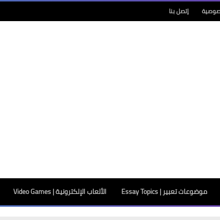
صوصية
إتصل بنا
موضوعات تعبير | Essay Topics
الألعاب الإلكترونية | Video Games