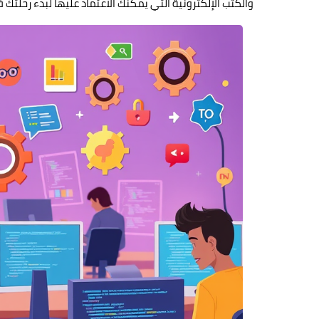
والكتب الإلكترونية التي يمكنك الاعتماد عليها لبدء رحلتك ف