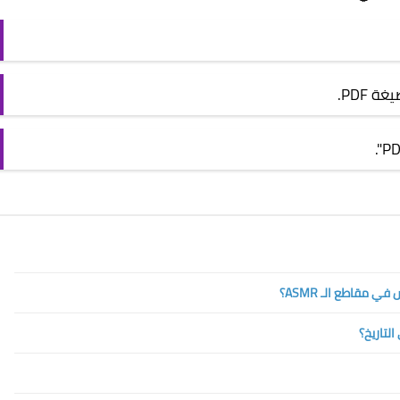
 PDF.
مقاطع الـ ASMR؟
تاريخ؟