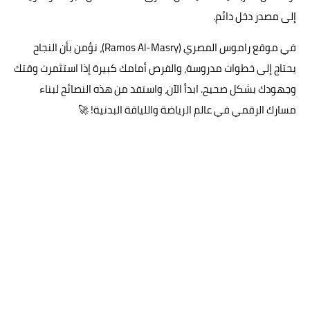
إلى مصدر دخل دائم.
في موقع راموس المصري (Ramos Al-Masry)، نؤمن بأن النجاح
يحتاج إلى خطوات مدروسة، والفرص أمامك كبيرة إذا استثمرت وقتك
وجهودك بشكل صحيح. ابدأ الآن، واستفد من هذه النصائح لبناء
مسارك الرقمي في عالم الرياضة واللياقة البدنية! 🚀