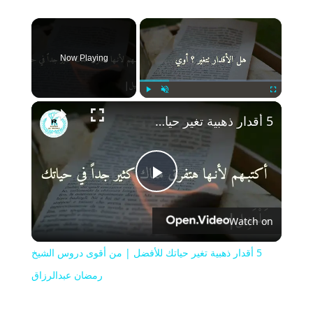
×
Now Playing
Play
Unmute
Fullscreen
5 أقدار ذهبية تغير حياتك للأفضل | من أقوى دروس الشيخ رمضان عبدالرزاق
Play
Watch on
Video
5 أقدار ذهبية تغير حياتك للأفضل | من أقوى دروس الشيخ
رمضان عبدالرزاق