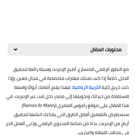
محتويات المقال
مع التطور الرقمي المتسارع، أصبح الإنترنت وسيلة رائعة لتحقيق
الدخل، خاصةً إذا كنت تمتلك مهارات متخصصة في مجال معين. وإذا
كنت خريج كلية
التربية الرياضية
، فهذا يفتح أمامك أبوابًا واسعة
للاستفادة من خبراتك وتحويلها إلى مصدر دخل ثابت عبر الإنترنت. في
هذا المقال على موقع راموس المصري (Ramos Al-Masry)،
سنستعرض بالتفصيل أفضل الطرق التي يمكنك اتباعها لتحقيق
أرباح من الإنترنت، بدءًا من صناعة المحتوى الرقمي وحتى العمل الحر
في مجالات اللياقة والتدريب.