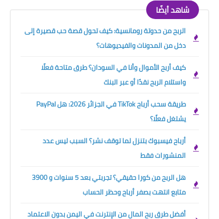
شاهد أيضًا
الربح من حدوتة رومانسية: كيف تحول قصة حب قصيرة إلى
دخل من المدونات والفيديوهات؟
كيف أربح الأموال وأنا في السودان؟ طرق متاحة فعلًا
واستلام الربح نقدًا أو عبر البنك
طريقة سحب أرباح TikTok في الجزائر 2026: هل PayPal
يشتغل فعلًا؟
أرباح فيسبوك بتنزل لما توقف نشر؟ السبب ليس عدد
المنشورات فقط
هل الربح من كورا حقيقي؟ تجربتي بعد 5 سنوات و 3900
متابع انتهت بصفر أرباح وحظر الحساب
أفضل طرق ربح المال من الإنترنت في اليمن بدون الاعتماد