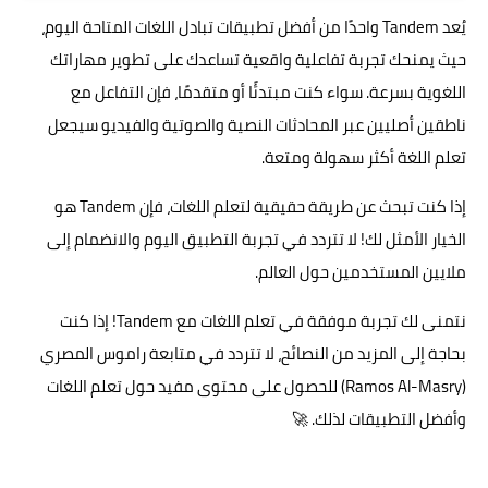
يُعد Tandem واحدًا من أفضل تطبيقات تبادل اللغات المتاحة اليوم،
حيث يمنحك تجربة تفاعلية واقعية تساعدك على تطوير مهاراتك
اللغوية بسرعة. سواء كنت مبتدئًا أو متقدمًا، فإن التفاعل مع
ناطقين أصليين عبر المحادثات النصية والصوتية والفيديو سيجعل
تعلم اللغة أكثر سهولة ومتعة.
إذا كنت تبحث عن طريقة حقيقية لتعلم اللغات، فإن Tandem هو
الخيار الأمثل لك! لا تتردد في تجربة التطبيق اليوم والانضمام إلى
ملايين المستخدمين حول العالم.
نتمنى لك تجربة موفقة في تعلم اللغات مع Tandem! إذا كنت
بحاجة إلى المزيد من النصائح، لا تتردد في متابعة راموس المصري
(Ramos Al-Masry) للحصول على محتوى مفيد حول تعلم اللغات
وأفضل التطبيقات لذلك. 🚀