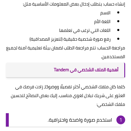
إنشاء حساب: يتطلب إدخال بعض المعلومات الأساسية مثل:
الاسم
اللغة الأم
اللغات التي ترغب في تعلمها
رفع صورة شخصية حقيقية (لتعزيز المصداقية)
مراجعة الحساب: تتم مراجعة الطلب لضمان بيئة تعليمية آمنة لجميع
المستخدمين.
أهمية الملف الشخصي في Tandem
كلما كان ملفك الشخصي أكثر تفصيلًا ووضوحًا، زادت فرصك في
العثور على شريك تبادل لغوي مناسب. إليك بعض النصائح لتحسين
ملفك الشخصي:
استخدم صورة واضحة واحترافية.