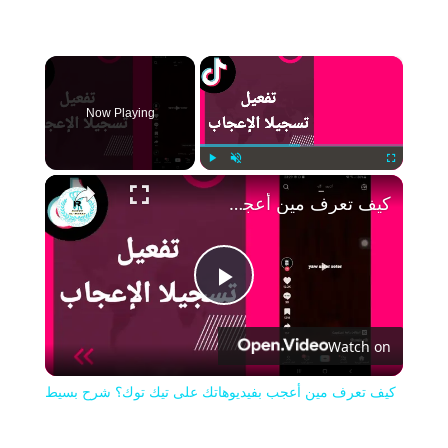
×
Now Playing
Play
Unmute
Fullscreen
كيف تعرف مين أعجب بفيديوهاتك على تيك توك؟ شرح بسيط
Play
Watch on
Video
كيف تعرف مين أعجب بفيديوهاتك على تيك توك؟ شرح بسيط