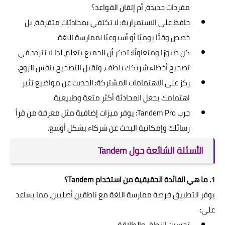
مفردات جديدة، أم إتقان القواعد؟
حافظ على الاستمرارية: لا تكتفي بمحادثات متفرقة، بل
خصص وقتًا يوميًا أو أسبوعيًا لممارسة اللغة.
كن صبورًا ومتعاونًا: تذكر أن الجميع يتعلم، لذا لا تتردد في
تصحيح أخطاء شريكك بلطف، وتقبل التصحيح بنفس الروح.
ركز على الاهتمامات المشتركة: الحديث عن مواضيع تثير
اهتمامك يجعل المحادثة أكثر متعة وطبيعية.
جرب Tandem Pro: يوفر ميزات إضافية مثل معرفة من قرأ
رسائلك وإمكانية البحث عن شركاء بشكل أوسع.
الأسئلة الشائعة حول Tandem
1. ما هي الفائدة الحقيقية من استخدام Tandem؟
يوفر التطبيق فرصة ممارسة اللغة مع ناطقين أصليين، مما يساعد
على:
تحسين النطق والطلاقة.