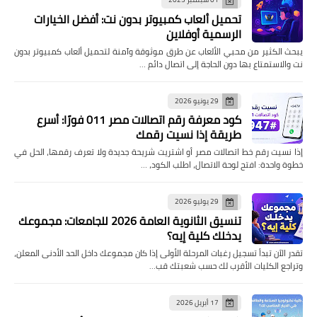
تحميل ألعاب كمبيوتر بدون نت: أفضل الخيارات
الرسمية أوفلاين
يبحث الكثير من محبي الألعاب عن طرق موثوقة وآمنة لتحميل ألعاب كمبيوتر بدون
نت والاستمتاع بها دون الحاجة إلى اتصال دائم …
29 يونيو 2026
كود معرفة رقم اتصالات مصر 011 فورًا: أسرع
طريقة إذا نسيت رقمك
إذا نسيت رقم خط اتصالات مصر أو اشتريت شريحة جديدة ولا تعرف رقمها، الحل في
خطوة واحدة: افتح لوحة الاتصال، اطلب الكود، …
29 يوليو 2026
تنسيق الثانوية العامة 2026 للجامعات: مجموعك
يدخلك كلية إيه؟
تقدر الآن تبدأ تسجيل رغبات المرحلة الأولى إذا كان مجموعك داخل الحد الأدنى المعلن،
وتراجع الكليات الأقرب لك حسب شعبتك قب…
17 أبريل 2026