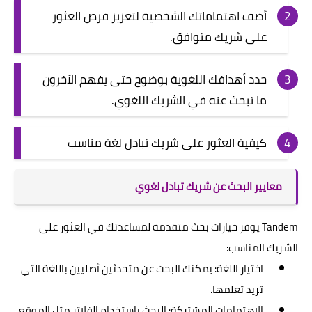
أضف اهتماماتك الشخصية لتعزيز فرص العثور
على شريك متوافق.
حدد أهدافك اللغوية بوضوح حتى يفهم الآخرون
ما تبحث عنه في الشريك اللغوي.
كيفية العثور على شريك تبادل لغة مناسب
معايير البحث عن شريك تبادل لغوي
Tandem يوفر خيارات بحث متقدمة لمساعدتك في العثور على
الشريك المناسب:
اختيار اللغة: يمكنك البحث عن متحدثين أصليين باللغة التي
تريد تعلمها.
الاهتمامات المشتركة: البحث باستخدام الفلاتر مثل الموقع