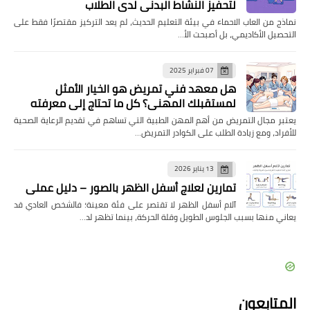
لتحفيز النشاط البدني لدى الطلاب
نماذج من العاب الاحماء في بيئة التعليم الحديث، لم يعد التركيز مقتصرًا فقط على
التحصيل الأكاديمي، بل أصبحت الأ…
07 فبراير 2025
هل معهد فني تمريض هو الخيار الأمثل
لمستقبلك المهني؟ كل ما تحتاج إلى معرفته
يعتبر مجال التمريض من أهم المهن الطبية التي تساهم في تقديم الرعاية الصحية
للأفراد، ومع زيادة الطلب على الكوادر التمريض…
13 يناير 2026
تمارين لعلاج أسفل الظهر بالصور – دليل عملي
آلام أسفل الظهر لا تقتصر على فئة معينة؛ فالشخص العادي قد
يعاني منها بسبب الجلوس الطويل وقلة الحركة، بينما تظهر لد…
المتابعون