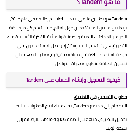
ما هو Tandem؟
Tandem هو
تطبيق عالمي لتبادل اللغات تم إطلاقه في عام 2015،
يربط بين ملايين المستخدمين حول العالم، حيث يتعلم كل طرف لغة
الآخر عبر المحادثات النصية والصوتية والمرئية. الفكرة الأساسية وراء
التطبيق هي "التعلم بالممارسة"، إذ يحصل المستخدمون على
فرصة لاستخدام اللغة في مواقف حقيقية، مما يساعدهم على
تحسين الطلاقة وتطوير مهارات التواصل.
كيفية التسجيل وإنشاء الحساب على Tandem
خطوات التسجيل في التطبيق
للانضمام إلى مجتمع Tandem، يجب عليك اتباع الخطوات التالية:
تحميل التطبيق: متاح على أنظمة iOS و Android، بالإضافة إلى
نسخة الويب.