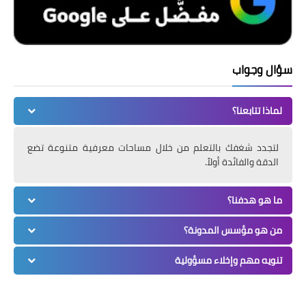
سؤال وجواب
لماذا تتابعنا؟
لتجدد شغفك بالتعلم من خلال مساحات معرفية متنوعة تضع
الدقة والفائدة أولاً.
ما هو هدفنا؟
من هو مؤسس المدونة؟
تنويه مهم وإخلاء مسؤولية