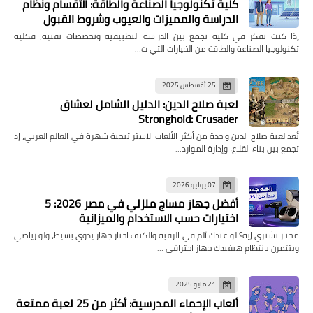
كلية تكنولوجيا الصناعة والطاقة: الأقسام ونظام
الدراسة والمميزات والعيوب وشروط القبول
إذا كنت تفكر في كلية تجمع بين الدراسة التطبيقية وتخصصات تقنية، فكلية
تكنولوجيا الصناعة والطاقة من الخيارات التي ت…
25 أغسطس 2025
لعبة صلاح الدين: الدليل الشامل لعشاق
Stronghold: Crusader
تُعد لعبة صلاح الدين واحدة من أكثر الألعاب الاستراتيجية شهرة في العالم العربي، إذ
تجمع بين بناء القلاع، وإدارة الموارد…
07 يوليو 2026
أفضل جهاز مساج منزلي في مصر 2026: 5
اختيارات حسب الاستخدام والميزانية
محتار تشتري إيه؟ لو عندك ألم في الرقبة والكتف اختار جهاز يدوي بسيط، ولو رياضي
وبتتمرن بانتظام هيفيدك جهاز احترافي …
21 مايو 2025
ألعاب الإحماء المدرسية: أكثر من 25 لعبة ممتعة