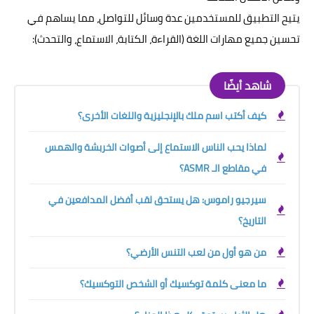
يتيح التطبيق للمستخدمين عدة وسائل للتواصل، مما يساهم في
تحسين جميع مهارات اللغة (القراءة، الكتابة، الاستماع، والتحدث):
شاهد أيضًا
كيف أكتب اسم ملك بالإنجليزية واللغات الأخرى؟
لماذا يحب الناس الاستماع إلى أصوات الخربشة والهمس
في مقاطع الـ ASMR؟
سيرجيو راموس: هل يستحق لقب أفضل المدافعين في
التاريخ؟
من هو أول من لعب التنس الأرضي؟
ما معنى كلمة توكسيك أو الشخص التوكسيك؟