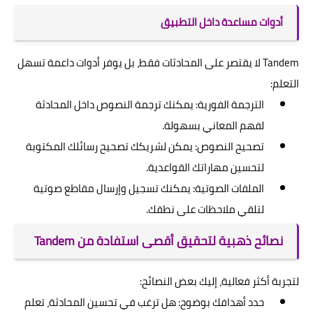
أدوات مساعدة داخل التطبيق
Tandem لا يقتصر على المحادثات فقط، بل يوفر أدوات داعمة تسهل
التعلم:
الترجمة الفورية: يمكنك ترجمة النصوص داخل المحادثة
لفهم المعاني بسهولة.
تصحيح النصوص: يمكن لشريكك تصحيح رسائلك المكتوبة
لتحسين مهاراتك القواعدية.
الملفات الصوتية: يمكنك تسجيل وإرسال مقاطع صوتية
لتلقي ملاحظات على نطقك.
نصائح ذهبية لتحقيق أقصى استفادة من Tandem
لتجربة أكثر فعالية، إليك بعض النصائح:
حدد أهدافك بوضوح: هل ترغب في تحسين المحادثة، تعلم