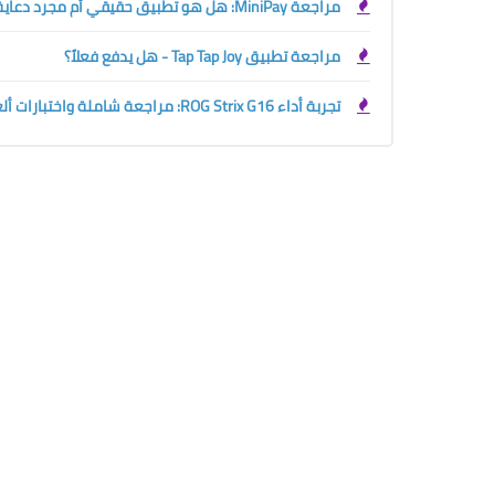
مراجعة MiniPay: هل هو تطبيق حقيقي أم مجرد دعاية؟
مراجعة تطبيق Tap Tap Joy - هل يدفع فعلاً؟
تجربة أداء ROG Strix G16: مراجعة شاملة واختبارات ألعاب مكثفة