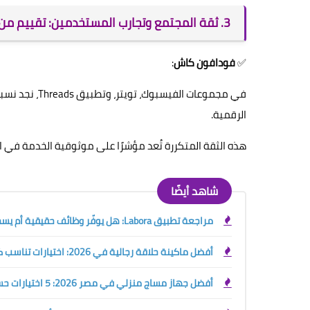
3. ثقة المجتمع وتجارب المستخدمين: تقييم من داخل الساحة الرقمية
✅
فودافون كاش
:
في مجموعات ال
الرقمية.
هذه الثقة المتكررة تُعد مؤشرًا على موثوقية الخدمة في الت
شاهد أيضًا
مراجعة تطبيق Labora: هل يوفّر وظائف حقيقية أم يسحب بياناتك بلا فائدة؟
أفضل ماكينة حلاقة رجالية في 2026: اختيارات تناسب كل ميزانية ونوع بشرة
أفضل جهاز مساج منزلي في مصر 2026: 5 اختيارات حسب الاستخدام والميزانية