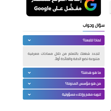
سؤال وجواب
لماذا تتابعنا؟
لتجدد شغفك بالتعلم من خلال مساحات معرفية
متنوعة تضع الدقة والفائدة أولاً.
ما هو هدفنا؟
من هو مؤسس المدونة؟
تنويه مهم وإخلاء مسؤولية