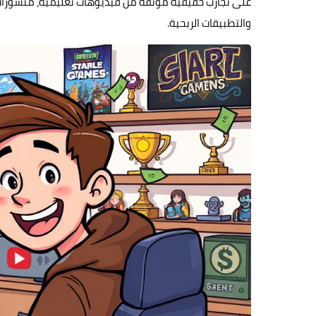
على تجارب حقيقية موثقة من فيديوهات تعليمية، منشورا
والتطبيقات الربحية.