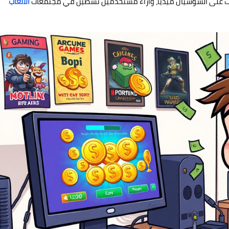
ت على السوشيال ميديا، وأراء مستخدمين نشطين في مجتمعات
الألعاب