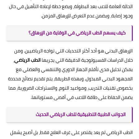
الحالة العامة للاعب بعد البطولة، ويضع خطة لإعادة التأهيل في حال
وجود إصابة، ويضمن عدم التعرض للإرهاق المزمن.
كيف يسهم الطب الرياضي في الوقاية من الإرهاق؟
الإرهاق البدني هو أحد أكثر التحديات التي تواجه الرياضيين. ومن
خلال الدراسات الفسيولوجية الدقيقة التي يجريها
الطب الرياضي
،
يمكن تحليل مدى تأقلم الجهاز الدوري والتنفسي والعضلي مع
المجهود البدني المبذول. وبهذه الطريقة، يتم تقديم نصائح محددة
بخصوص تقنيات التدريب، ومواعيد النوم، والاستراحات الضرورية، مما
يضمن الحفاظ على طاقة اللاعب في أقصى مستوياتها.
الجوانب الطبية التطبيقية للطب الرياضي الحديث
الطب الرياضي لم يعد يقتصر على غرف العلاج فقط، بل أصبح يشمل