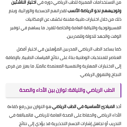
من الاستخدامات المميزة للطب الرياضي دوره في
اختيار الناشئين
وتوجيههم نحو الرياضة الأنسب
لقدراتهم الجسدية والوراثية. ويتم
ذلك من خلال اختبارات طبية مقننة تكشف عن الإمكانيات
الفسيولوجية واللياقة العامة والخاصة للفرد، ما يساهم في توفير
الوقت والجهد للدولة وللمدربين.
كما يساعد الطب الرياضي المدربين المؤهلين في اختيار أفضل
العناصر للمنتخبات الوطنية بناءً على نتائج القياسات الطبية، بالإضافة
إلى الاختبارات المهارية والنفسية المعتمدة عالميًا، ما يعزز من فرص
النجاح والتفوق الرياضي.
الطب الرياضي واللياقة: توازن بين الأداء والصحة
أحد
المبادئ الأساسية في الطب الرياضي
هو التوازن بين رفع كفاءة
الأداء الرياضي والحفاظ على الصحة العامة للرياضي. فالمبالغة في
التدريب أو تجاهل إشارات الجسم التحذيرية قد يؤدي إلى نتائج