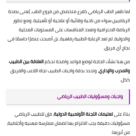
لما ظهر الطب الرياضي كفرع متخصص من فروع الطب، يُعنى بصحة
الرياضيين سواء من ناحية وقائية أو علاجية أو تأهيلية. ومع تطور
الرياضة الاحترافية وتعدد المنافسات على المستويات المحلية
والدولية، لم تعد الرعاية الطبية رفاهية، بل أصبحت عنصرًا حاسمًا في
نجاح أي فريق.
من هنا نشأت الحاجة لوضع قواعد واضحة تحكم
العلاقة بين الطبيب
والمدرب والإداري
، وتحدد بدقة واجبات الطبيب تجاه اللاعب والفريق
ككل.
واجبات ومسؤوليات الطبيب الرياضي
بناءً على
تعليمات اللجنة الأولمبية الدولية
، فإن للطبيب الرياضي
مسؤوليات دقيقة يجب الالتزام بها لضمان ممارسة مهنية وأخلاقية،
من أبرزها: