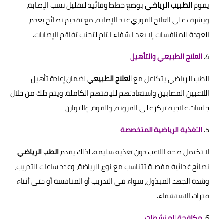
يقوم
الطبيب الرياضي
بوضع خطط وقائية لتقليل نسب الإصابة،
ويشرف على العلاج الفوري عند الإصابة، مع تقديم نصائح بعدم
العودة للمنافسات إلا بعد الشفاء التام لتجنب تفاقم الإصابات.
4.
العلاج الطبيعي والتأهيل
الطب الرياضي يتكامل مع
العلاج الطبيعي
لضمان إعادة تأهيل
اللاعبين المصابين واستعادتهم للياقتهم الكاملة. ويتم ذلك من خلال
جلسات علاجية تركز على المرونة، والقوة، والتوازن.
5.
التغذية الرياضية المتخصصة
لا تكتمل صحة اللاعب دون تغذية سليمة. لذلك يقدم
الطب الرياضي
نصائح غذائية مفصلة تتناسب مع نوع الرياضة، وعدد ساعات التدريب،
وشدة الجهد المبذول، سواء في التدريب أو المنافسة أو حتى أثناء
فترات الاستشفاء.
6.
مكافحة المنشطات