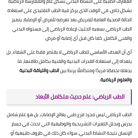
المعارف الطبية على النشاط البدني بشكل عام والممارسة الرياضية
بشكل خاص. في الوقت الذي يركز فيه الطب التقليدي على استعادة
الحالة الصحية العامة للمريض بعد تعرضه للمرض أو الإصابة، يتميز
الطب الرياضي بسعيه الحثيث لإعادة الرياضي إلى مستواه البدني
والفني الكامل، كما كان قبل أي إصابة أو مرض.
أي أن الهدف الأساسي للطب الرياضي لا يقتصر فقط على الشفاء، بل
يتعداه إلى استعادة القدرات البدنية والفنية بكامل طاقتها، ما
يجعله تخصصًا فريدًا ومتكاملًا يربط بين
الطب واللياقة البدنية
والعلوم الرياضية
.
الطب الرياضي: علم حديث متكامل الأبعاد
الطب الرياضي ليس مجرد فرع طبي يعالج الإصابات، بل هو علم شامل
يدرس ويحلل التغيرات التشريحية والوظيفية التي تحدث في جسم
الإنسان نتيجة النشاط البدني، سواء كان ذلك في ظروف طبيعية أو