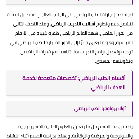
لم تقتصر إنجازات الطب الرياضي على الجانب العلاجي فقط، بل امتدت
لتشمل دعم وتطوير
أساليب التدريب الرياضي
. ومنذ النصف الثاني
من القرن الماضي، شهد العالم الرياضي طفرة كبيرة في الأرقام
القياسية، وهو ما يعزى جزئيًا إلى الدور المتزايد للطب الرياضي في
توجيه وتعديل برامج التدريب بما يتناسب مع قدرات الرياضيين
وتكوينهم الجسدي.
أقسام الطب الرياضي: تخصصات متعددة لخدمة
الهدف الرياضي
أولًا: بيولوجيا الطب الرياضي
يتضمن هذا القسم كل ما يتعلق بالعلوم الطبية الفسيولوجية
والبيولوجية والمرضية والوقائية، ويهتم بدراسة الجسم أثناء النشاط