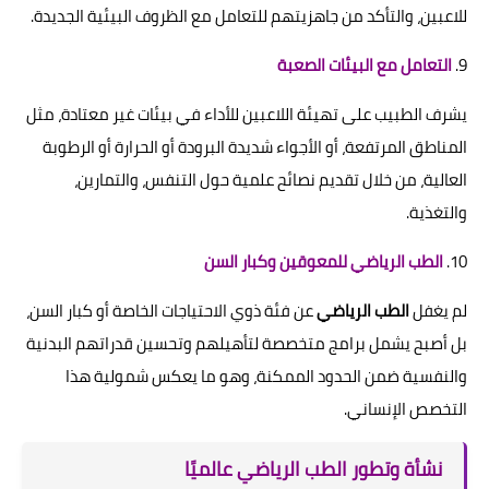
للاعبين، والتأكد من جاهزيتهم للتعامل مع الظروف البيئية الجديدة.
9.
التعامل مع البيئات الصعبة
يشرف الطبيب على تهيئة اللاعبين للأداء في بيئات غير معتادة، مثل
المناطق المرتفعة، أو الأجواء شديدة البرودة أو الحرارة أو الرطوبة
العالية، من خلال تقديم نصائح علمية حول التنفس، والتمارين،
والتغذية.
10.
الطب الرياضي للمعوقين وكبار السن
لم يغفل
الطب الرياضي
عن فئة ذوي الاحتياجات الخاصة أو كبار السن،
بل أصبح يشمل برامج متخصصة لتأهيلهم وتحسين قدراتهم البدنية
والنفسية ضمن الحدود الممكنة، وهو ما يعكس شمولية هذا
التخصص الإنساني.
نشأة وتطور الطب الرياضي عالميًا