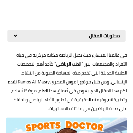
محتويات المقال
في عالمنا المتسارع حيث تحتل الرياضة مكانة مركزية في حياة
الأفراد والمجتمعات، يبرز "
الطب الرياضي
" كأحد أهم التخصصات
الطبية الحديثة التي تخدم هذه المساحة الحيوية من النشاط
الإنساني. ومن خلال موقع راموس المصري Ramos Al-Masry نقدم
لكم هذا المقال الذي يغوص في أعماق هذا العلم، موضحًا أبعاده،
وتطبيقاته، وقيمته الحقيقية في تطوير الأداء الرياضي والحفاظ
على صحة الرياضيين في مختلف المستويات.