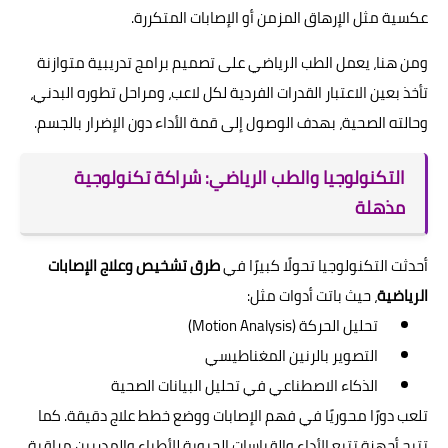
عكسية مثل الإرهاق المزمن أو الإصابات المتكررة.
ومن هنا، يعمل الطب الرياضي على تصميم برامج تدريبية متوازنة
تأخذ بعين الاعتبار القدرات الفردية لكل لاعب، ومراحل تطوره البدني،
وحالته الصحية، بهدف الوصول إلى قمة الأداء دون الإضرار بالجسم.
التكنولوجيا والطب الرياضي: شراكة تكنولوجية
مذهلة
أحدثت التكنولوجيا تحولًا كبيرًا في
طرق تشخيص وعلاج الإصابات
الرياضية
، حيث باتت أدوات مثل:
تحليل الحركة (Motion Analysis)
التصوير بالرنين المغناطيسي
الذكاء الاصطناعي في تحليل البيانات الصحية
تلعب دورًا محوريًا في فهم الإصابات ووضع خطط علاج دقيقة. كما
تتيح أجهزة تتبع الأداء والقياسات الحيوية للأطباء والمدربين مراقبة