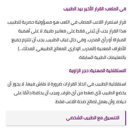
في الملعب: القرار الأخير بيد الطبيب
قرار استمرار اللاعب المصاب في اللعب هو مسؤولية حصرية للطبيب.
هذا القرار يجب أن يُبنى فقط على معايير طبية، لا على أهمية
المباراة أو رأي المدرب. وفي حال غياب الطبيب، يجب أن تلتزم جميع
الأطراف المعنية (المدرب، الإداري، المعالج الطبيعي، المدلك…)
بالتعليمات الطبية السابقة.
الاستقلالية المهنية: حجر الزاوية
استقلالية الطبيب في اتخاذ القرارات ضرورة لا نقاش فيها. لا يجوز أن
يخضع الطبيب لأي ضغط من أي طرف، ويجب أن يحافظ دائمًا على
حياده، وأن يعمل لصالح صحة اللاعب فقط.
التنسيق مع الطبيب الشخصي