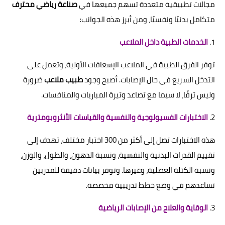
مجالات تطبيقية متعددة تسهم جميعها في
صناعة رياضي محترف
متكامل بدنيًا ونفسيًا، ومن أبرز هذه الجوانب:
1.
الخدمات الطبية داخل الملاعب
توفر الفرق الطبية في الملاعب الإسعافات الأولية، وتعمل على
التدخل السريع في حال الإصابات. أصبح وجود
طبيب ملاعب
ضرورة
وليس ترفًا، لا سيما مع تصاعد وتيرة المباريات والمنافسات.
2.
الاختبارات الفسيولوجية والنفسية والقياسات الأنثروبومترية
هذه الاختبارات تصل إلى أكثر من 300 اختبار مختلف، تهدف إلى
تقييم القدرات البدنية والنفسية، ونسبة الدهون، والطول، والوزن،
ونسبة الكتلة العضلية، وغيرها. وتوفر بيانات دقيقة للمدربين
تساعدهم في وضع خطط تدريبية مخصصة.
3.
الوقاية والعلاج من الإصابات الرياضية