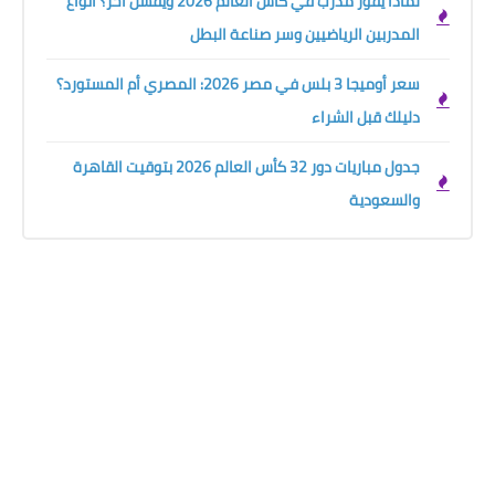
لماذا يفوز مدرب في كأس العالم 2026 ويفشل آخر؟ أنواع
المدربين الرياضيين وسر صناعة البطل
سعر أوميجا 3 بلس في مصر 2026: المصري أم المستورد؟
دليلك قبل الشراء
جدول مباريات دور 32 كأس العالم 2026 بتوقيت القاهرة
والسعودية