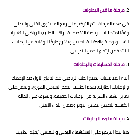
2.
مرحلة ما قبل البطولات
في هذه المرحلة، يتم التركيز على رفع المستوى الفني والبدني
وفقًا لمتطلبات الرياضة التخصصية. يراقب
الطبيب الرياضي
التغيرات
الفسيولوجية والعضلية للاعبين ويقترح طرقًا للوقاية من الإصابات
الناتجة عن ارتفاع الحمل التدريبي.
3.
مرحلة المسابقات والبطولات
أثناء المنافسات، يصبح الطب الرياضي خط الدفاع الأول ضد الإجهاد
والإصابات الطارئة. يقدم الطبيب الدعم العلاجي الفوري، ويعمل على
تعزيز الشفاء السريع من الإصابات الخفيفة، ويشرف على الحالة
الذهنية للاعبين لتقليل التوتر وضمان الأداء الأمثل.
4.
مرحلة ما بعد البطولات
هنا يبدأ التركيز على
الاستشفاء البدني والنفسي
. يُقيّم الطبيب