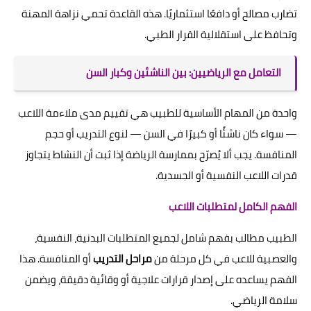
تضارب مصالح أو دافعًا استثماريًا. هذه القاعدة تحمي نزاهة المهنة
وتحافظ على استقلالية القرار الطبي.
التعامل مع الرياضيين: بين الناشئين وكبار السن
واحدة من المهام الأساسية للطبيب هي تقييم مدى ملاءمة اللاعب
— سواء كان ناشئًا أو كبيرًا في السن — لنوع التدريب أو حجم
المنافسة. يجب ألا يُصرّح بممارسة الرياضة إذا ثبت أن النشاط يتجاوز
قدرات اللاعب النفسية أو الجسدية.
الفهم الكامل لمتطلبات اللاعب
الطبيب مطالب بفهم شامل لجميع المتطلبات البدنية، النفسية،
والعصبية للاعب في كل مرحلة من
مراحل التدريب
أو المنافسة. هذا
الفهم يساعده على إصدار قرارات علاجية أو وقائية دقيقة، ويضمن
سلامة الرياضي.