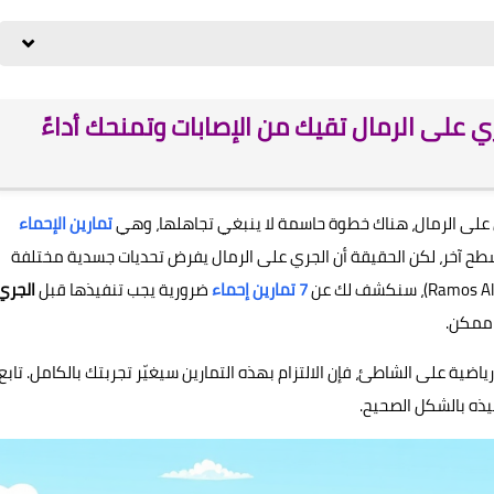
لجري على الرمال تقيك من الإصابات وتمنحك أداءً
على الرمال، هناك خطوة حاسمة لا ينبغي تجاهلها، وهي
تمارين الإحماء
 سطح آخر، لكن الحقيقة أن الجري على الرمال يفرض تحديات جسدية مختلفة
7 تمارين إحماء
ضرورية يجب تنفيذها قبل
الجري
 ممكن.
رياضية على الشاطئ، فإن الالتزام بهذه التمارين سيغيّر تجربتك بالكامل. تابع
يذه بالشكل الصحيح.