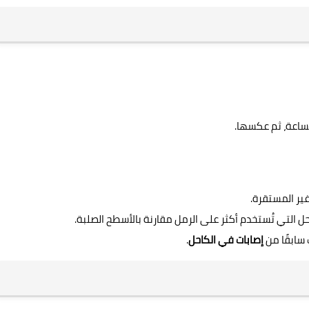
لساعة، ثم عكسها.
ير المستقرة.
 التي تُستخدم أكثر على الرمل مقارنة بالأسطح الصلبة.
 سابقًا من
إصابات في الكاحل
.