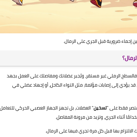
لرمال؟
. فالسطح الرملي غير مستقر، ويُجبر عضلاتك ومفاصلك على العمل بجهد
قد يؤدي إلى إصابات مؤلمة، مثل التواء الكاحل، أو إجهاد عضلي في
قتصر فقط على "
تسخين
" العضلات، بل تجهز الجهاز العصبي الحركي للتعامل
امًا أثناء الجري، وتزيد من مرونة المفاصل.
ك الالتزام بها قبل كل مرة تجري فيها على الرمال.