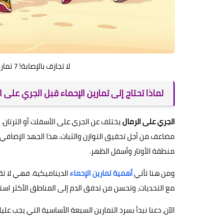
لا تجازف بالإصابة! 7 تمارين إحماء ضرورية قبل الجري على الرمال.
لماذا تحتاج إلى تمارين الإحماء قبل الجري على ا
الجري على الرمال
يختلف عن الجري على الأسفلت أو الترتان
مضاعف من أجل تحقيق التوازن والثبات. هذا الجهد الإضافي 
منطقة الأوتار وأسفل الظهر.
ومن هنا تأتي
أهمية تمارين الإحماء
الديناميكية. فهي لا ت
مع التحديات، وتحسن من تدفق الدم إلى المناطق الأكثر استخد
الآن، دعنا نبدأ بسرد التمارين السبعة الأساسية التي يجب علي