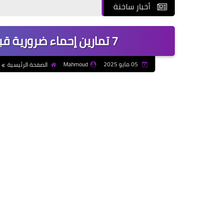
أخبار ساخنة
معه
7 تمارين إحماء ضرورية قبل الجري على الرمال لتجنب الإصابات
05 مايو 2025
Mahmoud
الصفحة الرئيسية