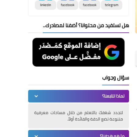
linkedin
facebook
facebook
telegram
هل تستفيد من محتوانا؟ أضفنا لمصادرك..
سؤال وجواب
لماذا تتابعنا؟
لتجدد شغفك بالتعلم من خلال مساحات معرفية
متنوعة تضع الدقة والفائدة أولاً.
ما هو هدفنا؟