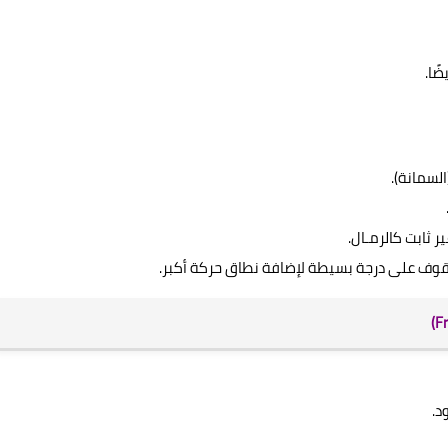
ًا.
لسمانة).
ر ثابت كالرمـال.
وقوف على درجة بسيطة لإضافة نطاق حركة أكبر.
د.