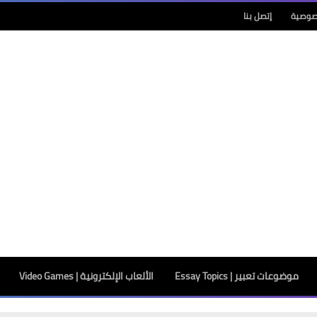
صوصية
إتصل بنا
موضوعات تعبير | Essay Topics
الألعاب الإلكترونية | Video Games