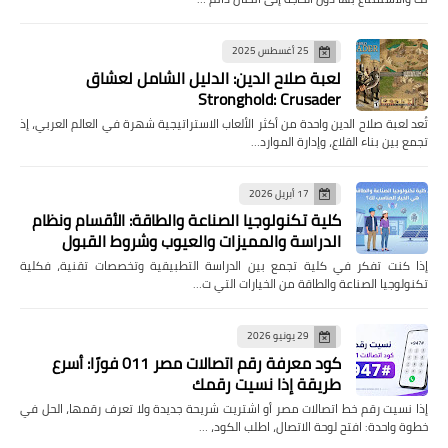
25 أغسطس 2025
لعبة صلاح الدين: الدليل الشامل لعشاق
Stronghold: Crusader
تُعد لعبة صلاح الدين واحدة من أكثر الألعاب الاستراتيجية شهرة في العالم العربي، إذ
تجمع بين بناء القلاع، وإدارة الموارد…
17 أبريل 2026
كلية تكنولوجيا الصناعة والطاقة: الأقسام ونظام
الدراسة والمميزات والعيوب وشروط القبول
إذا كنت تفكر في كلية تجمع بين الدراسة التطبيقية وتخصصات تقنية، فكلية
تكنولوجيا الصناعة والطاقة من الخيارات التي ت…
29 يونيو 2026
كود معرفة رقم اتصالات مصر 011 فورًا: أسرع
طريقة إذا نسيت رقمك
إذا نسيت رقم خط اتصالات مصر أو اشتريت شريحة جديدة ولا تعرف رقمها، الحل في
خطوة واحدة: افتح لوحة الاتصال، اطلب الكود، …