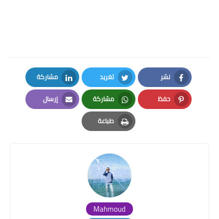
نشر
تغريد
مشاركة
LinkedIn
Twitter
Facebook
حفظ
مشاركة
إرسال
Email
Whatsapp
Pinterest
طباعة
Print
Mahmoud