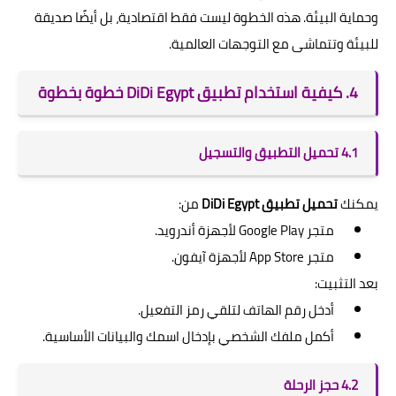
وحماية البيئة. هذه الخطوة ليست فقط اقتصادية، بل أيضًا صديقة
للبيئة وتتماشى مع التوجهات العالمية.
4. كيفية استخدام تطبيق DiDi Egypt خطوة بخطوة
4.1 تحميل التطبيق والتسجيل
يمكنك
تحميل تطبيق DiDi Egypt
من:
متجر Google Play لأجهزة أندرويد.
متجر App Store لأجهزة آيفون.
بعد التثبيت:
أدخل رقم الهاتف لتلقي رمز التفعيل.
أكمل ملفك الشخصي بإدخال اسمك والبيانات الأساسية.
4.2 حجز الرحلة