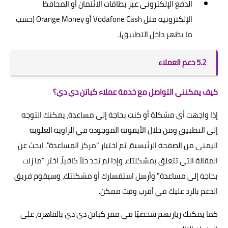
الدفع الإلكتروني عبر بطاقات الائتمان أو المحافظ
الإلكترونية مثل Vodafone Cash أو Orange Money (حسب
ما يظهر داخل التطبيق).
5.2 دعم العملاء
كيف يمكنني التواصل مع خدمة عملاء كباتن دي دي؟
إذا واجهت أي مشكلة أو كنت بحاجة إلى مساعدة، يمكنك التوجه
إلى التطبيق ومن خلال الأيقونة الموجودة في الزاوية العلوية
اليمنى من الصفحة الرئيسية، ثم اختيار "مركز المساعدة". ابحث عن
المقالة التي تتعلق بمشكلتك، وإذا لم تجد حلاً كافياً، اختر "ما زلت
بحاجة إلى مساعدة" وأرسل استفسارك أو مشكلتك، وسيقوم فريق
الدعم بالرد عليك في أقرب وقت ممكن.
كما يمكنك زيارتهم شخصيًا في مقر كباتن دي دي بالقاهرة، على