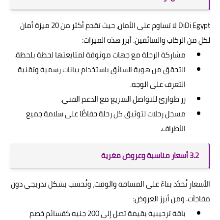
DiDi Egypt لا تساوم على الأمان، حيث تقدم أكثر من 20 ميزة أمان
لكل من الركاب والسائقين. أبرز هذه الميزات:
مشاركة الرحلة مع جهات موثوقة لمتابعتها لحظة بلحظة.
التحقق من هوية السائق باستخدام بيانات رسمية وتقنية
التعرف على الوجه.
زر طوارئ للتواصل السريع مع الدعم الفني.
مسجل رحلات لتوثيق كل رحلة حفاظًا على سلامة جميع
الأطراف.
3.2 أسعار مناسبة وعروض مغرية
الأسعار تُحدّد بناءً على المسافة والوقت، وتُحسب بشكل تدريجي دون
مفاجآت. ومن أبرز العروض:
باقة ترحيبية بقيمة تصل إلى 200 جنيه كقسائم خصم