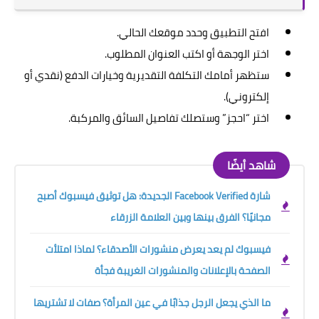
افتح التطبيق وحدد موقعك الحالي.
اختر الوجهة أو اكتب العنوان المطلوب.
ستظهر أمامك التكلفة التقديرية وخيارات الدفع (نقدي أو
إلكتروني).
اختر “احجز” وستصلك تفاصيل السائق والمركبة.
شاهد أيضًا
شارة Facebook Verified الجديدة: هل توثيق فيسبوك أصبح
مجانيًا؟ الفرق بينها وبين العلامة الزرقاء
فيسبوك لم يعد يعرض منشورات الأصدقاء؟ لماذا امتلأت
الصفحة بالإعلانات والمنشورات الغريبة فجأة
ما الذي يجعل الرجل جذابًا في عين المرأة؟ صفات لا تشتريها