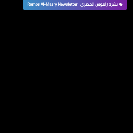
نشرة راموس المصري | Ramos Al-Masry Newsletter