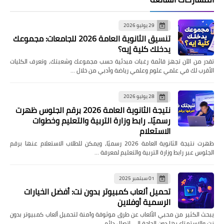
29 يوليو 2026
تنسيق الثانوية العامة 2026 للجامعات: مجموعك
يدخلك كلية إيه؟
تقدر من الآن تجهز قائمة رغبات مبدئية حسب مجموعك وشعبتك، وتعرف الكليات
الأقرب لك في علمي علوم وعلمي رياضة وأدبي من خلال …
28 يوليو 2026
نتيجة الثانوية العامة 2026 برقم الجلوس ظهرت
رسميًا.. رابط وزارة التربية والتعليم وخطوات
الاستعلام
ظهرت نتيجة الثانوية العامة 2026 رسميًا، ويمكن للطلاب الاستعلام عنها برقم
الجلوس عبر رابط وزارة التربية والتعليم لمعرفة …
01 سبتمبر 2025
تحميل ألعاب كمبيوتر بدون نت: أفضل الخيارات
الرسمية أوفلاين
يبحث الكثير من محبي الألعاب عن طرق موثوقة وآمنة لتحميل ألعاب كمبيوتر بدون
نت والاستمتاع بها دون الحاجة إلى اتصال دائم …