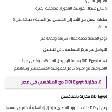
العنوان التالي:
5 شارع طنطا، الحويتية، العجوزة، محافظة الجيزة
ساعات العمل: من الأحد إلى الخميس، من الساعة 9 صباحًا حتى 5
مساءً.
توفر المنصة خدمة عملاء سريعة وفعالة عبر:
التواصل عبر مركز المساعدة داخل التطبيق.
تهتم DiDi Egypt بسرعة الرد، وحل المشكلات بأقصى درجات
الاحترافية، مع احترام كامل لخصوصية المستخدمين وبياناتهم.
6. مقارنة DiDi Egypt مع المنافسين في مصر
DiDi Egypt مقارنة بالمنافسين
رغم أن DiDi دخلت السوق المصري مؤخرًا، إلا أنها بدأت تفرض نفسها