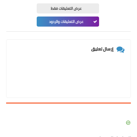
عرض التعليقات فقط
عرض التعليقات والردود
إرسال تعليق