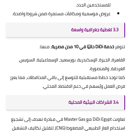
للمستخدمين الجدد.
عروض موسمية ومكافآت مستمرة ضمن شروط واضحة.
3.3 تغطية جغرافية واسعة
تتوفر
خدمة DiDi حاليًا في 10 مدن مصرية
، منها:
القاهرة، الجيزة، الإسكندرية، بورسعيد، الإسماعيلية، السويس،
الغردقة، والمنصورة.
كما توجد خطط مستقبلية للتوسع إلى باقي المحافظات، مما يعزز
فرص العمل ويُسهم في دعم الاقتصاد المحلي.
3.4 الشراكات البيئية المحلية
تعاونت DiDi Egypt مع Master Gas في مبادرة تهدف إلى تشجيع
استخدام الغاز الطبيعي المضغوط (CNG)، لتقليل تكاليف التشغيل