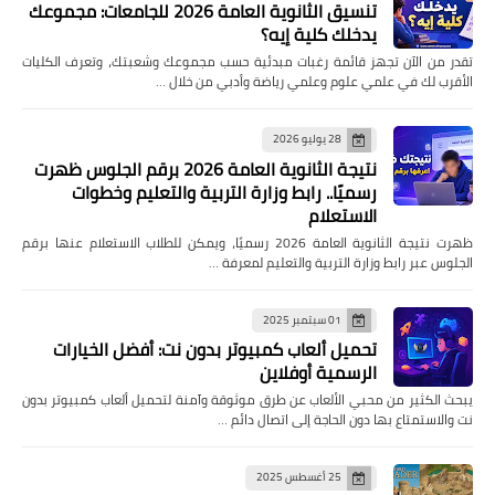
تنسيق الثانوية العامة 2026 للجامعات: مجموعك
يدخلك كلية إيه؟
تقدر من الآن تجهز قائمة رغبات مبدئية حسب مجموعك وشعبتك، وتعرف الكليات
الأقرب لك في علمي علوم وعلمي رياضة وأدبي من خلال …
28 يوليو 2026
نتيجة الثانوية العامة 2026 برقم الجلوس ظهرت
رسميًا.. رابط وزارة التربية والتعليم وخطوات
الاستعلام
ظهرت نتيجة الثانوية العامة 2026 رسميًا، ويمكن للطلاب الاستعلام عنها برقم
الجلوس عبر رابط وزارة التربية والتعليم لمعرفة …
01 سبتمبر 2025
تحميل ألعاب كمبيوتر بدون نت: أفضل الخيارات
الرسمية أوفلاين
يبحث الكثير من محبي الألعاب عن طرق موثوقة وآمنة لتحميل ألعاب كمبيوتر بدون
نت والاستمتاع بها دون الحاجة إلى اتصال دائم …
25 أغسطس 2025