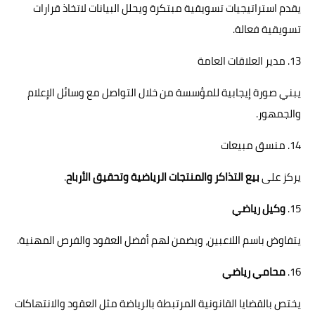
يقدم استراتيجيات تسويقية مبتكرة ويحلل البيانات لاتخاذ قرارات
تسويقية فعالة.
13. مدير العلاقات العامة
يبني صورة إيجابية للمؤسسة من خلال التواصل مع وسائل الإعلام
والجمهور.
14. منسق مبيعات
يركز على
بيع التذاكر والمنتجات الرياضية وتحقيق الأرباح
.
15.
وكيل رياضي
يتفاوض باسم اللاعبين، ويضمن لهم أفضل العقود والفرص المهنية.
16.
محامي رياضي
يختص بالقضايا القانونية المرتبطة بالرياضة مثل العقود والانتهاكات