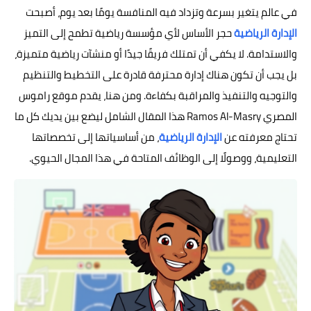
في عالم يتغير بسرعة وتزداد فيه المنافسة يومًا بعد يوم، أصبحت
الإدارة الرياضية
حجر الأساس لأي مؤسسة رياضية تطمح إلى التميز
والاستدامة. لا يكفي أن تمتلك فريقًا جيدًا أو منشآت رياضية متميزة،
بل يجب أن تكون هناك إدارة محترفة قادرة على التخطيط والتنظيم
والتوجيه والتنفيذ والمراقبة بكفاءة. ومن هنا، يقدم موقع راموس
المصري Ramos Al-Masry هذا المقال الشامل ليضع بين يديك كل ما
تحتاج معرفته عن
الإدارة الرياضية
، من أساسياتها إلى تخصصاتها
التعليمية، ووصولًا إلى الوظائف المتاحة في هذا المجال الحيوي.