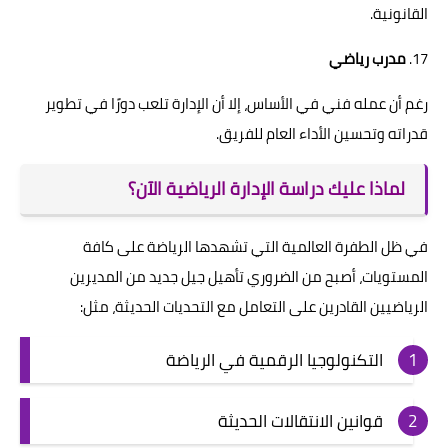
القانونية.
17.
مدرب رياضي
رغم أن عمله فني في الأساس، إلا أن الإدارة تلعب دورًا في تطوير
قدراته وتحسين الأداء العام للفريق.
لماذا عليك دراسة الإدارة الرياضية الآن؟
في ظل الطفرة العالمية التي تشهدها الرياضة على كافة
المستويات، أصبح من الضروري تأهيل جيل جديد من المديرين
الرياضيين القادرين على التعامل مع التحديات الحديثة، مثل:
التكنولوجيا الرقمية في الرياضة
قوانين الانتقالات الحديثة