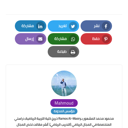
نشر
تغريد
مشاركة
LinkedIn
Twitter
Facebook
حفظ
مشاركة
إرسال
Email
Whatsapp
Pinterest
طباعة
Print
Mahmoud
مؤسس المدونة
محمود محمد المشهور بـRamos Al-Masry خريج كلية التربية الرياضية، دراستي
المتخصصة في المجال الرياضي (التدريب الرياضي). أنشر مقالات تخص المجال