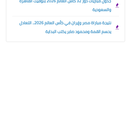
جدول مباريات دور 32 كأس العالم 2026 بتوقيت القاهرة
والسعودية
نتيجة مباراة مصر وإيران في كأس العالم 2026.. التعادل
يحسم القمة ومحمود صابر يكتب البداية