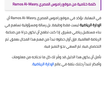
كلمة ختامية من موقع راموس المصري Ramos Al-Masry
في النهاية، نؤكد في موقع راموس المصري Ramos Al-Masry أن
الإدارة الرياضية
ليست فقط وظيفة، بل رسالة ومسؤولية تساهم في
بناء مستقبل رياضي مشرق. إذا كنت تطمح أن تكون جزءًا من صناعة
الرياضة العالمية، فإن أول خطوة تبدأ من فهم هذا المجال بعمق، ثم
التخصص فيه، ثم السعي نحو التميز فيه.
نأمل أن يكون هذا الدليل قد وفّر لك كل ما تحتاجه من معلومات
وأفكار لتبدأ رحلتك بثقة في عالم
الإدارة الرياضية
.