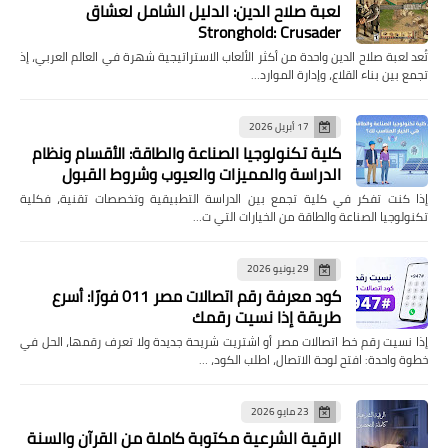
لعبة صلاح الدين: الدليل الشامل لعشاق
Stronghold: Crusader
تُعد لعبة صلاح الدين واحدة من أكثر الألعاب الاستراتيجية شهرة في العالم العربي، إذ
تجمع بين بناء القلاع، وإدارة الموارد…
17 أبريل 2026
كلية تكنولوجيا الصناعة والطاقة: الأقسام ونظام
الدراسة والمميزات والعيوب وشروط القبول
إذا كنت تفكر في كلية تجمع بين الدراسة التطبيقية وتخصصات تقنية، فكلية
تكنولوجيا الصناعة والطاقة من الخيارات التي ت…
29 يونيو 2026
كود معرفة رقم اتصالات مصر 011 فورًا: أسرع
طريقة إذا نسيت رقمك
إذا نسيت رقم خط اتصالات مصر أو اشتريت شريحة جديدة ولا تعرف رقمها، الحل في
خطوة واحدة: افتح لوحة الاتصال، اطلب الكود، …
23 مايو 2026
الرقية الشرعية مكتوبة كاملة من القرآن والسنة