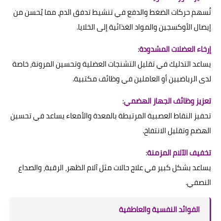
تُسهم حركات الضغط والدفع في تنشيط تدفق الدم، مما يُحسن من
إيصال الأوكسجين والمواد الغذائية إلى الخلايا.
إرخاء العضلات المشدودة
:
يساعد التدليك في تقليل التشنجات العضلية وتحسين المرونة، خاصة
لدى الرياضيين أو العاملين في وظائف مكتبية.
تعزيز وظائف الجهاز الهضمي
:
تحفيز النقاط العصبية المرتبطة بالمعدة والأمعاء يساعد في تحسين
الهضم وتقليل الانتفاخ.
تخفيف الآلام المزمنة
:
يساعد بشكل كبير في علاج حالات مثل آلام الظهر، الرقبة، والصداع
النصفي.
الفوائد النفسية والعاطفية