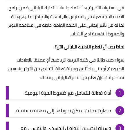
في السنوات الأخيرة، بدأ اعتماد جلسات التدليك الياباني ضمن برامج
الصحة المجتمعية في المدارس والجامعات والمراكز الطبية، وذلك
لما له من تأثير إيجابي على الصحة العامة، خاصة في مكافحة التوتر
والضغوط النفسية لدى الشباب.
لماذا يجب أن تتعلم التدليك الياباني الآن؟
سواء كنت طالبًا في كلية التربية الرياضية، أو مهتمًا بالعلاجات
الطبيعية، أو حتى باحثًا عن وسيلة فعالة للتخلص من التوتر وتحسين
نمط حياتك، فإن تعلم فن التدليك الياباني يمنحك:
أداة فعالة للتعامل مع ضغوط الحياة اليومية.
مهارة عملية يمكن تحويلها إلى مهنة مستقلة.
وسيلة لتحسين التواصل الجسدي والنفسي مع