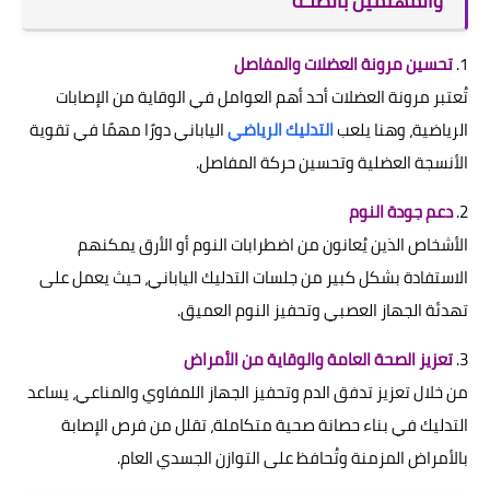
والمهتمين بالصحة
1.
تحسين مرونة العضلات والمفاصل
تُعتبر مرونة العضلات أحد أهم العوامل في الوقاية من الإصابات
الرياضية، وهنا يلعب
التدليك الرياضي
الياباني دورًا مهمًا في تقوية
الأنسجة العضلية وتحسين حركة المفاصل.
2.
دعم جودة النوم
الأشخاص الذين يُعانون من اضطرابات النوم أو الأرق يمكنهم
الاستفادة بشكل كبير من جلسات التدليك الياباني، حيث يعمل على
تهدئة الجهاز العصبي وتحفيز النوم العميق.
3.
تعزيز الصحة العامة والوقاية من الأمراض
من خلال تعزيز تدفق الدم وتحفيز الجهاز اللمفاوي والمناعي، يساعد
التدليك في بناء حصانة صحية متكاملة، تقلل من فرص الإصابة
بالأمراض المزمنة وتُحافظ على التوازن الجسدي العام.