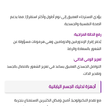
يؤدي الاسترخاء العميق إلى نوم أطول وأكثر استقرارًا، مما يدعم
الصحة النفسية والجسدية.
رفع الحالة المزاجية
:
يُحفز إفراز الإندورفين والدوبامين، وهي هرمونات مسؤولة عن
الشعور بالسعادة والرضا.
تعزيز الوعي الذاتي
:
التواصل الجسدي العميق يساعد في تعزيز الشعور بالاتصال بالجسد
وتقدير الذات.
أجهزة تدليك الجسم اليابانية
مع تقدم التكنولوجيا، أصبح بإمكان الكثيرين الاستمتاع بتجربة