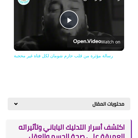
Play
Watch on
Video
رسالة مؤثرة من قلب حازم شومان لكل فتاة غير محجبة
محتويات المقال
اكتشف أسرار التدليك الياباني وتأثيراته
العميقة على صحة الجسم والعقل