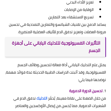
تعزيز الأداء البدني
الوقاية من الإصابات
تسريع الاستشفاء بعد التمارين
يساعد الدمج بين تقنيات الشياتسو والتمارين التمددية في تحسين
مرونة العضلات وتعزيز تدفق الدم للألياف العضلية المتضررة.
التأثيرات الفسيولوجية للتدليك الياباني على أجهزة
الجسم
يمثل علم التدليك الياباني أداة فعالة لتحسين وظائف الجسم
الفسيولوجية، وقد أثبتت الدراسات الطبية الحديثة عدة فوائد مهمة،
نوضحها فيما يلي:
1.
تحسين الدورة الدموية
من خلال الضغط على نقاط معينة، يُحفّز
التدليك
تدفق الدم في
الشعيرات الدموية، مما يُحسن من إيصال الأوكسجين والعناصر