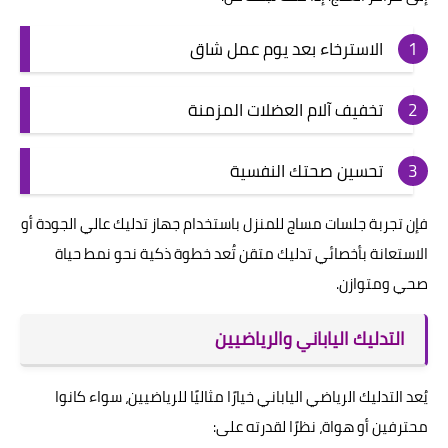
الاسترخاء بعد يوم عمل شاق
تخفيف آلام العضلات المزمنة
تحسين صحتك النفسية
فإن تجربة جلسات مساج للمنزل باستخدام جهاز تدليك عالي الجودة أو
الاستعانة بأخصائي تدليك متقن تُعد خطوة ذكية نحو نمط حياة
صحي ومتوازن.
التدليك الياباني والرياضيين
يُعد التدليك الرياضي الياباني خيارًا مثاليًا للرياضيين، سواء كانوا
محترفين أو هواة، نظرًا لقدرته على: