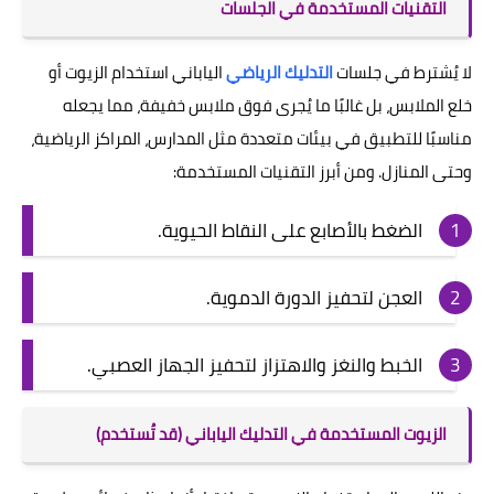
التقنيات المستخدمة في الجلسات
لا يُشترط في جلسات
التدليك الرياضي
الياباني استخدام الزيوت أو
خلع الملابس، بل غالبًا ما يُجرى فوق ملابس خفيفة، مما يجعله
مناسبًا للتطبيق في بيئات متعددة مثل المدارس، المراكز الرياضية،
وحتى المنازل. ومن أبرز التقنيات المستخدمة:
الضغط بالأصابع على النقاط الحيوية.
العجن لتحفيز الدورة الدموية.
الخبط والنغز والاهتزاز لتحفيز الجهاز العصبي.
الزيوت المستخدمة في التدليك الياباني (قد تُستخدم)