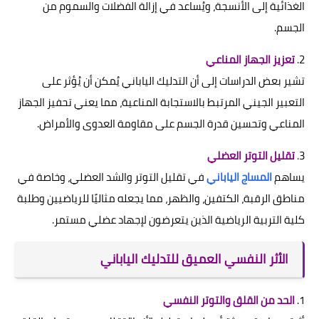
الغذائية إلى الأنسجة، ويُساعد في إزالة الفضلات والسموم من
الجسم.
2.
تعزيز الجهاز المناعي
تشير بعض الدراسات إلى أن التدليك الياباني يُمكن أن يُؤثر على
التعبير الجيني المرتبط بالاستجابة المناعية، مما يعني تحفيز الجهاز
المناعي وتحسين قدرة الجسم على مقاومة العدوى والأمراض.
3.
تقليل التوتر العضلي
يساهم
المساج الياباني
في تقليل التوتر والشد العضلي، وخاصة في
مناطق الرقبة، الكتفين، والظهر، مما يجعله مثاليًا للرياضيين وطلبة
كلية التربية الرياضية الذين يتعرضون لإجهاد عضلي مستمر.
الأثر النفسي العميق للتدليك الياباني
1.
الحد من القلق والتوتر النفسي