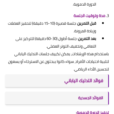
الدورة الدموية.
3.
مدة وتوقيت الجلسة
قبل التمرين
: جلسة قصيرة (10-15 دقيقة) لتحفيز العضلات
وزيادة المرونة.
بعد التمرين
: جلسة أطول (30-60 دقيقة) للتركيز على
التعافي وتخفيف التوتر العضلي.
باستخدام هذه الإرشادات، يمكن تكييف جلسات التدليك الياباني
لتلبية احتياجات الأفراد، سواء كانوا يبحثون عن الاسترخاء أو يسعون
لتحسين الأداء الرياضي.
فوائد التدليك الياباني
الفوائد الجسدية
تحفيز الدورة الدموية
: