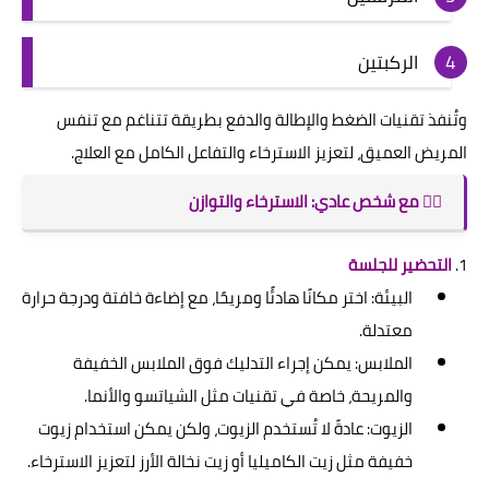
الركبتين
وتُنفذ تقنيات الضغط والإطالة والدفع بطريقة تتناغم مع تنفس
المريض العميق، لتعزيز الاسترخاء والتفاعل الكامل مع العلاج.
🧘‍♂️ مع شخص عادي: الاسترخاء والتوازن
1.
التحضير للجلسة
البيئة: اختر مكانًا هادئًا ومريحًا، مع إضاءة خافتة ودرجة حرارة
معتدلة.
الملابس: يمكن إجراء التدليك فوق الملابس الخفيفة
والمريحة، خاصة في تقنيات مثل الشياتسو والأنما.
الزيوت: عادةً لا تُستخدم الزيوت، ولكن يمكن استخدام زيوت
خفيفة مثل زيت الكاميليا أو زيت نخالة الأرز لتعزيز الاسترخاء.