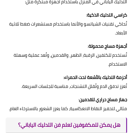
التدليك الياباني في المنزل باستخدام أجهزة مبتكرة مثل:
كراسي التدليك الذكية
:
تُحاكي تقنيات الشياتسو والأنما باستخدام مستشعرات ضغط ثلاثية
الأبعاد.
أجهزة مساج محمولة
:
تُستخدم للكتفين، الرقبة، الظهر، والقدمين، وتُعد عملية وسهلة
الاستخدام.
أحزمة التدليك بالأشعة تحت الحمراء
:
تُعزز تدفق الدم وتُقلل التشنجات، مناسبة للجلسات السريعة.
جهاز مساج حراري للقدمين
:
مثالي لتحفيز النقاط الانعكاسية، كما يعزز الشعور بالاسترخاء العام.
هل يمكن للمكفوفين تعلم فن التدليك الياباني؟