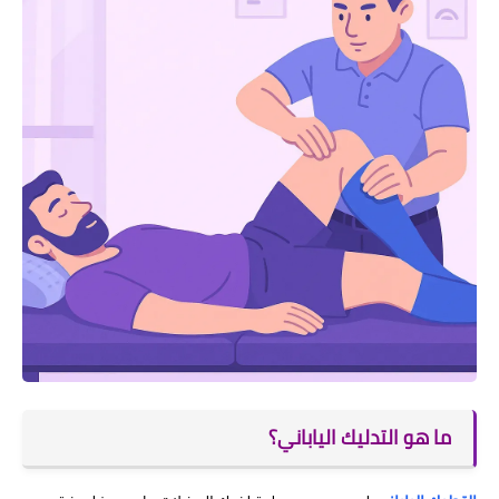
ما هو التدليك الياباني؟