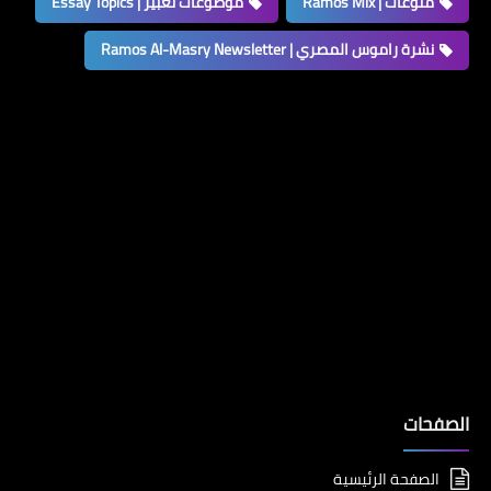
منوعات | Ramos Mix
موضوعات تعبير | Essay Topics
نشرة راموس المصري | Ramos Al-Masry Newsletter
الصفحات
الصفحة الرئيسية