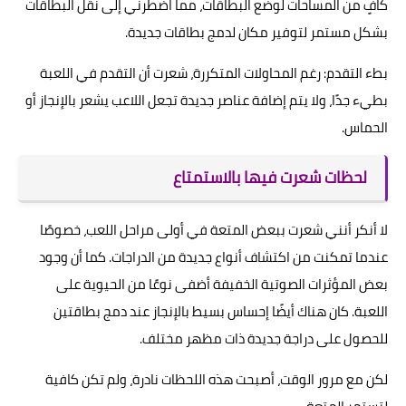
كافٍ من المساحات لوضع البطاقات، مما اضطرني إلى نقل البطاقات
بشكل مستمر لتوفير مكان لدمج بطاقات جديدة.
بطء التقدم: رغم المحاولات المتكررة، شعرت أن التقدم في اللعبة
بطيء جدًا، ولا يتم إضافة عناصر جديدة تجعل اللاعب يشعر بالإنجاز أو
الحماس.
لحظات شعرت فيها بالاستمتاع
لا أنكر أنني شعرت ببعض المتعة في أولى مراحل اللعب، خصوصًا
عندما تمكنت من اكتشاف أنواع جديدة من الدراجات. كما أن وجود
بعض المؤثرات الصوتية الخفيفة أضفى نوعًا من الحيوية على
اللعبة. كان هناك أيضًا إحساس بسيط بالإنجاز عند دمج بطاقتين
للحصول على دراجة جديدة ذات مظهر مختلف.
لكن مع مرور الوقت، أصبحت هذه اللحظات نادرة، ولم تكن كافية