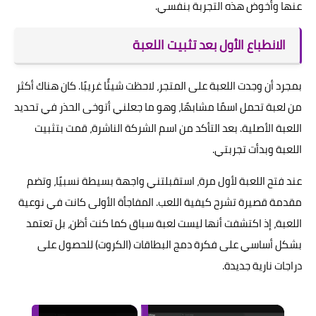
عنها وأخوض هذه التجربة بنفسي.
الانطباع الأول بعد تثبيت اللعبة
بمجرد أن وجدت اللعبة على المتجر، لاحظت شيئًا غريبًا. كان هناك أكثر
من لعبة تحمل اسمًا مشابهًا، وهو ما جعلني أتوخى الحذر في تحديد
اللعبة الأصلية. بعد التأكد من اسم الشركة الناشرة، قمت بتثبيت
اللعبة وبدأت تجربتي.
عند فتح اللعبة لأول مرة، استقبلتني واجهة بسيطة نسبيًا، وتضم
مقدمة قصيرة تشرح كيفية اللعب. المفاجأة الأولى كانت في نوعية
اللعبة، إذ اكتشفت أنها ليست لعبة سباق كما كنت أظن، بل تعتمد
بشكل أساسي على فكرة دمج البطاقات (الكروت) للحصول على
دراجات نارية جديدة.
×