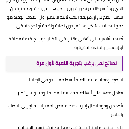
الذي يبدأ بسيطًا ثم يتطور تدريجيًا، لكن هذا لم يحدث. بعد فترة من
اللعب، اتضح لي أن طريقة اللعب ثابتة لا تتغير، وأن الهدف الوحيد هو
دمج البطاقات بشكل مستمر دون نهاية واضحة أو تحدٍ حقيقي.
أصبحت أشعر بأنني أقضي وقتي في التكرار، دون أي قيمة مضافة
أو إحساس بالمتعة الحقيقية.
نصائح لمن يرغب بتجربة اللعبة لأول مرة
لا تضع توقعات عالية. اللعبة أبسط مما يبدو في الإعلانات.
تعامل معها على أنها لعبة خفيفة لتمضية الوقت وليس أكثر.
تأكد من وجود اتصال إنترنت جيد، فبعض المميزات تحتاج إلى الاتصال
بالخادم.
حاول استخدام استراتيجية في دمج البطاقات لتوفير المساحة