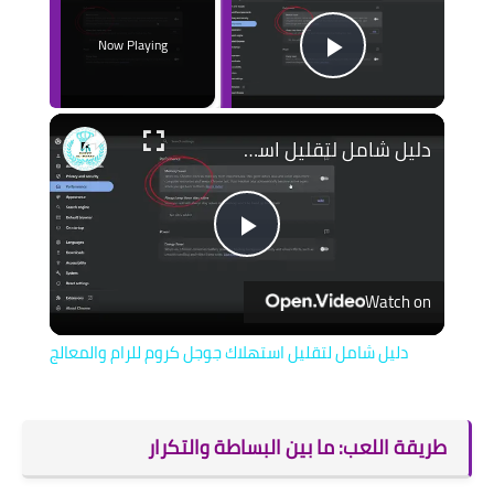
Now Playing
Play Video
دليل شامل لتقليل استهلاك جوجل كروم للرام والمعالج
Play
Watch on
Video
دليل شامل لتقليل استهلاك جوجل كروم للرام والمعالج
طريقة اللعب: ما بين البساطة والتكرار