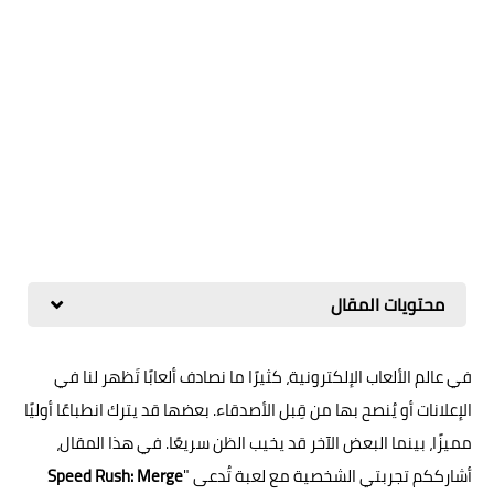
محتويات المقال
في عالم الألعاب الإلكترونية، كثيرًا ما نصادف ألعابًا تَظهر لنا في
الإعلانات أو يُنصح بها من قِبل الأصدقاء. بعضها قد يترك انطباعًا أوليًا
مميزًا، بينما البعض الآخر قد يخيب الظن سريعًا. في هذا المقال،
أشارككم تجربتي الشخصية مع لعبة تُدعى "
Speed Rush: Merge