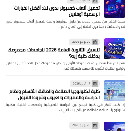
01 سبتمبر 2025
تحميل ألعاب كمبيوتر بدون نت: أفضل الخيارات
الرسمية أوفلاين
يبحث الكثير من محبي الألعاب عن طرق موثوقة وآمنة لتحميل ألعاب كمبيوتر بدون
نت والاستمتاع بها دون الحاجة إلى اتصال دائم …
29 يوليو 2026
تنسيق الثانوية العامة 2026 للجامعات: مجموعك
يدخلك كلية إيه؟
تقدر الآن تبدأ تسجيل رغبات المرحلة الأولى إذا كان مجموعك داخل الحد الأدنى المعلن،
وتراجع الكليات الأقرب لك حسب شعبتك قب…
17 أبريل 2026
كلية تكنولوجيا الصناعة والطاقة: الأقسام ونظام
الدراسة والمميزات والعيوب وشروط القبول
إذا كنت تفكر في كلية تجمع بين الدراسة التطبيقية وتخصصات تقنية، فكلية
تكنولوجيا الصناعة والطاقة من الخيارات التي ت…
28 يوليو 2026