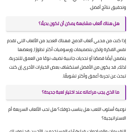
وتحقيق نتائج أفضل.
هل هناك ألعاب مشابهة يمكن أن تكون بديلًا؟
إذا كنت من محبي ألعاب الدمج، فهناك العديد من الألعاب التي تقدم
نفس الفكرة ولكن بتصميمات ورسوميات أكثر تطورًا، وبعضها
يتضمن أيضًا قصصًا أو تحديات جانبية تضيف نوعًا من العمق للتجربة.
لذلك، قد يكون من الأفضل استكشاف بعض الخيارات الأخرى إن كنت
تبحث عن تجربة أعمق وأكثر تشويقًا.
ما الذي يجب مراعاته عند اختيار لعبة جديدة؟
نوعية أسلوب اللعب: هل يناسب ذوقك؟ هل تحب الألعاب السريعة أم
الاستراتيجية؟
التقييمات والمراجعات: قراءة آراء المستخدمين الآخرين قد توفر لك