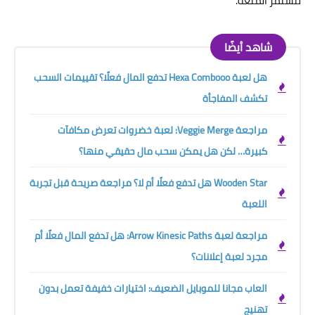
لتستمر المتعة.
شاهد أيضًا
هل لعبة Hexa Combooo تدفع المال فعلًا؟ تقييمات السحب
تكشف المفاجأة
مراجعة Veggie Merge: لعبة خضروات تعرض مكافآت
كبيرة… لكن هل يمكن سحب مال حقيقي منها؟
Wooden Star هل تدفع فعلًا أم لا؟ مراجعة صريحة قبل تجربة
اللعبة
مراجعة لعبة Arrow Kinesic Paths: هل تدفع المال فعلًا أم
مجرد لعبة إعلانات؟
العاب مجانا للموبايل الضعيف: اختيارات خفيفة تعمل بدون
تهنيج