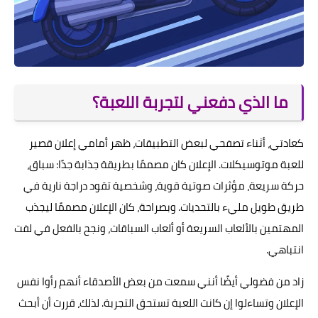
ما الذي دفعني لتجربة اللعبة؟
كعادتي، أثناء تصفحي لبعض التطبيقات، ظهر أمامي إعلان قصير
للعبة موتوسيكلات. الإعلان كان مصممًا بطريقة جذابة جدًا: سباق،
حركة سريعة، مؤثرات صوتية قوية، وشخصية تقود دراجة نارية في
طريق طويل مليء بالتحديات. وبصراحة، كان الإعلان مصممًا ليجذب
المهتمين بالألعاب السريعة أو ألعاب السباقات، ونجح بالفعل في لفت
انتباهي.
زاد من فضولي أيضًا أنني سمعت من بعض الأصدقاء أنهم رأوا نفس
الإعلان وتساءلوا إن كانت اللعبة تستحق التجربة. لذلك، قررت أن أبحث