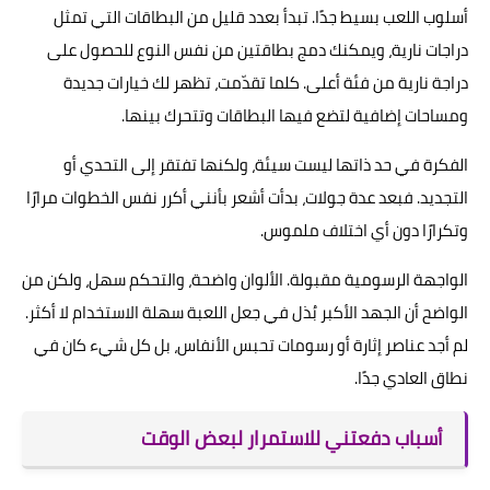
أسلوب اللعب بسيط جدًا. تبدأ بعدد قليل من البطاقات التي تمثل
دراجات نارية، ويمكنك دمج بطاقتين من نفس النوع للحصول على
دراجة نارية من فئة أعلى. كلما تقدّمت، تظهر لك خيارات جديدة
ومساحات إضافية لتضع فيها البطاقات وتتحرك بينها.
الفكرة في حد ذاتها ليست سيئة، ولكنها تفتقر إلى التحدي أو
التجديد. فبعد عدة جولات، بدأت أشعر بأنني أكرر نفس الخطوات مرارًا
وتكرارًا دون أي اختلاف ملموس.
الواجهة الرسومية مقبولة. الألوان واضحة، والتحكم سهل، ولكن من
الواضح أن الجهد الأكبر بُذل في جعل اللعبة سهلة الاستخدام لا أكثر.
لم أجد عناصر إثارة أو رسومات تحبس الأنفاس، بل كل شيء كان في
نطاق العادي جدًا.
أسباب دفعتني للاستمرار لبعض الوقت