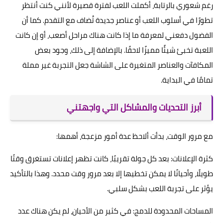
رغم شعوري بالرتابة، أكملت اللعب لفترة قصيرة لأنني كنت أنتظر
تطورًا في أسلوب اللعب أو عناصر جديدة تُضاف مع التقدم. كما أن
الفضول دفعني لمعرفة ما إذا كانت هناك مراحل أصعب، أو إن كانت
اللعبة تخبئ شيئًا مميزًا لاحقًا. بالإضافة إلى ذلك، وجود بعض
المكافآت والعناصر المتغيرة على الشاشة جعل التجربة غير مملة
تمامًا في البداية.
أبرز التحديات والمشاكل التي واجهتني
مع مرور الوقت، بدأت ألاحظ عدة أمور مزعجة، أهمها:
كثرة الإعلانات: بعد كل جولة تقريبًا، كانت تظهر إعلانات تستغرق وقتًا
طويلًا، وأحيانًا لا يمكن تخطيها إلا بعد مرور وقت محدد. وهذا بالتأكيد
يؤثر على تجربة اللعب بشكل سلبي.
المساحات المحدودة للدمج: في كثير من الأحيان، لم يكن هناك عدد