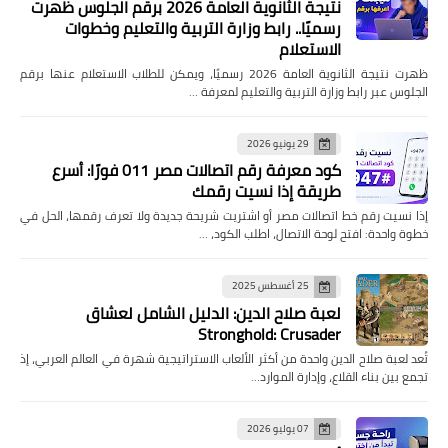
نتيجة الثانوية العامة 2026 برقم الجلوس ظهرت
رسميًا.. رابط وزارة التربية والتعليم وخطوات
الاستعلام
ظهرت نتيجة الثانوية العامة 2026 رسميًا، ويمكن للطلاب الاستعلام عنها برقم
الجلوس عبر رابط وزارة التربية والتعليم لمعرفة …
29 يونيو 2026
كود معرفة رقم اتصالات مصر 011 فورًا: أسرع
طريقة إذا نسيت رقمك
إذا نسيت رقم خط اتصالات مصر أو اشتريت شريحة جديدة ولا تعرف رقمها، الحل في
خطوة واحدة: افتح لوحة الاتصال، اطلب الكود، …
25 أغسطس 2025
لعبة صلاح الدين: الدليل الشامل لعشاق
Stronghold: Crusader
تُعد لعبة صلاح الدين واحدة من أكثر الألعاب الاستراتيجية شهرة في العالم العربي، إذ
تجمع بين بناء القلاع، وإدارة الموارد…
07 يوليو 2026