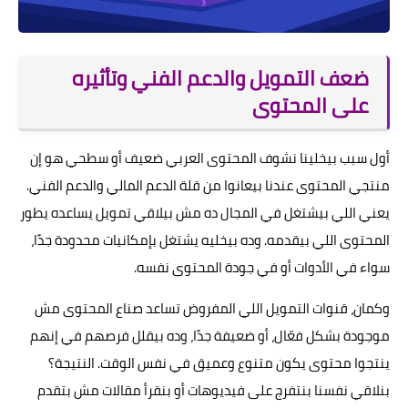
ضعف التمويل والدعم الفني وتأثيره
على المحتوى
أول سبب بيخلينا نشوف المحتوى العربي ضعيف أو سطحي هو إن
منتجي المحتوى عندنا بيعانوا من قلة الدعم المالي والدعم الفني.
يعني اللي بيشتغل في المجال ده مش بيلاقي تمويل يساعده يطور
المحتوى اللي بيقدمه. وده بيخليه يشتغل بإمكانيات محدودة جدًا،
سواء في الأدوات أو في جودة المحتوى نفسه.
وكمان، قنوات التمويل اللي المفروض تساعد صناع المحتوى مش
موجودة بشكل فعّال، أو ضعيفة جدًا، وده بيقلل فرصهم في إنهم
ينتجوا محتوى يكون متنوع وعميق في نفس الوقت. النتيجة؟
بنلاقي نفسنا بنتفرج على فيديوهات أو بنقرأ مقالات مش بتقدم