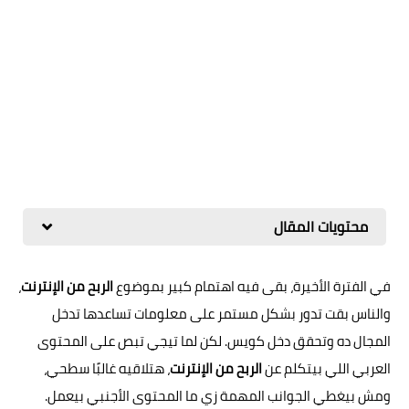
محتويات المقال
في الفترة الأخيرة، بقى فيه اهتمام كبير بموضوع
الربح من الإنترنت
،
والناس بقت تدور بشكل مستمر على معلومات تساعدها تدخل
المجال ده وتحقق دخل كويس. لكن لما تيجي تبص على المحتوى
العربي اللي بيتكلم عن
الربح من الإنترنت
، هتلاقيه غالبًا سطحي،
ومش بيغطي الجوانب المهمة زي ما المحتوى الأجنبي بيعمل.