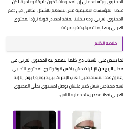
المحتوى، وبتساعد على إن المعلومات تكون دقيقة وعلمية. لكن
عندنا، المؤسسات التعليمية مش بتساهم بالشكل الكافي في دعم
المحتوى العربي، وده بيخلينا نفتقد لمصادر قوية تزوّد المحتوى
العربي بمعلومات موثوقة وعميقة.
خلاصة الكلام
لما بنبص على الأسباب دي كلها، بنفهم ليه المحتوى العربي في
مجال
الربح من الإنترنت
مش بنفس قوة وتنوع المحتوى الأجنبي.
رغم إن عدد المستخدمين العرب للإنترنت بيزيد يوم ورا يوم، إلا إننا
لسه محتاجين شغل كبير علشان نوصل لمستوى يخلّي المحتوى
العربي فعلاً مصدر يعتمد عليه الناس.
×