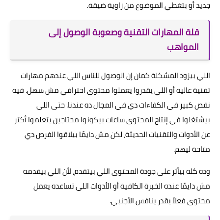
جديد أو بتغطي الموضوع من زاوية ضيقة.
قلة المهارات التقنية وصعوبة الوصول إلى
المواهب
اللي بيزود المشكلة كمان إن الوصول للناس اللي عندهم مهارات
تقنية عالية أو اللي يقدروا يعملوا محتوى احترافي مش سهل. فيه
نقص كبير في الكفاءات دي في المجال ده عندنا. حتى اللي
بيشتغلوا في إنتاج المحتوى ساعات بيكونوا محتاجين يتعلموا أكتر
عن الأدوات والتقنيات الحديثة، لكن مش دايمًا بيلاقوا الفرص دي
متاحة ليهم.
وده كله بيأثر على جودة المحتوى اللي بيتقدم، لأن اللي بيقدمه
مش دايمًا عنده الخبرة الكافية أو الأدوات اللي تساعده يعمل
محتوى فعلاً يقدر ينافس الأجنبي.