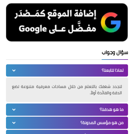
سؤال وجواب
لماذا تتابعنا؟
لتجدد شغفك بالتعلم من خلال مساحات معرفية متنوعة تضع
الدقة والفائدة أولاً.
ما هو هدفنا؟
من هو مؤسس المدونة؟