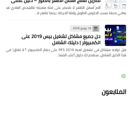
تمارين لعلاج أسفل الظهر بالصور – دليل عملي
آلام أسفل الظهر لا تقتصر على فئة معينة؛ فالشخص العادي قد
يعاني منها بسبب الجلوس الطويل وقلة الحركة، بينما تظهر لد…
19 يونيو 2026
حل جميع مشاكل تشغيل بيس 2019 على
الكمبيوتر | دليلك الشامل
هل تواجه مشاكل في تشغيل لعبة PES 2019 على جهاز الكمبيوتر ؟ لا تقلق! في
هذا الدليل الشامل، سنقدم لك حلول أغلب المشا…
المتابعون