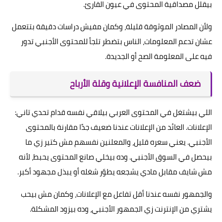
بيقلل مصداقية المحتوى في عيون القارئ.
ولأن المصادر الموثوقة قليلة، وكمان مفيش دراسات دقيقة بتتعمل
عشان تدعم المعلومات، الناس بتضطر تلجأ للمحتوى الأجنبي تدور
فيه على المعلومة الصح أو الجديدة.
ضعف المنافسة الإعلانية وقلة الأرباح
اللي بيشتغل في المحتوى العربي بيلاقي نفسه قدام تحدي تاني:
الإعلانات. العائد من الإعلانات عندنا ضعيف جدًا مقارنة بالمحتوى
الأجنبي. يعني سعره قليل، والمعلنين نفسهم مش كتير زي ما
بيحصل في السوق الأجنبي. وده بيخلي صانع المحتوى يحبط، لأنه
مش شايف مقابل مادي يشجعه يطوّر شغله أو يبذل مجهود أكبر.
والجمهور نفسه عندنا أقل تفاعل مع الإعلانات، وكمان مش بيحب
يشتري من الإنترنت زي الجمهور الأجنبي، وده بيزود المشكلة.