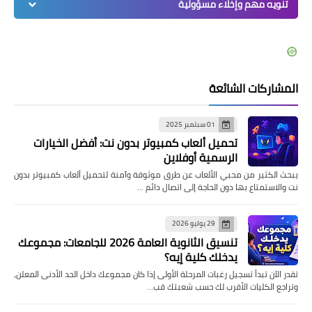
تنويه مهم وإخلاء مسؤولية
المشاركات الشائعة
01 سبتمبر 2025
تحميل ألعاب كمبيوتر بدون نت: أفضل الخيارات
الرسمية أوفلاين
يبحث الكثير من محبي الألعاب عن طرق موثوقة وآمنة لتحميل ألعاب كمبيوتر بدون
نت والاستمتاع بها دون الحاجة إلى اتصال دائم …
29 يوليو 2026
تنسيق الثانوية العامة 2026 للجامعات: مجموعك
يدخلك كلية إيه؟
تقدر الآن تبدأ تسجيل رغبات المرحلة الأولى إذا كان مجموعك داخل الحد الأدنى المعلن،
وتراجع الكليات الأقرب لك حسب شعبتك قب…