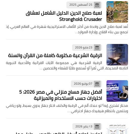
25 أغسطس 2025
لعبة صلاح الدين: الدليل الشامل لعشاق
Stronghold: Crusader
تُعد لعبة صلاح الدين واحدة من أكثر الألعاب الاستراتيجية شهرة في العالم العربي، إذ
تجمع بين بناء القلاع، وإدارة الموارد…
23 مايو 2026
الرقية الشرعية مكتوبة كاملة من القرآن والسنة
الرقية الشرعية هي مجموعة الآيات القرآنية والأدعية النبوية
الثابتة الصحيحة، التي تُقرأ أو تُستمع طلبًا للشفاء والتحصين …
07 يوليو 2026
أفضل جهاز مساج منزلي في مصر 2026: 5
اختيارات حسب الاستخدام والميزانية
محتار تشتري إيه؟ لو عندك ألم في الرقبة والكتف اختار جهاز يدوي بسيط، ولو رياضي
وبتتمرن بانتظام هيفيدك جهاز احترافي …
13 يناير 2026