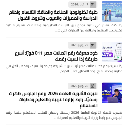
17 أبريل 2026
كلية تكنولوجيا الصناعة والطاقة: الأقسام ونظام
الدراسة والمميزات والعيوب وشروط القبول
إذا كنت تفكر في كلية تجمع بين الدراسة التطبيقية وتخصصات تقنية، فكلية
تكنولوجيا الصناعة والطاقة من الخيارات التي ت…
29 يونيو 2026
كود معرفة رقم اتصالات مصر 011 فورًا: أسرع
طريقة إذا نسيت رقمك
إذا نسيت رقم خط اتصالات مصر أو اشتريت شريحة جديدة ولا تعرف رقمها، الحل في
خطوة واحدة: افتح لوحة الاتصال، اطلب الكود، …
28 يوليو 2026
نتيجة الثانوية العامة 2026 برقم الجلوس ظهرت
رسميًا.. رابط وزارة التربية والتعليم وخطوات
الاستعلام
ظهرت نتيجة الثانوية العامة 2026 رسميًا، ويمكن للطلاب الاستعلام عنها برقم
الجلوس عبر رابط وزارة التربية والتعليم لمعرفة …