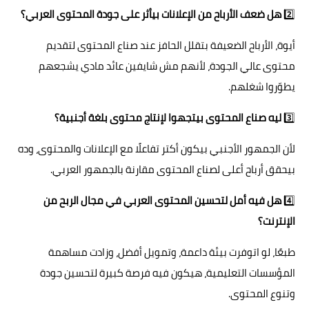
2️⃣
هل ضعف الأرباح من الإعلانات بيأثر على جودة المحتوى العربي؟
أيوة، الأرباح الضعيفة بتقلل الحافز عند صناع المحتوى لتقديم
محتوى عالي الجودة، لأنهم مش شايفين عائد مادي يشجعهم
يطوّروا شغلهم.
3️⃣
ليه صناع المحتوى بيتجهوا لإنتاج محتوى بلغة أجنبية؟
لأن الجمهور الأجنبي بيكون أكتر تفاعلًا مع الإعلانات والمحتوى، وده
بيحقق أرباح أعلى لصناع المحتوى مقارنة بالجمهور العربي.
4️⃣
هل فيه أمل لتحسين المحتوى العربي في مجال الربح من
الإنترنت؟
طبعًا، لو اتوفرت بيئة داعمة، وتمويل أفضل، وزادت مساهمة
المؤسسات التعليمية، هيكون فيه فرصة كبيرة لتحسين جودة
وتنوع المحتوى.