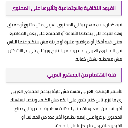
القيود الثقافية والاجتماعية وتأثيرها على المحتوى
فيه كمان سبب مهم بيخلي المحتوى العربي مش متنوع أو عميق،
وهو القيود اللي بتحطها الثقافة أو المجتمع على بعض المواضيع.
يعني فيه أفكار أو مواضيع مثيرة أو جريئة مش بيتكلم عنها الناس
في المحتوى العربي، وده بيحد من التنوع وبيخلي في مجالات كتير
مش متغطية بشكل كفاية.
قلة الاهتمام من الجمهور العربي
للأسف، الجمهور العربي نفسه مش دايمًا بيدعم المحتوى العربي
زي ما لازم. ناس كتير بتدور على الكم مش الكيف، وبتحب تستهلك
أكبر قدر من المعلومات حتى لو كانت سطحية. وده بيخلي صناع
المحتوى يركزوا على إنهم يطلعوا أكبر عدد من المقالات أو
الفيديوهات، بدل ما يركزوا على الجودة.