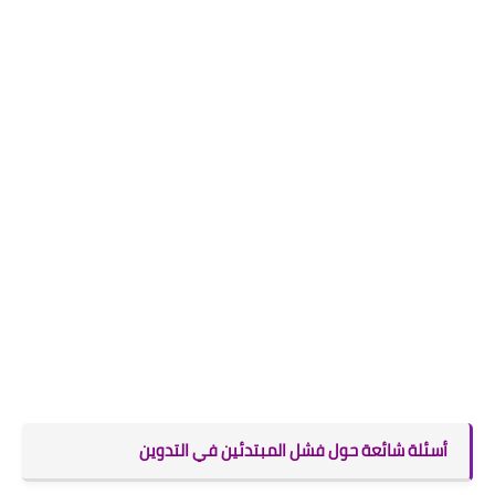
أسئلة شائعة حول فشل المبتدئين في التدوين