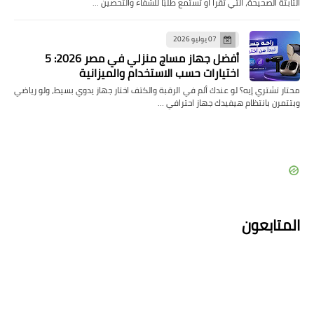
الثابتة الصحيحة، التي تُقرأ أو تُستمع طلبًا للشفاء والتحصين …
07 يوليو 2026
أفضل جهاز مساج منزلي في مصر 2026: 5
اختيارات حسب الاستخدام والميزانية
محتار تشتري إيه؟ لو عندك ألم في الرقبة والكتف اختار جهاز يدوي بسيط، ولو رياضي
وبتتمرن بانتظام هيفيدك جهاز احترافي …
المتابعون