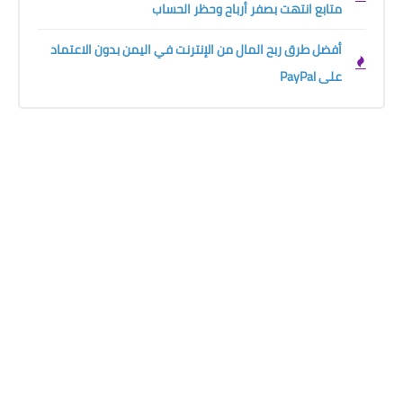
متابع انتهت بصفر أرباح وحظر الحساب
أفضل طرق ربح المال من الإنترنت في اليمن بدون الاعتماد
على PayPal