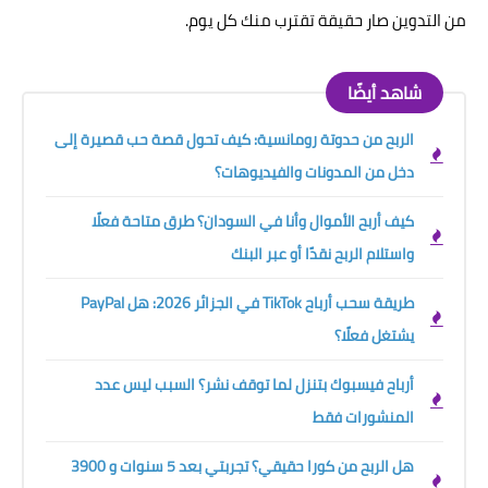
من التدوين صار حقيقة تقترب منك كل يوم.
شاهد أيضًا
الربح من حدوتة رومانسية: كيف تحول قصة حب قصيرة إلى
دخل من المدونات والفيديوهات؟
كيف أربح الأموال وأنا في السودان؟ طرق متاحة فعلًا
واستلام الربح نقدًا أو عبر البنك
طريقة سحب أرباح TikTok في الجزائر 2026: هل PayPal
يشتغل فعلًا؟
أرباح فيسبوك بتنزل لما توقف نشر؟ السبب ليس عدد
المنشورات فقط
هل الربح من كورا حقيقي؟ تجربتي بعد 5 سنوات و 3900