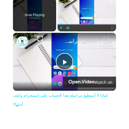
×
Now Playing
Play
Unmute
Fullscreen
لماذا لا أستطيع مراسلة هذا الحساب على إنستجرام وكيف أحلها؟
Play
Watch on
Video
لماذا لا أستطيع مراسلة هذا الحساب على إنستجرام وكيف
أحلها؟