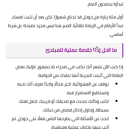
لبدأوا يحصدون الثمار.
أول مئة زيارة من جوجل قد تحتاج شهورًا. لكن بعد أن تثبت نفسك،
تبدأ الأرقام في الزيادة تلقائيًا. الصبر هنا ليس مجرد نصيحة؛ بل شرط
أساسي.
ما الحل إذًا؟ خلاصة عملية للمبتدئ
إذا كنت الآن تشعر أنك تكتب في صحراء بلا جمهور، فإليك بعض
النقاط التي أثبتت التجربة أنها تنقذك من الدوامة:
توقف عن العشوائية. اختر مجالًا واحدًا تعرف أنك تحبه
وتستطيع الاستمرار فيه.
اكتب وكأنك تتحدث مع صديقك أو قريبك. اجعل لغتك
بسيطة، وحاول إدخال قصص من حياتك.
ابحث عن الأسئلة التي يطرحها الناس فعلًا على جوجل، ثم
أجب عنها بإجابات عملية ومباشرة.