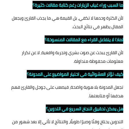
ما السبب وراء غياب الزيارات رغم كتابة مقالات كثيرة؟
لأن الكثرة وحدها لا تكفي، بل القيمة هي ما يجذب القارئ ويجعل
المقال يظهر في نتائج البحث.
لماذا لا يتفاعل القراء مع المقالات المنسوخة؟
لأن القارئ يبحث عن صوت بشري وتجربة واقعية، لا عن تكرار
معلومات محفوظة متداولة.
كيف تؤثر العشوائية في اختيار المواضيع على المدونة؟
تجعل المدونة بلا هوية واضحة، فيصعب على جوجل والقارئ فهم
هدفها أو متابعتها.
هل يمكن تحقيق النجاح السريع في التدوين؟
التدوين يحتاج وقتًا وصبرًا طويلًا، والنتائج لا تأتي إلا بعد شهور من