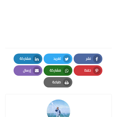
نشر
تغريد
مشاركة
LinkedIn
Twitter
Facebook
حفظ
مشاركة
إرسال
Email
Whatsapp
Pinterest
طباعة
Print