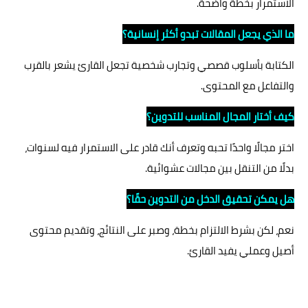
الاستمرار بخطة واضحة.
ما الذي يجعل المقالات تبدو أكثر إنسانية؟
الكتابة بأسلوب قصصي وتجارب شخصية تجعل القارئ يشعر بالقرب
والتفاعل مع المحتوى.
كيف أختار المجال المناسب للتدوين؟
اختر مجالًا واحدًا تحبه وتعرف أنك قادر على الاستمرار فيه لسنوات،
بدلًا من التنقل بين مجالات عشوائية.
هل يمكن تحقيق الدخل من التدوين حقًا؟
نعم، لكن بشرط الالتزام بخطة، وصبر على النتائج، وتقديم محتوى
أصيل وعملي يفيد القارئ.