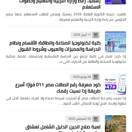
رسميًا.. رابط وزارة التربية والتعليم وخطوات
الاستعلام
ظهرت نتيجة الثانوية العامة 2026 رسميًا، ويمكن للطلاب الاستعلام عنها برقم
الجلوس عبر رابط وزارة التربية والتعليم لمعرفة …
17 أبريل 2026
كلية تكنولوجيا الصناعة والطاقة: الأقسام ونظام
الدراسة والمميزات والعيوب وشروط القبول
إذا كنت تفكر في كلية تجمع بين الدراسة التطبيقية وتخصصات تقنية، فكلية
تكنولوجيا الصناعة والطاقة من الخيارات التي ت…
29 يونيو 2026
كود معرفة رقم اتصالات مصر 011 فورًا: أسرع
طريقة إذا نسيت رقمك
إذا نسيت رقم خط اتصالات مصر أو اشتريت شريحة جديدة ولا تعرف رقمها، الحل في
خطوة واحدة: افتح لوحة الاتصال، اطلب الكود، …
25 أغسطس 2025
لعبة صلاح الدين: الدليل الشامل لعشاق