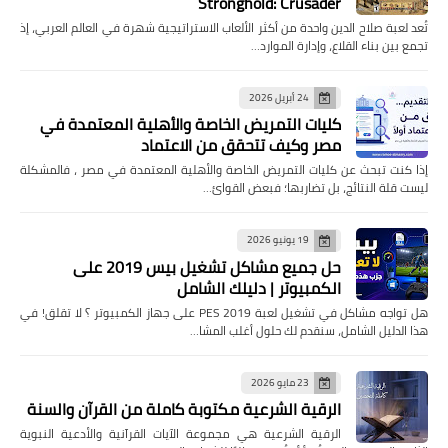
Stronghold: Crusader
تُعد لعبة صلاح الدين واحدة من أكثر الألعاب الاستراتيجية شهرة في العالم العربي، إذ
تجمع بين بناء القلاع، وإدارة الموارد…
24 أبريل 2026
كليات التمريض الخاصة والأهلية المعتمدة في
مصر وكيف تتحقق من الاعتماد
إذا كنت تبحث عن كليات التمريض الخاصة والأهلية المعتمدة في مصر ، فالمشكلة
ليست قلة النتائج، بل تضاربها؛ فبعض القوائ…
19 يونيو 2026
حل جميع مشاكل تشغيل بيس 2019 على
الكمبيوتر | دليلك الشامل
هل تواجه مشاكل في تشغيل لعبة PES 2019 على جهاز الكمبيوتر ؟ لا تقلق! في
هذا الدليل الشامل، سنقدم لك حلول أغلب المشا…
23 مايو 2026
الرقية الشرعية مكتوبة كاملة من القرآن والسنة
الرقية الشرعية هي مجموعة الآيات القرآنية والأدعية النبوية