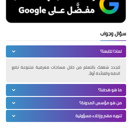
سؤال وجواب
لماذا تتابعنا؟
لتجدد شغفك بالتعلم من خلال مساحات معرفية متنوعة تضع
الدقة والفائدة أولاً.
ما هو هدفنا؟
من هو مؤسس المدونة؟
تنويه مهم وإخلاء مسؤولية