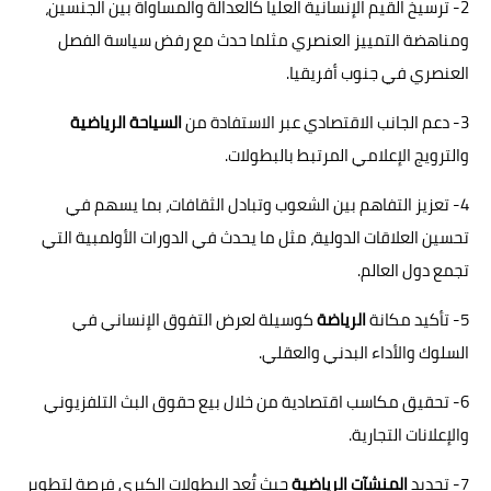
2- ترسيخ القيم الإنسانية العليا كالعدالة والمساواة بين الجنسين،
ومناهضة التمييز العنصري مثلما حدث مع رفض سياسة الفصل
العنصري في جنوب أفريقيا.
3- دعم الجانب الاقتصادي عبر الاستفادة من
السياحة الرياضية
والترويج الإعلامي المرتبط بالبطولات.
4- تعزيز التفاهم بين الشعوب وتبادل الثقافات، بما يسهم في
تحسين العلاقات الدولية، مثل ما يحدث في الدورات الأولمبية التي
تجمع دول العالم.
5- تأكيد مكانة
الرياضة
كوسيلة لعرض التفوق الإنساني في
السلوك والأداء البدني والعقلي.
6- تحقيق مكاسب اقتصادية من خلال بيع حقوق البث التلفزيوني
والإعلانات التجارية.
7- تجديد
المنشآت الرياضية
حيث تُعد البطولات الكبرى فرصة لتطوير