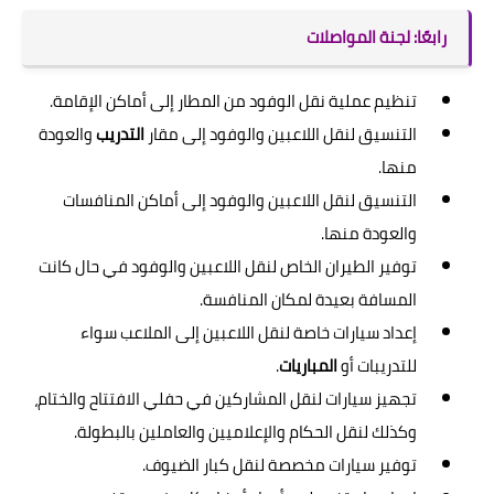
رابعًا: لجنة المواصلات
تنظيم عملية نقل الوفود من المطار إلى أماكن الإقامة.
التنسيق لنقل اللاعبين والوفود إلى مقار
التدريب
والعودة
منها.
التنسيق لنقل اللاعبين والوفود إلى أماكن المنافسات
والعودة منها.
توفير الطيران الخاص لنقل اللاعبين والوفود في حال كانت
المسافة بعيدة لمكان المنافسة.
إعداد سيارات خاصة لنقل اللاعبين إلى الملاعب سواء
للتدريبات أو
المباريات
.
تجهيز سيارات لنقل المشاركين في حفلي الافتتاح والختام،
وكذلك لنقل الحكام والإعلاميين والعاملين بالبطولة.
توفير سيارات مخصصة لنقل كبار الضيوف.