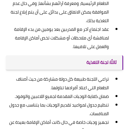
الطعام الرئيسية، ومعرفة آرائهم بشأنها، وفي حال عدم
الموافقة يمكن الاتفاق على بدائل، على أن يتم إبلاغ لجنة
التغذية بذلك.
عقد اجتماع آخر مع المدربين بعد يومين من بدء الإقامة
لمناقشة أي ملاحظات أو مشكلات تخص أماكن الإقامة
والعمل على تلافيها.
ثالثًا: لجنة التغذية
تراعي اللجنة طبيعة كل دولة مشاركة من حيث أصناف
الطعام التي اعتاد أفرادها تناولها.
ضمان كفاية الوجبات المقدمة لجميع اللاعبين والوفود.
تنظيم جدول لمواعيد تقديم الوجبات بما يتناسب مع جدول
المنافسات.
تجهيز وجبات خاصة في حال كانت أماكن الإقامة بعيدة عن