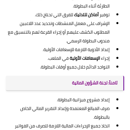
الطارئة أثناء البطولة.
توفير
أماكن للتدليك
للفرق التي تحتاج ذلك.
الإشراف على معمل المنشطات وتحديد عدد اللاعبين
المطلوب الكشف عليهم أو إجراء القرعة لهم بالتنسيق مع
مندوب البطولة الرسمي.
إعداد الأدوية اللازمة للإسعافات الأولية.
إجراء
الإسعافات الأولية
في الملعب.
التواجد الدائم خلال جميع أوقات البطولة.
ثامناً: لجنة الشؤون المالية
إعداد مشروع ميزانية البطولة.
صرف المبالغ المعتمدة وإعداد التقرير المالي الخاص
بالبطولة.
اتخاذ جميع الإجراءات المالية اللازمة للصرف من الفواتير