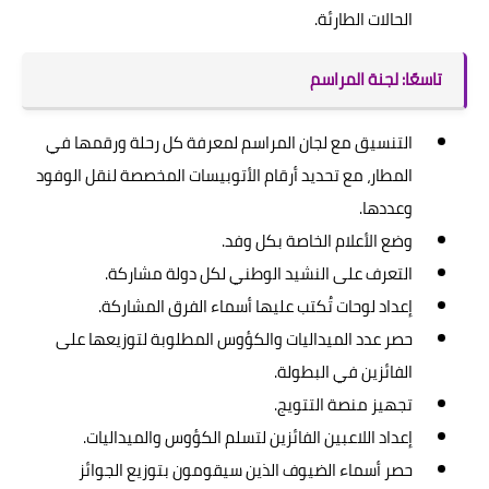
الحالات الطارئة.
تاسعًا: لجنة المراسم
التنسيق مع لجان المراسم لمعرفة كل رحلة ورقمها في
المطار، مع تحديد أرقام الأتوبيسات المخصصة لنقل الوفود
وعددها.
وضع الأعلام الخاصة بكل وفد.
التعرف على النشيد الوطني لكل دولة مشاركة.
إعداد لوحات تُكتب عليها أسماء الفرق المشاركة.
حصر عدد الميداليات والكؤوس المطلوبة لتوزيعها على
الفائزين في البطولة.
تجهيز منصة التتويج.
إعداد اللاعبين الفائزين لتسلم الكؤوس والميداليات.
حصر أسماء الضيوف الذين سيقومون بتوزيع الجوائز