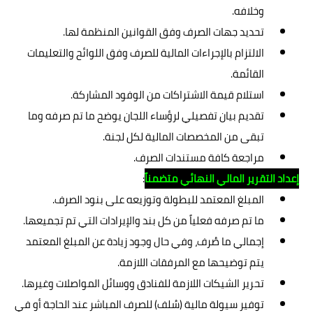
وخلافه.
تحديد جهات الصرف وفق القوانين المنظمة لها.
الالتزام بالإجراءات المالية للصرف وفق اللوائح والتعليمات
القائمة.
استلام قيمة الاشتراكات من الوفود المشاركة.
تقديم بيان تفصيلي لرؤساء اللجان يوضح ما تم صرفه وما
تبقى من المخصصات المالية لكل لجنة.
مراجعة كافة مستندات الصرف.
إعداد التقرير المالي النهائي متضمناً
:
المبلغ المعتمد للبطولة وتوزيعه على بنود الصرف.
ما تم صرفه فعلياً من كل بند والإيرادات التي تم تجميعها.
إجمالي ما صُرف، وفي حال وجود زيادة عن المبلغ المعتمد
يتم توضيحها مع المرفقات اللازمة.
تحرير الشيكات اللازمة للفنادق ووسائل المواصلات وغيرها.
توفير سيولة مالية (سُلف) للصرف المباشر عند الحاجة أو في