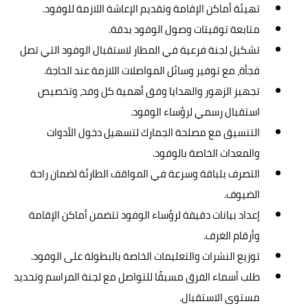
تهيئة أماكن الإقامة وتقديم الإعاشة اللازمة للوفود.
متابعة توقيتات وصول الوفود بدقة.
تشكيل لجنة فرعية في المطار لاستقبال الوفود التي تصل
فجأة، مع توفير وسائل المواصلات اللازمة عند الحاجة.
تجهيز الزهور والهدايا وفق أهمية كل وفد، وتخصيص
استقبال رسمي لرؤساء الوفود.
التنسيق مع مصلحة الجمارك لتسهيل دخول الأدوات
والمعدات الخاصة بالوفود.
التصرف بلباقة وسرعة في المواقف الطارئة لضمان راحة
الضيوف.
إعداد بيانات دقيقة لرؤساء الوفود تتضمن أماكن الإقامة
وأرقام الغرف.
توزيع النشرات والتعليمات الخاصة بالبطولة على الوفود.
طلب أسماء الفرق مسبقًا للتواصل مع لجنة المراسم وتحديد
مستوى الاستقبال.