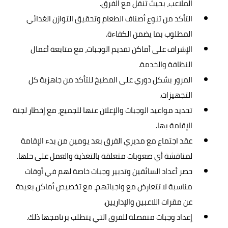
الملاعب، بحيث تُنقل مع الفرق.
التأكد من تنوع أصناف الطعام وتحقيق التوازن الغذائي
المطلوب بما يضمن الكفاءة.
الإشراف على أماكن تقديم الوجبات، مع متابعة أعمال
النظافة والخدمة.
المرور بشكل دوري على المطبخ للتأكد من جاهزية كل
التجهيزات.
تحديد مواعيد الوجبات والإعلان عنها للجميع، مع إخطار لجنة
الإقامة بها.
عقد اجتماع مع مديري الفرق بعد يومين من بدء الإقامة
لمناقشة أي صعوبات متعلقة بالتغذية والعمل على حلها.
حصر أعداد السائقين وتدبير وجبات خاصة لهم في أوقات
مناسبة لا تتعارض مع واجباتهم، مع تخصيص أماكن بعيدة
عن مقرات اللاعبين والإداريين.
إعداد وجبات منفصلة للفرق التي يتطلب برنامجها ذلك.