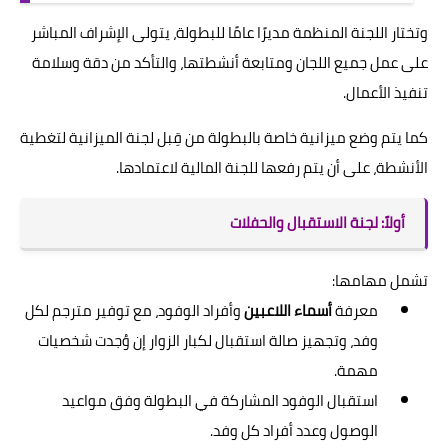
وتختار اللجنة المنظمة مديرًا عامًا للبطولة، يتولى الإشراف المباشر
على عمل جميع اللجان ومتابعة أنشطتها، والتأكد من دقة وسلامة
تنفيذ الأعمال.
كما يتم وضع ميزانية خاصة بالبطولة من قِبل لجنة الميزانية لتغطية
الأنشطة، على أن يتم رفعها للجنة المالية لاعتمادها.
أولاً: لجنة الاستقبال والحفلات
تشمل مهامها:
معرفة
أسماء اللاعبين
وأفراد الوفود، مع توفير مترجم لكل
وفد، وتجهيز صالة استقبال لكبار الزوار إن وُجدت شخصيات
مهمة.
استقبال الوفود المشاركة في البطولة وفق مواعيد
الوصول وعدد أفراد كل وفد.