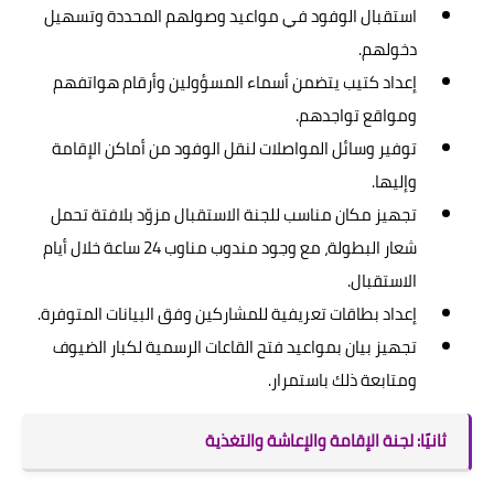
استقبال الوفود في مواعيد وصولهم المحددة وتسهيل
دخولهم.
إعداد كتيب يتضمن أسماء المسؤولين وأرقام هواتفهم
ومواقع تواجدهم.
توفير وسائل المواصلات لنقل الوفود من أماكن الإقامة
وإليها.
تجهيز مكان مناسب للجنة الاستقبال مزوّد بلافتة تحمل
شعار البطولة، مع وجود مندوب مناوب 24 ساعة خلال أيام
الاستقبال.
إعداد بطاقات تعريفية للمشاركين وفق البيانات المتوفرة.
تجهيز بيان بمواعيد فتح القاعات الرسمية لكبار الضيوف
ومتابعة ذلك باستمرار.
ثانيًا: لجنة الإقامة والإعاشة والتغذية