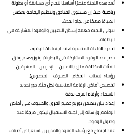
تُعد هذه اللجنة عنصرًا أساسيًا لنجاح أي مسابقة أو
بطولة
رياضية
، حيث إن مستوى الفنادق وتنظيم الإقامة يعكس
انطباعًا مهمًا عن نجاح الحدث.
تتولى اللجنة مهمة إسكان اللاعبين والوفود المشاركة في
البطولة.
تحديد القاعات المناسبة لعقد اجتماعات الوفود.
حصر عدد الوفود المشاركة في البطولة، وتوزيعهم وفق
الفئات المختلفة مثل: (اللاعبين – الإداريين – المشرفين –
رؤساء البعثات – الحكام – الضيوف – المدعوين).
تخصيص أماكن الإقامة المناسبة لكل فئة، مع تحديد
الأسماء وأرقام الغرف بدقة.
إعداد بيان يتضمن توزيع جميع الفرق والضيوف على أماكن
الإقامة، وإرساله إلى لجنة الاستقبال ليكون مرجعًا عند
وصول الوفود.
عقد اجتماع مع رؤساء الوفود والمدربين لاستعراض أصناف