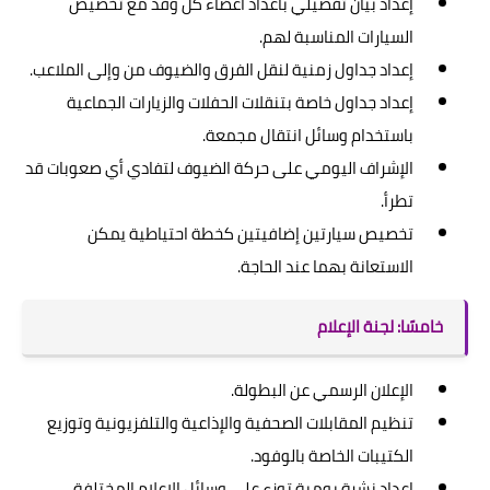
إعداد بيان تفصيلي بأعداد أعضاء كل وفد مع تخصيص
السيارات المناسبة لهم.
إعداد جداول زمنية لنقل الفرق والضيوف من وإلى الملاعب.
إعداد جداول خاصة بتنقلات الحفلات والزيارات الجماعية
باستخدام وسائل انتقال مجمعة.
الإشراف اليومي على حركة الضيوف لتفادي أي صعوبات قد
تطرأ.
تخصيص سيارتين إضافيتين كخطة احتياطية يمكن
الاستعانة بهما عند الحاجة.
خامسًا: لجنة الإعلام
الإعلان الرسمي عن البطولة.
تنظيم المقابلات الصحفية والإذاعية والتلفزيونية وتوزيع
الكتيبات الخاصة بالوفود.
إعداد نشرة يومية توزع على وسائل الإعلام المختلفة