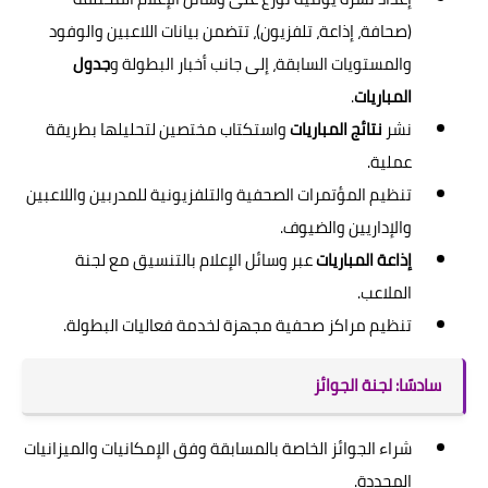
(صحافة، إذاعة، تلفزيون)، تتضمن بيانات اللاعبين والوفود
والمستويات السابقة، إلى جانب أخبار البطولة و
جدول
المباريات
.
نشر
نتائج المباريات
واستكتاب مختصين لتحليلها بطريقة
عملية.
تنظيم المؤتمرات الصحفية والتلفزيونية للمدربين واللاعبين
والإداريين والضيوف.
إذاعة المباريات
عبر وسائل الإعلام بالتنسيق مع لجنة
الملاعب.
تنظيم مراكز صحفية مجهزة لخدمة فعاليات البطولة.
سادسًا: لجنة الجوائز
شراء الجوائز الخاصة بالمسابقة وفق الإمكانيات والميزانيات
المحددة.