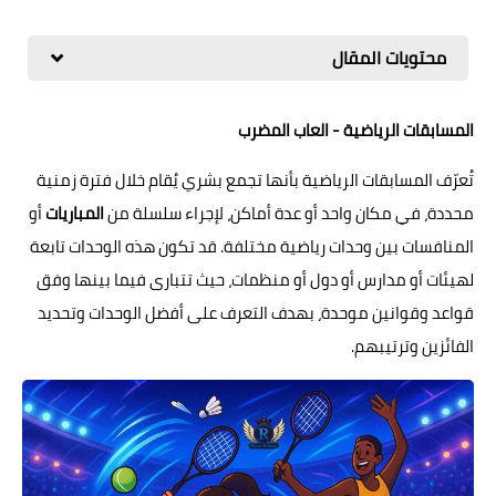
محتويات المقال
المسابقات الرياضية - العاب المضرب
تُعرّف المسابقات الرياضية بأنها تجمع بشري يُقام خلال فترة زمنية
محددة، في مكان واحد أو عدة أماكن، لإجراء سلسلة من
المباريات
أو
المنافسات بين وحدات رياضية مختلفة. قد تكون هذه الوحدات تابعة
لهيئات أو مدارس أو دول أو منظمات، حيث تتبارى فيما بينها وفق
قواعد وقوانين موحدة، بهدف التعرف على أفضل الوحدات وتحديد
الفائزين وترتيبهم.