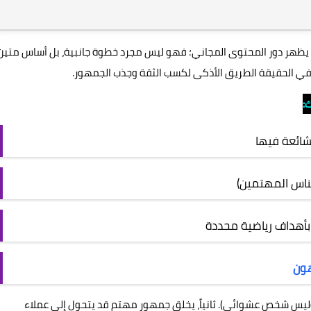
نا يظهر دور المحتوى المجاني؛ فهو ليس مجرد خطوة جانبية، بل أساس متين
نه في الحقيقة الطريق الأذكى لكسب الثقة وجذب الجمهور.
:
شائعة فيها
بأهداف رياضية محددة
هون
(وليس شخص عشوائي). ثانياً، يخلق جمهور مهتم قد يتحول إلى عملاء