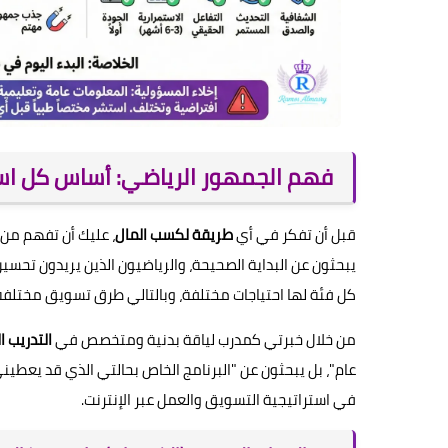
فهم الجمهور الرياضي: أساس كل است
قبل أن تفكر في أي
طريقة لكسب المال
، عليك أن تفهم من 
يبحثون عن البداية الصحيحة، والرياضيون الذين يريدون تحسي
كل فئة لها احتياجات مختلفة، وبالتالي طرق تسويق مختلفة
من خلال خبرتي كمدرب لياقة بدنية ومتخصص في
التدريب ا
عام"، بل يبحثون عن "البرنامج الخاص بحالتي الذي قد يعطيني
في استراتيجية التسويق والعمل عبر الإنترنت.