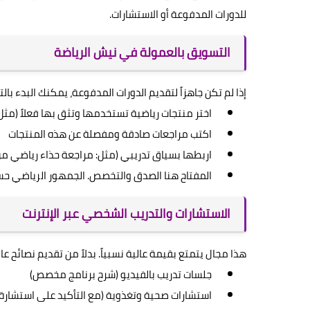
للدورات المدفوعة أو الاستشارات.
التسويق بالعمولة في نيش الرياضة
إذا لم تكن جاهزاً لتقديم الدورات المدفوعة، يمكنك البدء با
اختر منتجات رياضية تستخدمها وتثق بها فعلاً (مثل: 
اكتب مراجعات صادقة ومفصلة عن هذه المنتجات
اربطها بسياق تدريبي (مثل: مراجعة حذاء رياضي من 
المفتاح هنا الصدق والتخصص. الجمهور الرياضي حسا
الاستشارات والتدريب الشخصي عبر الإنترنت
هذا مجال يتمتع بقيمة عالية نسبياً. بدلاً من تقديم نصائح 
جلسات تدريب بالفيديو (شرح برنامج مخصص)
استشارات صحية وتغذوية (مع التأكيد على استشارة