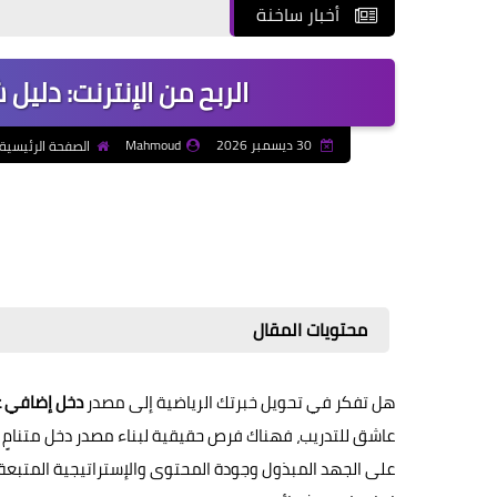
أخبار ساخنة
الربح من الإنترنت: دلي
30 ديسمبر 2026
Mahmoud
الصفحة الرئيسية
محتويات المقال
هل تفكر في تحويل خبرتك الرياضية إلى مصدر
دخل إضافي عب
عاشق للتدريب، فهناك فرص حقيقية لبناء مصدر دخل متنامٍ يم
على الجهد المبذول وجودة المحتوى والإستراتيجية المتبعة