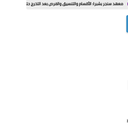
: الأقسام والتنسيق والفرص بعد التخرج حتى 2026 / 2027
ازاي ابع