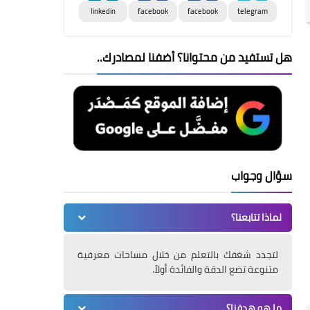
linkedin
facebook
facebook
telegram
هل تستفيد من محتوانا؟ أضفنا لمصادرك..
سؤال وجواب
لماذا تتابعنا؟
لتجدد شغفك بالتعلم من خلال مساحات معرفية
متنوعة تضع الدقة والفائدة أولاً.
ما هو هدفنا؟