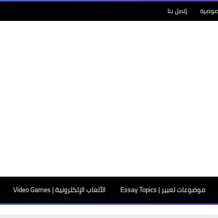
صوصية
إتصل بنا
موضوعات تعبير | Essay Topics
الألعاب الإلكترونية | Video Games