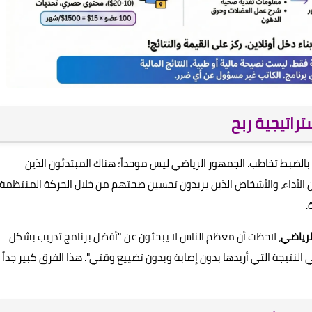
راتيجية ربح
بالضبط تخاطب. الجمهور الرياضي ليس موحداً؛ هناك المبتدئون الذين
ن الأداء، والأشخاص الذين يريدون تحسين صحتهم من خلال الحركة المنتظمة.
.
لرياضي
، لاحظت أن معظم الناس لا يبحثون عن "أفضل برنامج تدريب بشكل
 النتيجة التي أريدها بدون إصابة وبدون تضييع وقتي". هذا الفرق كبير جداً