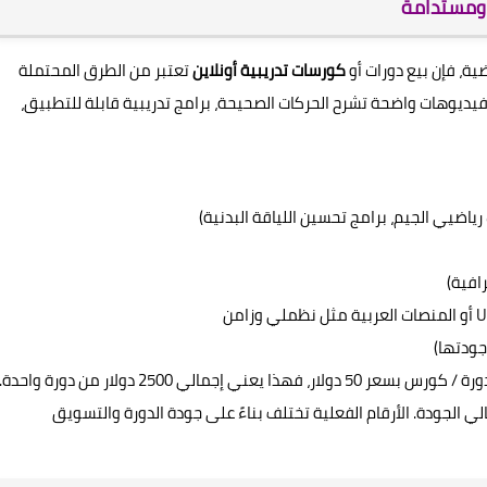
ة ومستدامة
ية، فإن بيع دورات أو
كورسات تدريبية أونلاين
تعتبر من الطرق المحتملة
ديوهات واضحة تشرح الحركات الصحيحة، برامج تدريبية قابلة للتطبيق،
رياضيي الجيم، برامج تحسين اللياقة البدنية)
افية)
إذا استطعت الوصول إلى 50 عميل يشترون دورة / كورس بسعر 50 دولار، فهذا يعني إجمالي 2500 دولار من دورة واحدة.
 الجودة. الأرقام الفعلية تختلف بناءً على جودة الدورة والتسويق