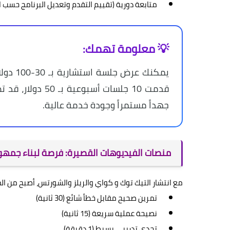
متابعة دورية (تقييم التقدم وتعديل البرنامج حسب ال
💡 معلومة تهمك:
يمكنك 
جهداً مستمراً وجودة خدمة عالية.
منصات الفيديوهات القصيرة: فرصة لبناء جمهور
مع انتشار التيك توك و كواي والريلز والشورتس، أصبح من ال
تمرين صحيح مقابل خطأ شائع (30 ثانية)
نصيحة عملية سريعة (15 ثانية)
تحدي تدريبي بسيط (1 دقيقة)