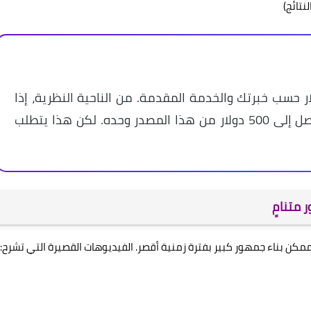
نتائج)
عرض جلسة استشارية بـ 30-100 دولار حسب خبرتك والخدمة المقدمة. من الناحية النظرية، إذا
قدمت 10 جلسات أسبوعية بـ 50 دولار، قد تصل إلى 500 دولار من هذا المصدر وحده. لكن هذا يتطلب
 متنامٍ
ممكن بناء جمهور كبير بفترة زمنية أقصر. الفيديوهات القصيرة التي تشرح: