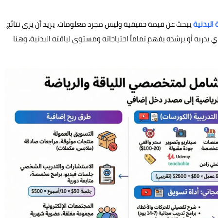
 البدنية
يبحث عن قيمة حقيقية وليس مجرد معلومات. يريد أن يرى نتائج
دربه أو يرشده يفهم تماماً احتياجاته ومستوى لياقته البدنية. وهنا