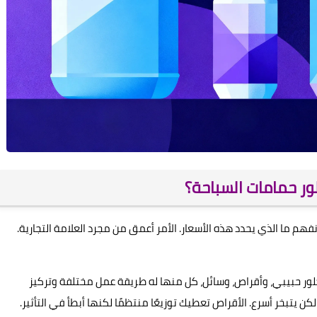
لور حمامات السباحة؟
 نفهم ما الذي يحدد هذه الأسعار. الأمر أعمق من مجرد العلامة التجارية.
 كلور حبيبي، وأقراص، وسائل، كل منها له طريقة عمل مختلفة وتركيز
ن يتبخر أسرع. الأقراص تعطيك توزيعًا منتظمًا لكنها أبطأ في التأثير.