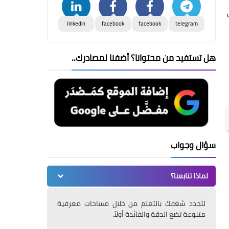
ي
linkedin
facebook
facebook
telegram
هل تستفيد من محتوانا؟ أضفنا لمصادرك..
سؤال وجواب
لماذا تتابعنا؟
لتجدد شغفك بالتعلم من خلال مساحات معرفية
متنوعة تضع الدقة والفائدة أولاً.