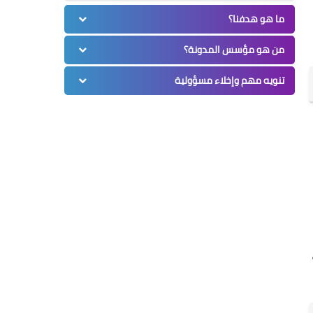
ما هو هدفنا؟
من هو مؤسس المدونة؟
تنويه مهم وإخلاء مسؤولية
سهولة، كلور 65%