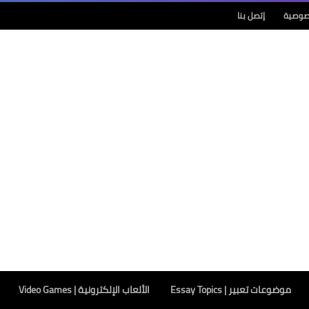
صوصية
إتصل بنا
موضوعات تعبير | Essay Topics
الألعاب الإلكترونية | Video Games