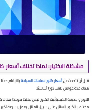
مشكلة الاختيار: لماذا تختلف أسعار ك
قبل أن نتحدث عن
أسعار كلور حمامات السباحة
بالأرقام، دعنا
هناك عدة عوامل تلعب دورًا أساسيًا:
النوع والصيغة الكيميائية: الكلور ليس منتجًا موحدًا. هناك
مختلف. الكلور السائل، على سبيل المثال، يعمل بسرعة أكبر لك