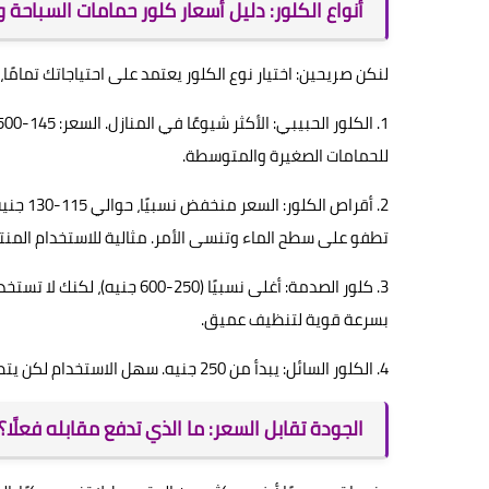
أنواع الكلور: دليل أسعار كلور حمامات السباحة 
لنكن صريحين: اختيار نوع الكلور يعتمد على احتياجاتك تمامً
للحمامات الصغيرة والمتوسطة.
تطفو على سطح الماء وتنسى الأمر. مثالية للاستخدام المنت
3. كلور الصدمة: أغلى نسبيًا (
بسرعة قوية لتنظيف عميق.
4. الكلور السائل: يبدأ من 250 جنيه. سهل الاستخدام لكن يتطلب قياسًا دقيقًا. يتبخر بسرعة، لذا تحتاج استخدامه قريبًا من وقت الشراء.
الجودة تقابل السعر: ما الذي تدفع مقابله فعلًا؟