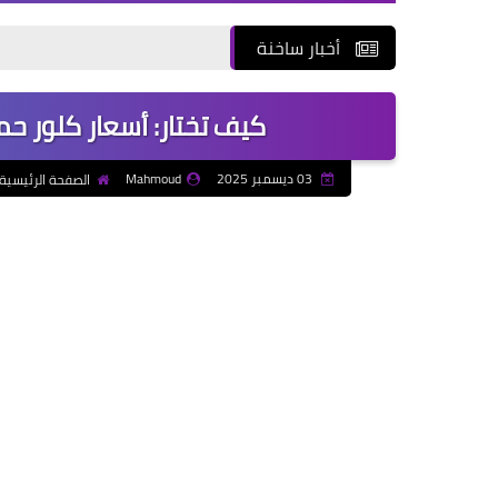
أخبار ساخنة
كيف تختار: أسعار كلور ح
03 ديسمبر 2025
Mahmoud
الصفحة الرئيسية