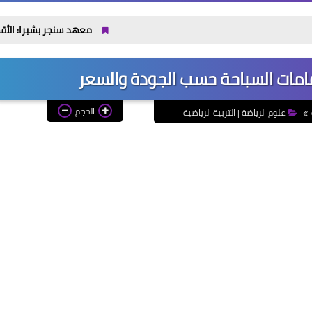
معهد سنجر بشبرا: الأقسام والتنسيق والفرص ب
مامات السباحة حسب الجودة والسعر
الحجم
علوم الرياضة | التربية الرياضية