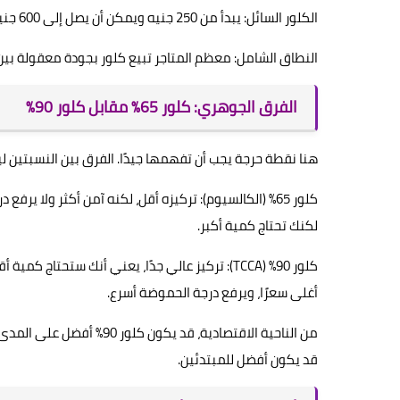
الكلور السائل: يبدأ من 250 جنيه ويمكن أن يصل إلى 600 جنيه أو أكثر حسب التركيز والجودة.
النطاق الشامل: معظم المتاجر تبيع كلور بجودة معقولة بين 150 إلى 900 جنيه مصري، حسب نوع المنتج والعلامة التجاري
الفرق الجوهري: كلور 65% مقابل كلور 90%
هنا نقطة حرجة يجب أن تفهمها جيدًا. الفرق بين النسبتين ل
كلور 65% (الكالسيوم): تركيزه أقل، لكنه آمن أكثر ولا 
لكنك تحتاج كمية أكبر.
كلور 90% (TCCA): تركيز عالي جدًا، يعني أنك ست
أغلى سعرًا، ويرفع درجة الحموضة أسرع.
قد يكون أفضل للمبتدئين.