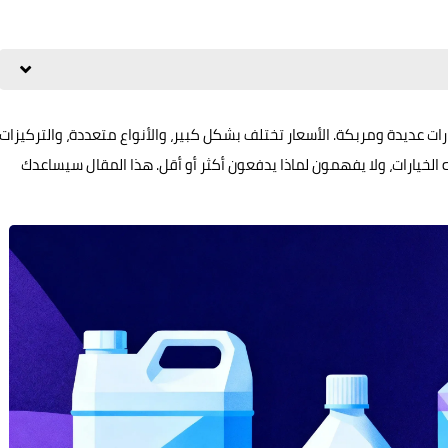
ات عديدة ومربكة. الأسعار تختلف بشكل كبير، والأنواع متعددة، والتركيزات
لخيارات، ولا يفهمون لماذا يدفعون أكثر أو أقل. هذا المقال سيساعدك