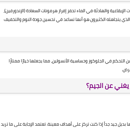
 الإيقاعية والهادئة في الماء تحفز إفراز هرمونات السعادة (الإندورفين)،
 الذي يتجاهله الكثيرون هو أنها تساعد في تحسين جودة النوم والتخفيف
حة 3 مرات في الأسبوع تحسن التحكم في الجلوكوز وحساسية الأنسولين، مما يجعلها خيارًا ممتازًا
مرض.
يغني عن الجيم؟
ا بديل جيد جداً إذا كنت تركز على أهداف معينة. تعتمد الإجابة على ما تريد