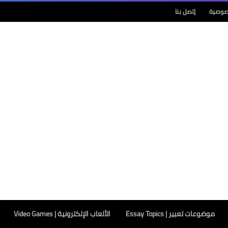
صوصية
إتصل بنا
موضوعات تعبير | Essay Topics
الألعاب الإلكترونية | Video Games