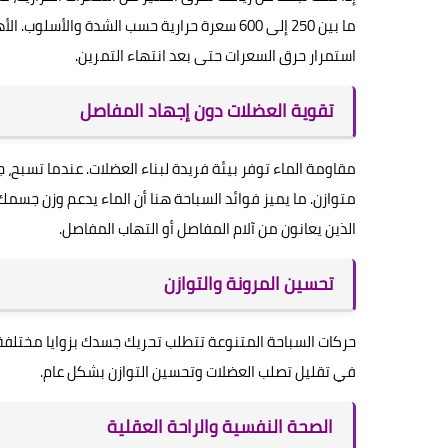
ما بين 250 إلى 600 سعرة حرارية حسب الشدة و
استمرار حرق السعرات حتى بعد انتهاء التمرين.
تقوية العضلات دون إجهاد المفاصل
مقاومة الماء توفر بيئة فريدة لبناء العضلات. عندما تسب
متوازن. ما يميز فوائد السباحة هنا أن الماء يدعم وزن جسمك، 
الذين يعانون من آلام المفاصل أو التهاب المفاصل.
تحسين المرونة والتوازن
حركات السباحة المتنوعة تتطلب تحريك جسدك بزوايا مختلفة،
في تقليل تصلب العضلات وتحسين التوازن بشكل عام.
الصحة النفسية والراحة العقلية