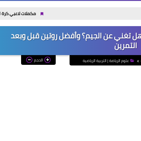
مكملات لاعبي كرة القدم: 7 اختيارات تدعم الطاقة والتعافي قبل وبعد التمرين
وهل تغني عن الجيم؟ وأفضل روتين قبل وبعد
التمرين
الحجم
علوم الرياضة | التربية الرياضية