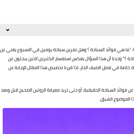
قبل فترة، ورد إلينا سؤال من أحد متابعينا على موقع Quora: "ما هي فوائد السباحة ؟ وهل تمرين سباحة يومين في الاسبوع يغني عن
حة ؟" وجدنا أن هذا السؤال يعكس استفسار الكثيرين الذين يبحثون عن
، خاصة في فصل الصيف الحار. لذا قررنا تخصيص هذا المقال للإجابة عن
ءل عن فوائد السباحة الحقيقية، أو حتى تريد معرفة الروتين الصحيح قبل وبعد
ذا الموضوع الشيق.