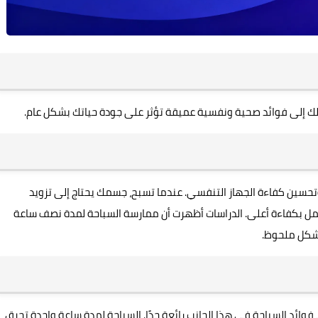
ك إلى فوائد صحية ونفسية عميقة تؤثر على جودة حياتك بشكل عام.
تحسين كفاءة الجهاز التنفسي. عندما تسبح، جسمك يحتاج إلى تزويد
مل بكفاءة أعلى. الدراسات أظهرت أن ممارسة السباحة لمدة نصف ساعة
بشكل ملحوظ.
 فوائد السباحة في هذا الجانب رائعة جدًا. السباحة لمدة ساعة واحدة تحرق