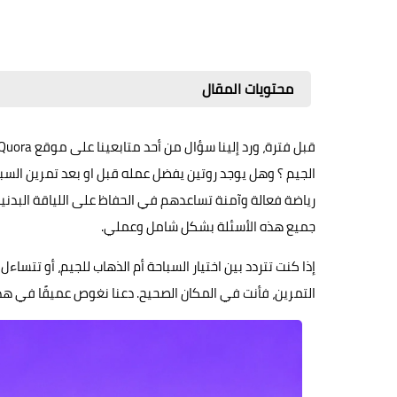
محتويات المقال
الجيم ؟ وهل يوجد روتين يفضل عمله قبل او بعد تمرين السبا
رياضة فعالة وآمنة تساعدهم في الحفاظ على اللياقة البدنية
جميع هذه الأسئلة بشكل شامل وعملي.
إذا كنت تتردد بين اختيار السباحة أم الذهاب للجيم، أو تتسا
التمرين، فأنت في المكان الصحيح. دعنا نغوص عميقًا في ه