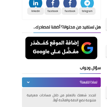
linkedin
facebook
facebook
telegram
هل تستفيد من محتوانا؟ أضفنا لمصادرك..
سؤال وجواب
لماذا تتابعنا؟
لتجدد شغفك بالتعلم من خلال مساحات معرفية
متنوعة تضع الدقة والفائدة أولاً.