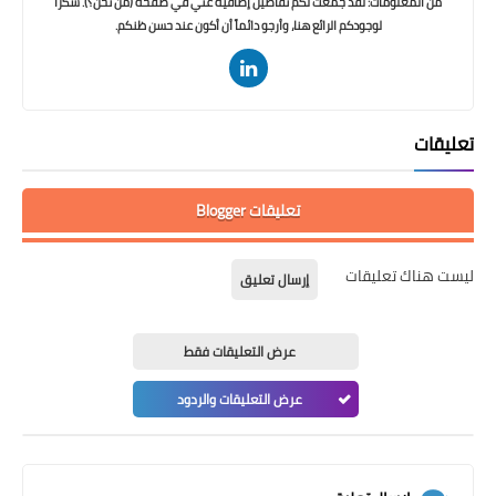
من المعلومات: لقد جمعت لكم تفاصيل إضافية عني في صفحة (من نحن؟). شكراً
لوجودكم الرائع هنا، وأرجو دائماً أن أكون عند حسن ظنكم.
تعليقات
تعليقات Blogger
ليست هناك تعليقات
إرسال تعليق
عرض التعليقات فقط
عرض التعليقات والردود