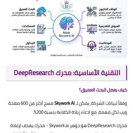
التقنية الأساسية: محرك DeepResearch
كيف يعمل البحث العميق؟
وفقاً لبيانات الشركة، يمكن لـ
Skywork AI
مسح أكثر من 600 صفحة
ويب لكل مهمة، مع ادعاء زيادة الكفاءة بنسبة 200%.
محرك DeepResearch هو جوهر Skywork.ai - محرك يهدف لإعادة