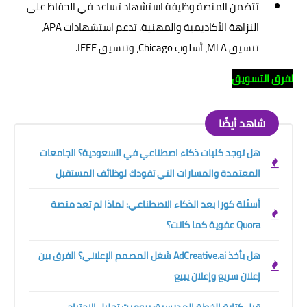
تتضمن المنصة وظيفة استشهاد تساعد في الحفاظ على
النزاهة الأكاديمية والمهنية. تدعم استشهادات APA،
تنسيق MLA، أسلوب Chicago، وتنسيق IEEE.
لفرق التسويق
شاهد أيضًا
هل توجد كليات ذكاء اصطناعي في السعودية؟ الجامعات
المعتمدة والمسارات التي تقودك لوظائف المستقبل
أسئلة كورا بعد الذكاء الاصطناعي: لماذا لم تعد منصة
Quora عفوية كما كانت؟
هل يأخذ AdCreative.ai شغل المصمم الإعلاني؟ الفرق بين
إعلان سريع وإعلان يبيع