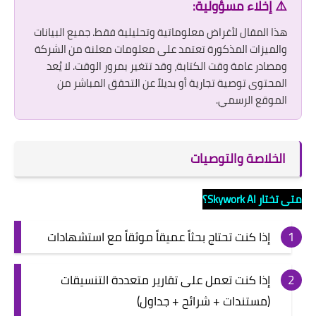
⚠️ إخلاء مسؤولية:
هذا المقال لأغراض معلوماتية وتحليلية فقط. جميع البيانات
والميزات المذكورة تعتمد على معلومات معلنة من الشركة
ومصادر عامة وقت الكتابة، وقد تتغير بمرور الوقت. لا يُعد
المحتوى توصية تجارية أو بديلاً عن التحقق المباشر من
الموقع الرسمي.
الخلاصة والتوصيات
متى تختار Skywork AI؟
إذا كنت تحتاج بحثاً عميقاً موثقاً مع استشهادات
إذا كنت تعمل على تقارير متعددة التنسيقات
(مستندات + شرائح + جداول)