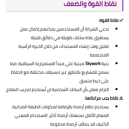
نقاط القوة والضعف
✅ نقاط القوة:
تدعي الشركة أن المستخدمين يمكنهم إكمال عمل
يستغرق عادة ساعات طويلة في دقائق قليلة
تقليل وقت إنشاء المستندات من خلال الخبرة الرأسية
المتخصصة
بنية
Skywork
مبنية على مبدأ الاستمرارية السياقية، مما
يسمح للمشاريع بالتطور عبر تنسيقات مختلفة مع الحفاظ
على خيط متسق
التزام معلن بأن البيانات الشخصية لن تُستخدم لتدريب النماذج
⚠️ نقاط يجب مراعاتها:
يستخدم نظام أرصدة بالإضافة لمكونات الطبقة المجانية.
المهام الأثقل تستهلك أرصدة أكثر. الاستخدام المهني
الكثيف قد يتطلب أرصدة مدفوعة