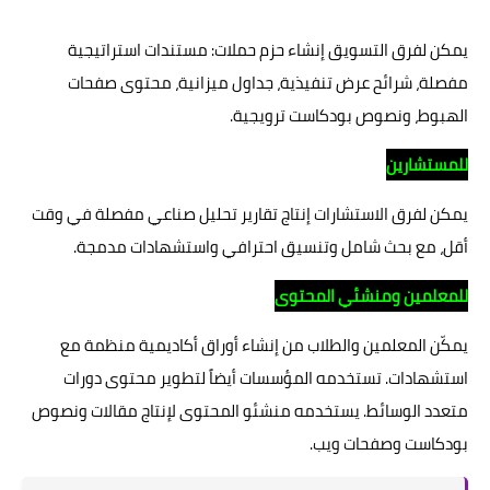
يمكن لفرق التسويق إنشاء حزم حملات: مستندات استراتيجية
مفصلة، شرائح عرض تنفيذية، جداول ميزانية، محتوى صفحات
الهبوط، ونصوص بودكاست ترويجية.
للمستشارين
يمكن لفرق الاستشارات إنتاج تقارير تحليل صناعي مفصلة في وقت
أقل، مع بحث شامل وتنسيق احترافي واستشهادات مدمجة.
للمعلمين ومنشئي المحتوى
يمكّن المعلمين والطلاب من إنشاء أوراق أكاديمية منظمة مع
استشهادات. تستخدمه المؤسسات أيضاً لتطوير محتوى دورات
متعدد الوسائط. يستخدمه منشئو المحتوى لإنتاج مقالات ونصوص
بودكاست وصفحات ويب.