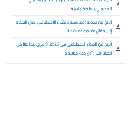
قبل كتابة الخطة المدرسية: برومبت تحليل الاحتياج
المدرسي ببطاقة جاهزة
الربح من حدوتة رومانسية بالذكاء الاصطناعي: حوّل الفكرة
إلى مقال وفيديو ومنشورات
الربح من الذكاء الاصطناعي في 2026: 9 طرق تبدأ بها من
الصفر حتى أول دخل مستدام