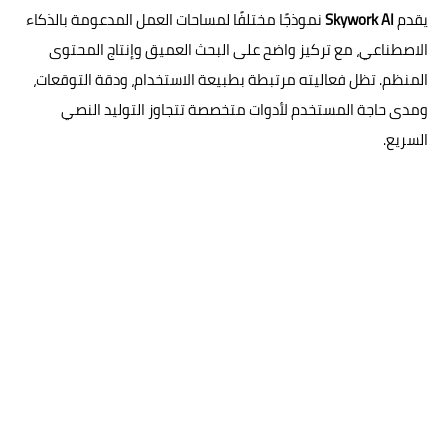
يقدم
Skywork AI
نموذجًا مختلفًا لمساحات العمل المدعومة بالذكاء
الاصطناعي، مع تركيز واضح على البحث العميق وإنتاج المحتوى
المنظم. تظل فعاليته مرتبطة بطبيعة الاستخدام، ودقة التوقعات،
ومدى حاجة المستخدم لأدوات متخصصة تتجاوز التوليد النصي
السريع.