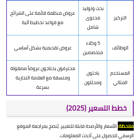
بحث وتوليد
عروض منظمة قائمة على الشرائح
التركيز
محتوى
مع قواعد تخطيط آلية
شامل
5 وكلاء
الوظائف
عروض تقديمية بشكل أساسي
متخصصين
محترفون يحتاجون عروضاً مصقولة
المستخدم
باحثون
ومتسقة مع العلامة التجارية
المثالي
ومحللون
بسرعة
خطط التسعير (2025)
ملاحظة:
الأسعار والأرصدة قابلة للتغيير. يُنصح بمراجعة الموقع
الرسمي للحصول على أحدث المعلومات.