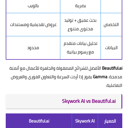
بصرية
بالويب
بحث عميق + توليد
التخصص
عروض تقديمية ومستندات
محتوى متنوع
تحليل بيانات متقدم
البيانات
محدود
مع رسوم بيانية
Beautiful.ai
الأفضل للشرائح المصقولة والجاهزة للأعمال مع أتمتة
مدمجة.
Gamma
يفوز إذا أردت السرعة والتعاون الفوري والعروض
التفاعلية.
Skywork AI vs Beautiful.ai
المعيار
Skywork AI
Beautiful.ai