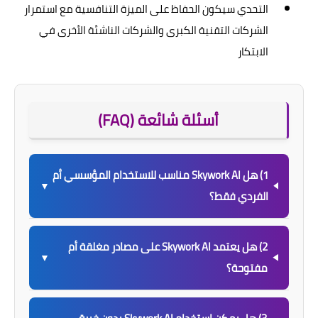
التحدي سيكون الحفاظ على الميزة التنافسية مع استمرار
الشركات التقنية الكبرى والشركات الناشئة الأخرى في
الابتكار
أسئلة شائعة (FAQ)
1) هل Skywork AI مناسب للاستخدام المؤسسي أم
▼
الفردي فقط؟
2) هل يعتمد Skywork AI على مصادر مغلقة أم
▼
مفتوحة؟