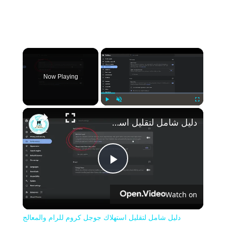
×
Now Playing
Play
Unmute
Fullscreen
دليل شامل لتقليل استهلاك جوجل كروم للرام والمعالج
Play
Watch on
Video
دليل شامل لتقليل استهلاك جوجل كروم للرام والمعالج