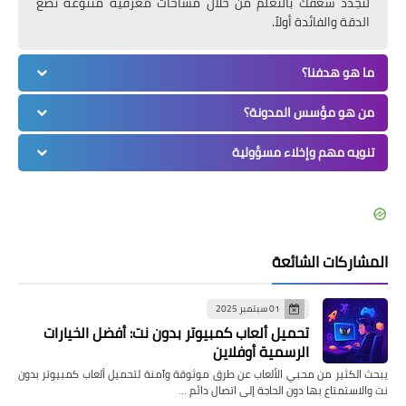
لتجدد شغفك بالتعلم من خلال مساحات معرفية متنوعة تضع
الدقة والفائدة أولاً.
ما هو هدفنا؟
من هو مؤسس المدونة؟
تنويه مهم وإخلاء مسؤولية
المشاركات الشائعة
01 سبتمبر 2025
تحميل ألعاب كمبيوتر بدون نت: أفضل الخيارات
الرسمية أوفلاين
يبحث الكثير من محبي الألعاب عن طرق موثوقة وآمنة لتحميل ألعاب كمبيوتر بدون
نت والاستمتاع بها دون الحاجة إلى اتصال دائم …