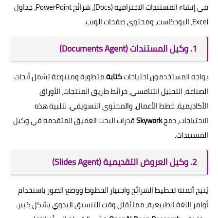
في إنشاء المستندات الاحترافية (Docs)، شرائح PowerPoint، جداول
Excel، البودكاست، ومحتوى صفحات الويب.
1. وكيل المستندات (Documents Agent)
يواجه المستخدمون احتياجات
كتابة
متطورة ومتنوعة تشمل أبحاث
الصناعة، التحليل التنافسي، خرائط طريق المنتجات، الأوراق
الأكاديمية، خطط الأعمال، والمحتوى التسويقي. لتلبية هذه
الاحتياجات، دمج
Skywork
قدرات البحث العميق المتقدمة في وكيل
المستندات.
2. وكيل العروض التقديمية (Slides Agent)
يُتيح أتمتة تخطيط الشرائح واختيار الخطوط ووضع الصور باستخدام
أوامر اللغة الطبيعية، مما يُقلل وقت التنسيق اليدوي بشكل كبير.