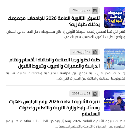
29 يوليو 2026
تنسيق الثانوية العامة 2026 للجامعات: مجموعك
يدخلك كلية إيه؟
تقدر الآن تبدأ تسجيل رغبات المرحلة الأولى إذا كان مجموعك داخل الحد الأدنى المعلن،
وتراجع الكليات الأقرب لك حسب شعبتك قب…
17 أبريل 2026
كلية تكنولوجيا الصناعة والطاقة: الأقسام ونظام
الدراسة والمميزات والعيوب وشروط القبول
إذا كنت تفكر في كلية تجمع بين الدراسة التطبيقية وتخصصات تقنية، فكلية
تكنولوجيا الصناعة والطاقة من الخيارات التي ت…
28 يوليو 2026
نتيجة الثانوية العامة 2026 برقم الجلوس ظهرت
رسميًا.. رابط وزارة التربية والتعليم وخطوات
الاستعلام
ظهرت نتيجة الثانوية العامة 2026 رسميًا، ويمكن للطلاب الاستعلام عنها برقم
الجلوس عبر رابط وزارة التربية والتعليم لمعرفة …