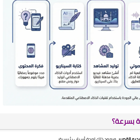
ة بسرعة؟
ديو القصير
، ويعود ذلك لعدة أسباب رئيسية: