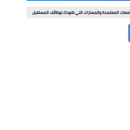
ة والمسارات التي تقودك لوظائف المستقبل
أسئلة كورا بعد الذكاء الاصطناعي