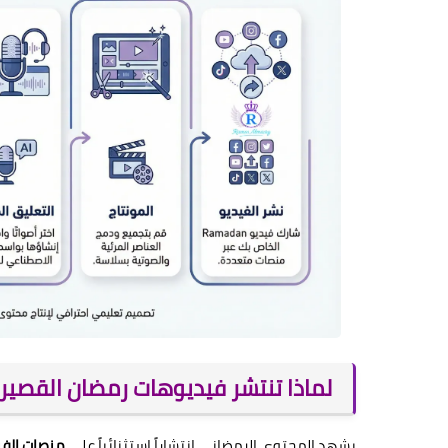
لماذا تنتشر فيديوهات رمضان القصير
يشهد المحتوى الرمضاني انتشاراً استثنائياً على
منصات الفي