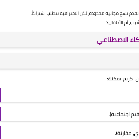
تقدم نسخ مجانية محدودة، لكن الاحترافية تتطلب اشتراكاً.
اب، أم الأطفال؟
كاء الاصطناعي
يم اجتماعية).
، مقارنة).