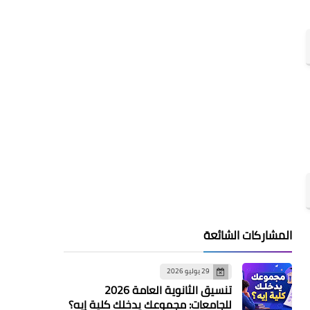
المشاركات الشائعة
29 يوليو 2026
تنسيق الثانوية العامة 2026
للجامعات: مجموعك يدخلك كلية إيه؟