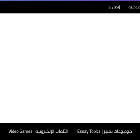
صوصية
إتصل بنا
موضوعات تعبير | Essay Topics
الألعاب الإلكترونية | Video Games