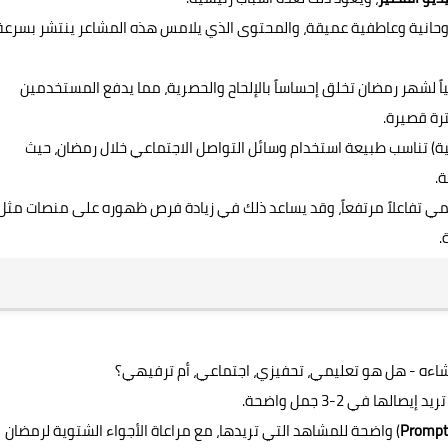
وحانية وعاطفية عميقة، والمحتوى الذي يلامس هذه المشاعر ينتشر بسرعة
 لشهر رمضان تخلق إحساساً بالإلحاح والحصرية، مما يدفع المستخدمين
ة قصيرة.
15 ثانية) تناسب طبيعة استخدام وسائل التواصل الاجتماعي خلال رمضان، حيث
ة.
سمي تفاعلاً مرتفعاً، وقد يساعد ذلك في زيادة فرص ظهوره على منصات مثل
.
شاءه - هل هو تعليمي، تحفيزي، اجتماعي، أم ترفيهي؟
ا في 2-3 جمل واضحة.
Prompt
) واضحة للمشاهد التي تريدها، مع مراعاة الأجواء الشتوية لرمضان