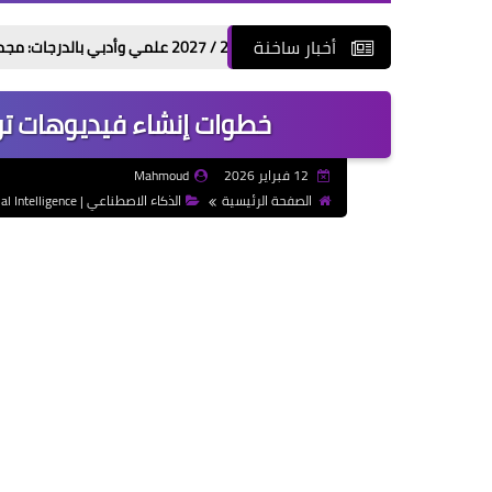
أخبار ساخنة
كليات المرحلة الثانية 2026 / 2027 علمي وأدبي بالدرجات: مجموعك يدخلك إيه؟
خطوات إنشاء فيديوهات تريند رمضان 2026 ب
12 فبراير 2026
Mahmoud
الصفحة الرئيسية
الذكاء الاصطناعي | Artificial Intelligence