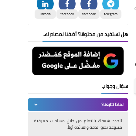
linkedin
facebook
facebook
telegram
هل تستفيد من محتوانا؟ أضفنا لمصادرك..
سؤال وجواب
لماذا تتابعنا؟
لتجدد شغفك بالتعلم من خلال مساحات معرفية
متنوعة تضع الدقة والفائدة أولاً.