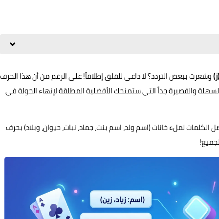
ز)
وشعرت ببعض التردد؟ لا داعي للقلق إطلاقاً! على الرغم من أن هذا الحرف
 السهلة والقصيرة جداً التي ستمنحك الأفضلية المطلقة لإنهاء الجولة في
ضل الكلمات لملء خانات (اسم ولد، اسم بنت، جماد، نبات، حيوان، وبلاد) بحرف
جميع!