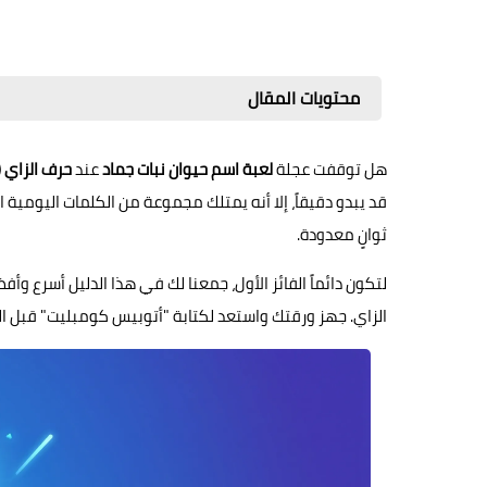
محتويات المقال
هل توقفت عجلة
لعبة اسم حيوان نبات جماد
عند
حرف الزاي (
قد يبدو دقيقاً، إلا أنه يمتلك مجموعة من الكلمات اليومية
ثوانٍ معدودة.
لتكون دائماً الفائز الأول، جمعنا لك في هذا الدليل أسرع وأف
الزاي. جهز ورقتك واستعد لكتابة "أتوبيس كومبليت" قبل ال