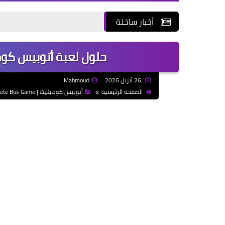
أخبار ساخنة
معه
حلول لعبة أتوبيس كومب
26 أبريل 2026
Mahmoud
الصفحة الرئيسية
أتوبيس كومبليت | Complete Bus Game