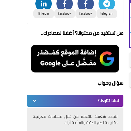
linkedin
facebook
facebook
telegram
هل تستفيد من محتوانا؟ أضفنا لمصادرك..
سؤال وجواب
لماذا تتابعنا؟
لتجدد شغفك بالتعلم من خلال مساحات معرفية
متنوعة تضع الدقة والفائدة أولاً.