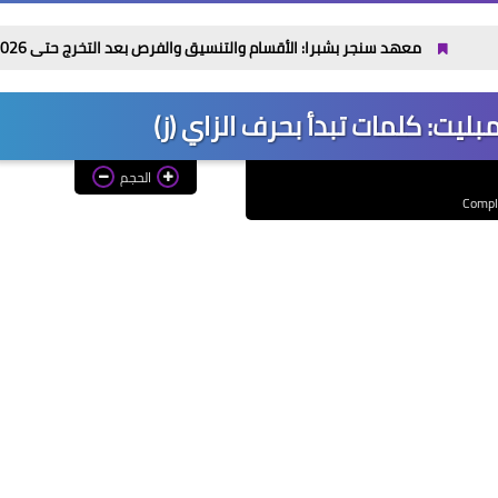
د سنجر بشبرا: الأقسام والتنسيق والفرص بعد التخرج حتى 2026 / 2027
ليت: كلمات تبدأ بحرف الزاي (ز)
الحجم