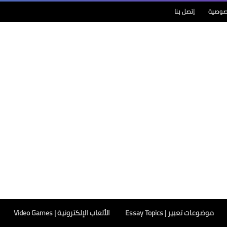
صوصية
إتصل بنا
موضوعات تعبير | Essay Topics
الألعاب الإلكترونية | Video Games