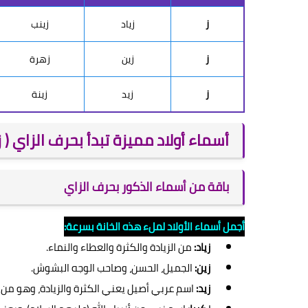
ز
زياد
زينب
ز
زين
زهرة
ز
زيد
زينة
أسماء أولاد مميزة تبدأ بحرف الزاي ( ز 
باقة من أسماء الذكور بحرف الزاي
أجمل أسماء الأولاد لملء هذه الخانة بسرعة:
زياد:
من الزيادة والكثرة والعطاء والنماء.
زين:
الجميل، الحسن، وصاحب الوجه البشوش.
زيد:
اسم عربي أصيل يعني الكثرة والزيادة، وهو من ا