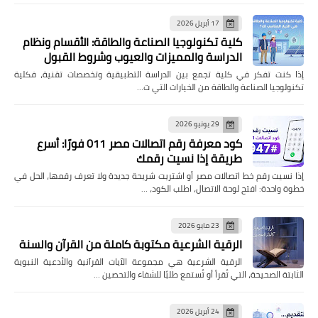
17 أبريل 2026
كلية تكنولوجيا الصناعة والطاقة: الأقسام ونظام
الدراسة والمميزات والعيوب وشروط القبول
إذا كنت تفكر في كلية تجمع بين الدراسة التطبيقية وتخصصات تقنية، فكلية
تكنولوجيا الصناعة والطاقة من الخيارات التي ت…
29 يونيو 2026
كود معرفة رقم اتصالات مصر 011 فورًا: أسرع
طريقة إذا نسيت رقمك
إذا نسيت رقم خط اتصالات مصر أو اشتريت شريحة جديدة ولا تعرف رقمها، الحل في
خطوة واحدة: افتح لوحة الاتصال، اطلب الكود، …
23 مايو 2026
الرقية الشرعية مكتوبة كاملة من القرآن والسنة
الرقية الشرعية هي مجموعة الآيات القرآنية والأدعية النبوية
الثابتة الصحيحة، التي تُقرأ أو تُستمع طلبًا للشفاء والتحصين …
24 أبريل 2026