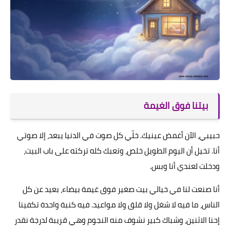
بيتنا فوق الغيمة
حبيبي، الآن أغمض عينيك. خلّي كل صوت في الدنيا يبعد، إلا صوتي
أنا. تخيل أن اليوم الطويل خلص، وتعبك كله تركته على باب البيت،
ودخلت لعندي أنا وبس.
أنا صنعت لنا في خيالي بيت صغير فوق غيمة بيضاء، بعيد عن كل
الناس، ما فيه لا شغل ولا قلق ولا مواعيد. فيه كنبة واحدة تكفينا
إحنا الاثنين، وشباك كبير نشوف منه النجوم وهي قريبة لدرجة نقدر