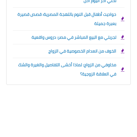
تخلي آخر اليوم أحن
حواديت أطفال قبل النوم باللهجة المصرية: قصص قصيرة
بعبرة جميلة
تجربتي مع البيع المباشر في مصر: دروس واقعية
الخوف من انعدام الخصوصية في الزواج
مخاوفي من الزواج: لماذا أخشى التفاصيل والغيرة والشك
في العلاقة الزوجية؟