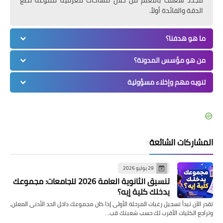
الدقة والفائدة أولاً.
ما هو هدفنا؟
من هو مؤسس المدونة؟
تنويه مهم وإخلاء مسؤولية
المشاركات الشائعة
29 يوليو 2026
تنسيق الثانوية العامة 2026 للجامعات: مجموعك
يدخلك كلية إيه؟
تقدر الآن تبدأ تسجيل رغبات المرحلة الأولى إذا كان مجموعك داخل الحد الأدنى المعلن،
وتراجع الكليات الأقرب لك حسب شعبتك قب…