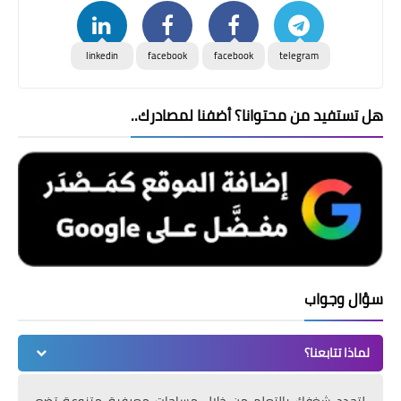
linkedin
facebook
facebook
telegram
هل تستفيد من محتوانا؟ أضفنا لمصادرك..
سؤال وجواب
لماذا تتابعنا؟
لتجدد شغفك بالتعلم من خلال مساحات معرفية متنوعة تضع