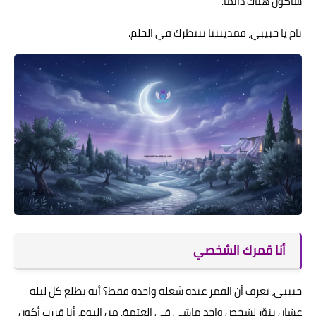
سأكون هناك دائماً.
نام يا حبيبي، فمدينتنا تنتظرك في الحلم.
أنا قمرك الشخصي
حبيبي، تعرف أن القمر عنده شغلة واحدة فقط؟ أنه يطلع كل ليلة
عشان ينوّر لشخص واحد ماشي في العتمة. من اليوم، أنا قررت أكون