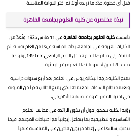
قبل أي خطوة، حدّد ما تريده أولاً، ثم اختر البوابة المناسبة.
نبذة مختصرة عن كلية العلوم بجامعة القاهرة
تأسست
كلية العلوم بجامعة القاهرة
في 11 مارس 1925، وتُعدّ من
الكليات العريقة في الجامعة. بدأت الدراسة فيها من العام نفسه، ثم
انتقلت إلى مبانيها الحالية داخل الحرم الجامعي عام 1950، وتواصل
منذ ذلك الحين أداء رسالتها التعليمية والبحثية.
تمنح الكلية درجة البكالوريوس في العلوم بعد أربع سنوات دراسية،
وتعتمد نظام الساعات المعتمدة الذي يمنح الطالب قدراً من المرونة
في اختيار المقررات وفق مساره الأكاديمي.
رؤية الكلية تتمحور حول أن تكون الرائدة في مجالات العلوم
الأساسية والتطبيقية بما يتفاعل إيجابياً مع احتياجات المجتمع، فيما
تنصبّ رسالتها على إعداد خريجين قادرين على المنافسة علمياً