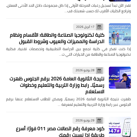
تقدر الآن تبدأ تسجيل رغبات المرحلة الأولى إذا كان مجموعك داخل الحد الأدنى المعلن،
وتراجع الكليات الأقرب لك حسب شعبتك قب…
17 أبريل 2026
كلية تكنولوجيا الصناعة والطاقة: الأقسام ونظام
الدراسة والمميزات والعيوب وشروط القبول
إذا كنت تفكر في كلية تجمع بين الدراسة التطبيقية وتخصصات تقنية، فكلية
تكنولوجيا الصناعة والطاقة من الخيارات التي ت…
28 يوليو 2026
نتيجة الثانوية العامة 2026 برقم الجلوس ظهرت
رسميًا.. رابط وزارة التربية والتعليم وخطوات
الاستعلام
ظهرت نتيجة الثانوية العامة 2026 رسميًا، ويمكن للطلاب الاستعلام عنها برقم
الجلوس عبر رابط وزارة التربية والتعليم لمعرفة …
29 يونيو 2026
كود معرفة رقم اتصالات مصر 011 فورًا: أسرع
طريقة إذا نسيت رقمك