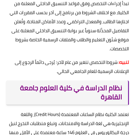
تبدأ إجراءات التخصص وفق قواعد التنسيق الداخلي المعلنة من
الكلية، مع اختلاف الشروط من برنامج إلى آخر بحسب المقررات التي
اجتازها الطالب، والمعدل التراكمي، وعدد الأماكن المتاحة. وتُعلن
التفاصيل المحدَّثة سنوياً عبر بوابة التنسيق الداخلي المعلنة على
موقع شئون التعليم والطلاب والملفات الرسمية الخاصة بشروط
التخصصات.
تنبيه:
شروط التخصص تتغير من عام لآخر؛ يُرجى دائماً الرجوع إلى
الإعلانات الرسمية للعام الجامعي الحالي.
نظام الدراسة في كلية العلوم جامعة
القاهرة
تعتمد الكلية نظام الساعات المعتمدة (Credit Hours)، واللغة
الإنجليزية هي لغة الدراسة والامتحانات. وتبلغ متطلبات التخرج لنيل
درجة البكالوريوس في العلوم 146 ساعة معتمدة على الأقل، منها