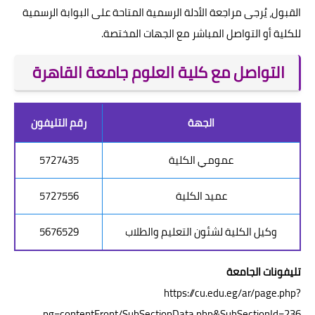
القبول، يُرجى مراجعة الأدلة الرسمية المتاحة على البوابة الرسمية
للكلية أو التواصل المباشر مع الجهات المختصة.
التواصل مع كلية العلوم جامعة القاهرة
الجهة
رقم التليفون
عمومي الكلية
5727435
عميد الكلية
5727556
وكيل الكلية لشئون التعليم والطلاب
5676529
تليفونات الجامعة
https://cu.edu.eg/ar/page.php?
pg=contentFront/SubSectionData.php&SubSectionId=236