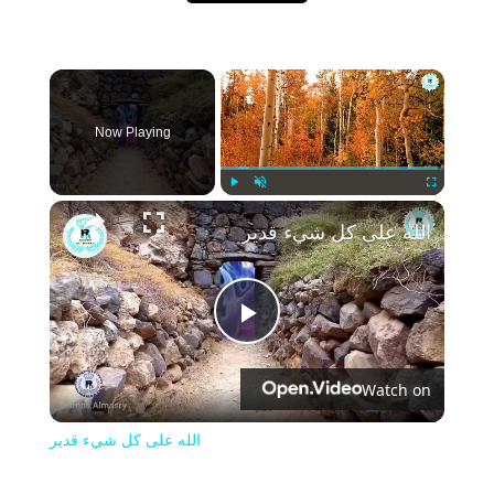
×
Now Playing
Play
Unmute
Fullscreen
الله على كل شيء قدير
Play
Watch on
Video
الله على كل شيء قدير