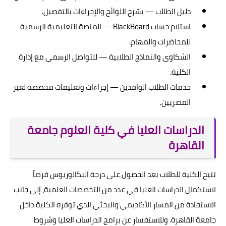
دليل الطالب — يشرح اللوائح والإجراءات بالتفصيل.
استلام حساب BlackBoard — المنصة التعليمية الرسمية
للمحاضرات والمهام.
الشكاوى والنماذج الطلابية — للتواصل الرسمي مع إدارة
الكلية.
خدمات الطلاب الوافدين — إجراءات وتعليمات مخصصة لغير
المصريين.
الدراسات العليا في كلية العلوم جامعة
القاهرة
تتيح الكلية للطلاب بعد الحصول على درجة البكالوريوس فرصاً
لاستكمال الدراسات العليا في عدد من التخصصات العلمية، إلى جانب
الاستفادة من المسار الأكاديمي والبحثي الذي توفره الكلية داخل
جامعة القاهرة. وللاستفسار عن برامج الدراسات العليا وشروط