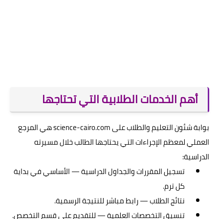
أهم الخدمات الطلابية التي تحتاجها
بوابة شئون التعليم والطلاب على science-cairo.com هي المرجع
العملي لمعظم الإجراءات التي يحتاجها الطالب خلال مسيرته
الدراسية:
تسجيل المقررات والجداول الدراسية — الأساسي في بداية
كل ترم.
نتائج الطلاب — رابط مباشر للنتيجة الرسمية.
تنسيق التخصصات العلمية — للتقديم على قسم التخصص.