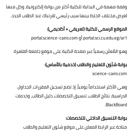
وقفة مهمة في البداية: للكلية أكثر من بوابة إلكترونية، وكل منها
لغرض مختلف. الخلط بينها سبب رئيسي للارتباك عند الطلاب الجدد.
الموقع الرسمي للكلية (تعريفي + أكاديمي):
portal.sci.cu.edu.eg/ar1 أو portal.science-cairo.com
وهو المُعلَن رسمياً عبر صفحة الكلية على موقع جامعة القاهرة.
بوابة شئون التعليم والطلاب (خدمية بالأساس):
science-cairo.com
وهي الأكثر استخداماً يومياً، إذ تضم تسجيل المقررات، الجداول
الدراسية، نتائج الطلاب، تنسيق التخصصات، دليل الطالب، وخدمات
BlackBoard.
بوابة التنسيق الداخلي للتخصصات:
متاحة عبر الرابط المعلن على موقع شئون التعليم والطلاب