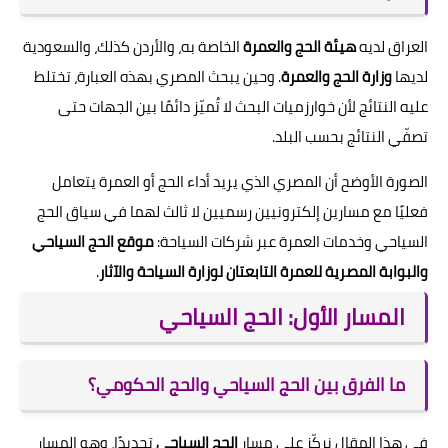
العراق لديه
هيئة الحج والعمرة
الخاصة به، والأردن كذلك، والسعودية
لديها
وزارة الحج والعمرة
. وحين يبحث المصري بهذه العبارة، تختلط
عليه النتائج لأن خوارزميات البحث لا تُميّز دائمًا بين الجهات حتى
تصفّي النتائج بحسب البلد.
الصورة الأوضح أن المصري الذي يريد أداء الحج أو العمرة يتعامل
فعليًا مع مسارين إلكترونيين رسميين لا ثالث لهما في سياق الحج
السياحي وخدمات العمرة عبر شركات السياحة:
موقع الحج السياحي
والبوابة المصرية للعمرة التابعتان لوزارة السياحة والآثار
.
المسار الأول: الحج السياحي
ما الفرق بين الحج السياحي والحج الحكومي؟
في هذا المقال نركّز على مسار
الحج السياحي
تحديدًا، وهو المسار