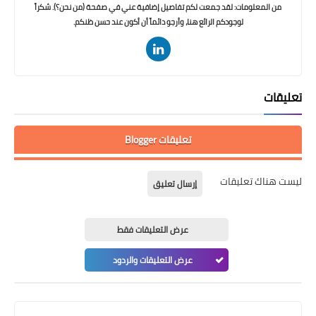
من المعلومات: لقد جمعت لكم تفاصيل إضافية عني في صفحة (من نحن؟). شكراً
لوجودكم الرائع هنا، وأرجو دائماً أن أكون عند حسن ظنكم.
تعليقات
تعليقات Blogger
ليست هناك تعليقات
إرسال تعليق
عرض التعليقات فقط
عرض التعليقات والردود