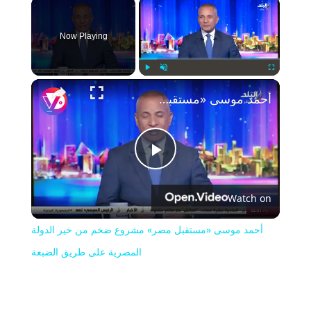
×
Now Playing
Play
Unmute
Fullscreen
أحمد موسى «مستقبل مصر» مشروع ضخم من خير الدولة المصرية على طريق الضبعة
Play
Watch on
Video
أحمد موسى «مستقبل مصر» مشروع ضخم من خير الدولة
المصرية على طريق الضبعة