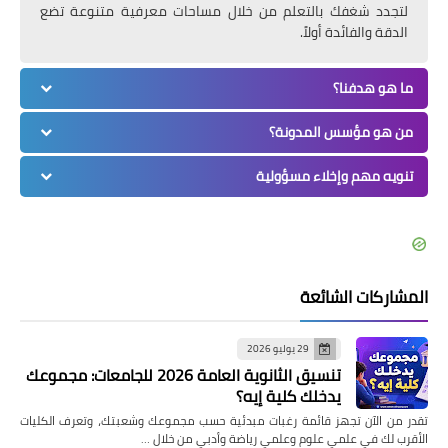
لتجدد شغفك بالتعلم من خلال مساحات معرفية متنوعة تضع
الدقة والفائدة أولاً.
ما هو هدفنا؟
من هو مؤسس المدونة؟
تنويه مهم وإخلاء مسؤولية
المشاركات الشائعة
29 يوليو 2026
تنسيق الثانوية العامة 2026 للجامعات: مجموعك
يدخلك كلية إيه؟
تقدر من الآن تجهز قائمة رغبات مبدئية حسب مجموعك وشعبتك، وتعرف الكليات
الأقرب لك في علمي علوم وعلمي رياضة وأدبي من خلال …