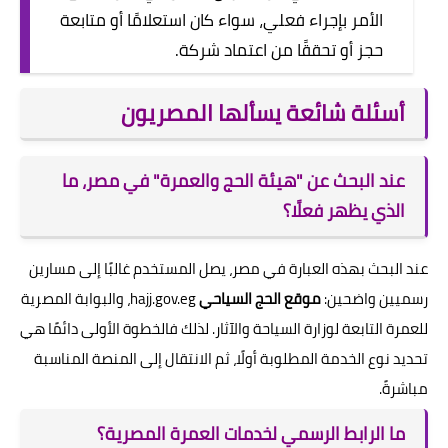
الأمر بإجراء فعلي، سواء كان استعلامًا أو متابعة
حجز أو تحققًا من اعتماد شركة.
أسئلة شائعة يسألها المصريون
عند البحث عن "هيئة الحج والعمرة" في مصر، ما
الذي يظهر فعلًا؟
عند البحث بهذه العبارة في مصر، يصل المستخدم غالبًا إلى مسارين
رسميين واضحين:
موقع الحج السياحي
hajj.gov.eg، والبوابة المصرية
للعمرة التابعة لوزارة السياحة والآثار. لذلك فالخطوة الأولى دائمًا هي
تحديد نوع الخدمة المطلوبة أولًا، ثم الانتقال إلى المنصة المناسبة
مباشرةً.
ما الرابط الرسمي لخدمات العمرة المصرية؟