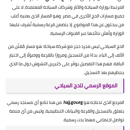
المرتبط بوزارة السياحة والآثار وشركات السياحة المعتمدة، لا على
جميع مسارات الحج الأخرى في مصر. وهو المسار الذي يعنيه أغلب
من يبحثون عن هذا الموضوع، إذ يتضمن قرعة رسمية تُشرف عليها
الوزارة وتُعلَن نتائجها عبر القنوات الرسمية.
الحج السياحي ليس مجرد حجز مع شركة سياحة؛ هو مسار مُقنَّن من
الألف إلى الياء، بدءًا من التسجيل ومرورًا بالقرعة ووصولًا إلى اختيار
الباقة. فهم هذا التفصيل يوفّر على كثيرين التشوش حول ما الذي
ينتظرهم بعد التسجيل.
الموقع الرسمي للحج السياحي
المرجع الذي تحتاجه هو
hajj.gov.eg
. من هنا تتابع أي مستجد رسمي
يتعلق بالتسجيل والقرعة والبيانات التنظيمية، وليس من أي منصة
تواصل اجتماعي مهما بدت رسمية.