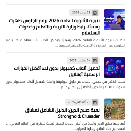
28 يوليو 2026
نتيجة الثانوية العامة 2026 برقم الجلوس ظهرت
رسميًا.. رابط وزارة التربية والتعليم وخطوات
الاستعلام
ظهرت نتيجة الثانوية العامة 2026 رسميًا، ويمكن للطلاب الاستعلام عنها برقم
الجلوس عبر رابط وزارة التربية والتعليم لمعرفة …
01 سبتمبر 2025
تحميل ألعاب كمبيوتر بدون نت: أفضل الخيارات
الرسمية أوفلاين
يبحث الكثير من محبي الألعاب عن طرق موثوقة وآمنة لتحميل ألعاب كمبيوتر بدون
نت والاستمتاع بها دون الحاجة إلى اتصال دائم …
25 أغسطس 2025
لعبة صلاح الدين: الدليل الشامل لعشاق
Stronghold: Crusader
تُعد لعبة صلاح الدين واحدة من أكثر الألعاب الاستراتيجية شهرة في العالم العربي، إذ
تجمع بين بناء القلاع، وإدارة الموارد…