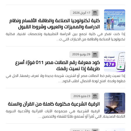
17 أبريل 2026
كلية تكنولوجيا الصناعة والطاقة: الأقسام ونظام
الدراسة والمميزات والعيوب وشروط القبول
إذا كنت تفكر في كلية تجمع بين الدراسة التطبيقية وتخصصات تقنية، فكلية
تكنولوجيا الصناعة والطاقة من الخيارات التي ت…
29 يونيو 2026
كود معرفة رقم اتصالات مصر 011 فورًا: أسرع
طريقة إذا نسيت رقمك
إذا نسيت رقم خط اتصالات مصر أو اشتريت شريحة جديدة ولا تعرف رقمها، الحل في
خطوة واحدة: افتح لوحة الاتصال، اطلب الكود، …
23 مايو 2026
الرقية الشرعية مكتوبة كاملة من القرآن والسنة
الرقية الشرعية هي مجموعة الآيات القرآنية والأدعية النبوية
الثابتة الصحيحة، التي تُقرأ أو تُستمع طلبًا للشفاء والتحصين …