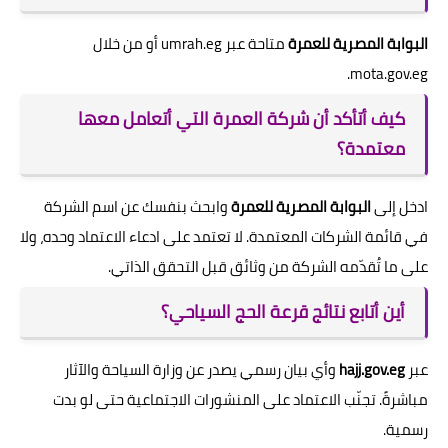
البوابة المصرية للعمرة
متاحة عبر umrah.eg أو من خلال
mota.gov.eg.
كيف أتأكد أن شركة العمرة التي أتعامل معها
معتمدة؟
ادخل إلى
البوابة المصرية للعمرة
وابحث بنفسك عن اسم الشركة
في قائمة الشركات المعتمدة. لا تعتمد على ادعاء الاعتماد وحده، ولا
على ما تُقدّمه الشركة من وثائق قبل التحقق الذاتي.
أين أتابع نتائج قرعة الحج السياحي؟
عبر
hajj.gov.eg
وأي بيان رسمي يصدر عن وزارة السياحة والآثار
مباشرةً. تجنّب الاعتماد على المنشورات الاجتماعية حتى لو بدت
رسمية.