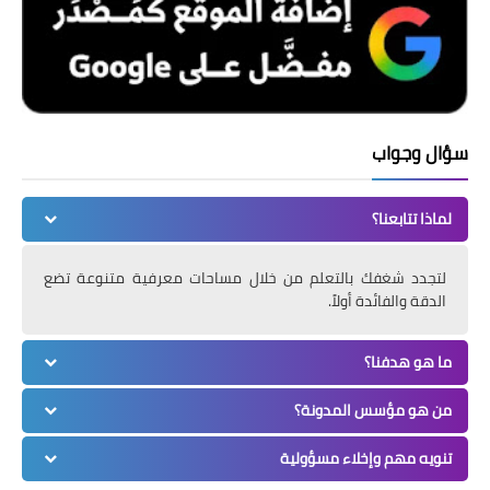
سؤال وجواب
لماذا تتابعنا؟
لتجدد شغفك بالتعلم من خلال مساحات معرفية متنوعة تضع
الدقة والفائدة أولاً.
ما هو هدفنا؟
من هو مؤسس المدونة؟
تنويه مهم وإخلاء مسؤولية