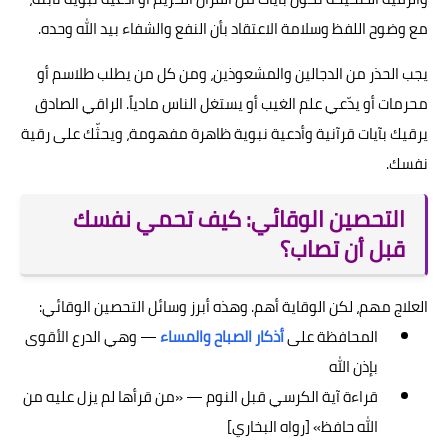
مع وضوح اللفظ وسلامة الاعتقاد بأن النفع والشفاء بيد الله وحده.
يجب الحذر من الدجالين والمشعوذين، ومن كل من يطلب طلاسم أو
محرمات أو يدّعي علم الغيب أو يستغل الناس مادياً. الراقي الصادق
يرقيك بآيات قرآنية وأدعية نبوية ظاهرة مفهومة، ويحثّك على رقية
نفسك.
التحصين الوقائي: كيف تحمي نفسك
قبل أن تصاب؟
العلاج مهم، لكن الوقاية أهم. وهذه أبرز وسائل التحصين الوقائي:
المحافظة على
أذكار الصباح والمساء
— وهي الدرع الأقوى
بإذن الله
قراءة آية الكرسي قبل النوم — «من قرأها لم يزل عليه من
الله حافظ» [رواه البخاري]