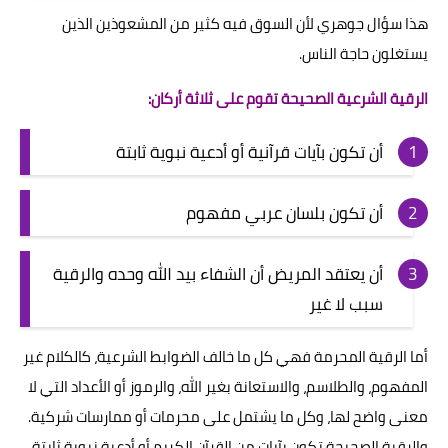
هذا سؤال جوهري لأن السوق فيه كثير من المشعوذين الذين
يستغلون حاجة الناس.
الرقية الشرعية الصحيحة تقوم على ثلاثة أركان:
أن تكون بآيات قرآنية أو أدعية نبوية ثابتة
أن تكون بلسان عربي مفهوم
أن يعتقد المريض أن الشفاء بيد الله وحده والرقية
سبب لا غير
أما الرقية المحرمة فهي كل ما خالف الضوابط الشرعية، كالكلام غير
المفهوم، والطلاسم، والاستعانة بغير الله، والرموز أو الأعداد التي لا
معنى واضح لها، وكل ما يشتمل على محرمات أو ممارسات شركية.
والرقية الصحيحة تكون بآيات من القرآن الكريم أو أدعية نبوية ثابتة،