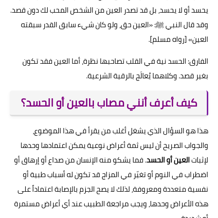
يحسد أو لا يحسد، بل قد تصدر العين من الشخص المحب لك دون قصد.
وقد قال النبي ﷺ: «العين حق، ولو كان شيء سابق القدر سبقته
العين» [رواه مسلم].
الفارق: الحسد نية في القلب تصاحبها نظرة، أما العين فقد تكون
بغير قصد. وكلاهما يُعالَج بالرقية الشرعية.
كيف أعرف أنني مصاب بالعين أو الحسد؟
هذا هو السؤال الذي يشغل أغلب من يقرأ في هذا الموضوع،
والجواب الصريح أن ليس ثمة أعراض نوعية يمكن اعتمادها وحدها
لإثبات
العين أو الحسد
. فما يشكو منه الإنسان من صداع أو إرهاق أو
اضطراب في النوم أو تغيّر في المزاج قد تكون له أسباب طبية أو
نفسية متعددة ومعروفة، لذلك لا يصح الجزم بالإصابة اعتماداً على
هذه الأعراض وحدها، ويجب مراجعة الطبيب عند أي أعراض مستمرة