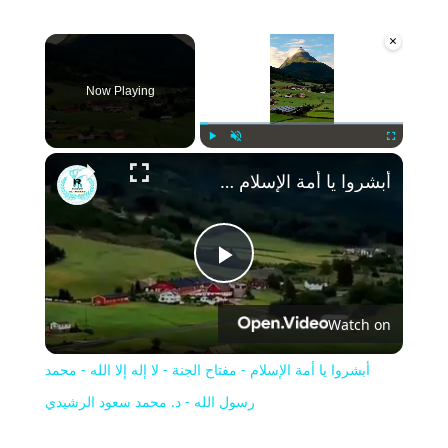
×
Now Playing
Play
Unmute
Fullscreen
أبشروا يا أمة الإسلام - مفتاح الجنة - لا إله إلا الله - محمد رسول الله - د. محمد سعود الرشيدي
Play
Watch on
Video
أبشروا يا أمة الإسلام - مفتاح الجنة - لا إله إلا الله - محمد
رسول الله - د. محمد سعود الرشيدي