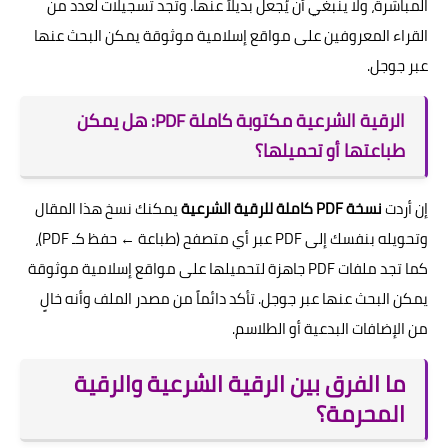
المباشرة، ولا ينبغي أن يُجعل بديلاً عنها. وتجد تسجيلات لعدد من
القراء المعروفين على مواقع إسلامية موثوقة يمكن البحث عنها
عبر جوجل.
الرقية الشرعية مكتوبة كاملة PDF: هل يمكن
طباعتها أو تحميلها؟
إن أردت
نسخة PDF كاملة للرقية الشرعية
يمكنك نسخ هذا المقال
وتحويله بنفسك إلى PDF عبر أي متصفح (طباعة ← حفظ كـ PDF)،
كما تجد ملفات PDF جاهزة لتحميلها على مواقع إسلامية موثوقة
يمكن البحث عنها عبر جوجل. تأكد دائماً من مصدر الملف وأنه خالٍ
من الإضافات البدعية أو الطلاسم.
ما الفرق بين الرقية الشرعية والرقية
المحرمة؟