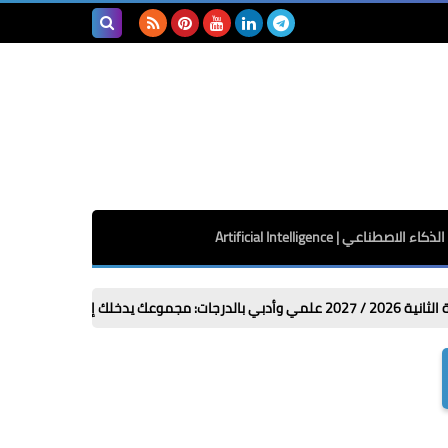
بحث هذه
المدونة
الإلكترونية
الذكاء الاصطناعي | Artificial Intelligence
هل توجد كليات 