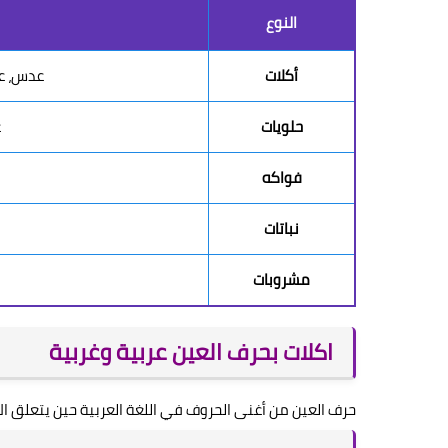
النوع
أكلات
عدس، عج
حلويات
ع
فواكه
نباتات
مشروبات
اكلات بحرف العين عربية وغربية
حرف العين من أغنى الحروف في اللغة العربية حين يتعلق الأ