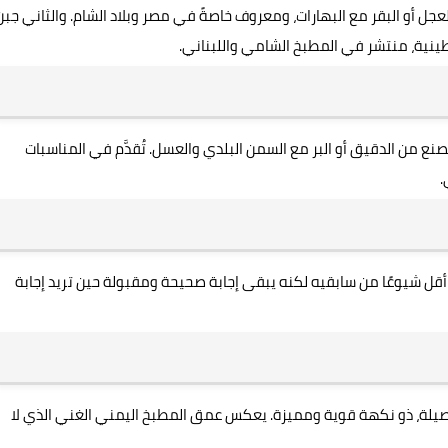
جل أو البقر مع البهارات، ومعروف خاصةً في مصر وبلاد الشام. والثاني جبن
ينية، منتشر في المطبخ الشامي واللبناني.
صنع من الدقيق أو البر مع السمن البلدي والعسل. تُقدَّم في المناسبات
.
 شيوعًا من سابقيه لكنه يبقى إجابة صحيحة ومقبولة حين تريد إجابة
الأصيلة، ذو نكهة قوية ومميزة. يعكس عمق المطبخ اليمني الغني الذي لا