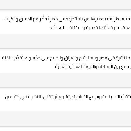
ختلف طريقة تحضيرها من بلد لآخر؛ ففي مصر تُحضَّر مع الدقيق والكراث،
بة الحروف لأنها قصيرة ولا يختلف عليها أحد.
شرة في مصر وبلاد الشام والعراق والخليج على حدٍّ سواء. تُقدَّم ساخنة
ع بين البساطة والقيمة الغذائية العالية.
 أو اللحم المفروم مع التوابل ثم يُشوى أو يُقلى. انتشرت في كثير من