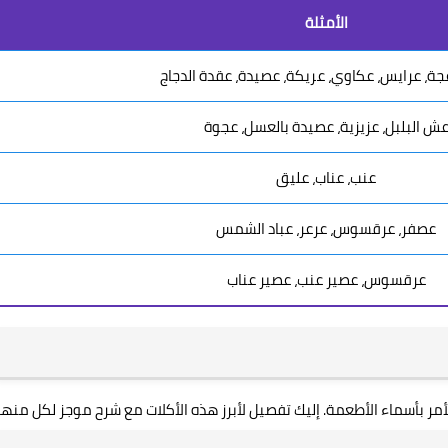
الأمثلة
ة، عرايس، عكاوي، عريكة، عصيدة، عقدة الدجاج
ش البلبل، عزيزية، عصيدة بالعسل، عجوة
عنب، عناب، عليق
عصفر، عرقسوس، عرعر، عباد الشمس
عرقسوس، عصير عنب، عصير عناب
مر بأسماء الأطعمة. إليك تفصيل لأبرز هذه الأكلات مع شرح موجز لكل منها: