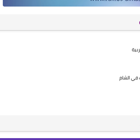
بية
 في الشام