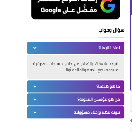
سؤال وجواب
لماذا تتابعنا؟
لتجدد شغفك بالتعلم من خلال مساحات معرفية
متنوعة تضع الدقة والفائدة أولاً.
ما هو هدفنا؟
من هو مؤسس المدونة؟
تنويه مهم وإخلاء مسؤولية