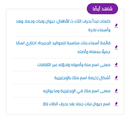
شاهد أيضًا
كلمات تبدأ بحرف الثاء ث للأطفال: حيوان ونبات وجماد وبلاد
وأسماء نادرة
قائمة أسماء بنات مناسبة للمواليد الجديدة: اختاري اسمًا
جميلًا بمعناه وأصله
معنى اسم منة وأصوله وتحوّله عبر الثقافات
أشكال زخرفة اسم ملك بالإنجليزية
معنى اسم ملك في الإنجليزية وما يوازيه
اسم حيوان نبات جماد بلاد بحرف الظاء (ظ)