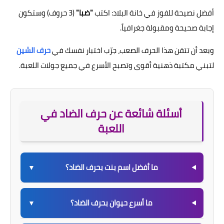
أفضل نصيحة للفوز في خانة البلاد: اكتب
"ضبا"
(3 حروف) وستكون
إجابة صحيحة ومقبولة جغرافياً.
وبعد أن تتقن هذا الحرف الصعب، جرّب اختبار نفسك في
حرف الشين
لتبني مكتبة ذهنية أقوى وتصبح الأسرع في جميع جولات اللعبة.
أسئلة شائعة عن حرف الضاد في
اللعبة
ما أفضل اسم بنت بحرف الضاد؟
▼
ما أسرع حيوان بحرف الضاد؟
▼