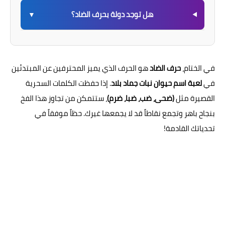
هل توجد دولة بحرف الضاد؟
▼
في الختام،
حرف الضاد
هو الحرف الذي يميز المحترفين عن المبتدئين
في
لعبة اسم حيوان نبات جماد بلاد
. إذا حفظت الكلمات السحرية
القصيرة مثل
(ضحى، ضب، ضبا، ضرم)
، ستتمكن من تجاوز هذا الفخ
بنجاح باهر وتجمع نقاطاً قد لا يجمعها غيرك. حظاً موفقاً في
تحدياتك القادمة!