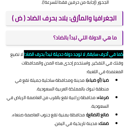
الجحور (إجابة من حرفين فقط للسرعة!).
الجغرافيا والمأزق: بلاد بحرف الضاد ( ض )
ما هي الدولة التي تبدأ بالضاد؟
كما في أحرف سابقة، لا توجد دولة حديثة تبدأ بحرف الضاد!
لا تضيع
وقتك في التفكير، واستخدم إحدى هذه المدن والمحافظات
المعتمدة في اللعبة:
ضبا (أو ضباء):
مدينة ومحافظة ساحلية جميلة تقع في
منطقة تبوك بالمملكة العربية السعودية.
ضرماء:
محافظة زراعية تقع بالقرب من العاصمة الرياض في
السعودية.
ضالع (الضالع):
محافظة يمنية تقع جنوب العاصمة صنعاء.
ضمك:
مدينة تاريخية في اليمن.