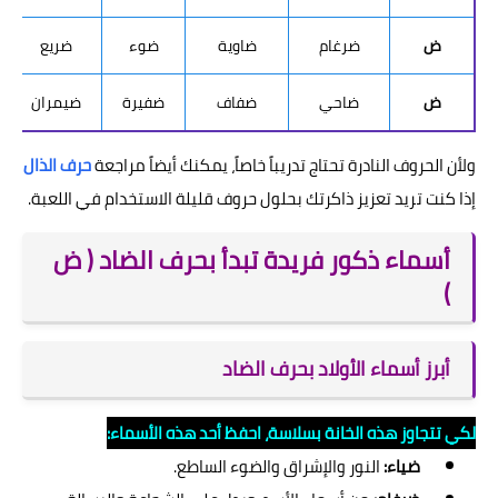
ض
ضرغام
ضاوية
ضوء
ضريع
ض
ضاحي
ضفاف
ضفيرة
ضيمران
ولأن الحروف النادرة تحتاج تدريباً خاصاً، يمكنك أيضاً مراجعة
حرف الذال
إذا كنت تريد تعزيز ذاكرتك بحلول حروف قليلة الاستخدام في اللعبة.
أسماء ذكور فريدة تبدأ بحرف الضاد ( ض
)
أبرز أسماء الأولاد بحرف الضاد
لكي تتجاوز هذه الخانة بسلاسة، احفظ أحد هذه الأسماء:
ضياء:
النور والإشراق والضوء الساطع.