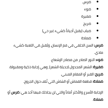
ضرس
ضوء
ضفيرة
ضريح
ضباب (يقبل أحياناً كشيء غير حي)
ضمادة
ضرس:
السن الخلفي في فم الإنسان، ويُقبل في اللعبة كشيء
مادي.
ضوء:
النور الصادر من مصادر الإشعاع.
ضفيرة:
الشعر المجدول (جديلة الشعر)، وهي إجابة ذكية ومقبولة.
ضريح:
القبر أو المقام المبني.
ضمادة:
قطعة القماش أو الشاش التي تُلف حول الجروح.
الإجابة الأسرع والأكثر أماناً والتي لن يجادلك فيها أحد هي:
ضرس
أو
ضمادة
.