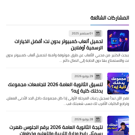
المشاركات الشائعة
01 سبتمبر 2025
تحميل ألعاب كمبيوتر بدون نت: أفضل الخيارات
الرسمية أوفلاين
يبحث الكثير من محبي الألعاب عن طرق موثوقة وآمنة لتحميل ألعاب كمبيوتر بدون
نت والاستمتاع بها دون الحاجة إلى اتصال دائم …
29 يوليو 2026
تنسيق الثانوية العامة 2026 للجامعات: مجموعك
يدخلك كلية إيه؟
تقدر الآن تبدأ تسجيل رغبات المرحلة الأولى إذا كان مجموعك داخل الحد الأدنى المعلن،
وتراجع الكليات الأقرب لك حسب شعبتك قب…
28 يوليو 2026
نتيجة الثانوية العامة 2026 برقم الجلوس ظهرت
رسميًا.. رابط وزارة التربية والتعليم وخطوات