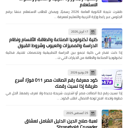
الاستعلام
ظهرت نتيجة الثانوية العامة 2026 رسميًا، ويمكن للطلاب الاستعلام عنها برقم
الجلوس عبر رابط وزارة التربية والتعليم لمعرفة …
17 أبريل 2026
كلية تكنولوجيا الصناعة والطاقة: الأقسام ونظام
الدراسة والمميزات والعيوب وشروط القبول
إذا كنت تفكر في كلية تجمع بين الدراسة التطبيقية وتخصصات تقنية، فكلية
تكنولوجيا الصناعة والطاقة من الخيارات التي ت…
29 يونيو 2026
كود معرفة رقم اتصالات مصر 011 فورًا: أسرع
طريقة إذا نسيت رقمك
إذا نسيت رقم خط اتصالات مصر أو اشتريت شريحة جديدة ولا تعرف رقمها، الحل في
خطوة واحدة: افتح لوحة الاتصال، اطلب الكود، …
25 أغسطس 2025
لعبة صلاح الدين: الدليل الشامل لعشاق
Stronghold: Crusader