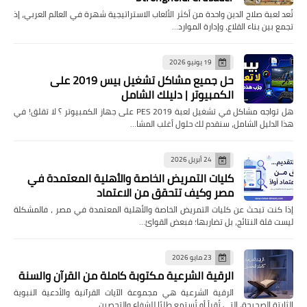
تُعد لعبة صلاح الدين واحدة من أكثر الألعاب الاستراتيجية شهرة في العالم العربي، إذ
تجمع بين بناء القلاع، وإدارة الموارد…
19 يونيو 2026
حل جميع مشاكل تشغيل بيس 2019 على
الكمبيوتر | دليلك الشامل
هل تواجه مشاكل في تشغيل لعبة PES 2019 على جهاز الكمبيوتر ؟ لا تقلق! في
هذا الدليل الشامل، سنقدم لك حلول أغلب المشا…
24 أبريل 2026
كليات التمريض الخاصة والأهلية المعتمدة في
مصر وكيف تتحقق من الاعتماد
إذا كنت تبحث عن كليات التمريض الخاصة والأهلية المعتمدة في مصر ، فالمشكلة
ليست قلة النتائج، بل تضاربها؛ فبعض القوائ…
23 مايو 2026
الرقية الشرعية مكتوبة كاملة من القرآن والسنة
الرقية الشرعية هي مجموعة الآيات القرآنية والأدعية النبوية
الثابتة الصحيحة، التي تُقرأ أو تُستمع طلبًا للشفاء والتحصين …