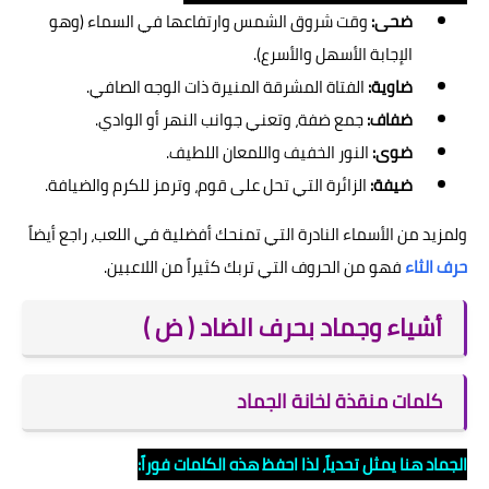
ضحى:
وقت شروق الشمس وارتفاعها في السماء (وهو
الإجابة الأسهل والأسرع).
ضاوية:
الفتاة المشرقة المنيرة ذات الوجه الصافي.
ضفاف:
جمع ضفة، وتعني جوانب النهر أو الوادي.
ضوى:
النور الخفيف واللمعان اللطيف.
ضيفة:
الزائرة التي تحل على قوم، وترمز للكرم والضيافة.
ولمزيد من الأسماء النادرة التي تمنحك أفضلية في اللعب، راجع أيضاً
حرف الثاء
فهو من الحروف التي تربك كثيراً من اللاعبين.
أشياء وجماد بحرف الضاد ( ض )
كلمات منقذة لخانة الجماد
الجماد هنا يمثل تحدياً، لذا احفظ هذه الكلمات فوراً: