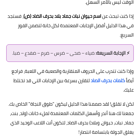
الوقت ليس بالأمر السهل.
إذا كنت تبحث عن
اسم حيوان نبات جماد بلاد بحرف الضاد (ض)
، فستجد
في هذا الدليل أفضل الإجابات المعتمدة لكل خانة لتضمن الفوز
السريع.
⚡ الإجابة السريعة:
ضياء – ضحى – ضرس – ضرم – ضفدع – ضبا.
وإذا كنت تتدرب على الحروف المتقاربة والصعبة في اللعبة، فراجع
أيضاً
كلمات بحرف الصاد
لتقارن بسرعة بين الإجابات التي قد تختلط
عليك.
لكن لا تقلق! لقد صممنا هذا الدليل ليكون "طوق النجاة" الخاص بك.
جمعنا لك هنا أندر وأسهل الكلمات المعتمدة لملء خانات (ولد، بنت،
جماد، نبات، حيوان، وبلاد) بحرف الضاد، لتكون أنت اللاعب الوحيد الذي
يغلق الجولة بابتسامة انتصار!