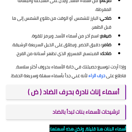
ضرغام:
من أسماء الأسد، ويدل على الشجاعة والبسالة
المفرطة.
ضاحي:
البارز للشمس، أو الوقت من طلوع الشمس إلى ما
قبل الظهر.
ضيغم:
اسم آخر من أسماء الأسد، ويرمز للقوة.
ضامر:
دقيق الخصر، ويطلق على الخيل السريعة الرشيقة.
ضاحك:
المبتسم، المسرور الذي تظهر أسنانه من الفرح.
وإذا أردت توسيع حصيلتك في خانة الأسماء بحروف أكثر سلاسة،
فاطلع على
حرف الراء
لأنه غني جداً بأسماء سهلة وسريعة الحفظ.
أسماء إناث نادرة بحرف الضاد ( ض )
ترشيحات لأسماء بنات تبدأ بالضاد
أسماء البنات هنا قليلة، ولكن هذه أسهلها: