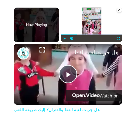
×
Now Playing
Play
Unmute
Fullscreen
هل جربت لعبة القط والفئران؟ إليك طريقة اللعب
Play
Watch on
Video
هل جربت لعبة القط والفئران؟ إليك طريقة اللعب