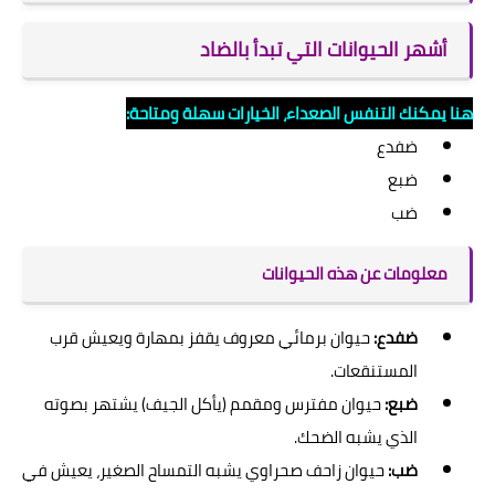
أشهر الحيوانات التي تبدأ بالضاد
هنا يمكنك التنفس الصعداء، الخيارات سهلة ومتاحة:
ضفدع
ضبع
ضب
معلومات عن هذه الحيوانات
ضفدع:
حيوان برمائي معروف يقفز بمهارة ويعيش قرب
المستنقعات.
ضبع:
حيوان مفترس ومقمم (يأكل الجيف) يشتهر بصوته
الذي يشبه الضحك.
ضب:
حيوان زاحف صحراوي يشبه التمساح الصغير، يعيش في