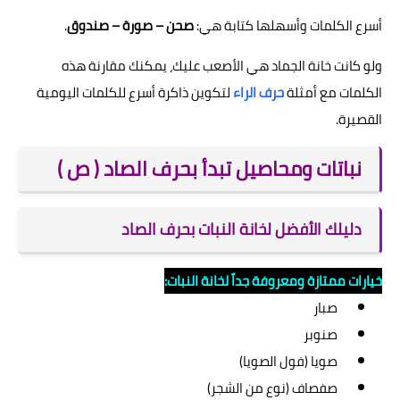
أسرع الكلمات وأسهلها كتابة هي:
صحن – صورة – صندوق
.
ولو كانت خانة الجماد هي الأصعب عليك، يمكنك مقارنة هذه
الكلمات مع أمثلة
حرف الراء
لتكوين ذاكرة أسرع للكلمات اليومية
القصيرة.
نباتات ومحاصيل تبدأ بحرف الصاد ( ص )
دليلك الأفضل لخانة النبات بحرف الصاد
خيارات ممتازة ومعروفة جداً لخانة النبات:
صبار
صنوبر
صويا (فول الصويا)
صفصاف (نوع من الشجر)