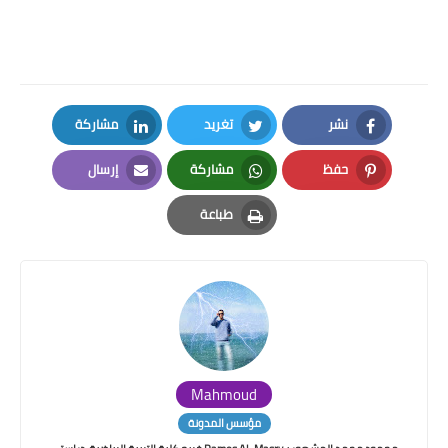
نشر
تغريد
مشاركة
LinkedIn
Twitter
Facebook
حفظ
مشاركة
إرسال
Email
Whatsapp
Pinterest
طباعة
Print
Mahmoud
مؤسس المدونة