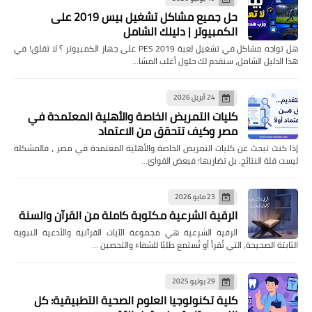
حل جميع مشاكل تشغيل بيس 2019 على
الكمبيوتر | دليلك الشامل
هل تواجه مشاكل في تشغيل لعبة PES 2019 على جهاز الكمبيوتر ؟ لا تقلق! في
هذا الدليل الشامل، سنقدم لك حلول أغلب المشا…
24 أبريل 2026
كليات التمريض الخاصة والأهلية المعتمدة في
مصر وكيف تتحقق من الاعتماد
إذا كنت تبحث عن كليات التمريض الخاصة والأهلية المعتمدة في مصر ، فالمشكلة
ليست قلة النتائج، بل تضاربها؛ فبعض القوائ…
23 مايو 2026
الرقية الشرعية مكتوبة كاملة من القرآن والسنة
الرقية الشرعية هي مجموعة الآيات القرآنية والأدعية النبوية
الثابتة الصحيحة، التي تُقرأ أو تُستمع طلبًا للشفاء والتحصين …
29 يوليو 2025
كلية تكنولوجيا العلوم الصحية التطبيقية: كل