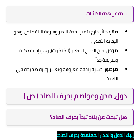
نبذة عن هذه الكائنات
صقر:
طائر جارح يتميز بحدة البصر وسرعة الانقضاض، وهو
الإجابة الأقوى.
صوص:
فرخ الدجاج الصغير (الكتكوت)، وهو إجابة ذكية
وسريعة جداً.
صرصور:
حشرة زاحفة معروفة وتعتبر إجابة صحيحة في
اللعبة.
دول، مدن وعواصم بحرف الصاد ( ص )
هل تبحث عن بلاد تبدأ بحرف الصاد؟
إليك الدول والمدن المعتمدة بحرف الصاد: