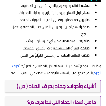
صفاء:
النقاء والوضوح والبال الخالي من الهموم.
صباح:
أول النهار، ويرمز للإشراق والبدايات الجميلة.
صابرين:
جمع صابر، وتعني الفتيات القويات المتحملات.
صوفيا:
اسم أجنبي وعربي الأصل يعني الحكمة والعقل
الراجح.
صافية:
النقية الخالية من أي عيوب أو شوائب.
صالحة:
المرأة المستقيمة ذات الأخلاق الحميدة.
صدف:
الغلاف الصلب الذي يحمي اللؤلؤ في البحر.
وإذا كنت تجمع أسماء بنات سهلة لكل الجولات، فراجع أيضاً
حرف
الجيم
لأنه يحتوي على أسماء مألوفة تساعدك في اللعب بسرعة.
أشياء وأدوات: جماد بحرف الصاد ( ص )
ما هي أسماء الجماد التي تبدأ بحرف ص؟