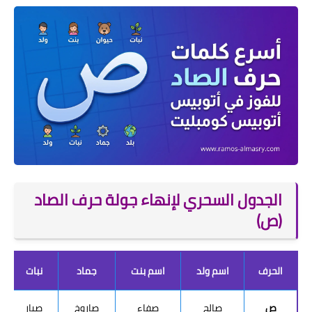
الجدول السحري لإنهاء جولة حرف الصاد
(ص)
الحرف
اسم ولد
اسم بنت
جماد
نبات
ص
صالح
صفاء
صاروخ
صبار