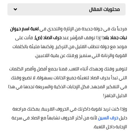
محتويات المقال
مرحباً بك في جولة جديدة من الإثارة والتحدي في
لعبة اسم حيوان
نبات جماد بلاد
! إذا توقف المؤشر عند
حرف الصاد (ص)
، فأنت على
موعد مع جولة تتطلب القليل من التركيز، ولكنها مليئة بالكلمات
القوية والرنانة التي ستميز ورقتك عن بقية اللاعبين.
لتوفير وقتك وجهدك أثناء اللعب، قمنا بجمع أفضل وأقصر الكلمات
التي تبدأ بحرف الصاد لتعبئة جميع الخانات بسهولة. لا تضيع وقتك
في التفكير المجهد، فكل الإجابات الذكية والسريعة تجدها في هذا
الدليل الجاهز!
وإذا كنت تريد تقوية ذاكرتك في الحروف القريبة، يمكنك مراجعة
دليل
حرف السين
لأنه من أكثر الحروف تشابهاً مع الصاد في سرعة
الإجابة داخل اللعبة.