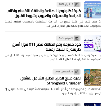
17 أبريل 2026
كلية تكنولوجيا الصناعة والطاقة: الأقسام ونظام
الدراسة والمميزات والعيوب وشروط القبول
إذا كنت تفكر في كلية تجمع بين الدراسة التطبيقية وتخصصات تقنية، فكلية
تكنولوجيا الصناعة والطاقة من الخيارات التي ت…
29 يونيو 2026
كود معرفة رقم اتصالات مصر 011 فورًا: أسرع
طريقة إذا نسيت رقمك
إذا نسيت رقم خط اتصالات مصر أو اشتريت شريحة جديدة ولا تعرف رقمها، الحل في
خطوة واحدة: افتح لوحة الاتصال، اطلب الكود، …
25 أغسطس 2025
لعبة صلاح الدين: الدليل الشامل لعشاق
Stronghold: Crusader
تُعد لعبة صلاح الدين واحدة من أكثر الألعاب الاستراتيجية شهرة في العالم العربي، إذ
تجمع بين بناء القلاع، وإدارة الموارد…
19 يونيو 2026