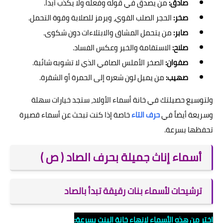
صادق:
من يصدق في قوله وفعله ولا يكذب أبداً.
صخر:
الحجر الصلب القوي، ويرمز للصلابة وقوة التحمل.
صابر:
من يتحمل المشاق والابتلاءات دون شكوى.
صلاح:
الاستقامة والخير وعكس الفساد.
صفوان:
الصخر الأملس الصافي الذي لا تشوبه شائبة.
صهيب:
من يميل لون شعره إلى الحمرة أو الشقرة.
ولتوسيع حصيلتك في خانة أسماء الأولاد، ستجد خيارات سهلة
وسريعة أيضاً في
حرف التاء
خاصة إذا كنت تبحث عن أسماء قصيرة
تحفظها بسرعة.
أسماء إناث جميلة بحرف الصاد ( ص )
ترشيحات لأسماء بنات رقيقة تبدأ بالصاد
اختر من هذه الأسماء لإنهاء خانة البنت بسرعة: