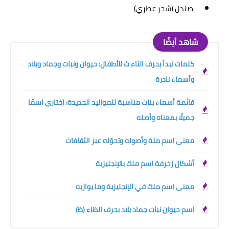
صندل (شجر عطري)
شاهد أيضًا
كلمات تبدأ بحرف الثاء ث للأطفال: حيوان ونبات وجماد وبلاد
وأسماء نادرة
قائمة أسماء بنات مناسبة للمواليد الجديدة: اختاري اسمًا
جميلًا بمعناه وأصله
معنى اسم منة وأصوله وتحوّله عبر الثقافات
أشكال زخرفة اسم ملك بالإنجليزية
معنى اسم ملك في الإنجليزية وما يوازيه
اسم حيوان نبات جماد بلاد بحرف الظاء (ظ)