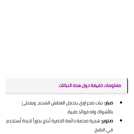
معلومات خفيفة حول هذه النباتات
صبار:
نبات صحراوي يتحمل العطش الشديد، ويمتلئ
بالأشواك وله فوائد طبية.
صنوبر:
شجرة ضخمة دائمة الخضرة تُنتج بذوراً لذيذة تُستخدم
في الطبخ.