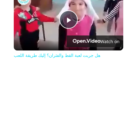
Play
Watch on
Video
هل جربت لعبة القط والفئران؟ إليك طريقة اللعب