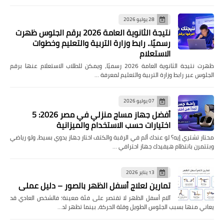
28 يوليو 2026
نتيجة الثانوية العامة 2026 برقم الجلوس ظهرت
رسميًا.. رابط وزارة التربية والتعليم وخطوات
الاستعلام
ظهرت نتيجة الثانوية العامة 2026 رسميًا، ويمكن للطلاب الاستعلام عنها برقم
الجلوس عبر رابط وزارة التربية والتعليم لمعرفة …
07 يوليو 2026
أفضل جهاز مساج منزلي في مصر 2026: 5
اختيارات حسب الاستخدام والميزانية
محتار تشتري إيه؟ لو عندك ألم في الرقبة والكتف اختار جهاز يدوي بسيط، ولو رياضي
وبتتمرن بانتظام هيفيدك جهاز احترافي …
13 يناير 2026
تمارين لعلاج أسفل الظهر بالصور – دليل عملي
آلام أسفل الظهر لا تقتصر على فئة معينة؛ فالشخص العادي قد
يعاني منها بسبب الجلوس الطويل وقلة الحركة، بينما تظهر لد…