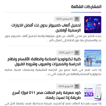
المشاركات الشائعة
01 سبتمبر 2025
تحميل ألعاب كمبيوتر بدون نت: أفضل الخيارات
الرسمية أوفلاين
يبحث الكثير من محبي الألعاب عن طرق موثوقة وآمنة لتحميل ألعاب كمبيوتر بدون
نت والاستمتاع بها دون الحاجة إلى اتصال دائم …
17 أبريل 2026
كلية تكنولوجيا الصناعة والطاقة: الأقسام ونظام
الدراسة والمميزات والعيوب وشروط القبول
إذا كنت تفكر في كلية تجمع بين الدراسة التطبيقية وتخصصات تقنية، فكلية
تكنولوجيا الصناعة والطاقة من الخيارات التي ت…
29 يونيو 2026
كود معرفة رقم اتصالات مصر 011 فورًا: أسرع
طريقة إذا نسيت رقمك
إذا نسيت رقم خط اتصالات مصر أو اشتريت شريحة جديدة ولا تعرف رقمها، الحل في