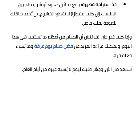
خذ استراحة قصيرة:
بضع دقائق هدوء أو شرب ماء بين
الجلسات (إن كنت مفطرًا) لا تقطع الخشوع، بل تُجدد طاقتك
للعودة بقلب حاضر.
وإذا كنت غير حاج، فلا تنسَ أن الصيام من أعظم ما يُستحب في هذا
اليوم، ويمكنك قراءة المزيد عن
فضل صيام يوم عرفة
وما يُشرع
فعله فيه.
استعد من الآن، وجهّز قلبك ليومٍ لا يُشبه غيره من أيام العام.