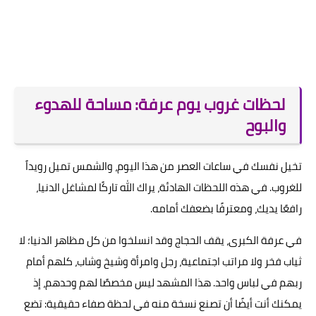
لحظات غروب يوم عرفة: مساحة للهدوء
والبوح
تخيل نفسك في ساعات العصر من هذا اليوم، والشمس تميل رويداً
للغروب. في هذه اللحظات الهادئة، يراك الله تاركًا لمشاغل الدنيا،
رافعًا يديك، ومعترفًا بضعفك أمامه.
في عرفة الكبرى، يقف الحجاج وقد انسلخوا من كل مظاهر الدنيا؛ لا
ثياب فخر ولا مراتب اجتماعية، رجل وامرأة وشيخ وشاب، كلهم أمام
ربهم في لباس واحد. هذا المشهد ليس مخصصًا لهم وحدهم، إذ
يمكنك أنت أيضًا أن تصنع نسخة منه في لحظة صفاء حقيقية: تضع