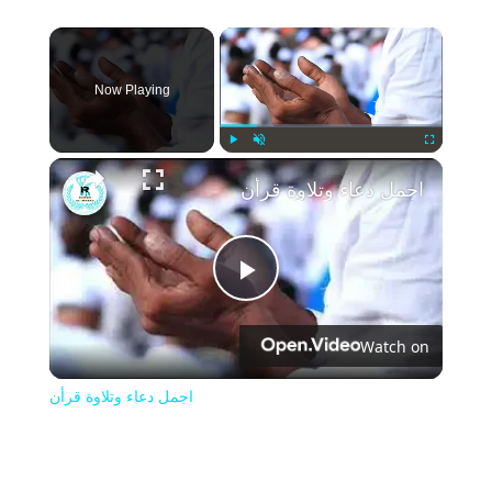
×
Now Playing
Play
Unmute
Fullscreen
اجمل دعاء وتلاوة قرأن
Play
Watch on
Video
اجمل دعاء وتلاوة قرأن