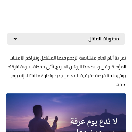
محتويات المقال
تمر بنا أيام العام متشابهة، تزدحم فيها المشاغل وتتراكم الأمنيات
المؤجلة. وفي وسط هذا الروتين السريع، تأتي محطة سنوية فارقة؛
يومٌ يمنحنا فرصة حقيقية للبدء من جديد وتدارك ما فاتنا.. إنه يوم
عرفة.