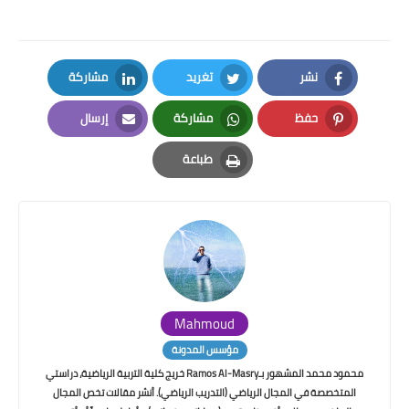
نشر
تغريد
مشاركة
LinkedIn
Twitter
Facebook
حفظ
مشاركة
إرسال
Email
Whatsapp
Pinterest
طباعة
Print
Mahmoud
مؤسس المدونة
محمود محمد المشهور بـRamos Al-Masry خريج كلية التربية الرياضية، دراستي
المتخصصة في المجال الرياضي (التدريب الرياضي). أنشر مقالات تخص المجال