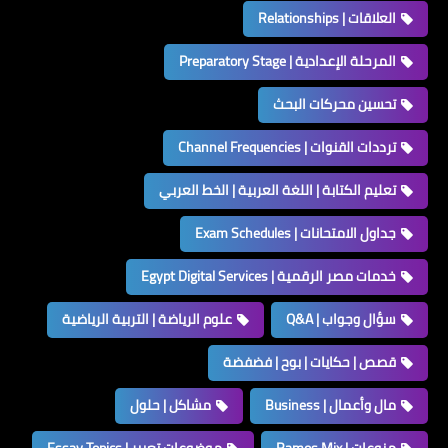
العلاقات | Relationships
المرحلة الإعدادية | Preparatory Stage
تحسين محركات البحث
ترددات القنوات | Channel Frequencies
تعليم الكتابة | اللغة العربية | الخط العربي
جداول الامتحانات | Exam Schedules
خدمات مصر الرقمية | Egypt Digital Services
سؤال وجواب | Q&A
علوم الرياضة | التربية الرياضية
قصص | حكايات | بوح | فضفضة
مال وأعمال | Business
مشاكل | حلول
منوعات | Ramos Mix
موضوعات تعبير | Essay Topics