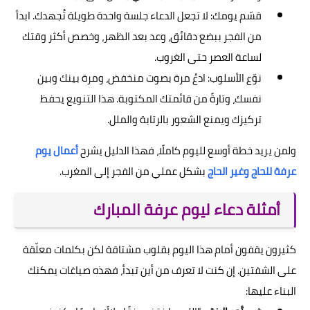
قسّم يومك: لا تجعل الدعاء جلسة واحدة طويلة تُجهدك. ابدأ
من الفجر ببضع دقائق، وعد بعد الظهر، وخصص أكثر وقتك
لساعة العصر حتى الغروب.
نوّع الأسلوب: ادعُ مرة بصوت منخفض، ومرة بينك وبين
نفسك، وتارةً من قائمتك المكتوبة. هذا التنويع يحفظ
تركيزك ويمنع الشعور بالرتابة والملل.
ولمن يريد خطة أوسع لليوم كاملًا، فهذا الدليل يشرح
أعمال يوم
عرفة للحاج وغير الحاج
بشكل عملي من الفجر إلى المغرب.
أمثلة دعاء ليوم عرفة المبارك
كثيرون يقفون أمام هذا اليوم بقلوب مشتاقة لكن بكلمات معلّقة
على الشفتين. إن كنت لا تعرف من أين تبدأ، فهذه صياغات يمكنك
البناء عليها: