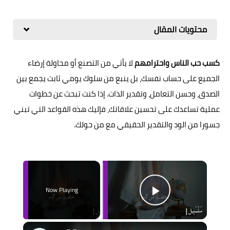
محتويات المقال
كسب حب الناس واحترامهم
لا يأتي من التصنع أو محاولة إرضاء
الجميع على حساب نفسك، بل ينبع من سلوك يومي ثابت يجمع بين
الصدق، وحسن التعامل، وتقدير الذات. إذا كنت تبحث عن خطوات
عملية تساعدك على تحسين علاقاتك، فإليك هذه القواعد التي تبني
جسورا من الود والتقدير الحقيقي مع من حولك.
×
Now Playing
Play Video