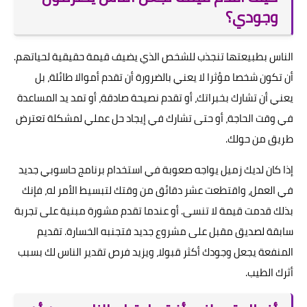
وجودي؟
الناس بطبيعتها تنجذب للشخص الذي يضيف قيمة حقيقية لحياتهم.
أن تكون شخصا مؤثرا لا يعني بالضرورة أن تقدم أموالا طائلة، بل
يعني أن تشارك بخبراتك، أو تقدم نصيحة صادقة، أو تمد يد المساعدة
في وقت الحاجة، أو حتى تشارك في إيجاد حل عملي لمشكلة تعترض
طريق من حولك.
إذا كان لديك زميل يواجه صعوبة في استخدام برنامج حاسوبي جديد
في العمل، واقتطعت عشر دقائق من وقتك لتبسيط الأمر له، فإنك
بذلك قدمت قيمة لا تنسى. أو عندما تقدم مشورة مبنية على تجربة
سابقة لصديق مقبل على مشروع جديد فتجنبه الخسارة. تقديم
المنفعة يجعل وجودك أكثر قبولا، ويزيد فرص تقدير الناس لك بسبب
أثرك الطيب.