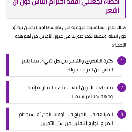
أخطاء تجعلني أفقد احترام الناس دون أن
أشعر
هناك بعض السلوكيات اليومية التي نمارسها أحيانا بحسن نية أو
دون انتباه، ولكنها تدمر صورتنا في عيون الآخرين. من أهم هذه
الأخطاء:
كثرة الشكوى والتذمر من كل شيء، مما ينفر
الناس من التواجد حولك.
مقاطعة الآخرين أثناء حديثهم لمحاولة إثبات
وجهة نظرك باستمرار.
المبالغة في المزاح في أوقات الجد، أو استخدام
المزاح الجارح للتقليل من شأن الآخرين.