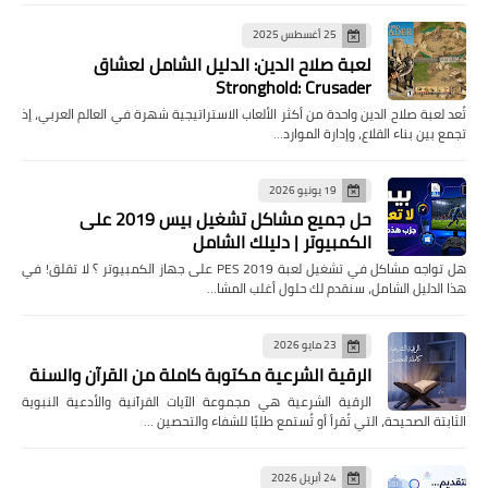
25 أغسطس 2025
لعبة صلاح الدين: الدليل الشامل لعشاق
Stronghold: Crusader
تُعد لعبة صلاح الدين واحدة من أكثر الألعاب الاستراتيجية شهرة في العالم العربي، إذ
تجمع بين بناء القلاع، وإدارة الموارد…
19 يونيو 2026
حل جميع مشاكل تشغيل بيس 2019 على
الكمبيوتر | دليلك الشامل
هل تواجه مشاكل في تشغيل لعبة PES 2019 على جهاز الكمبيوتر ؟ لا تقلق! في
هذا الدليل الشامل، سنقدم لك حلول أغلب المشا…
23 مايو 2026
الرقية الشرعية مكتوبة كاملة من القرآن والسنة
الرقية الشرعية هي مجموعة الآيات القرآنية والأدعية النبوية
الثابتة الصحيحة، التي تُقرأ أو تُستمع طلبًا للشفاء والتحصين …
24 أبريل 2026