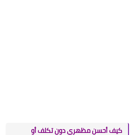
كيف أحسن مظهري دون تكلف أو