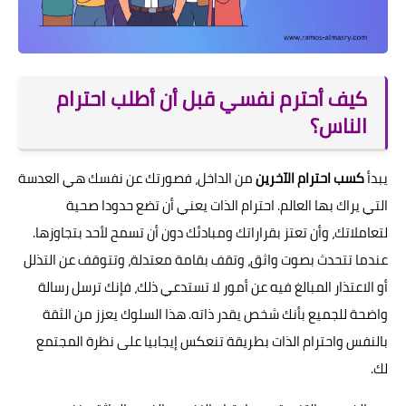
كيف أحترم نفسي قبل أن أطلب احترام
الناس؟
يبدأ
كسب احترام الآخرين
من الداخل، فصورتك عن نفسك هي العدسة
التي يراك بها العالم. احترام الذات يعني أن تضع حدودا صحية
لتعاملاتك، وأن تعتز بقراراتك ومبادئك دون أن تسمح لأحد بتجاوزها.
عندما تتحدث بصوت واثق، وتقف بقامة معتدلة، وتتوقف عن التذلل
أو الاعتذار المبالغ فيه عن أمور لا تستدعي ذلك، فإنك ترسل رسالة
واضحة للجميع بأنك شخص يقدر ذاته. هذا السلوك يعزز من الثقة
بالنفس واحترام الذات بطريقة تنعكس إيجابيا على نظرة المجتمع
لك.