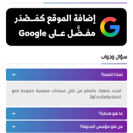
سؤال وجواب
لماذا تتابعنا؟
لتجدد شغفك بالتعلم من خلال مساحات معرفية متنوعة تضع
الدقة والفائدة أولاً.
ما هو هدفنا؟
من هو مؤسس المدونة؟