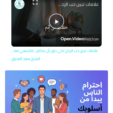
علامات تبين حب الرجل لكي دون أن يتكلم ،، فانتبهي لها ،، الشيخ سعد العتيق
Play
Watch on
Video
علامات تبين حب الرجل لكي دون أن يتكلم ،، فانتبهي لها ،،
الشيخ سعد العتيق