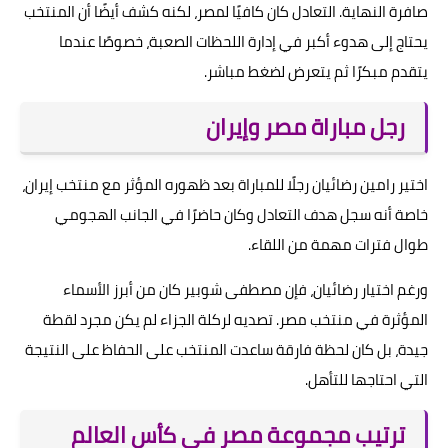
صافرة النهاية. التعادل كان كافيًا لمصر، لكنه كشف أيضًا أن المنتخب
يحتاج إلى هدوء أكبر في إدارة اللحظات الصعبة، خصوصًا عندما
يتقدم مبكرًا ثم يتعرض لضغط مباشر.
رجل مباراة مصر وإيران
اختير رامين رضائيان رجلًا للمباراة بعد ظهوره المؤثر مع منتخب إيران،
خاصة أنه سجل هدف التعادل وكان حاضرًا في الجانب الهجومي
طوال فترات مهمة من اللقاء.
ورغم اختيار رضائيان، فإن مصطفى شوبير كان من أبرز الأسماء
المؤثرة في منتخب مصر. تصديه لركلة الجزاء لم يكن مجرد لقطة
جيدة، بل كان لحظة فارقة ساعدت المنتخب على الحفاظ على النتيجة
التي احتاجها للتأهل.
ترتيب مجموعة مصر في كأس العالم