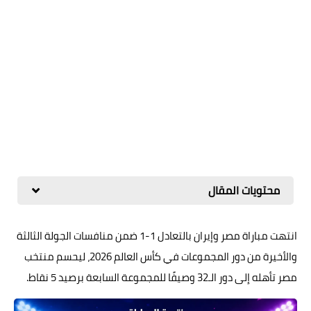
محتويات المقال
انتهت مباراة مصر وإيران بالتعادل 1-1 ضمن منافسات الجولة الثالثة
والأخيرة من دور المجموعات في كأس العالم 2026، ليحسم منتخب
مصر تأهله إلى دور الـ32 وصيفًا للمجموعة السابعة برصيد 5 نقاط.