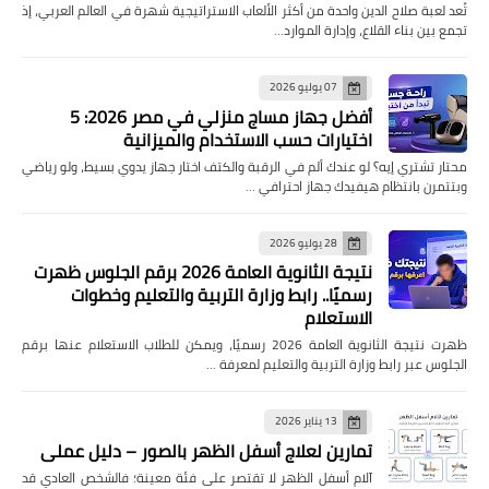
تُعد لعبة صلاح الدين واحدة من أكثر الألعاب الاستراتيجية شهرة في العالم العربي، إذ
تجمع بين بناء القلاع، وإدارة الموارد…
07 يوليو 2026
أفضل جهاز مساج منزلي في مصر 2026: 5
اختيارات حسب الاستخدام والميزانية
محتار تشتري إيه؟ لو عندك ألم في الرقبة والكتف اختار جهاز يدوي بسيط، ولو رياضي
وبتتمرن بانتظام هيفيدك جهاز احترافي …
28 يوليو 2026
نتيجة الثانوية العامة 2026 برقم الجلوس ظهرت
رسميًا.. رابط وزارة التربية والتعليم وخطوات
الاستعلام
ظهرت نتيجة الثانوية العامة 2026 رسميًا، ويمكن للطلاب الاستعلام عنها برقم
الجلوس عبر رابط وزارة التربية والتعليم لمعرفة …
13 يناير 2026
تمارين لعلاج أسفل الظهر بالصور – دليل عملي
آلام أسفل الظهر لا تقتصر على فئة معينة؛ فالشخص العادي قد