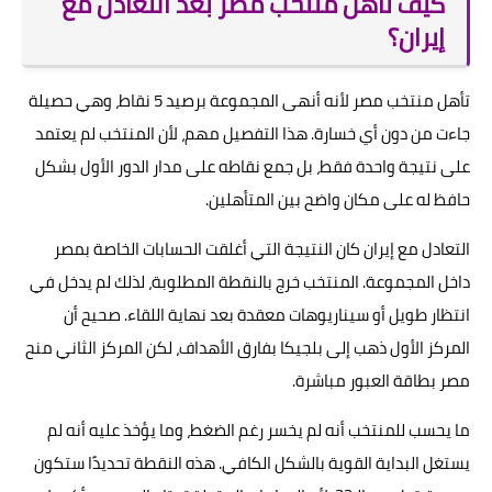
كيف تأهل منتخب مصر بعد التعادل مع
إيران؟
تأهل منتخب مصر لأنه أنهى المجموعة برصيد 5 نقاط، وهي حصيلة
جاءت من دون أي خسارة. هذا التفصيل مهم، لأن المنتخب لم يعتمد
على نتيجة واحدة فقط، بل جمع نقاطه على مدار الدور الأول بشكل
حافظ له على مكان واضح بين المتأهلين.
التعادل مع إيران كان النتيجة التي أغلقت الحسابات الخاصة بمصر
داخل المجموعة. المنتخب خرج بالنقطة المطلوبة، لذلك لم يدخل في
انتظار طويل أو سيناريوهات معقدة بعد نهاية اللقاء. صحيح أن
المركز الأول ذهب إلى بلجيكا بفارق الأهداف، لكن المركز الثاني منح
مصر بطاقة العبور مباشرة.
ما يحسب للمنتخب أنه لم يخسر رغم الضغط، وما يؤخذ عليه أنه لم
يستغل البداية القوية بالشكل الكافي. هذه النقطة تحديدًا ستكون