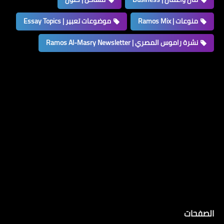
منوعات | Ramos Mix
موضوعات تعبير | Essay Topics
نشرة راموس المصري | Ramos Al-Masry Newsletter
الصفحات