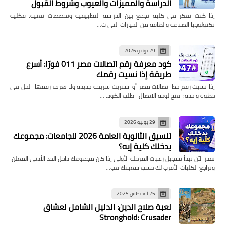
الدراسة والمميزات والعيوب وشروط القبول
إذا كنت تفكر في كلية تجمع بين الدراسة التطبيقية وتخصصات تقنية، فكلية
تكنولوجيا الصناعة والطاقة من الخيارات التي ت…
29 يونيو 2026
كود معرفة رقم اتصالات مصر 011 فورًا: أسرع
طريقة إذا نسيت رقمك
إذا نسيت رقم خط اتصالات مصر أو اشتريت شريحة جديدة ولا تعرف رقمها، الحل في
خطوة واحدة: افتح لوحة الاتصال، اطلب الكود، …
29 يوليو 2026
تنسيق الثانوية العامة 2026 للجامعات: مجموعك
يدخلك كلية إيه؟
تقدر الآن تبدأ تسجيل رغبات المرحلة الأولى إذا كان مجموعك داخل الحد الأدنى المعلن،
وتراجع الكليات الأقرب لك حسب شعبتك قب…
25 أغسطس 2025
لعبة صلاح الدين: الدليل الشامل لعشاق
Stronghold: Crusader