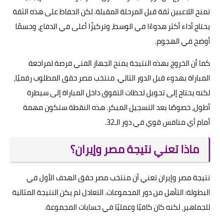
تمنح اللاعبين ثقة قبل المرحلة المقبلة. لكن الحفاظ على هذه الثقة
يحتاج أداء أكثر هدوءًا في الوسط، وتركيزًا أعلى في الدفاع، وحسمًا
أوضح في الهجوم.
كما أن الخروج بهذه النتيجة يمنح الجهاز الفني فرصة لمراجعة
المباراة بهدوء قبل الدور التالي. منتخب مصر حقق المطلوب رقميًا،
لكنه يحتاج إلى تحويل لحظات التفوق داخل المباراة إلى سيطرة
أطول، خصوصًا بعد التسجيل المبكر. هذه النقطة ستكون مهمة
أمام أي منافس قوي في دور الـ32.
ماذا تعني نتيجة مصر وإيران؟
نتيجة مصر وإيران تعني أن منتخب مصر حقق الهدف الأول في
البطولة: التأهل من دور المجموعات. التعادل لم يكن النتيجة المثالية
للجماهير، لكنه كان كافيًا وعمليًا في حسابات المجموعة.