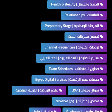
الصحة والجمال | Health & Beauty
العلاقات | Relationships
المرحلة الإعدادية | Preparatory Stage
تحسين محركات البحث
ترددات القنوات | Channel Frequencies
تعليم الكتابة | اللغة العربية | الخط العربي
جداول الامتحانات | Exam Schedules
خدمات مصر الرقمية | Egypt Digital Services
سؤال وجواب | Q&A
علوم الرياضة | التربية الرياضية
قصص | حكايات | بوح | فضفضة
مال وأعمال | Business
مشاكل | حلول