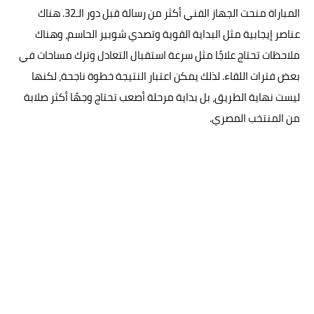
المباراة منحت الجهاز الفني أكثر من رسالة قبل دور الـ32. هناك
عناصر إيجابية مثل البداية القوية وتصدي شوبير الحاسم، وهناك
ملاحظات تحتاج علاجًا مثل سرعة استقبال التعادل وترك مساحات في
بعض فترات اللقاء. لذلك يمكن اعتبار النتيجة خطوة ناجحة، لكنها
ليست نهاية الطريق، بل بداية مرحلة أصعب تحتاج وجهًا أكثر صلابة
من المنتخب المصري.