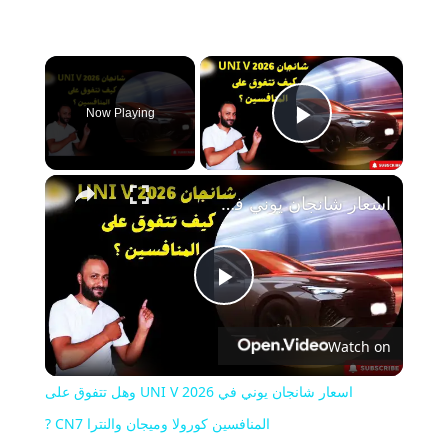
×
Now Playing
Play Video
اسعار شانجان يوني في 2026 UNI V وهل تتفوق على المنافسين كورولا وميجان والنترا CN7 ?
Play
Watch on
Video
اسعار شانجان يوني في 2026 UNI V وهل تتفوق على
المنافسين كورولا وميجان والنترا CN7 ?