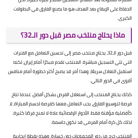
الحفاظ على الإيقاع بعد الهدف هو ما يصنع الفارق في البطولات
الكبرى.
ماذا يحتاج منتخب مصر قبل دور الـ32؟
قبل دور الـ32، يحتاج منتخب مصر إلى تحسين التعامل مع الفترات
التي تلي التسجيل مباشرة. المنتخب تقدم مبكرًا أمام إيران، لكنه
استقبل التعادل سريعًا، وهذا أمر قد يصبح أكثر خطورة أمام منافس
أقوى في الدور التالي.
كذلك يحتاج المنتخب إلى استغلال الفرص بشكل أفضل. عندما تتاح
فرصة لتوسيع الفارق، يجب التعامل معها كفرصة لحسم المباراة، لا
كأفضلية مؤقتة فقط. الأدوار الإقصائية عادة لا تمنح فرصًا كثيرة،
لذلك كل كرة أمام المرمى قد تكون حاسمة.
المنتخب خرج من دور المجموعات دون خسارة، وهذه نقطة إيجابية