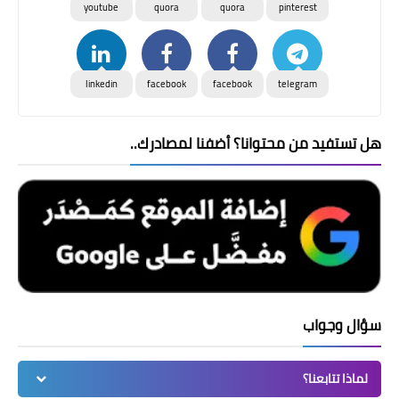
youtube
quora
quora
pinterest
linkedin
facebook
facebook
telegram
هل تستفيد من محتوانا؟ أضفنا لمصادرك..
سؤال وجواب
لماذا تتابعنا؟