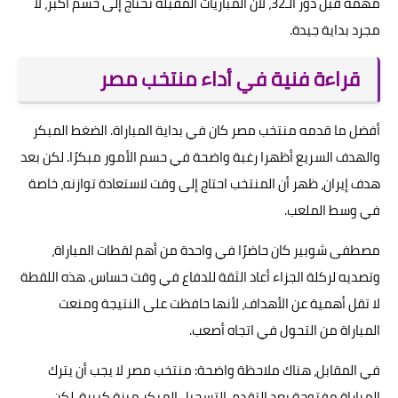
مهمة قبل دور الـ32، لأن المباريات المقبلة تحتاج إلى حسم أكبر، لا
مجرد بداية جيدة.
قراءة فنية في أداء منتخب مصر
أفضل ما قدمه منتخب مصر كان في بداية المباراة. الضغط المبكر
والهدف السريع أظهرا رغبة واضحة في حسم الأمور مبكرًا. لكن بعد
هدف إيران، ظهر أن المنتخب احتاج إلى وقت لاستعادة توازنه، خاصة
في وسط الملعب.
مصطفى شوبير كان حاضرًا في واحدة من أهم لقطات المباراة،
وتصديه لركلة الجزاء أعاد الثقة للدفاع في وقت حساس. هذه اللقطة
لا تقل أهمية عن الأهداف، لأنها حافظت على النتيجة ومنعت
المباراة من التحول في اتجاه أصعب.
في المقابل، هناك ملاحظة واضحة: منتخب مصر لا يجب أن يترك
المباراة مفتوحة بعد التقدم. التسجيل المبكر ميزة كبيرة، لكن