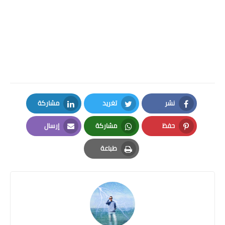
نشر
تغريد
مشاركة
LinkedIn
Twitter
Facebook
حفظ
مشاركة
إرسال
Email
Whatsapp
Pinterest
طباعة
Print