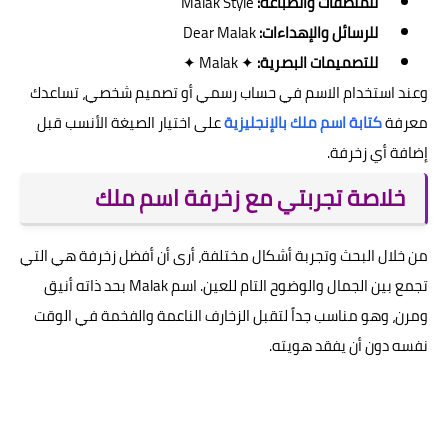
للملصقات والطباعة:
Malak Style
للرسائل والإهداءات:
Dear Malak
للتصميمات البصرية:
✦ Malak ✦
وعند استخدام الاسم في حساب رسمي أو تصميم شخصي، تساعدك
معرفة
كتابة اسم ملك بالإنجليزية
على اختيار الصيغة الأنسب قبل
إضافة أي زخرفة.
خلاصة تجربتي مع زخرفة اسم ملك
من خلال البحث وتجربة أشكال مختلفة، أرى أن أفضل زخرفة هي التي
تجمع بين الجمال والوضوح التام للعين. اسم Malak بحد ذاته أنيق
ومرن، وهو مناسب جداً لتقبل الزخارف الناعمة والفخمة في الوقت
نفسه دون أن يفقد هويته.