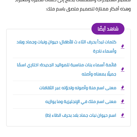
وهذه أفكار ممتازة لتصميم ملصق باسم ملك:
شاهد أيضًا
كلمات تبدأ بحرف الثاء ث للأطفال: حيوان ونبات وجماد وبلاد
وأسماء نادرة
قائمة أسماء بنات مناسبة للمواليد الجديدة: اختاري اسمًا
جميلًا بمعناه وأصله
معنى اسم منة وأصوله وتحوّله عبر الثقافات
معنى اسم ملك في الإنجليزية وما يوازيه
اسم حيوان نبات جماد بلاد بحرف الظاء (ظ)