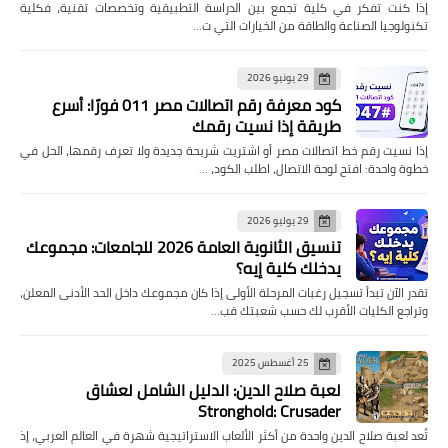
إذا كنت تفكر في كلية تجمع بين الدراسة التطبيقية وتخصصات تقنية، فكلية
تكنولوجيا الصناعة والطاقة من الخيارات التي ت…
29 يونيو 2026
كود معرفة رقم اتصالات مصر 011 فورًا: أسرع
طريقة إذا نسيت رقمك
إذا نسيت رقم خط اتصالات مصر أو اشتريت شريحة جديدة ولا تعرف رقمها، الحل في
خطوة واحدة: افتح لوحة الاتصال، اطلب الكود، …
29 يوليو 2026
تنسيق الثانوية العامة 2026 للجامعات: مجموعك
يدخلك كلية إيه؟
تقدر الآن تبدأ تسجيل رغبات المرحلة الأولى إذا كان مجموعك داخل الحد الأدنى المعلن،
وتراجع الكليات الأقرب لك حسب شعبتك قب…
25 أغسطس 2025
لعبة صلاح الدين: الدليل الشامل لعشاق
Stronghold: Crusader
تُعد لعبة صلاح الدين واحدة من أكثر الألعاب الاستراتيجية شهرة في العالم العربي، إذ