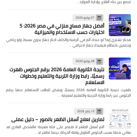
تجمع بين بناء القلاع، وإدارة الموارد…
07 يوليو 2026
أفضل جهاز مساج منزلي في مصر 2026: 5
اختيارات حسب الاستخدام والميزانية
محتار تشتري إيه؟ لو عندك ألم في الرقبة والكتف اختار جهاز يدوي بسيط، ولو رياضي
وبتتمرن بانتظام هيفيدك جهاز احترافي …
28 يوليو 2026
نتيجة الثانوية العامة 2026 برقم الجلوس ظهرت
رسميًا.. رابط وزارة التربية والتعليم وخطوات
الاستعلام
ظهرت نتيجة الثانوية العامة 2026 رسميًا، ويمكن للطلاب الاستعلام عنها برقم
الجلوس عبر رابط وزارة التربية والتعليم لمعرفة …
13 يناير 2026
تمارين لعلاج أسفل الظهر بالصور – دليل عملي
آلام أسفل الظهر لا تقتصر على فئة معينة؛ فالشخص العادي قد
يعاني منها بسبب الجلوس الطويل وقلة الحركة، بينما تظهر لد…