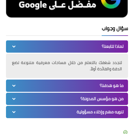
سؤال وجواب
لماذا تتابعنا؟
لتجدد شغفك بالتعلم من خلال مساحات معرفية متنوعة تضع
الدقة والفائدة أولاً.
ما هو هدفنا؟
من هو مؤسس المدونة؟
تنويه مهم وإخلاء مسؤولية