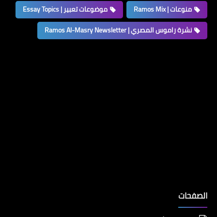
منوعات | Ramos Mix
موضوعات تعبير | Essay Topics
نشرة راموس المصري | Ramos Al-Masry Newsletter
الصفحات