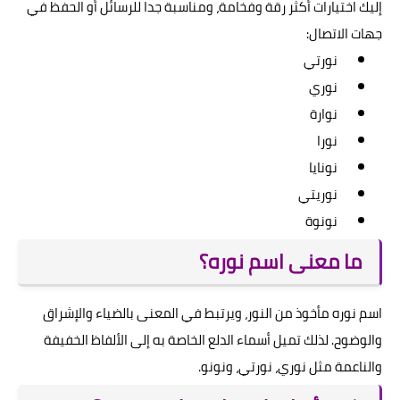
إليك اختيارات أكثر رقة وفخامة، ومناسبة جدا للرسائل أو الحفظ في
جهات الاتصال:
نورتي
نوري
نوارة
نورا
نونايا
نوريتي
نونوة
ما معنى اسم نوره؟
اسم نوره مأخوذ من النور، ويرتبط في المعنى بالضياء والإشراق
والوضوح. لذلك تميل أسماء الدلع الخاصة به إلى الألفاظ الخفيفة
والناعمة مثل نوري، نورتي، ونونو.