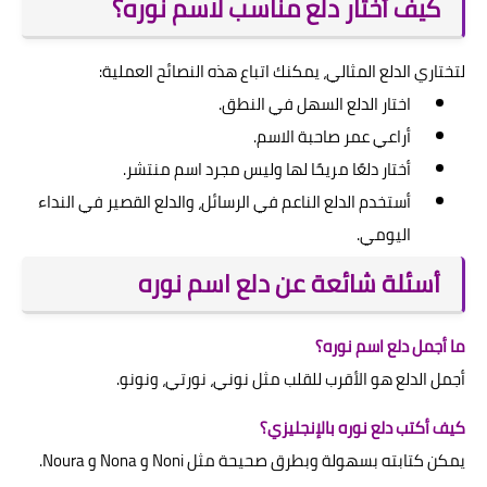
كيف أختار دلع مناسب لاسم نوره؟
لتختاري الدلع المثالي، يمكنك اتباع هذه النصائح العملية:
اختار الدلع السهل في النطق.
أراعي عمر صاحبة الاسم.
أختار دلعًا مريحًا لها وليس مجرد اسم منتشر.
أستخدم الدلع الناعم في الرسائل، والدلع القصير في النداء
اليومي.
أسئلة شائعة عن دلع اسم نوره
ما أجمل دلع اسم نوره؟
أجمل الدلع هو الأقرب للقلب مثل نوني، نورتي، ونونو.
كيف أكتب دلع نوره بالإنجليزي؟
يمكن كتابته بسهولة وبطرق صحيحة مثل Noni و Nona و Noura.