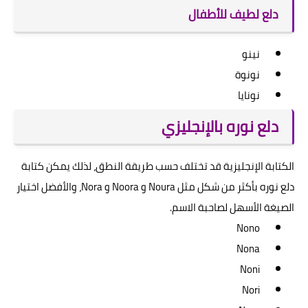
دلع لطيف للأطفال
نينو
نونوة
نونايا
دلع نوره بالإنجليزي
الكتابة الإنجليزية قد تختلف حسب طريقة النطق، لذلك يمكن كتابة
دلع نوره بأكثر من شكل مثل Noura و Noora و Nora، والأفضل اختيار
الصيغة الأسهل لصاحبة الاسم.
Nono
Nona
Noni
Nori