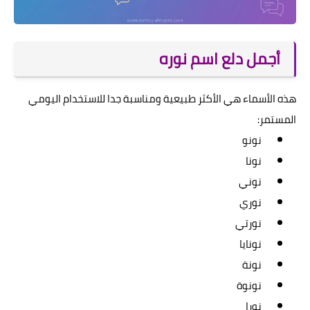
أجمل دلع اسم نوره
هذه الأسماء هي الأكثر طبيعية ومناسبة جدا للاستخدام اليومي
المستمر:
نونو
نونا
نوني
نوري
نورتي
نونايا
نونة
نونوة
نورا