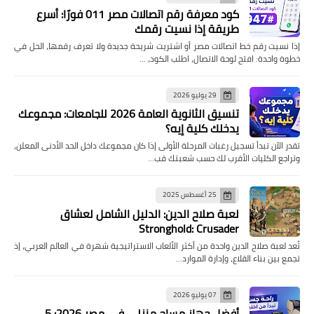
كود معرفة رقم اتصالات مصر 011 فورًا: أسرع
طريقة إذا نسيت رقمك
إذا نسيت رقم خط اتصالات مصر أو اشتريت شريحة جديدة ولا تعرف رقمها، الحل في
خطوة واحدة: افتح لوحة الاتصال، اطلب الكود، …
29 يوليو 2026
تنسيق الثانوية العامة 2026 للجامعات: مجموعك
يدخلك كلية إيه؟
تقدر الآن تبدأ تسجيل رغبات المرحلة الأولى إذا كان مجموعك داخل الحد الأدنى المعلن،
وتراجع الكليات الأقرب لك حسب شعبتك قب…
25 أغسطس 2025
لعبة صلاح الدين: الدليل الشامل لعشاق
Stronghold: Crusader
تُعد لعبة صلاح الدين واحدة من أكثر الألعاب الاستراتيجية شهرة في العالم العربي، إذ
تجمع بين بناء القلاع، وإدارة الموارد…
07 يوليو 2026
أفضل جهاز مساج منزلي في مصر 2026: 5