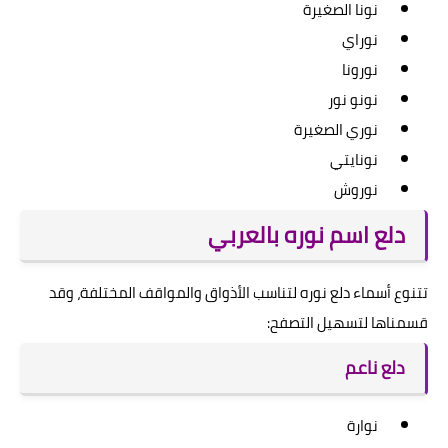
نونا الصغيرة
نوراي
نورونا
نونو نور
نوري الصغيرة
نونايتي
نوروش
دلع اسم نوره بالعربي
تتنوع أسماء دلع نوره لتناسب الأذواق والمواقف المختلفة، وقد
قسمناها لتسهيل التصفح:
دلع ناعم
نوارة