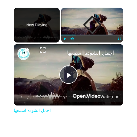
×
Now Playing
Play
Unmute
Fullscreen
اجمل انشودة اسمعها
Play
Watch on
Video
اجمل انشودة اسمعها