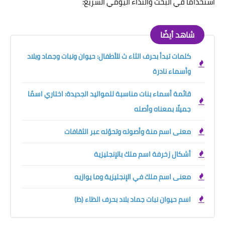
استخداما في البحث والنداء اليومي السريع:
شاهد أيضًا
كلمات تبدأ بحرف الثاء ث للأطفال: حيوان ونبات وجماد وبلاد
وأسماء نادرة
قائمة أسماء بنات مناسبة للمواليد الجديدة: اختاري اسمًا
جميلًا بمعناه وأصله
معنى اسم منة وأصوله وتحوّله عبر الثقافات
أشكال زخرفة اسم ملك بالإنجليزية
معنى اسم ملك في الإنجليزية وما يوازيه
اسم حيوان نبات جماد بلاد بحرف الظاء (ظ)