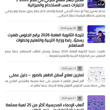
اختيارات حسب الاستخدام والميزانية
محتار تشتري إيه؟ لو عندك ألم في الرقبة والكتف اختار جهاز يدوي بسيط، ولو رياضي
وبتتمرن بانتظام هيفيدك جهاز احترافي …
28 يوليو 2026
نتيجة الثانوية العامة 2026 برقم الجلوس ظهرت
رسميًا.. رابط وزارة التربية والتعليم وخطوات
الاستعلام
ظهرت نتيجة الثانوية العامة 2026 رسميًا، ويمكن للطلاب الاستعلام عنها برقم
الجلوس عبر رابط وزارة التربية والتعليم لمعرفة …
13 يناير 2026
تمارين لعلاج أسفل الظهر بالصور – دليل عملي
آلام أسفل الظهر لا تقتصر على فئة معينة؛ فالشخص العادي قد
يعاني منها بسبب الجلوس الطويل وقلة الحركة، بينما تظهر لد…
21 مايو 2025
ألعاب الإحماء المدرسية: أكثر من 25 لعبة ممتعة
لتحفيز النشاط البدني لدى الطلاب