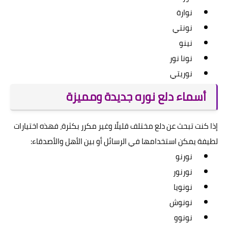
نوارة
نونتي
نينو
نونا نور
نوريتي
أسماء دلع نوره جديدة ومميزة
إذا كنت تبحث عن دلع مختلف قليلًا وغير مكرر بكثرة، فهذه اختيارات
لطيفة يمكن استخدامها في الرسائل أو بين الأهل والأصدقاء:
نورنو
نورنور
نونويا
نونوش
نونوو