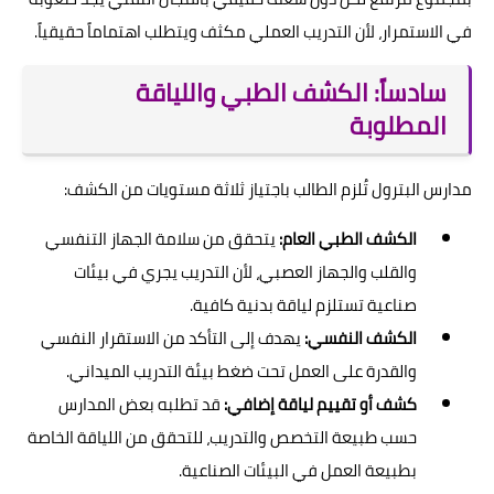
في الاستمرار، لأن التدريب العملي مكثف ويتطلب اهتماماً حقيقياً.
سادساً: الكشف الطبي واللياقة
المطلوبة
مدارس البترول تُلزم الطالب باجتياز ثلاثة مستويات من الكشف:
الكشف الطبي العام:
يتحقق من سلامة الجهاز التنفسي
والقلب والجهاز العصبي، لأن التدريب يجري في بيئات
صناعية تستلزم لياقة بدنية كافية.
الكشف النفسي:
يهدف إلى التأكد من الاستقرار النفسي
والقدرة على العمل تحت ضغط بيئة التدريب الميداني.
كشف أو تقييم لياقة إضافي:
قد تطلبه بعض المدارس
حسب طبيعة التخصص والتدريب، للتحقق من اللياقة الخاصة
بطبيعة العمل في البيئات الصناعية.