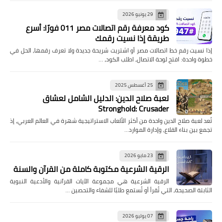
29 يونيو 2026
كود معرفة رقم اتصالات مصر 011 فورًا: أسرع
طريقة إذا نسيت رقمك
إذا نسيت رقم خط اتصالات مصر أو اشتريت شريحة جديدة ولا تعرف رقمها، الحل في
خطوة واحدة: افتح لوحة الاتصال، اطلب الكود، …
25 أغسطس 2025
لعبة صلاح الدين: الدليل الشامل لعشاق
Stronghold: Crusader
تُعد لعبة صلاح الدين واحدة من أكثر الألعاب الاستراتيجية شهرة في العالم العربي، إذ
تجمع بين بناء القلاع، وإدارة الموارد…
23 مايو 2026
الرقية الشرعية مكتوبة كاملة من القرآن والسنة
الرقية الشرعية هي مجموعة الآيات القرآنية والأدعية النبوية
الثابتة الصحيحة، التي تُقرأ أو تُستمع طلبًا للشفاء والتحصين …
07 يوليو 2026