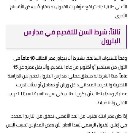
الأعلى طلبًا، لذلك ترتفع مؤشرات القبول به مقارنةً ببعض الأقسام
الأخرى.
ثالثاً: شرط السن للتقديم في مدارس
البترول
وفقاً للسنوات السابقة، يشترط ألا يتجاوز عمر الطالب
18 عاماً
في
الأول من سبتمبر أو أكتوبر من عام التقديم، وألا يقل عمره عن
15
عاماً
. هذا الشرط له منطق عملي: مدارس البترول تدمج بين الدراسة
النظرية والتدريب الميداني داخل ورش أو معامل أو بيئات تدريب
عملية، وهذا يتطلب أن يكون الطالب في سن مناسبة نسبيًا للتدريب
الفني والانضباط.
إذا كان عمر ابنك يقترب من الحد الأقصى، تحقق من التاريخ المحدد
في إعلان القبول الرسمي لهذا العام، لأن بعض المدارس تحسب السن