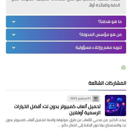
الدقة والفائدة أولاً.
ما هو هدفنا؟
من هو مؤسس المدونة؟
تنويه مهم وإخلاء مسؤولية
المشاركات الشائعة
01 سبتمبر 2025
تحميل ألعاب كمبيوتر بدون نت: أفضل الخيارات
الرسمية أوفلاين
يبحث الكثير من محبي الألعاب عن طرق موثوقة وآمنة لتحميل ألعاب كمبيوتر بدون
نت والاستمتاع بها دون الحاجة إلى اتصال دائم …