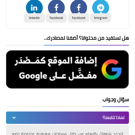
linkedin
facebook
facebook
telegram
هل تستفيد من محتوانا؟ أضفنا لمصادرك..
سؤال وجواب
لماذا تتابعنا؟
لتجدد شغفك بالتعلم من خلال مساحات معرفية متنوعة تضع