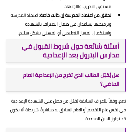
مستوى التدريب والاجتهاد.
تحقق من اعتماد المدرسة إن كانت خاصة:
اعتماد المدرسة
وترخيصها يساعدان في ضمان الاعتراف بالشهادة
واستكمال المسار التعليمي أو المهني بشكل سليم.
أسئلة شائعة حول شروط القبول في
مدارس البترول بعد الإعدادية
هل يُقبَل الطالب الذي تخرج من الإعدادية العام
الماضي؟
نعم، وفقاً للأعراف السابقة يُقبَل من حصل على الشهادة الإعدادية
في نفس عام التقديم أو العام السابق له مباشرةً، شريطة ألا يكون
قد تجاوز السن المحددة.