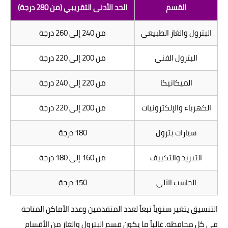
القسم
الحد الأدنى التقريبي (من 280 درجة)
البترول والغاز الطبيعي
من 240 إلى 260 درجة
البترول الفني
من 200 إلى 220 درجة
الميكانيكا
من 220 إلى 240 درجة
الكهرباء والإلكترونيات
من 200 إلى 220 درجة
سيارات بترول
180 درجة
التبريد والتكييف
من 160 إلى 180 درجة
الحاسب الآلي
150 درجة
التنسيق يتغير سنوياً تبعاً لعدد المتقدمين وعدد الأماكن المتاحة
في كل محافظة. غالباً ما يكون قسم البترول والغاز من الأقسام