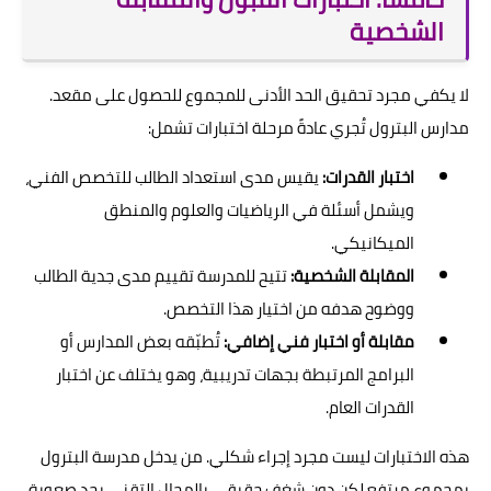
الشخصية
لا يكفي مجرد تحقيق الحد الأدنى للمجموع للحصول على مقعد.
مدارس البترول تُجري عادةً مرحلة اختبارات تشمل:
اختبار القدرات:
يقيس مدى استعداد الطالب للتخصص الفني،
ويشمل أسئلة في الرياضيات والعلوم والمنطق
الميكانيكي.
المقابلة الشخصية:
تتيح للمدرسة تقييم مدى جدية الطالب
ووضوح هدفه من اختيار هذا التخصص.
مقابلة أو اختبار فني إضافي:
تُطبّقه بعض المدارس أو
البرامج المرتبطة بجهات تدريبية، وهو يختلف عن اختبار
القدرات العام.
هذه الاختبارات ليست مجرد إجراء شكلي. من يدخل مدرسة البترول
بمجموع مرتفع لكن دون شغف حقيقي بالمجال التقني يجد صعوبة