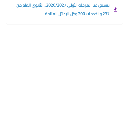
تنسيق قنا المرحلة الأولى 2026/2027.. الثانوي العام من
237 والخدمات 200 وكل البدائل المتاحة