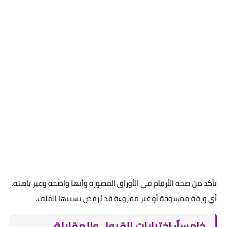
تأكد من صحة الأرقام في الأوراق المصورة وأنها واضحة وغير باهتة.
أي ورقة ممسوحة أو غير مقروءة قد يُرفض بسببها الملف.
خامساً: اختبارات القبول والمقابلة