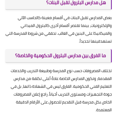
هل مدارس البترول تقبل البنات؟
بعض المدارس تقبل البنات في أقسام معينة كالحاسب الآلي
والإلكترونيات، بينما تقتصر أقسام أخرى كالبترول الميداني
والميكانيكا على البنين في الغالب. تحققي من شروط المدرسة التي
تستهدفينها تحديداً.
ما الفرق بين مدارس البترول الحكومية والخاصة؟
تختلف المصروفات حسب نوع المدرسة وطبيعة التدريب والخدمات
المقدمة، وتكون المدارس الخاصة عادةً أعلى تكلفة من مدارس
التعليم الفني الحكومية. الفارق ليس في الشهادة ذاتها، بل في
جودة التجهيزات ومستوى التدريب أحياناً. راجع إعلان المصروفات
الخاص بكل مدرسة قبل التقديم للحصول على الأرقام الدقيقة
المعتمدة.