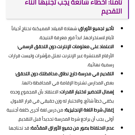
ثامناً: أخطاء شائعة يجب تجنبها أثناء
التقديم
تأخير تجميع الأوراق:
شهادة الميلاد المميكنة تحتاج أحياناً
لأيام لاستخراجها، ابدأ فور معرفة النتيجة.
الاعتماد على معلومات الإنترنت دون التحقق الرسمي:
الأرقام المنتشرة عبر الإنترنت تمثل مؤشرات وليست قرارات
رسمية نهائية.
التقديم في مدرسة خارج نطاق محافظتك دون التحقق:
بعض المدارس تشترط الإقامة في المحافظة ذاتها.
إهمال التحضير لاختبار القدرات:
الاعتقاد بأن المجموع وحده
يكفي خطأ شائع، والاختبار له وزن حقيقي في قرار القبول.
إغفال شرط اللغة الإنجليزية:
من درس لغة أخرى كلغة أجنبية
أولى يجب أن يراجع شرط المدرسة تحديداً قبل التقديم.
عدم الاحتفاظ بصور من جميع الأوراق المقدَّمة:
قد تحتاجها