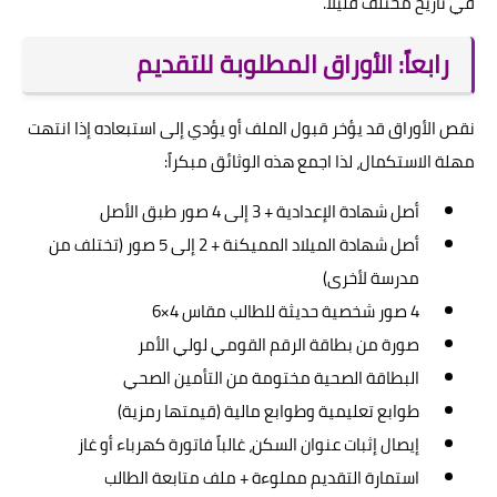
في تاريخ مختلف قليلاً.
رابعاً: الأوراق المطلوبة للتقديم
نقص الأوراق قد يؤخر قبول الملف أو يؤدي إلى استبعاده إذا انتهت
مهلة الاستكمال، لذا اجمع هذه الوثائق مبكراً:
أصل شهادة الإعدادية + 3 إلى 4 صور طبق الأصل
أصل شهادة الميلاد المميكنة + 2 إلى 5 صور (تختلف من
مدرسة لأخرى)
4 صور شخصية حديثة للطالب مقاس 4×6
صورة من بطاقة الرقم القومي لولي الأمر
البطاقة الصحية مختومة من التأمين الصحي
طوابع تعليمية وطوابع مالية (قيمتها رمزية)
إيصال إثبات عنوان السكن، غالباً فاتورة كهرباء أو غاز
استمارة التقديم مملوءة + ملف متابعة الطالب