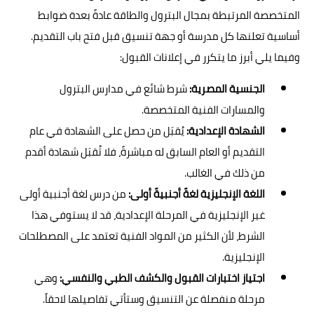
المتخصصة المرتبطة بمجال البترول والطاقة عادةً بعدة ضوابط
أساسية تعلنها كل مدرسة أو جهة تنسيق قبل فتح باب التقديم.
وفيما يلي أبرز ما يتكرر في إعلانات القبول:
الجنسية المصرية:
شرط شائع في مدارس البترول
والمسارات الفنية المتخصصة.
الشهادة الإعدادية:
يُقبَل من حصل على الشهادة في عام
التقديم أو العام السابق له مباشرةً، فلا تُقبَل شهادة أقدم
من ذلك في الغالب.
اللغة الإنجليزية لغةً أجنبيةً أولى:
من درس لغة أجنبية أولى
غير الإنجليزية في المرحلة الإعدادية، قد لا يستوفي هذا
الشرط، لأن الكثير من المواد الفنية تعتمد على المصطلحات
الإنجليزية.
اجتياز اختبارات القبول والكشف الطبي والنفسي:
وهي
مرحلة منفصلة عن التنسيق وستأتي تفاصيلها لاحقاً.