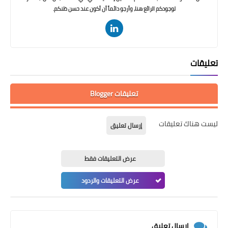
لوجودكم الرائع هنا، وأرجو دائماً أن أكون عند حسن ظنكم.
تعليقات
تعليقات Blogger
ليست هناك تعليقات
إرسال تعليق
عرض التعليقات فقط
عرض التعليقات والردود
إرسال تعليق