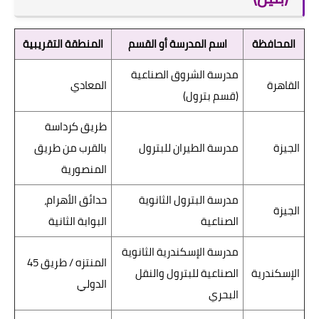
المحافظة
اسم المدرسة أو القسم
المنطقة التقريبية
مدرسة الشروق الصناعية
القاهرة
المعادي
(قسم بترول)
طريق كرداسة
الجيزة
مدرسة الطيران للبترول
بالقرب من طريق
المنصورية
مدرسة البترول الثانوية
حدائق الأهرام،
الجيزة
الصناعية
البوابة الثانية
مدرسة الإسكندرية الثانوية
المنتزه / طريق 45
الإسكندرية
الصناعية للبترول والنقل
الدولي
البحري