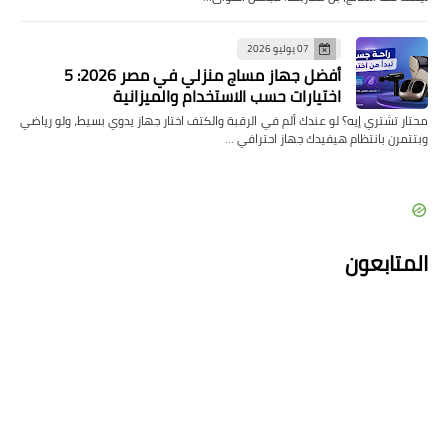
07 يوليو 2026
أفضل جهاز مساج منزلي في مصر 2026: 5
اختيارات حسب الاستخدام والميزانية
محتار تشتري إيه؟ لو عندك ألم في الرقبة والكتف اختار جهاز يدوي بسيط، ولو رياضي
وبتتمرن بانتظام هيفيدك جهاز احترافي …
المتابعون