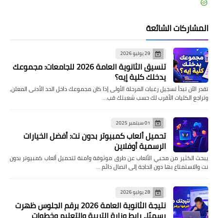
المشاركات الشائعة
29 يوليو 2026
تنسيق الثانوية العامة 2026 للجامعات: مجموعك
يدخلك كلية إيه؟
تقدر الآن تبدأ تسجيل رغبات المرحلة الأولى إذا كان مجموعك داخل الحد الأدنى المعلن،
وتراجع الكليات الأقرب لك حسب شعبتك قب…
01 سبتمبر 2025
تحميل ألعاب كمبيوتر بدون نت: أفضل الخيارات
الرسمية أوفلاين
يبحث الكثير من محبي الألعاب عن طرق موثوقة وآمنة لتحميل ألعاب كمبيوتر بدون
نت والاستمتاع بها دون الحاجة إلى اتصال دائم …
28 يوليو 2026
نتيجة الثانوية العامة 2026 برقم الجلوس ظهرت
رسميًا.. رابط وزارة التربية والتعليم وخطوات