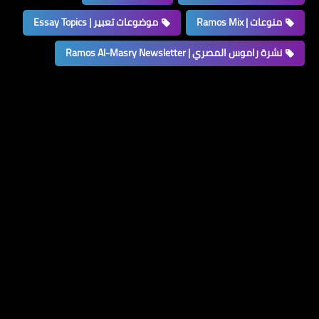
منوعات | Ramos Mix
موضوعات تعبير | Essay Topics
نشرة راموس المصري | Ramos Al-Masry Newsletter