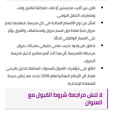
قارن بين أقرب مدرستين أو ثلاث جغرافيًا لتقليل وقت
ومصاريف التنقل اليومي.
اسأل عن نوع الأقسام المتاحة في كل مدرسة، فبعضها يضم
بترول فنيًا فقط دون قسم بترول واستكشاف، والفرق يؤثر
على المسار الوظيفي لاحقًا.
تحقق من وجود تدريب عملي حقيقي بشركات بترول
مرتبطة بالمدرسة، لأن هذا أحد أهم معايير اختيار مدرسة
البترول.
اطلع على مؤشرات القبول للسنوات السابقة كدليل تقريبي
فقط، لأن الأرقام النهائية لعام 2026 تتحدد بعد إعلان نتيجة
الشهادة الإعدادية.
لا تنسَ مراجعة شروط القبول مع
العنوان