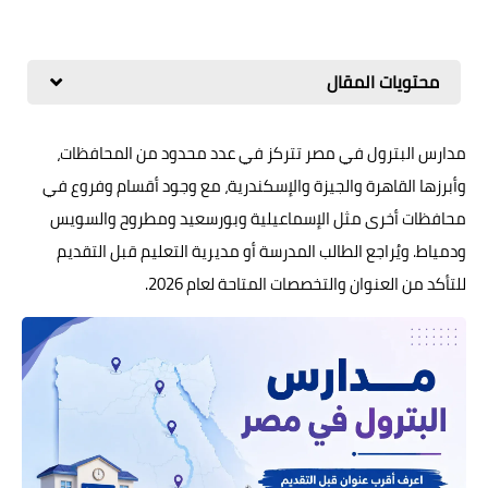
محتويات المقال
مدارس البترول في مصر تتركز في عدد محدود من المحافظات،
وأبرزها القاهرة والجيزة والإسكندرية، مع وجود أقسام وفروع في
محافظات أخرى مثل الإسماعيلية وبورسعيد ومطروح والسويس
ودمياط. ويُراجع الطالب المدرسة أو مديرية التعليم قبل التقديم
للتأكد من العنوان والتخصصات المتاحة لعام 2026.