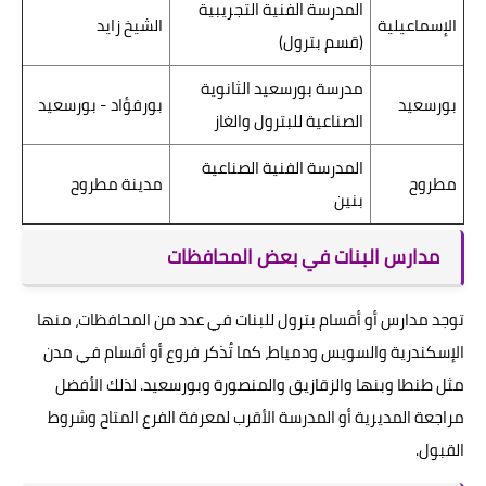
المدرسة الفنية التجريبية
الإسماعيلية
الشيخ زايد
(قسم بترول)
مدرسة بورسعيد الثانوية
بورسعيد
بورفؤاد - بورسعيد
الصناعية للبترول والغاز
المدرسة الفنية الصناعية
مطروح
مدينة مطروح
بنين
مدارس البنات في بعض المحافظات
توجد مدارس أو أقسام بترول للبنات في عدد من المحافظات، منها
الإسكندرية والسويس ودمياط، كما تُذكر فروع أو أقسام في مدن
مثل طنطا وبنها والزقازيق والمنصورة وبورسعيد. لذلك الأفضل
مراجعة المديرية أو المدرسة الأقرب لمعرفة الفرع المتاح وشروط
القبول.