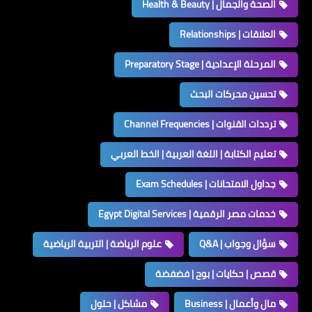
الصحة والجمال | Health & Beauty
العلاقات | Relationships
المرحلة الإعدادية | Preparatory Stage
تحسين محركات البحث
ترددات القنوات | Channel Frequencies
تعليم الكتابة | اللغة العربية | الخط العربي
جداول الامتحانات | Exam Schedules
خدمات مصر الرقمية | Egypt Digital Services
سؤال وجواب | Q&A
علوم الرياضة | التربية الرياضية
قصص | حكايات | بوح | فضفضة
مال وأعمال | Business
مشاكل | حلول