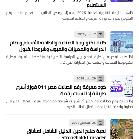
الاستعلام
ظهرت نتيجة الثانوية العامة 2026 رسميًا، ويمكن للطلاب الاستعلام عنها برقم
الجلوس عبر رابط وزارة التربية والتعليم لمعرفة …
17 أبريل 2026
كلية تكنولوجيا الصناعة والطاقة: الأقسام ونظام
الدراسة والمميزات والعيوب وشروط القبول
إذا كنت تفكر في كلية تجمع بين الدراسة التطبيقية وتخصصات تقنية، فكلية
تكنولوجيا الصناعة والطاقة من الخيارات التي ت…
29 يونيو 2026
كود معرفة رقم اتصالات مصر 011 فورًا: أسرع
طريقة إذا نسيت رقمك
إذا نسيت رقم خط اتصالات مصر أو اشتريت شريحة جديدة ولا تعرف رقمها، الحل في
خطوة واحدة: افتح لوحة الاتصال، اطلب الكود، …
25 أغسطس 2025
لعبة صلاح الدين: الدليل الشامل لعشاق
Stronghold: Crusader