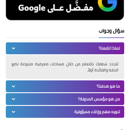
سؤال وجواب
لماذا تتابعنا؟
لتجدد شغفك بالتعلم من خلال مساحات معرفية متنوعة تضع
الدقة والفائدة أولاً.
ما هو هدفنا؟
من هو مؤسس المدونة؟
تنويه مهم وإخلاء مسؤولية