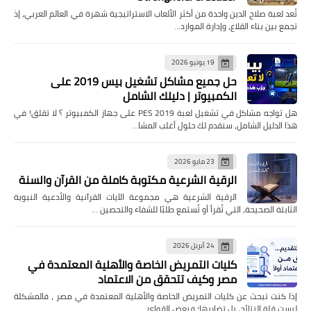
تُعد لعبة صلاح الدين واحدة من أكثر الألعاب الاستراتيجية شهرة في العالم العربي، إذ
تجمع بين بناء القلاع، وإدارة الموارد…
19 يونيو 2026
حل جميع مشاكل تشغيل بيس 2019 على
الكمبيوتر | دليلك الشامل
هل تواجه مشاكل في تشغيل لعبة PES 2019 على جهاز الكمبيوتر ؟ لا تقلق! في
هذا الدليل الشامل، سنقدم لك حلول أغلب المشا…
23 مايو 2026
الرقية الشرعية مكتوبة كاملة من القرآن والسنة
الرقية الشرعية هي مجموعة الآيات القرآنية والأدعية النبوية
الثابتة الصحيحة، التي تُقرأ أو تُستمع طلبًا للشفاء والتحصين …
24 أبريل 2026
كليات التمريض الخاصة والأهلية المعتمدة في
مصر وكيف تتحقق من الاعتماد
إذا كنت تبحث عن كليات التمريض الخاصة والأهلية المعتمدة في مصر ، فالمشكلة
ليست قلة النتائج، بل تضاربها؛ فبعض القوائ…