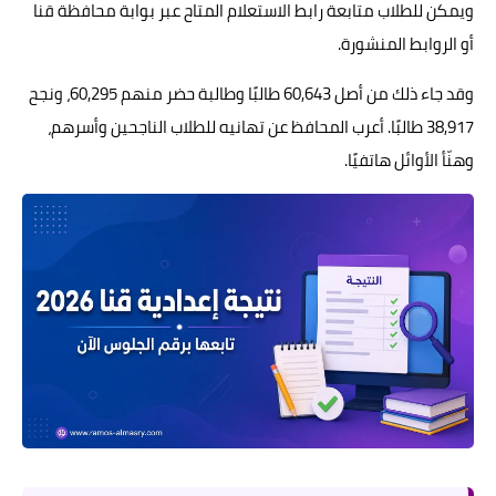
ويمكن للطلاب متابعة رابط الاستعلام المتاح عبر بوابة محافظة قنا
أو الروابط المنشورة.
وقد جاء ذلك من أصل 60,643 طالبًا وطالبة حضر منهم 60,295، ونجح
38,917 طالبًا. أعرب المحافظ عن تهانيه للطلاب الناجحين وأسرهم،
وهنّأ الأوائل هاتفيًا.