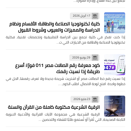
تجمع بين بناء القلاع، وإدارة الموارد…
17 أبريل 2026
كلية تكنولوجيا الصناعة والطاقة: الأقسام ونظام
الدراسة والمميزات والعيوب وشروط القبول
إذا كنت تفكر في كلية تجمع بين الدراسة التطبيقية وتخصصات تقنية، فكلية
تكنولوجيا الصناعة والطاقة من الخيارات التي ت…
29 يونيو 2026
كود معرفة رقم اتصالات مصر 011 فورًا: أسرع
طريقة إذا نسيت رقمك
إذا نسيت رقم خط اتصالات مصر أو اشتريت شريحة جديدة ولا تعرف رقمها، الحل في
خطوة واحدة: افتح لوحة الاتصال، اطلب الكود، …
23 مايو 2026
الرقية الشرعية مكتوبة كاملة من القرآن والسنة
الرقية الشرعية هي مجموعة الآيات القرآنية والأدعية النبوية
الثابتة الصحيحة، التي تُقرأ أو تُستمع طلبًا للشفاء والتحصين …