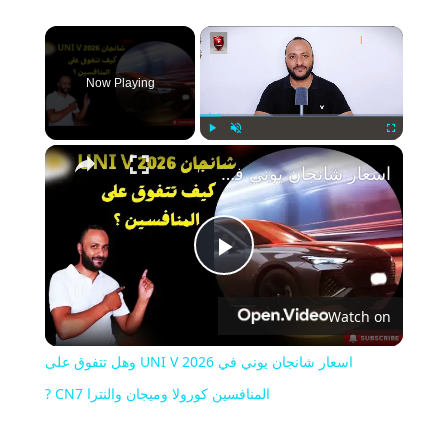
×
Now Playing
Play
Unmute
Fullscreen
اسعار شانجان يوني في 2026 UNI V وهل تتفوق على المنافسين كورولا وميجان والنترا CN7 ?
Play
Watch on
Video
اسعار شانجان يوني في 2026 UNI V وهل تتفوق على
المنافسين كورولا وميجان والنترا CN7 ?