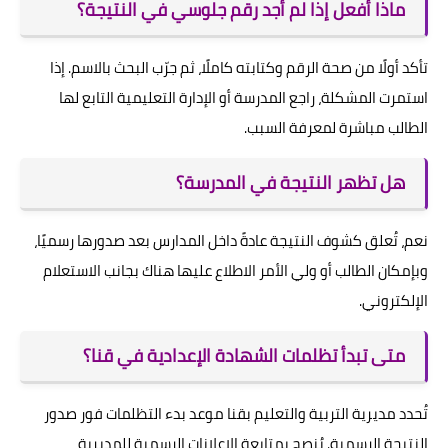
ماذا أفعل إذا لم أجد رقم جلوسي في النتيجة؟
تأكد أولًا من صحة الرقم وكتابته كاملًا، ثم جرّب البحث بالاسم. إذا
استمرت المشكلة، راجع المدرسة أو الإدارة التعليمية التابع لها
الطالب مباشرة لمعرفة السبب.
هل تظهر النتيجة في المدرسة؟
نعم، تُعلق كشوف النتيجة عادةً داخل المدارس بعد صدورها رسميًا،
وبإمكان الطالب أو ولي الأمر الاطلاع عليها هناك بجانب الاستعلام
الإلكتروني.
متى تبدأ تظلمات الشهادة الإعدادية في قنا؟
تُحدد مديرية التربية والتعليم بقنا موعد بدء التظلمات فور صدور
النتيجة الرسمية. يُنصح بمتابعة الإعلانات الرسمية للمديرية