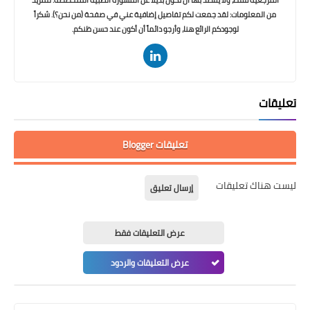
من المعلومات: لقد جمعت لكم تفاصيل إضافية عني في صفحة (من نحن؟). شكراً
لوجودكم الرائع هنا، وأرجو دائماً أن أكون عند حسن ظنكم.
تعليقات
تعليقات Blogger
ليست هناك تعليقات
إرسال تعليق
عرض التعليقات فقط
عرض التعليقات والردود