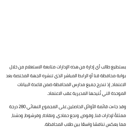
يستطيع طالب أي إدارة من هذه الإدارات متابعة الاستعلام من خلال
بوابة محافظة قنا أو الرابط المباشر الذي تنشره الجهة المختصة بعد
الاعتماد، إذ تندرج جميع مدارس المحافظة ضمن قاعدة البيانات
الموحدة التي تُتيحها المديرية عقب الاعتماد.
وقد جاءت قائمة الأوائل الحاصلين على المجموع النهائي 280 درجة
ممثلةً لإدارات قنا، وقوص، ونجع حمادي، ونقادة، وفرشوط، ودشنا،
مما يعكس تنافسًا واسعًا بين طلاب المحافظة.