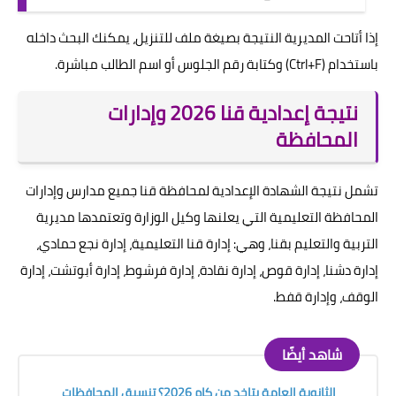
إذا أتاحت المديرية النتيجة بصيغة ملف للتنزيل، يمكنك البحث داخله
باستخدام (Ctrl+F) وكتابة رقم الجلوس أو اسم الطالب مباشرة.
نتيجة إعدادية قنا 2026 وإدارات
المحافظة
تشمل نتيجة الشهادة الإعدادية لمحافظة قنا جميع مدارس وإدارات
المحافظة التعليمية التي يعلنها وكيل الوزارة وتعتمدها مديرية
التربية والتعليم بقنا، وهي: إدارة قنا التعليمية، إدارة نجع حمادي،
إدارة دشنا، إدارة قوص، إدارة نقادة، إدارة فرشوط، إدارة أبوتشت، إدارة
الوقف، وإدارة قفط.
شاهد أيضًا
الثانوية العامة بتاخد من كام 2026؟ تنسيق المحافظات