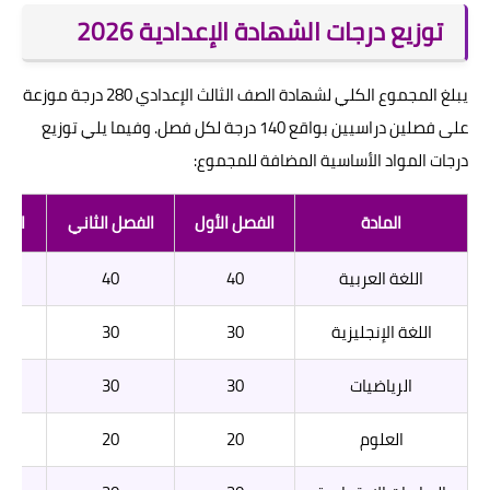
توزيع درجات الشهادة الإعدادية 2026
يبلغ المجموع الكلي لشهادة الصف الثالث الإعدادي 280 درجة موزعة
على فصلين دراسيين بواقع 140 درجة لكل فصل. وفيما يلي توزيع
درجات المواد الأساسية المضافة للمجموع:
المادة
الفصل الأول
الفصل الثاني
المج
اللغة العربية
40
40
اللغة الإنجليزية
30
30
الرياضيات
30
30
العلوم
20
20