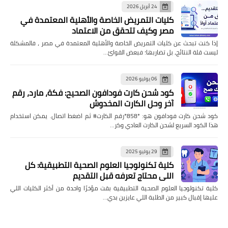
24 أبريل 2026
كليات التمريض الخاصة والأهلية المعتمدة في
مصر وكيف تتحقق من الاعتماد
إذا كنت تبحث عن كليات التمريض الخاصة والأهلية المعتمدة في مصر ، فالمشكلة
ليست قلة النتائج، بل تضاربها؛ فبعض القوائ…
06 يوليو 2026
كود شحن كارت فودافون الصحيح: فكة، مارد، رقم
آخر وحل الكارت المخدوش
كود شحن كارت فودافون هو: *858*رقم الكارت# ثم اضغط اتصال. يمكن استخدام
هذا الكود السريع لشحن الكارت العادي وكر…
29 يوليو 2025
كلية تكنولوجيا العلوم الصحية التطبيقية: كل
اللي محتاج تعرفه قبل التقديم
كلية تكنولوجيا العلوم الصحية التطبيقية بقت مؤخرًا واحدة من أكثر الكليات اللي
عليها إقبال كبير من الطلبة اللي عايزين بدي…